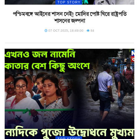
TOP STORY
পশ্চিমবঙ্গে আইনের শাসন নেই! মোদির পোষ্ট ঘিরে রাষ্ট্রপতি
শাসনের জল্পনা
07 OCT 2025, 18:49:00
84
TOP STORY