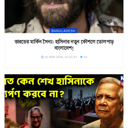
BANGLADESH
ভারতের মার্কিন সৈন্য। হাসিনার নতুন কৌশলে তোলপাড়
বাংলাদেশ!
20 MAR 2026, 15:41:47
33