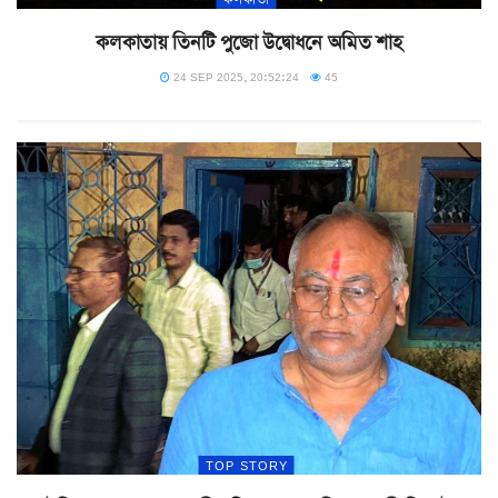
কলকাতায় তিনটি পুজো উদ্বোধনে অমিত শাহ
24 SEP 2025, 20:52:24
45
TOP STORY