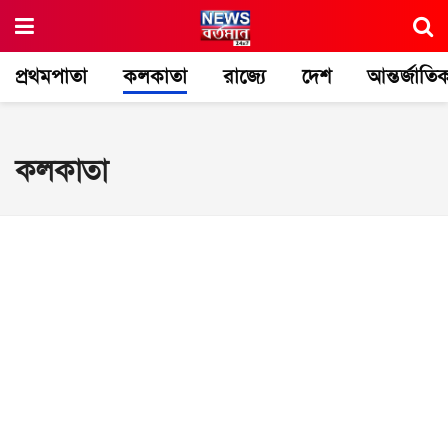
প্রথমপাতা
কলকাতা
রাজ্যে
দেশ
আন্তর্জাতি
কলকাতা