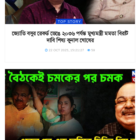
TOP STORY
জ্যোতি বসুর রেকর্ড ভেঙে ২০৩৬ পর্যন্ত মুখ্যমন্ত্রী মমতা বিরাট
দাবি শিষ্য কুনাল ঘোষের
22 OCT 2025, 15:21:27
59