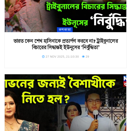
কলকাতা
ভারত কেন শেখ হাসিনাকে প্রত্যর্পণ করবে না? ট্রাইবুনালের
বিচারের সিদ্ধান্তই ইউনূসের ‘নির্বুদ্ধিতা’
27 NOV 2025, 21:10:30
29