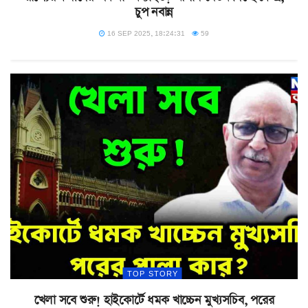
চুপ নবান্ন
16 SEP 2025, 18:24:31
59
TOP STORY
খেলা সবে শুরু! হাইকোর্টে ধমক খাচ্চেন মুখ্যসচিব, পরের