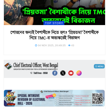
TOP STORY
শোভনের জন্যই বৈশাখীকে নিতে হল? ‘প্রিয়তমা’ বৈশাখীকে
নিয়ে TMC-র অভ্যন্তরেই বিভাজন
04 NOV 2025, 20:49:35
43