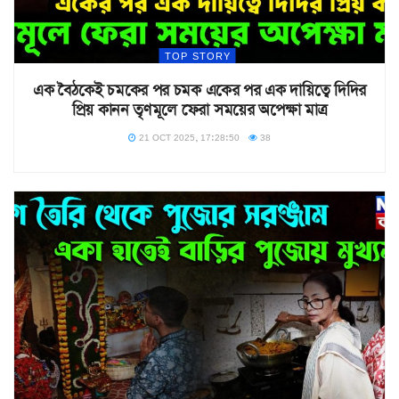
TOP STORY
এক বৈঠকেই চমকের পর চমক একের পর এক দায়িত্বে দিদির
প্রিয় কানন তৃণমূলে ফেরা সময়ের অপেক্ষা মাত্র
21 OCT 2025, 17:28:50
38