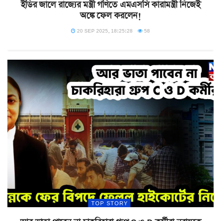
ইডির জালে রাজ্যের মন্ত্রী গণিতে এমএসসি কারামন্ত্রী নিজেই
অঙ্কে ফেল করলেন!
20 SEP 2025, 18:25:28
58
TOP STORY