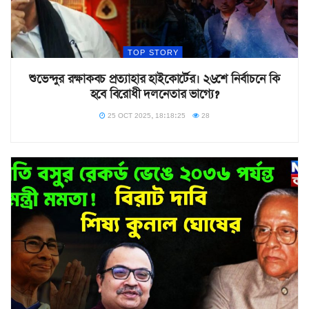
TOP STORY
শুভেন্দুর রক্ষাকবচ প্রত্যাহার হাইকোর্টের। ২৬শে নির্বাচনে কি
হবে বিরোধী দলনেতার ভাগ্যে?
25 OCT 2025, 18:18:25
28