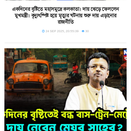
একদিনের বৃষ্টিতে মহাসমুদ্রে কলকাতা। দায় ঝেড়ে ফেললেন
মুখমন্ত্রী। বৃদ্যুৎষ্পিষ্ট হয়ে মৃত্যুর ঘটনায় শুরু দায় এড়ানোর
রাজনীতি
24 SEP 2025, 20:55:39
30