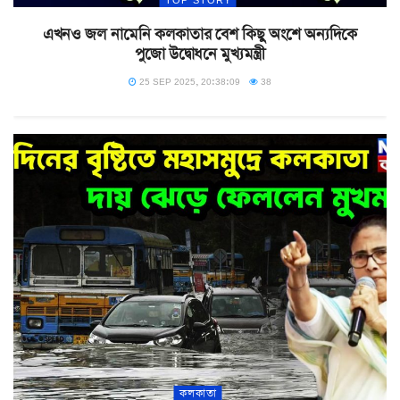
এখনও জল নামেনি কলকাতার বেশ কিছু অংশে অন্যদিকে
পুজো উদ্বোধনে মুখ্যমন্ত্রী
25 SEP 2025, 20:38:09
38
কলকাতা