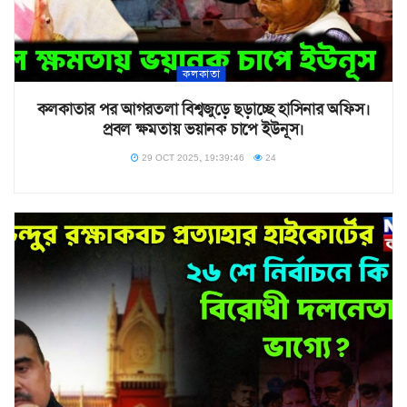
কলকাতা
কলকাতার পর আগরতলা বিশ্বজুড়ে ছড়াচ্ছে হাসিনার অফিস।
প্রবল ক্ষমতায় ভয়ানক চাপে ইউনূস।
29 OCT 2025, 19:39:46
24