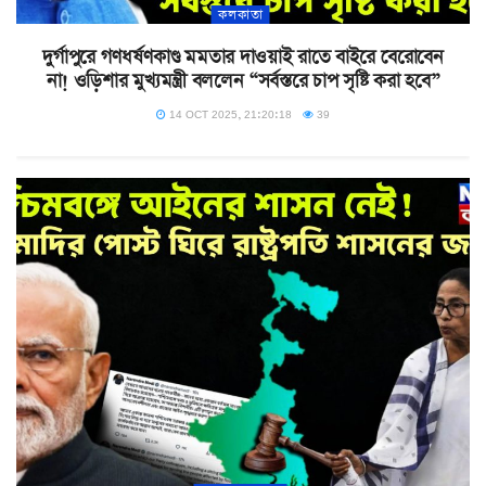
কলকাতা
দুর্গাপুরে গণধর্ষণকাণ্ড মমতার দাওয়াই রাতে বাইরে বেরোবেন
না! ওড়িশার মুখ্যমন্ত্রী বললেন “সর্বস্তরে চাপ সৃষ্টি করা হবে”
14 OCT 2025, 21:20:18
39