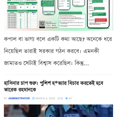
কপাল বা ভাগ্য বলে একটি কথা আছে? অনেকে ধরে
নিয়েছিল তারাই সরকার গঠন করবে। এমনকী
জামাতও সেটাই বিশ্বাস করেছিল। কিন্তু...
হাসিনার চাপ শুরু। পুলিশ হ*ত্যার বিচার করতেই হবে
তারেক রহমানকে
BY
ADMINISTRATOR
MARCH 4, 2026
0
30