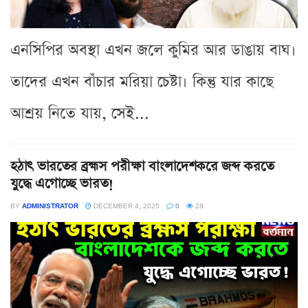
এনসিপির অবস্থা এখন জলে কুমির আর ডাঙায় বাঘ।
তাদের এখন বাঁচার মরিয়া চেষ্টা। কিন্তু যার কাছে
আশ্রয় নিতে যায়, সেই...
হঠাৎ ভারতের ব্রহ্মস পরীক্ষা বাংলাদেশকরে জব্দ করতে
যুদ্ধে এগোচ্ছে ভারত!
BY
ADMINISTRATOR
DECEMBER 4, 2025
0
28