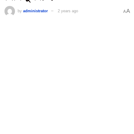
A
by
administrator
2 years ago
A