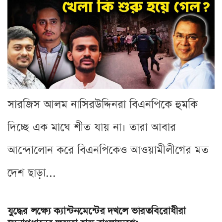
সারজিস আলম নাসিরউদ্দিনরা বিএনপিকে হুমকি
দিচ্ছে এক মাঘে শীত যায় না। তারা আবার
আন্দোলোন করে বিএনপিকেও আওয়ামীলীগের মত
দেশ ছাড়া...
যুদ্ধের লক্ষ্যে ক্যান্টনমেন্টের দখলে ভারতবিরোধীরা