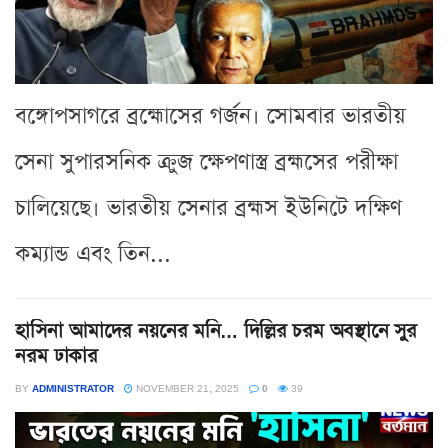
বঙ্গোপসাগরে ব্রহ্মোসের গর্জন। সোমবার ভারতীয়
সেনা সুপারসনিক ক্রুজ ক্ষেপণাস্ত্র ব্রহ্মসের পরীক্ষা
চালিয়েছে। ভারতীয় সেনার ব্রহ্মস ইউনিটে দক্ষিণ
কম্যান্ড এবং তিন...
হাসিনা আমাদের নয়নের মনি… দিল্লির চরম অবস্থানে সুর
নরম ঢাকার
BY
ADMINISTRATOR
NOVEMBER 21, 2025
0
39