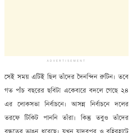
ADVERTISEMENT
সেই সময় এটিই ছিল তাঁদের দৈনন্দিন রুটিন। তবে
গত পাঁচ বছরের ছবিটা একেবারে বদলে গেছে ২৪
এর লোকসভা নির্বাচনে। আসন্ন নির্বাচনে দলের
তরফে টিকিট পাননি তাঁরা। কিন্তু তবুও তাঁদের
বন্ধুত্বের ভাঙন ধরেছে। যখন যাদবপুর ও বহিরহাটে