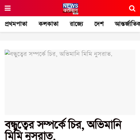
প্রথমপাতা
কলকাতা
রাজ্যে
দেশ
আন্তর্জাতি
বন্ধুত্বের সম্পর্কে চির, অভিমানি
মিমি নুসরাত.