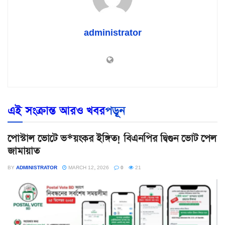
administrator
এই সংক্রান্ত আরও খবর
পড়ূন
পোস্টাল ভোটে ভ*য়ংকর ইঙ্গিত! বিএনপির দ্বিগুন ভোট পেল
জামায়াত
BY
ADMINISTRATOR
MARCH 12, 2026
0
21