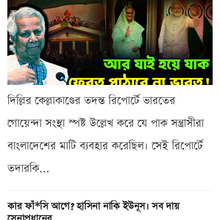
দিল্লির কেল্লাকাণ্ডের তদন্ত রিপোর্টে ভারতের
গোয়েন্দা সংস্থা স্পষ্ট উল্লেখ করে যে পাক সন্ত্রাসীরা
বাংলাদেশের মাটি ব্যবহার করেছিল। সেই রিপোর্টে
তদারকি...
কার ফাঁ*সি আগে? হাসিনা নাকি ইউনূস। সব দায়
সেনাপ্রধানের