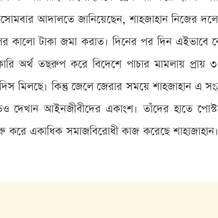
োমবার আদালতে জানিয়েছেন, শাহজাহান নিজের দলের
 দখলের কালো টাকা জমা করাত। দিনের পর দিন এইভাবে 
ি অর্থ তছরুপ করে বিদেশে পাচার মামলায় প্রায় ৩১ 
 মিলছে। কিন্তু জেলে জেরার সময়ে শাহজাহান এ সংক্রান
ও দেখান আইনজীবীদের একাংশ। তাঁদের হাতে পোস্টার, 
শুরু করে একাধিক সমাজবিরোধী কাজ করেছে শাহাজাহান।