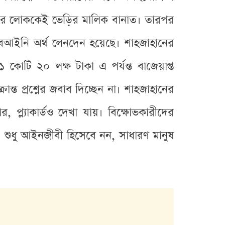
 লোককেই ভেড়ির মালিক বানাত। তারপর
বেআইনি অর্থ লেনদেন হয়েছে। শাহজাহানের
কোটি ২০ লক্ষ টাকা এ পর্যন্ত বাজেয়াপ্ত
্ত প্রশ্নের জবাব দিচ্ছেন না। শাহজাহানের
প্ল্যাকার্ডও দেখা যায়। বিক্ষোভকারীদের
 শুধু আইনজীবী হিসেবে নন, সাধারণ মানুষ