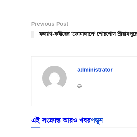
Previous Post
কল্যাণ-কবীরের ‘ফোনালাপে’ শোরগোল শ্রীরামপুর
administrator
এই সংক্রান্ত আরও খবর
পড়ূন