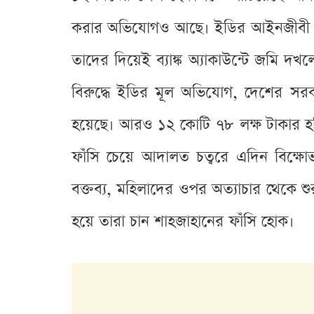
করার অভিযোগও আছে। ইডির আইনজীবী স
তাদের দিয়েই ব্যাঙ্ক অ্যাকাউন্টে জমি
বিরুদ্ধে ইডির মূল অভিযোগ, দেশের সরকার
হয়েছে। আরও ১২ কোটি ৭৮ লক্ষ টাকার হদিস
ফাঁসি চেয়ে আদালত চত্বরে এদিন বিক্ষোভ
বক্তব্য, মহিলাদের ওপর অত্যাচার থেকে 
হয়ে তারা চান শাহজাহানের ফাঁসি হোক।