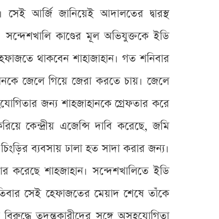
সেই আর্জি জানিয়েই আদালতের দ্বারস্থ
ন্দেশখালি কাণ্ডের মূল অভিযুক্তকে ইডি
ি হেফাজতে থাকবেন শাহাজাহান। গত শনিবার
ানকে জেলে গিয়ে জেরা করতে চায়। জেলে
সহযোগিতার জন্য শাহজাহানকে গ্রেফতার করে
য়ে কেন্দ্রীয় এজেন্সি দাবি করেছে, জমি
িংড়ির ব্যবসায় ঢালা হত সাদা করার জন্য।
ার করেছে শাহজাহান। সন্দেশখালিতে ইডি
িবার সেই হেফাজতের মেয়াদ শেষে তাঁকে
রুদ্ধে তদন্তকারীদের সঙ্গে অসহযোগিতা