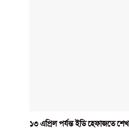
১৩ এপ্রিল পর্যন্ত ইডি হেফাজতে শে