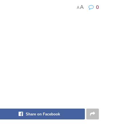
A
0
A
Share on Facebook