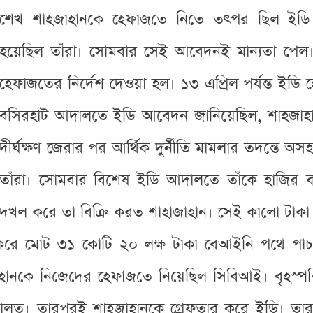
শেখ শাহজাহানকে হেফাজতে নিতে তৎপর ছিল ইডি। 
হয়েছিল তাঁরা। সোমবার সেই আবেদনই মান্যতা পেল। স
হেফাজতের নির্দেশ দেওয়া হল। ১৩ এপ্রিল পর্যন্ত ইড
বসিরহাট আদালতে ইডি আবেদন জানিয়েছিল, শাহজাহ
দীর্ঘক্ষণ জেরার পর আর্থিক দুর্নীতি মামলার তদন্তে অ
তাঁরা। সোমবার বিশেষ ইডি আদালতে তাঁকে হাজির করি
দখল করে তা বিক্রি করত শাহাজাহান। সেই কালো টাকা চ
 করে মোট ৩১ কোটি ২০ লক্ষ টাকা বেআইনি পথে পাচ
ানকে নিজেদের হেফাজতে নিয়েছিল সিবিআই। বৃহস্পত
ত। তারপরই শাহজাহানকে গ্রেফতার করে ইডি। তার বি