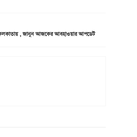
াবনা কলকাতায় , জানুন আজকের আবহাওয়ার আপডেট