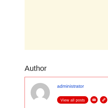
Author
administrator
View all posts