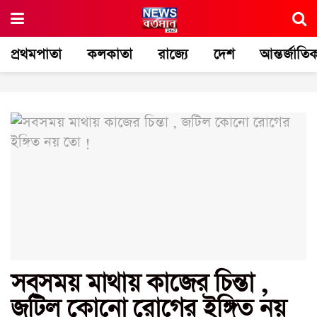
প্রথমপাতা
কলকাতা
রাজ্যে
দেশ
আন্তর্জাতি
সবসময় মাথায় কাজের চিন্তা ,
জটিল কোনো রোগের ইঙ্গিত নয়