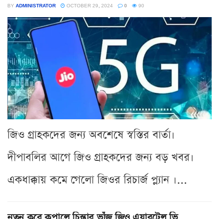
BY
ADMINISTRATOR
OCTOBER 29, 2024
0
90
জিও গ্রাহকদের জন্য অবশেষে স্বস্তির বার্তা।
দীপাবলির আগে জিও গ্রাহকদের জন্য বড় খবর।
একধাক্কায় কমে গেলো জিওর রিচার্জ প্ল্যান ।...
নতুন করে কপালে চিন্তার ভাঁজ জিও এয়ারটেল ভি