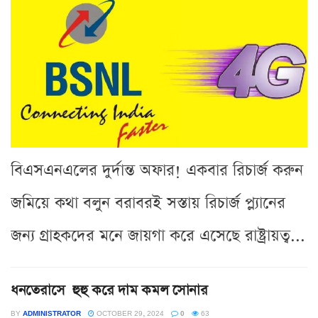
বিএসএনএলের দুর্দান্ত অফার! একবার রিচার্জ করুন
জমিয়ে কথা বলুন বরাবরই সস্তায় রিচার্জ প্ল্যানের
জন্য গ্রাহকদের মনে জায়গা করে এসেছে রাষ্ট্রায়ত্ব...
ধনতেরাসে হুহু করে দাম কমল সোনার
BY
ADMINISTRATOR
OCTOBER 29, 2024
0
63