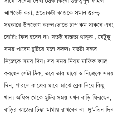
সাথে সিনেমা দেখা হোক কিংবা গুরুত্বপূর্ণ ফাইল
আপডেট করা, প্রত্যেকটা কাজকে সমান গুরুত্ব
সহকারে উপভোগ করুন।তাতে চাপ কম থাকবে এবং
বোরিং ফিল হবেন না। যতই ব্যস্ততা থাকুক , যেটুকু
সময় পাবেন চুটিয়ে মজা করুন। যতটা সম্ভব
নিজেকে সময় দিন। সব সময় নিয়ম মাফিক কাজ
করছেন সেটা ঠিক, তবে তার মাঝে ও নিজেকে সময়
দিন, পারলে কাজের মাঝে মাঝে ব্রেক নিয়ে কিছু
খান। অফিস থেকে ছুটির সময় যখন বাড়ি ফিরছেন,
বাড়ির কাজের চিন্তা মাথায় রাখবেন না। দু’-তিন দিন