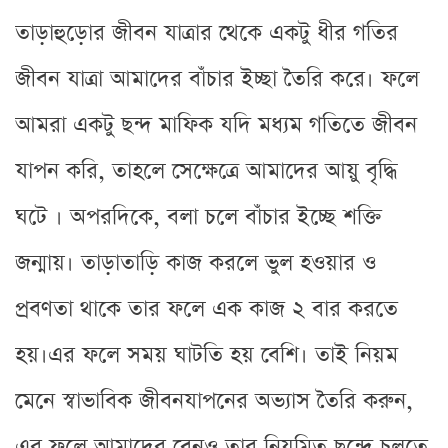
তাড়াহুড়োর জীবন যাত্রার থেকে একটু ধীর গতির
জীবন যাত্রা আমাদের বাঁচার ইচ্ছা তৈরি করে। ফলে
আমরা একটু ছন্দ মাফিক যদি মধ্যম গতিতে জীবন
যাপন করি, তাহলে সেক্ষেত্রে আমাদের আয়ু বৃদ্ধি
ঘটে । অপরদিকে, বলা চলে বাঁচার ইচ্ছে শক্তি
জন্মায়। তাড়াতাড়ি কাজ করলে ভুল হওয়ার ও
প্রবণতা থাকে তার ফলে এক কাজ ২ বার করতে
হয়।এর ফলে সময় ঘাটতি হয় বেশি। তাই নিয়ম
মেনে স্বাভাবিক জীবনযাপনের অভ্যাস তৈরি করুন,
এর ফলে আমাদের ব্রেনও তার নিয়মিত ছন্দে চলতে