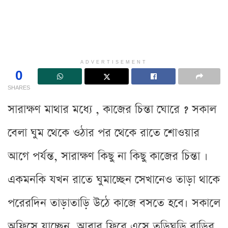
ADVERTISEMENT
0
SHARES
সারাক্ষণ মাথার মধ্যে , কাজের চিন্তা ঘোরে ? সকাল
বেলা ঘুম থেকে ওঠার পর থেকে রাতে শোওয়ার
আগে পর্যন্ত, সারাক্ষণ কিছু না কিছু কাজের চিন্তা ।
একমনকি যখন রাতে ঘুমাচ্ছেন সেখানেও তাড়া থাকে
পরেরদিন তাড়াতাড়ি উঠে কাজে বসতে হবে। সকালে
অফিসে যাচ্ছেন, আবার ফিরে এসে তড়িঘড়ি বাড়ির