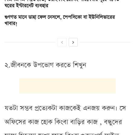
ঘরের ইন্টারনেট ব্যবহার
গুণগত মানে ডাহা ফেল নেসলে, পেপসিকো বা ইউনিলিভারের
খাবার!
২.জীবনকে উপভোগ করতে শিখুন
যতটা সম্ভব প্রত্যেকটা কাজকেই এনজয় করুন। সে
অফিসের কাজ হোক কিংবা বাড়ির কাজ , বন্ধুদের