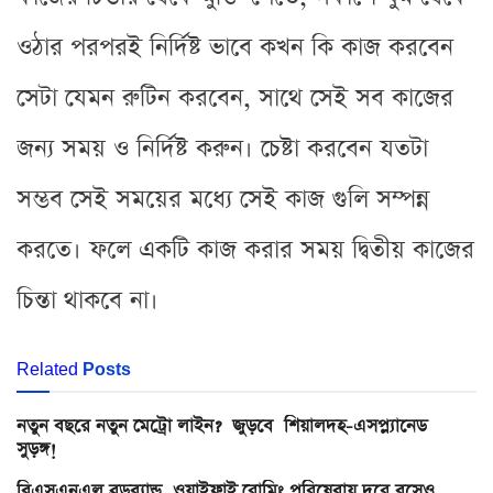
ওঠার পরপরই নির্দিষ্ট ভাবে কখন কি কাজ করবেন
সেটা যেমন রুটিন করবেন, সাথে সেই সব কাজের
জন্য সময় ও নির্দিষ্ট করুন। চেষ্টা করবেন যতটা
সম্ভব সেই সময়ের মধ্যে সেই কাজ গুলি সম্পন্ন
করতে। ফলে একটি কাজ করার সময় দ্বিতীয় কাজের
চিন্তা থাকবে না।
Related
Posts
নতুন বছরে নতুন মেট্রো লাইন? জুড়বে শিয়ালদহ-এসপ্ল্যানেড
সুড়ঙ্গ!
বিএসএনএল ব্রডব্যান্ড, ওয়াইফাই রোমিং পরিষেবায় দূরে বসেও