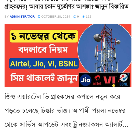
গ্রাহকদের! আবার কোন দুর্ভোগর আশঙ্কা? জানুন বিস্তারিত
BY
ADMINISTRATOR
OCTOBER 28, 2024
0
172
জিও এয়ারটেল ভি গ্রাহকদের কপালে নতুন করে
পড়তে চলেছে চিন্তার ভাঁজ। আগামী পয়লা নভেম্বর
থেকে সার্ভিস আপডেট এবং ট্রানজ্যাকসন অ্যালার্ট...