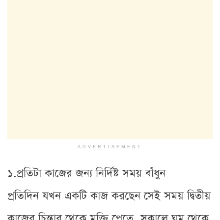
ADVERTISEMENT
১.প্রতিটা কাজের জন্য নির্দিষ্ট সময় বাঁধুন
প্রতিদিন যখন একটি কাজ করছেন সেই সময় দ্বিতীয়
কাজের চিন্তার থেকে মুক্তি পেতে, সকালে ঘুম থেকে