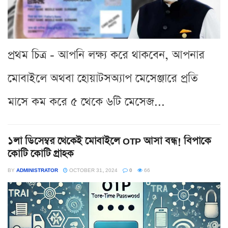
প্রথম চিত্র - আপনি লক্ষ্য করে থাকবেন, আপনার
মোবাইলে অথবা হোয়াটসঅ্যাপ মেসেঞ্জারে প্রতি
মাসে কম করে ৫ থেকে ৬টি মেসেজ...
১লা ডিসেম্বর থেকেই মোবাইলে OTP আসা বন্ধ! বিপাকে
কোটি কোটি গ্রাহক
BY
ADMINISTRATOR
OCTOBER 31, 2024
0
66