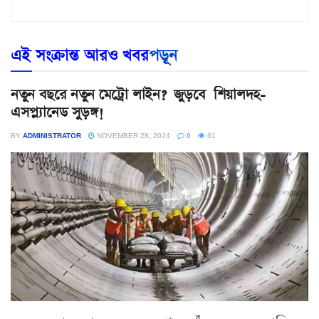
এই সংক্রান্ত আরও খবর
পড়ূন
নতুন বছরে নতুন মেট্রো লাইন? জুড়বে শিয়ালদহ-
এসপ্ল্যানেড সুড়ঙ্গ!
BY
ADMINISTRATOR
NOVEMBER 28, 2024
0
61