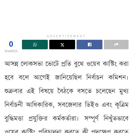
ADVERTISEMENT
0
SHARES
আসন্ন লোকসভা ভোটে প্রতি বুথে ওয়েব কাস্টিং করা
হবে বলে আগেই জানিয়েছিল নির্বাচন কমিশন।
শুক্রবার এই বিষয়ে বৈঠকে বসতে চলেছেন মুখ্য
নির্বাচনী আধিকারিক, সবজেলার ডিইও এবং কৃত্রিম
বুদ্ধিমত্তা প্রযুক্তির কর্মকর্তারা। সম্পূর্ণ নিখুঁতভাবে
ওয়েব কাস্টিং পরিচালনা করতে কী পদক্ষেপ করতে