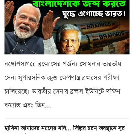
বঙ্গোপসাগরে ব্রহ্মোসের গর্জন। সোমবার ভারতীয়
সেনা সুপারসনিক ক্রুজ ক্ষেপণাস্ত্র ব্রহ্মসের পরীক্ষা
চালিয়েছে। ভারতীয় সেনার ব্রহ্মস ইউনিটে দক্ষিণ
কম্যান্ড এবং তিন...
হাসিনা আমাদের নয়নের মনি… দিল্লির চরম অবস্থানে সুর