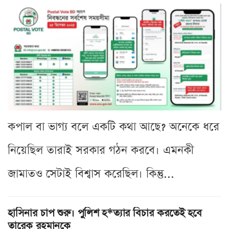
কপাল বা ভাগ্য বলে একটি কথা আছে? অনেকে ধরে
নিয়েছিল তারাই সরকার গঠন করবে। এমনকী
জামাতও সেটাই বিশ্বাস করেছিল। কিন্তু...
হাসিনার চাপ শুরু। পুলিশ হ*ত্যার বিচার করতেই হবে
তারেক রহমানকে