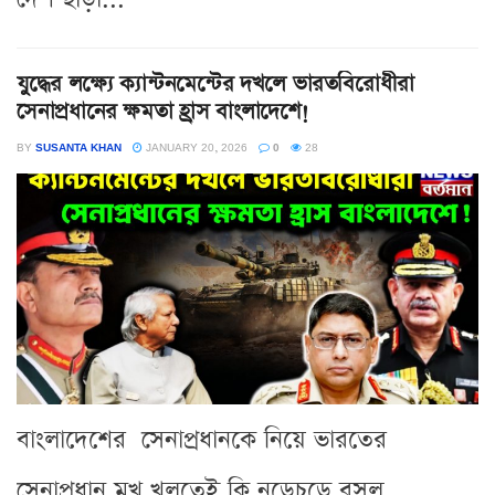
যুদ্ধের লক্ষ্যে ক্যান্টনমেন্টের দখলে ভারতবিরোধীরা
সেনাপ্রধানের ক্ষমতা হ্রাস বাংলাদেশে!
BY
SUSANTA KHAN
JANUARY 20, 2026
0
28
বাংলাদেশের সেনাপ্রধানকে নিয়ে ভারতের
সেনাপ্রধান মুখ খুলতেই কি নড়েচড়ে বসল,