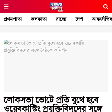
প্রথমপাতা
কলকাতা
রাজ্যে
দেশ
আন্তর্জাতি
লোকসভা ভোটে প্রতি বুথে হবে
ওয়েবকাস্টিং প্রযুক্তিবিদদের সঙ্গে