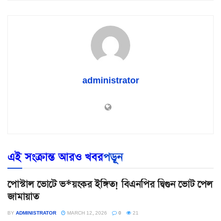
administrator
এই সংক্রান্ত আরও খবর
পড়ূন
পোস্টাল ভোটে ভ*য়ংকর ইঙ্গিত! বিএনপির দ্বিগুন ভোট পেল
জামায়াত
BY
ADMINISTRATOR
MARCH 12, 2026
0
21