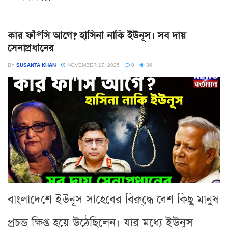
কার ফাঁ*সি আগে? হাসিনা নাকি ইউনূস। সব দায়
সেনাপ্রধানের
BY
SUSANTA KHAN
NOVEMBER 17, 2025
0
36
বাংলাদেশে ইউনূস সাহেবের বিরু্দ্ধে বেশ কিছু মানুষ
প্রচন্ড ক্ষিপ্ত হয়ে উঠেছিলেন। যার মধ্যে ইউনূস