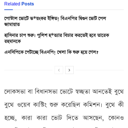
Related
Posts
পোস্টাল ভোটে ভ*য়ংকর ইঙ্গিত! বিএনপির দ্বিগুন ভোট পেল
জামায়াত
হাসিনার চাপ শুরু। পুলিশ হ*ত্যার বিচার করতেই হবে তারেক
রহমানকে
এনসিপিকে পেটাচ্ছে বিএনপি! খেলা কি শুরু হয়ে গেল?
লোকসভা বা বিধানসভা ভোটে স্বচ্ছতা আনতেই বুথে
বুথে ওয়েব কাস্টিং শুরু করেছিল কমিশন। বুথে কী
হচ্ছে, কারা কারা ভোট দিতে আসছেন, কোনও