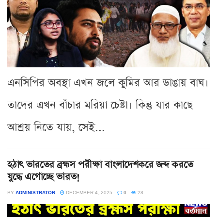
এনসিপির অবস্থা এখন জলে কুমির আর ডাঙায় বাঘ।
তাদের এখন বাঁচার মরিয়া চেষ্টা। কিন্তু যার কাছে
আশ্রয় নিতে যায়, সেই...
হঠাৎ ভারতের ব্রহ্মস পরীক্ষা বাংলাদেশকরে জব্দ করতে
যুদ্ধে এগোচ্ছে ভারত!
BY
ADMINISTRATOR
DECEMBER 4, 2025
0
28