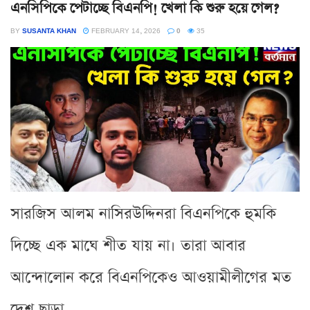
এনসিপিকে পেটাচ্ছে বিএনপি! খেলা কি শুরু হয়ে গেল?
BY
SUSANTA KHAN
FEBRUARY 14, 2026
0
35
সারজিস আলম নাসিরউদ্দিনরা বিএনপিকে হুমকি
দিচ্ছে এক মাঘে শীত যায় না। তারা আবার
আন্দোলোন করে বিএনপিকেও আওয়ামীলীগের মত
দেশ ছাড়া...