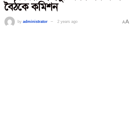
বৈঠকে কমিশন
A
by
administrator
2 years ago
A