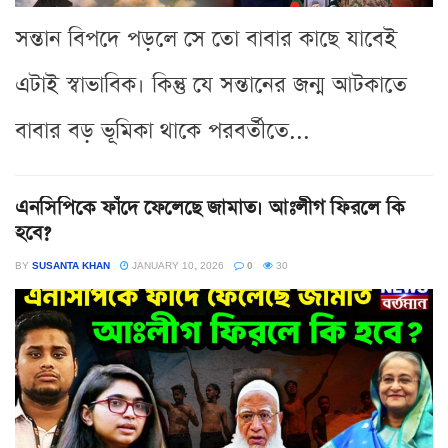
সন্তান বিপদে পড়লে সে তো বাবার কাছে যাবেই
এটাই স্বাভাবিক। কিন্তু যে সন্তানের জন্ম আটকাতে
বাবার বড় ভূমিকা থাকে পরবর্তীতে...
এনসিপিকে ফাঁদে ফেলেছে জামাত। আঃলীগ ফিরলে কি
হবে?
BY
SUSANTA KHAN
JANUARY 10, 2026
0
30