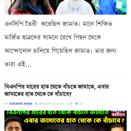
এনসিপি তৈরী করেছিল জামাত। মানে শিক্ষিত
মার্জিত ছাত্রদের সামনে রেখে পিছন থেকে
আন্দোলোন চালিয়ে গিয়েছিল জামাত। তার জন্য
তারা এই...
বিএনপির মারের হাত থেকে বাঁচতে জামাতে, এবার
জামাতের হাত থেকে কে বাঁচাবে?
BY
SUSANTA KHAN
JANUARY 9, 2026
0
19