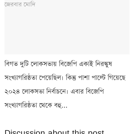
বিগত দুটি লোকসভায় বিজেপি একাই নিরঙ্কুষ
সংখ্যাগরিষ্ঠতা পেয়েছিল। কিন্তু পাশা পাল্টে গিয়েছে
২০২৪ লোকসভা নির্বাচনে। এবার বিজেপি
সংখ্যাগরিষ্ঠতা থেকে বহু...
Discussion about this post