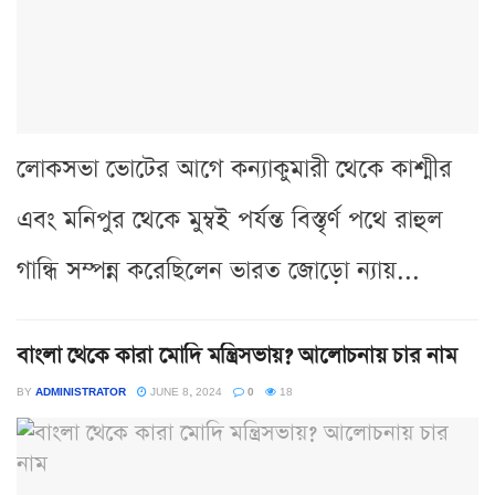
লোকসভা ভোটের আগে কন্যাকুমারী থেকে কাশ্মীর
এবং মনিপুর থেকে মুম্বই পর্যন্ত বিস্তৃর্ণ পথে রাহুল
গান্ধি সম্পন্ন করেছিলেন ভারত জোড়ো ন্যায়...
বাংলা থেকে কারা মোদি মন্ত্রিসভায়? আলোচনায় চার নাম
BY
ADMINISTRATOR
JUNE 8, 2024
0
18