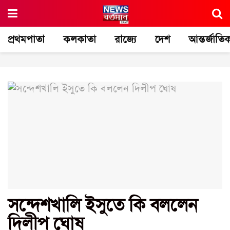
প্রথমপাতা
কলকাতা
রাজ্যে
দেশ
আন্তর্জাতি
সন্দেশখালি ইসুতে কি বললেন
দিলীপ ঘোষ