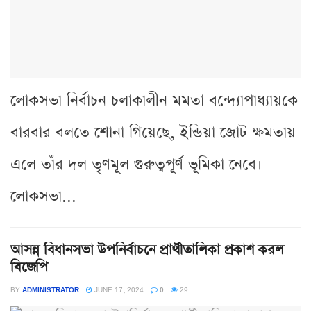
লোকসভা নির্বাচন চলাকালীন মমতা বন্দ্যোপাধ্যায়কে
বারবার বলতে শোনা গিয়েছে, ইন্ডিয়া জোট ক্ষমতায়
এলে তাঁর দল তৃণমূল গুরুত্বপূর্ণ ভূমিকা নেবে।
লোকসভা...
আসন্ন বিধানসভা উপনির্বাচনে প্রার্থীতালিকা প্রকাশ করল
বিজেপি
BY
ADMINISTRATOR
JUNE 17, 2024
0
29