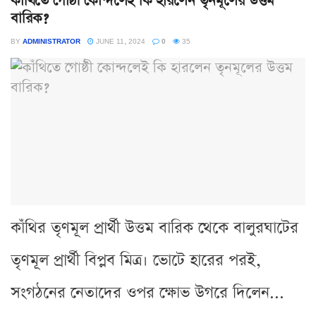
কাঁথিতে গোষ্ঠী কোন্দলেই কি হারলেন তৃনমূলের উত্তম
বারিক?
BY
ADMINISTRATOR
JUNE 11, 2024
0
35
কাঁথির তৃণমূল প্রার্থী উত্তম বারিক থেকে বালুরঘাটের
তৃণমূল প্রার্থী বিপ্লব মিত্র। ভোটে হারের পরই,
সংগঠনের নেতাদের ওপর ক্ষোভ উগরে দিলেন...