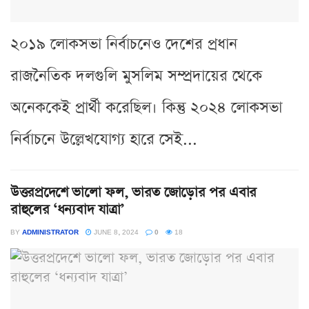
২০১৯ লোকসভা নির্বাচনেও দেশের প্রধান
রাজনৈতিক দলগুলি মুসলিম সম্প্রদায়ের থেকে
অনেককেই প্রার্থী করেছিল। কিন্তু ২০২৪ লোকসভা
নির্বাচনে উল্লেখযোগ্য হারে সেই...
উত্তরপ্রদেশে ভালো ফল, ভারত জোড়োর পর এবার
রাহুলের ‘ধন্যবাদ যাত্রা’
BY
ADMINISTRATOR
JUNE 8, 2024
0
18