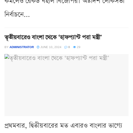
কমলেও রেকর্ড বহাল বিজেপির। অষ্টাদশ লোকসভা
নির্বাচনে...
তৃতীয়বারেও বাংলা থেকে ‘হাফপ্যান্ট পরা মন্ত্রী’
BY
ADMINISTRATOR
JUNE 10, 2024
0
29
প্রথমবার, দ্বিতীয়বারের মত এবারও বাংলার ভাগ্যে