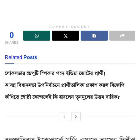
ADVERTISEMENT
0
SHARES
Related
Posts
লোকসভার ডেপুটি স্পিকার পদে ইন্ডিয়া জোটের প্রার্থী!
আসন্ন বিধানসভা উপনির্বাচনে প্রার্থীতালিকা প্রকাশ করল বিজেপি
কাঁথিতে গোষ্ঠী কোন্দলেই কি হারলেন তৃনমূলের উত্তম বারিক?