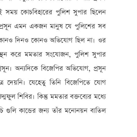
সেই সময় কোচবিহারের পুলিশ সুপার ছিলেন
 “প্রসূন এমন একজন মানুষ যে পুলিশের সব
ে কোনও দিনও কোনও অভিযোগ ছিল না। ওর
ন্থন করে মমতার সংযোজন, পুলিশ সুপার
প্রসূন। অন্যদিকে বিজেপির অভিযোগ, প্রসূন
পত্র দেয়নি। যেহেতু তিনি বিজেপিতে যোগ
ুল শিবির। কিন্তু মমতার বক্তব্যের মধ্যে
 গুলি কান্ডের জন্য তাঁর মনোনয়ন বাতিল