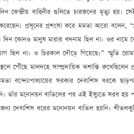
 কেন্দ্রীয় বাহিনীর গুলিতে চারজনের মৃত্যু হয়। 
্গিত করেছেন। প্রসূনের প্রশংসা করে মমতা আরো বলেন,
নও দিন কোনও মানুষ মারার বদনাম ছিল না। ওর নাম
গ ছিল না। ও চিরকাল দৌড়ে গিয়েছে।” স্মৃতি রোম
াস্থলে পৌঁছে মালদহে সাম্প্রদায়িক অশান্তি রুখেছিলেন 
ও মমতা বন্দ্যোপাধ্যায়ের সরকার দেবাশিস ধরকে ছাড়
নি। তাঁর মনোনয়ন বাতিলের পর এই ইস্যুতে সরব হয় পদ্মফ
জন্য দেবাশিস ধরের মনোনয়ন বাতিল হয়নি। শীতলকুচি