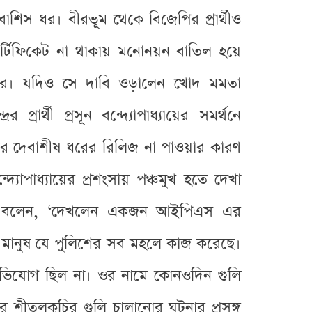
শিস ধর। বীরভূম থেকে বিজেপির প্রার্থীও
টিফিকেট না থাকায় মনোনয়ন বাতিল হয়ে
র। যদিও সে দাবি ওড়ালেন খোদ মমতা
 প্রার্থী প্রসূন বন্দ্যোপাধ্যায়ের সমর্থনে
ে দেবাশীষ ধরের রিলিজ না পাওয়ার কারণ
বন্দ্যোপাধ্যায়ের প্রশংসায় পঞ্চমুখ হতে দেখা
মতা বলেন, ‘দেখলেন একজন আইপিএস এর
জন মানুষ যে পুলিশের সব মহলে কাজ করেছে।
ভিযোগ ছিল না। ওর নামে কোনওদিন গুলি
র শীতলকুচির গুলি চালানোর ঘটনার প্রসঙ্গ