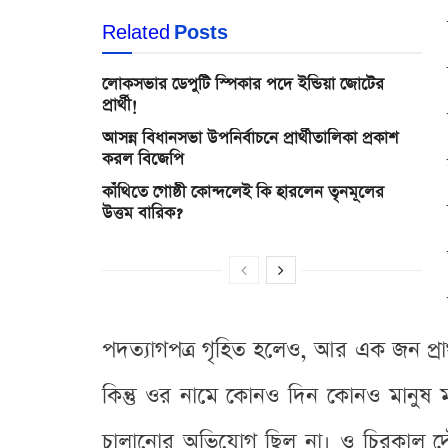
Related
Posts
লোকসভার ডেপুটি স্পিকার পদে ইন্ডিয়া জোটের
প্রার্থী!
আসন্ন বিধানসভা উপনির্বাচনে প্রার্থীতালিকা প্রকাশ
করল বিজেপি
কাঁথিতে গোষ্ঠী কোন্দলেই কি হারলেন তৃনমূলের
উত্তম বারিক?
পদত্যাগপত্র গৃহিত হলেও, আর এক জন প্রা
কিন্তু ওর নামে কোনও দিন কোনও মানু
চালানোর অভিযোগ ছিল না। ও চিরকাল দৌড়ে