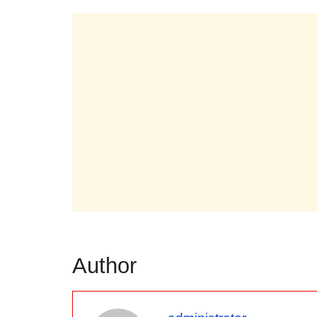
Author