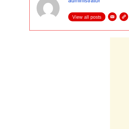
administrator
View all posts