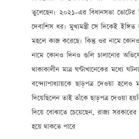
তুলেছেন। ২০২১-এর বিধানসভা ভোটের দিন
দেবাশিস ধর। মুখ্যমন্ত্রী সে দিকেই ইঙ
মহলে কাজ করেছে। কিন্তু ওর নামে কো
নামে কোনও দিনও গুলি চালানোর অভিযো
থাকাকালীন মাত্র ঘণ্টাখানেকের মধ্যে ঘটন
বন্দ্যোপাধ্যায়কে ছাড়পত্র দেওয়া হলে
দিয়েছিলেন তাই তাঁকে ছাড়পত্র দেওয়া হয়
দিয়ে বোঝাতে চেয়েছেন, রাজ্য সরকারের 
হয়ে থাকতে পারে