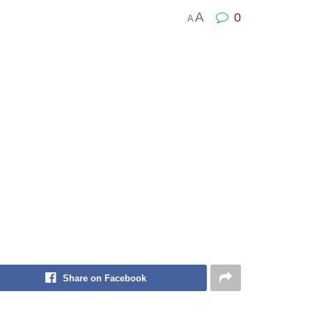
A
0
A
Share on Facebook