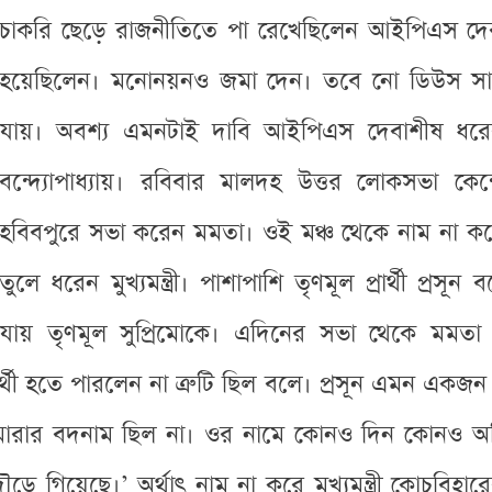
চাকরি ছেড়ে রাজনীতিতে পা রেখেছিলেন আইপিএস দেবা
হয়েছিলেন। মনোনয়নও জমা দেন। তবে নো ডিউস সার্
যায়। অবশ্য এমনটাই দাবি আইপিএস দেবাশীষ ধরে
বন্দ্যোপাধ্যায়। রবিবার মালদহ উত্তর লোকসভা কেন্দ্রের
হবিবপুরে সভা করেন মমতা। ওই মঞ্চ থেকে নাম না কর
তুলে ধরেন মুখ্যমন্ত্রী। পাশাপাশি তৃণমূল প্রার্থী প্রসূন 
যায় তৃণমূল সুপ্রিমোকে। এদিনের সভা থেকে ম
র্থী হতে পারলেন না ত্রুটি ছিল বলে। প্রসূন এমন এক
ষ মারার বদনাম ছিল না। ওর নামে কোনও দিন কোনও অ
 গিয়েছে।’ অর্থাৎ নাম না করে মুখ্যমন্ত্রী কোচবিহারে