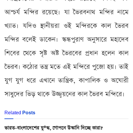
আশ্চর্য মন্দির রয়েছে। যা ভৈরবনাথ মন্দির নামে
খ্যাত। যদিও স্থানীয়রা ওই মন্দিরকে কাল ভৈরব
মন্দির বলেই ডাকেন। স্কন্ধপুরাণ অনুসারে মহাদেব
শিবের থেকে সৃষ্ট অষ্ট ভৈরবের প্রধান হলেন কাল
ভৈরব। কঠোর তন্ত্র মতে এই মন্দিরে পুজো হয়। তাই
যুগ যুগ ধরে এখানে তান্ত্রিক, কাপালিক ও অঘোরী
সাধুদের ভিড় থাকে উজ্জ্বয়নের কাল ভৈরব মন্দিরে।
Related
Posts
ভারত-বাংলাদেশের যু*দ্ধ, গোপনে উস্কানি দিচ্ছে কারা?