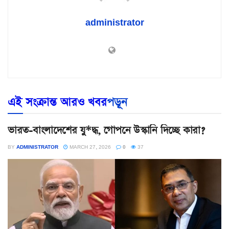
administrator
এই সংক্রান্ত আরও খবর
পড়ূন
ভারত-বাংলাদেশের যু*দ্ধ, গোপনে উস্কানি দিচ্ছে কারা?
BY
ADMINISTRATOR
MARCH 27, 2026
0
37