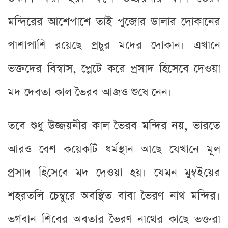
মন্দিরের আশেপাশে তাই পুজোর ডালার দোকানের
পাশাপাশি রয়েছে প্রচুর মদের দোকান। এখানে
ভক্তদের বিস্বাস, প্লেটে করে প্রসাদ হিসেবে দেওয়া
মদ দেবতা কাল ভৈরব আজও শুষে নেন।
তবে শুধু উজ্জয়নীর কাল ভৈরব মন্দির নয়, ভারতে
আরও বেশ কয়েকটি ধর্মস্থান আছে যেখানে মূল
প্রসাদ হিসেবে মদ দেওয়া হয়। যেমন মুম্বইয়ের
শহরতলি চেম্বুরে অবস্থিত বাবা ভৈরণ নাথ মন্দির।
ভগবান শিবের অবতার ভৈরণ নাথের কাছে ভক্তরা