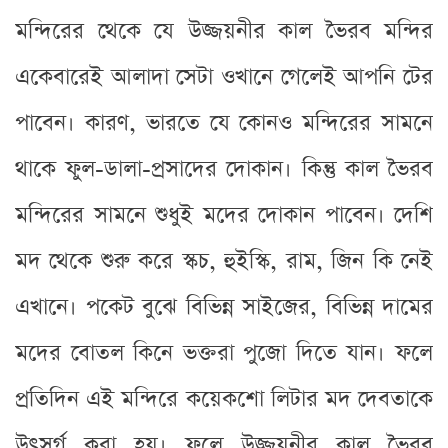
মন্দিরের থেকে যে উজ্জয়নীর কাল ভৈরব মন্দির
একেবারেই আলাদা সেটা ওখানে গেলেই আপনি টের
পাবেন। কারণ, ভারতে যে কোনও মন্দিরের সামনে
থাকে ফুল-ডালা-প্রসাদের দোকান। কিন্তু কাল ভৈরব
মন্দিরের সামনে শুধুই মদের দোকান পাবেন। দেশি
মদ থেকে শুরু করে স্কচ, হুইস্কি, রাম, জিন কি নেই
এখানে। পকেট বুঝে বিভিন্ন সাইজের, বিভিন্ন দামের
মদের বোতল কিনে ভক্তরা পুজো দিতে যান। ফলে
প্রতিদিন এই মন্দিরে কয়েকশো লিটার মদ দেবতাকে
উৎসর্গ করা হয়। ফলে উজ্জয়নীর কাল ভৈরব