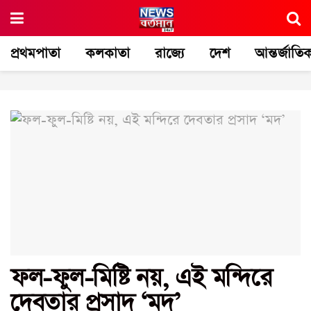
প্রথমপাতা
কলকাতা
রাজ্যে
দেশ
আন্তর্জাতি
ফল-ফুল-মিষ্টি নয়, এই মন্দিরে
দেবতার প্রসাদ ‘মদ’