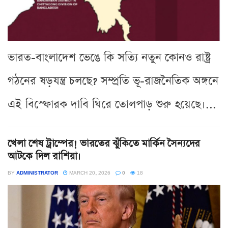
ভারত-বাংলাদেশ ভেঙে কি সত্যি নতুন কোনও রাষ্ট্র
গঠনের ষড়যন্ত্র চলছে? সম্প্রতি ভূ-রাজনৈতিক অঙ্গনে
এই বিস্ফোরক দাবি ঘিরে তোলপাড় শুরু হয়েছে।...
খেলা শেষ ট্রাম্পের! ভারতের ঝুঁকিতে মার্কিন সৈন্যদের
আটকে দিল রাশিয়া।
BY
ADMINISTRATOR
MARCH 20, 2026
0
18