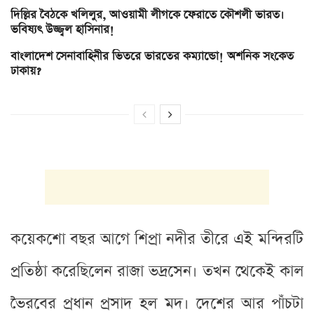
দিল্লির বৈঠকে খলিলুর, আওয়ামী লীগকে ফেরাতে কৌশলী ভারত।
ভবিষ্যৎ উজ্জ্বল হাসিনার!
বাংলাদেশ সেনাবাহিনীর ভিতরে ভারতের কম্যান্ডো! অশনিক সংকেত
ঢাকায়?
কয়েকশো বছর আগে শিপ্রা নদীর তীরে এই মন্দিরটি
প্রতিষ্ঠা করেছিলেন রাজা ভদ্রসেন। তখন থেকেই কাল
ভৈরবের প্রধান প্রসাদ হল মদ। দেশের আর পাঁচটা