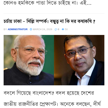
কোনও হমকিকে পাত্তা দিতে চাইছে না। এই...
চর্চায় ঢাকা – দিল্লি সম্পর্ক। বন্ধুত্ব না কি দর কষাকষি ?
BY
ADMINISTRATOR
MARCH 24, 2026
0
50
বদলে গিয়েছে বাংলাদেশ? বদল হয়েছে দেশের
জাতীয় রাজনীতির প্রেক্ষাপট। অনেকে বলছেন, দীর্ঘ