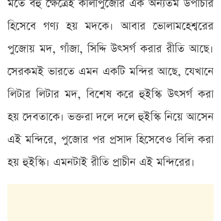
মতে বহু ক্ষেত্রেই কালীপুজোর এক অন্যতম উপাচার
হিসেবে গণ্য হয় মদকে। আবার ভোলামহেশ্বরের
পুজোয় মদ, গাঁজা, সিদ্দি উৎসর্গ করার রীতি আছে।
সেরকমই ভারতে এমন একটি মন্দির আছে, যেখানে
লিটার লিটার মদ, বিশেষ করে হুইস্কি উৎসর্গ করা
হয় দেবতাকে। ভক্তরা দলে দলে হুইস্কি নিয়ে আসেন
এই মন্দিরে, পুজোর পর প্রসাদ হিসেবেও বিলি করা
হয় হুইস্কি। এমনটাই রীতি প্রাচীন এই মন্দিরের।