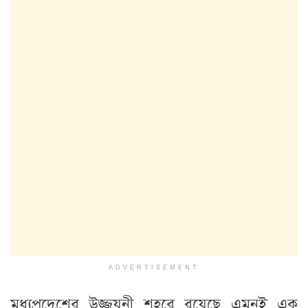
ADVERTISEMENT
মধ্যপ্রদেশের উজ্জয়নী শহরে রয়েছে এমনই এক