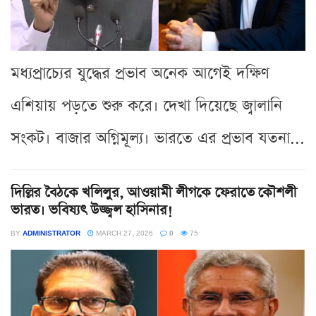
মধ্যপ্রাচ্যের যুদ্ধের প্রভাব অনেক আগেই দক্ষিণ
এশিয়ায় পড়তে শুরু করে। দেখা দিয়েছে জ্বালানি
সংকট। বাজার অগ্নিমূল্য। ভারতে এর প্রভাব যতনা...
দিল্লির বৈঠকে খলিলুর, আওয়ামী লীগকে ফেরাতে কৌশলী
ভারত। ভবিষ্যৎ উজ্জ্বল হাসিনার!
BY
ADMINISTRATOR
MARCH 27, 2026
0
75