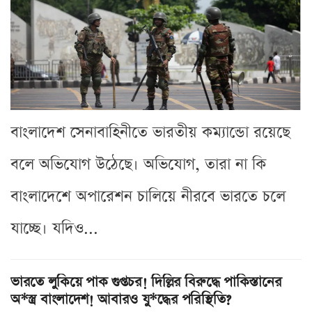
বাংলাদেশ সেনাবাহিনীতে ভারতীয় কম্যান্ডো রয়েছে
বলে অভিযোগ উঠেছে। অভিযোগ, তারা না কি
বাংলাদেশে অপারেশন চালিয়ে নীরবে ভারতে চলে
যাচ্ছে। যদিও...
ভারতে লুকিয়ে পাক গুপ্তচর! দিল্লির বিরুদ্ধে পাকিস্তানের
অ*স্ত্র বাংলাদেশ! আবারও যু*দ্ধের পরিস্থিতি?