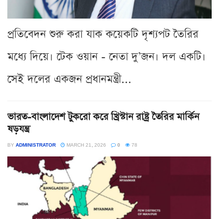
প্রতিবেদন শুরু করা যাক কয়েকটি দৃশ্যপট তৈরির
মধ্যে দিয়ে। টেক ওয়ান - নেতা দু’জন। দল একটি।
সেই দলের একজন প্রধানমন্ত্রী...
ভারত-বাংলাদেশ টুকরো করে খ্রিস্টান রাষ্ট্র তৈরির মার্কিন
ষড়যন্ত্র
BY
ADMINISTRATOR
MARCH 21, 2026
0
78