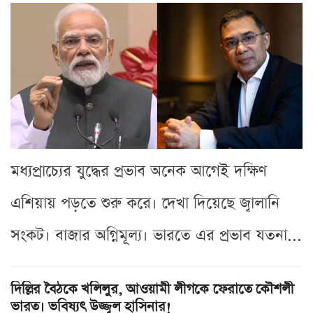
মধ্যপ্রাচ্যের যুদ্ধের প্রভাব অনেক আগেই দক্ষিণ
এশিয়ায় পড়তে শুরু করে। দেখা দিয়েছে জ্বালানি
সংকট। বাজার অগ্নিমূল্য। ভারতে এর প্রভাব যতনা...
দিল্লির বৈঠকে খলিলুর, আওয়ামী লীগকে ফেরাতে কৌশলী
ভারত। ভবিষ্যৎ উজ্জ্বল হাসিনার!