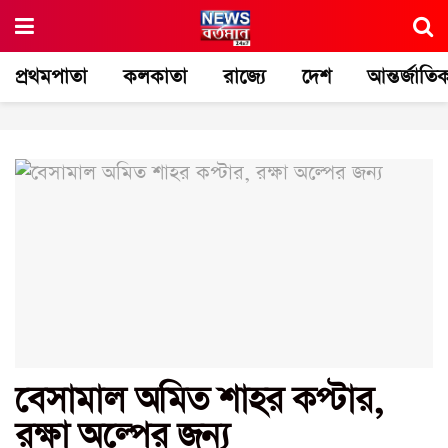
প্রথমপাতা
কলকাতা
রাজ্যে
দেশ
আন্তর্জাতি
বেসামাল অমিত শাহর কপ্টার,
রক্ষা অল্পের জন্য