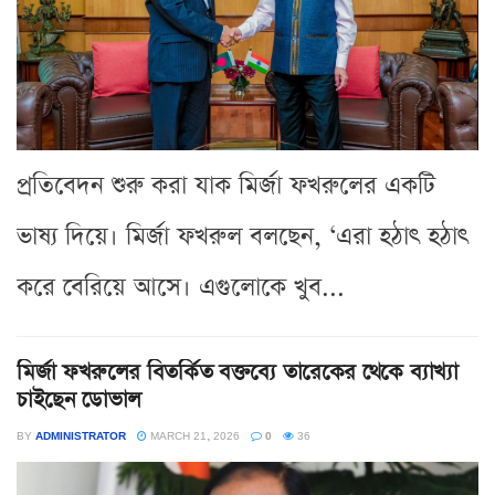
প্রতিবেদন শুরু করা যাক মির্জা ফখরুলের একটি
ভাষ্য দিয়ে। মির্জা ফখরুল বলছেন, ‘এরা হঠাৎ হঠাৎ
করে বেরিয়ে আসে। এগুলোকে খুব...
মির্জা ফখরুলের বিতর্কিত বক্তব্যে তারেকের থেকে ব্যাখ্যা
চাইছেন ডোভাল
BY
ADMINISTRATOR
MARCH 21, 2026
0
36