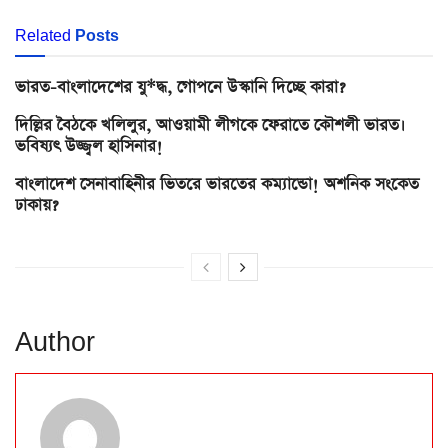
Related
Posts
ভারত-বাংলাদেশের যু*দ্ধ, গোপনে উস্কানি দিচ্ছে কারা?
দিল্লির বৈঠকে খলিলুর, আওয়ামী লীগকে ফেরাতে কৌশলী ভারত।
ভবিষ্যৎ উজ্জ্বল হাসিনার!
বাংলাদেশ সেনাবাহিনীর ভিতরে ভারতের কম্যান্ডো! অশনিক সংকেত
ঢাকায়?
Author