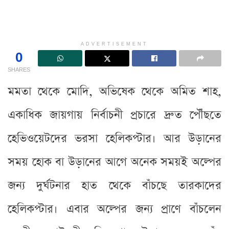
ADVERTISEMENT
0
SHARES
মমতা থেকে মোদি, অভিষেক থেকে অমিত শাহ,
একাধিক জায়গায় নির্বাচনী প্রচারে দ্রুত পৌঁছতে
হেভিওয়েটদের ভরসা হেলিকপ্টার। আর উড়ানের
সময় হোক বা উড়ানের আগে অনেক সময়ই অল্পের
জন্য দুর্ঘটনার হাত থেকে বাঁচছে তারকাদের
হেলিকপ্টার। এবার অল্পের জন্য প্রাণে বাঁচলেন