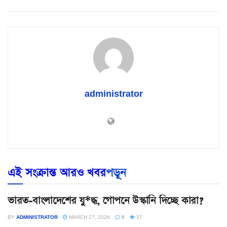
administrator
এই সংক্রান্ত আরও খবর
পড়ূন
ভারত-বাংলাদেশের যু*দ্ধ, গোপনে উস্কানি দিচ্ছে কারা?
BY
ADMINISTRATOR
MARCH 27, 2026
0
37