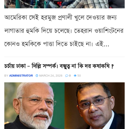
আমেরিকা সেই হরমুজ প্রণালী খুলে দেওয়ার জন্য
লাগাতার হুমকি দিয়ে চলেছে। তেহরান ওয়াশিংটনের
কোনও হমকিকে পাত্তা দিতে চাইছে না। এই...
চর্চায় ঢাকা – দিল্লি সম্পর্ক। বন্ধুত্ব না কি দর কষাকষি ?
BY
ADMINISTRATOR
MARCH 24, 2026
0
50