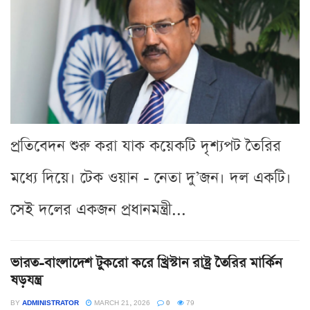
প্রতিবেদন শুরু করা যাক কয়েকটি দৃশ্যপট তৈরির
মধ্যে দিয়ে। টেক ওয়ান - নেতা দু’জন। দল একটি।
সেই দলের একজন প্রধানমন্ত্রী...
ভারত-বাংলাদেশ টুকরো করে খ্রিস্টান রাষ্ট্র তৈরির মার্কিন
ষড়যন্ত্র
BY
ADMINISTRATOR
MARCH 21, 2026
0
79