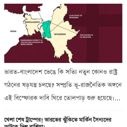
ভারত-বাংলাদেশ ভেঙে কি সত্যি নতুন কোনও রাষ্ট্র
গঠনের ষড়যন্ত্র চলছে? সম্প্রতি ভূ-রাজনৈতিক অঙ্গনে
এই বিস্ফোরক দাবি ঘিরে তোলপাড় শুরু হয়েছে।...
খেলা শেষ ট্রাম্পের! ভারতের ঝুঁকিতে মার্কিন সৈন্যদের
আটকে দিল রাশিয়া।