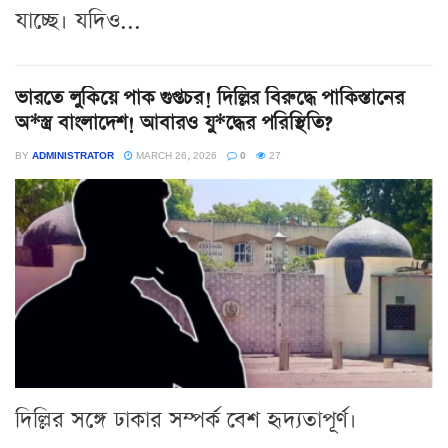
যাচ্ছে। যদিও...
ভারতে লুকিয়ে পাক গুপ্তচর! দিল্লির বিরুদ্ধে পাকিস্তানের
অ*স্ত্র বাংলাদেশ! আবারও যু*দ্ধের পরিস্থিতি?
BY
ADMINISTRATOR
MARCH 26, 2026
0
27
দিল্লির সঙ্গে ঢাকার সম্পর্ক বেশ হৃদ্যতাপূর্ণ।