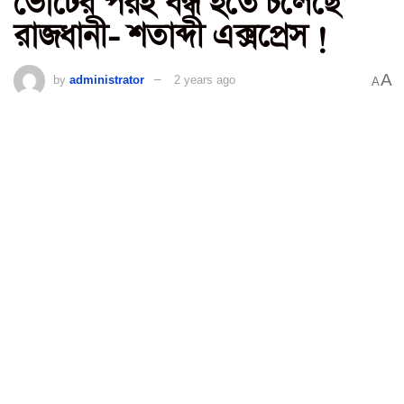
ভোটের পরই বন্ধ হতে চলেছে
রাজধানী- শতাব্দী এক্সপ্রেস !
A
by
administrator
2 years ago
A