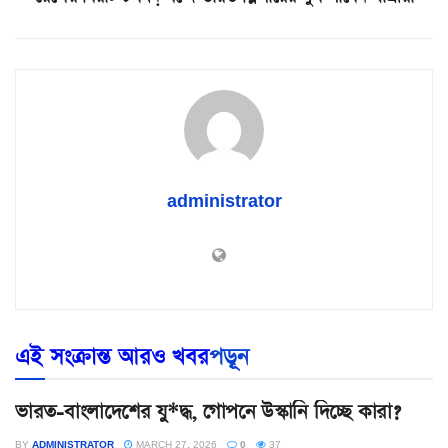
administrator
এই সংক্রান্ত আরও খবর
পড়ূন
ভারত-বাংলাদেশের যু*দ্ধ, গোপনে উস্কানি দিচ্ছে কারা?
BY
ADMINISTRATOR
MARCH 27, 2026
0
37