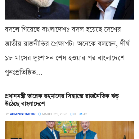
বদলে গিয়েছে বাংলাদেশ? বদল হয়েছে দেশের
জাতীয় রাজনীতির প্রেক্ষাপট। অনেকে বলছেন, দীর্ঘ
১৮ মাসের দুঃশাসন শেষ হওয়ার পর বাংলাদেশে
পুনঃপ্রতিষ্ঠিত...
প্রধানমন্ত্রী তারেক রহমানের সিদ্ধান্তে রাজনৈতিক ঝড়
উঠেছে বাংলাদেশে
BY
ADMINISTRATOR
MARCH 21, 2026
0
42