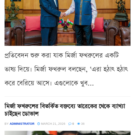
প্রতিবেদন শুরু করা যাক মির্জা ফখরুলের একটি
ভাষ্য দিয়ে। মির্জা ফখরুল বলছেন, ‘এরা হঠাৎ হঠাৎ
করে বেরিয়ে আসে। এগুলোকে খুব...
মির্জা ফখরুলের বিতর্কিত বক্তব্যে তারেকের থেকে ব্যাখ্যা
চাইছেন ডোভাল
BY
ADMINISTRATOR
MARCH 21, 2026
0
36