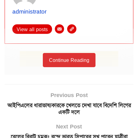
administrator
View all posts
Continue Reading
Previous Post
আইপিএলের ধারাভাষ্যকারকে খেলতে দেখা যাবে বিদেশি লিগের
একটি দলে
Next Post
রেলের বিরাট চমক! বন্দে ভারত স্লিপারের সুখ পাবেন যাত্রীরা