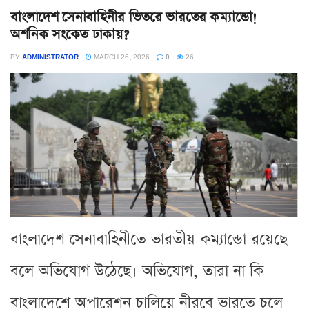
বাংলাদেশ সেনাবাহিনীর ভিতরে ভারতের কম্যান্ডো!
অশনিক সংকেত ঢাকায়?
BY
ADMINISTRATOR
MARCH 26, 2026
0
26
বাংলাদেশ সেনাবাহিনীতে ভারতীয় কম্যান্ডো রয়েছে
বলে অভিযোগ উঠেছে। অভিযোগ, তারা না কি
বাংলাদেশে অপারেশন চালিয়ে নীরবে ভারতে চলে