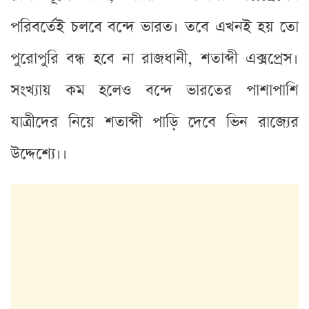
পরিবর্তেই চলবে বন্দে ভারত। তবে এখনই হয় তো
পুরোপুরি বন্ধ হবে না রাজধানী, শতাব্দী এক্সপ্রেস।
সংখ্যায় কম হলেও বন্দে ভারতের পাশাপাশি
যাত্রীদের নিয়ে শতাব্দী পাড়ি দেবে ভিন রাজ্যের
উদ্দেশ্যে।।