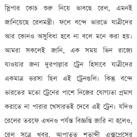
স্লিপার কোচ শুরু নিয়ে ভাবছে রেল, এমনই
জানিয়েছে রেলমন্ত্রী। ফলে বন্দে ভারতে যাত্রীদের
আর কোনও অসুবিধা হবে না বলে মনে করা হয়।
আমরা সকলেই জানি, এক সময় ভিন রাজ্যে
যাওয়ার জন্য দুরপাল্লার ট্রেন হিসাবে যাত্রীদের
একমাত্র ভরসা ছিল এই ট্রেনগুলি। কিন্তু বন্দে
ভারতের মতো ট্রেনের পাশে নিজের যোগ্যতা প্রমাণ
করাতে না পারার খেসারতই দেবে এই ট্রেন। যদিও
রেলের তরফে এখনও পর্যন্ত বিজ্ঞপ্তি জারি না হলেও,
রেল সূত্রে খবর, আপাতত শতাব্দী এক্সপ্রেসের