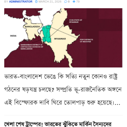
BY
ADMINISTRATOR
MARCH 21, 2026
0
79
ভারত-বাংলাদেশ ভেঙে কি সত্যি নতুন কোনও রাষ্ট্র
গঠনের ষড়যন্ত্র চলছে? সম্প্রতি ভূ-রাজনৈতিক অঙ্গনে
এই বিস্ফোরক দাবি ঘিরে তোলপাড় শুরু হয়েছে।...
খেলা শেষ ট্রাম্পের! ভারতের ঝুঁকিতে মার্কিন সৈন্যদের