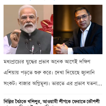
মধ্যপ্রাচ্যের যুদ্ধের প্রভাব অনেক আগেই দক্ষিণ
এশিয়ায় পড়তে শুরু করে। দেখা দিয়েছে জ্বালানি
সংকট। বাজার অগ্নিমূল্য। ভারতে এর প্রভাব যতনা...
দিল্লির বৈঠকে খলিলুর, আওয়ামী লীগকে ফেরাতে কৌশলী