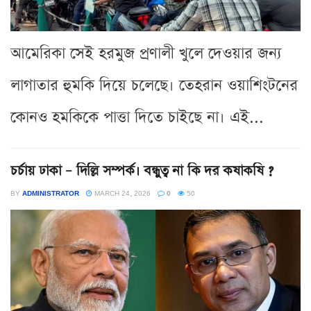
আমেরিকা সেই হরমুজ প্রণালী খুলে দেওয়ার জন্য
লাগাতার হুমকি দিয়ে চলেছে। তেহরান ওয়াশিংটনের
কোনও হমকিকে পাত্তা দিতে চাইছে না। এই...
চর্চায় ঢাকা – দিল্লি সম্পর্ক। বন্ধুত্ব না কি দর কষাকষি ?
BY
ADMINISTRATOR
MARCH 24, 2026
0
50