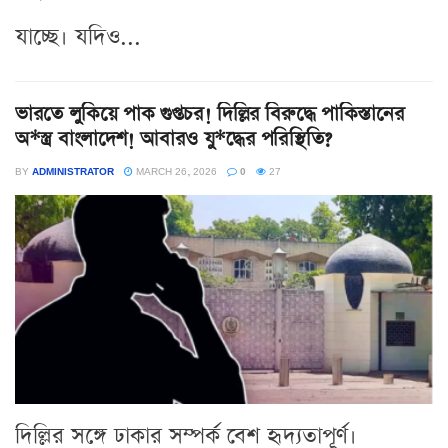
যাচ্ছে। যদিও...
ভারতে লুকিয়ে পাক গুপ্তচর! দিল্লির বিরুদ্ধে পাকিস্তানের
অ*স্ত্র বাংলাদেশ! আবারও যু*দ্ধের পরিস্থিতি?
BY
ADMINISTRATOR
MARCH 26, 2026
0
27
দিল্লির সঙ্গে ঢাকার সম্পর্ক বেশ হৃদ্যতাপূর্ণ।