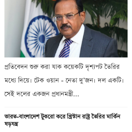
প্রতিবেদন শুরু করা যাক কয়েকটি দৃশ্যপট তৈরির
মধ্যে দিয়ে। টেক ওয়ান - নেতা দু’জন। দল একটি।
সেই দলের একজন প্রধানমন্ত্রী...
ভারত-বাংলাদেশ টুকরো করে খ্রিস্টান রাষ্ট্র তৈরির মার্কিন
ষড়যন্ত্র