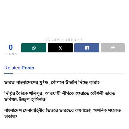
ADVERTISEMENT
0
SHARES
Related
Posts
ভারত-বাংলাদেশের যু*দ্ধ, গোপনে উস্কানি দিচ্ছে কারা?
দিল্লির বৈঠকে খলিলুর, আওয়ামী লীগকে ফেরাতে কৌশলী ভারত।
ভবিষ্যৎ উজ্জ্বল হাসিনার!
বাংলাদেশ সেনাবাহিনীর ভিতরে ভারতের কম্যান্ডো! অশনিক সংকেত
ঢাকায়?