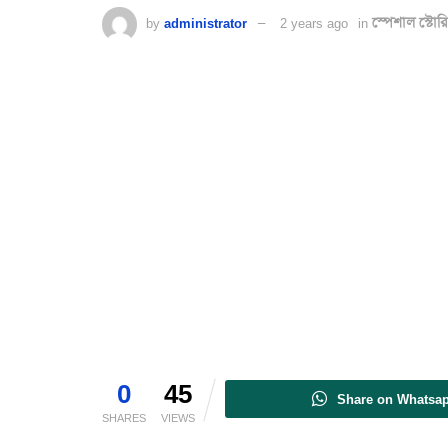
by
administrator
2 years ago
in
স্পেশাল স্টোরি
0
45
Share on Whatsa
SHARES
VIEWS