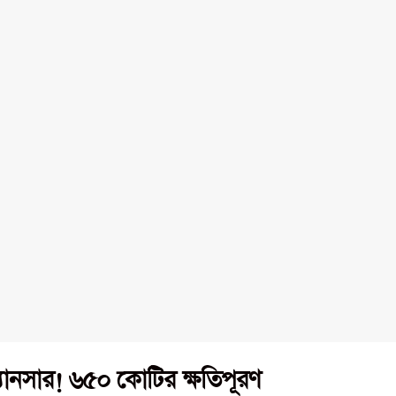
ানসার! ৬৫০ কোটির ক্ষতিপূরণ