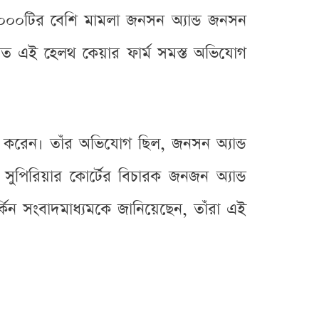
 ১০০০টির বেশি মামলা জনসন অ্যান্ড জনসন
যাত এই হেলথ কেয়ার ফার্ম সমস্ত অভিযোগ
করেন। তাঁর অভিযোগ ছিল, জনসন অ্যান্ড
ুপিরিয়ার কোর্টের বিচারক জনজন অ্যান্ড
কিন সংবাদমাধ্যমকে জানিয়েছেন, তাঁরা এই