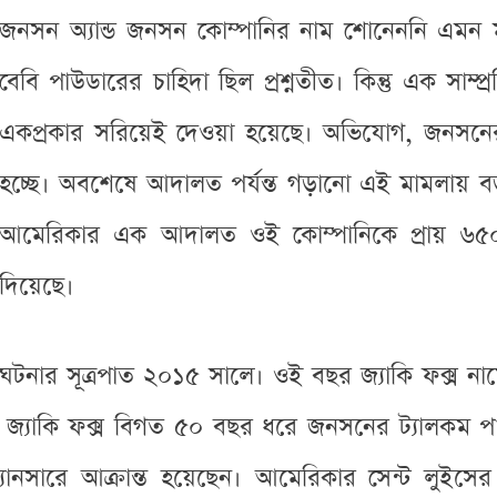
জনসন অ্যান্ড জনসন কোম্পানির নাম শোনেননি এমন 
বেবি পাউডারের চাহিদা ছিল প্রশ্নতীত। কিন্তু এক সাম্প্র
একপ্রকার সরিয়েই দেওয়া হয়েছে। অভিযোগ, জনসনের 
হচ্ছে। অবশেষে আদালত পর্যন্ত গড়ানো এই মামলায় বড় ধ
আমেরিকার এক আদালত ওই কোম্পানিকে প্রায় ৬৫০ 
দিয়েছে।
ঘটনার সূত্রপাত ২০১৫ সালে। ওই বছর জ্যাকি ফক্স নাম
ল, জ্যাকি ফক্স বিগত ৫০ বছর ধরে জনসনের ট্যালকম 
ানসারে আক্রান্ত হয়েছেন। আমেরিকার সেন্ট লুইসের