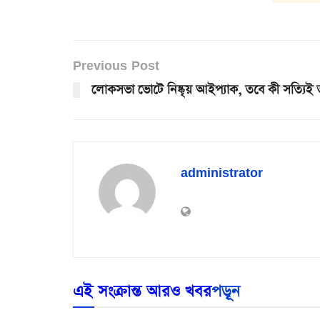
Previous Post
লোকসভা ভোটে নিষ্কৃয় আইপ্যাক, তবে কী সত্যিই তৃ
administrator
এই সংক্রান্ত আরও খবর
পড়ূন