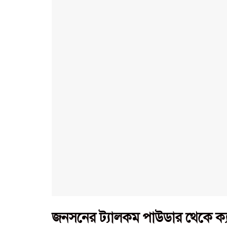
জনসনের ট্যালকম পাউডার থেকে ক্য