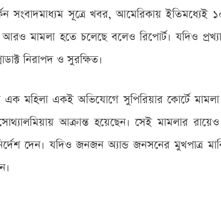
কিন সংবাদমাধ্যম সূত্রে খবর, আমেরিকায় ইতিমধ্যেই
ম আরও মামলা হতে চলেছে বলেও রিপোর্ট। যদিও প্ৰখ্
োডাক্ট নিরাপদ ও সুরক্ষিত।
র এক মহিলা একই অভিযোগে সুপিরিয়ার কোর্টে মামলা 
্যালমিয়ায় আক্রান্ত হয়েছেন। সেই মামলার রায়েও স
্দেশ দেন। যদিও জনজন অ্যান্ড জনসনের মুখপাত্র মার্
েন।