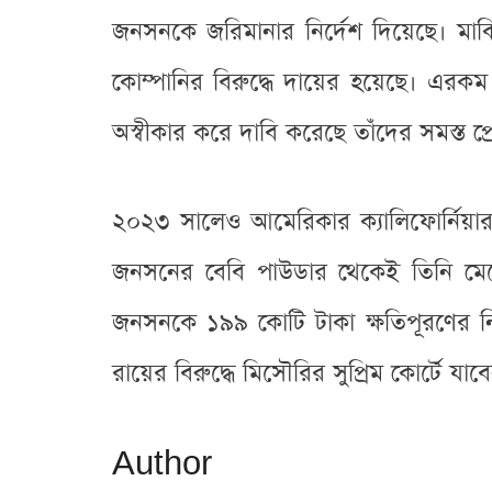
জনসনকে জরিমানার নির্দেশ দিয়েছে। মার্
কোম্পানির বিরুদ্ধে দায়ের হয়েছে। এরক
অস্বীকার করে দাবি করেছে তাঁদের সমস্ত প্র
২০২৩ সালেও আমেরিকার ক্যালিফোর্নিয়া
জনসনের বেবি পাউডার থেকেই তিনি মেসোথ
জনসনকে ১৯৯ কোটি টাকা ক্ষতিপূরণের নির
রায়ের বিরুদ্ধে মিসৌরির সুপ্রিম কোর্টে যাব
Author