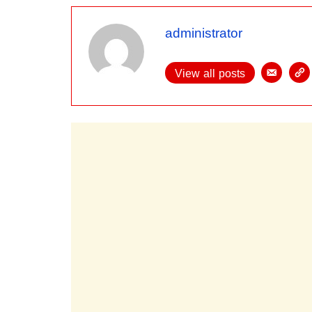
administrator
View all posts