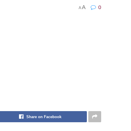
A
0
A
Share on Facebook