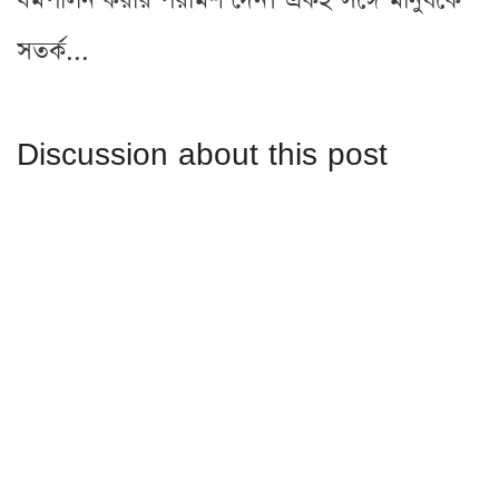
ধর্মপালন করার পরামর্শ দেন। একই সঙ্গে মানুষকে
সতর্ক...
Discussion about this post