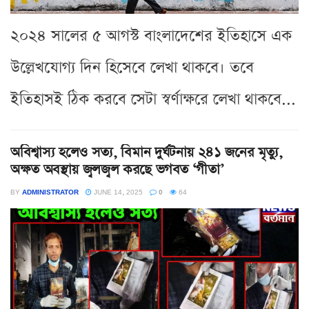
২০২৪ সালের ৫ আগস্ট বাংলাদেশের ইতিহাসে এক
উল্লেখযোগ্য দিন হিসেবে লেখা থাকবে। তবে
ইতিহাসই ঠিক করবে সেটা স্বর্ণাক্ষরে লেখা থাকবে...
অবিশ্বাস্য হলেও সত্য, বিমান দুর্ঘটনায় ২৪১ জনের মৃত্যু,
অক্ষত অবস্থায় জ্বলজ্বল করছে ভগবত ‘গীতা’
BY
ADMINISTRATOR
JUNE 14, 2025
0
64