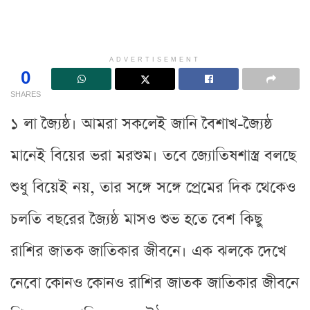
ADVERTISEMENT
0
SHARES
১ লা জ্যৈষ্ঠ। আমরা সকলেই জানি বৈশাখ-জ্যৈষ্ঠ
মানেই বিয়ের ভরা মরশুম। তবে জ্যোতিষশাস্ত্র বলছে
শুধু বিয়েই নয়, তার সঙ্গে সঙ্গে প্রেমের দিক থেকেও
চলতি বছরের জ্যৈষ্ঠ মাসও শুভ হতে বেশ কিছু
রাশির জাতক জাতিকার জীবনে। এক ঝলকে দেখে
নেবো কোনও কোনও রাশির জাতক জাতিকার জীবনে