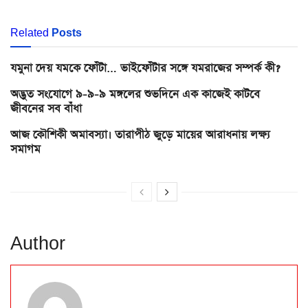
Related
Posts
যমুনা দেয় যমকে ফোঁটা… ভাইফোঁটার সঙ্গে যমরাজের সম্পর্ক কী?
অদ্ভুত সংযোগে ৯-৯-৯ মঙ্গলের শুভদিনে এক কাজেই কাটবে
জীবনের সব বাঁধা
আজ কৌশিকী অমাবস্যা। তারাপীঠ জুড়ে মায়ের আরাধনায় লক্ষ্য
সমাগম
Author