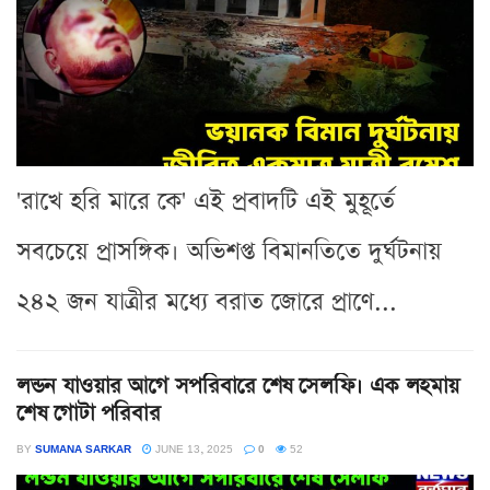
'রাখে হরি মারে কে' এই প্রবাদটি এই মুহূর্তে
সবচেয়ে প্রাসঙ্গিক। অভিশপ্ত বিমানতিতে দুর্ঘটনায়
২৪২ জন যাত্রীর মধ্যে বরাত জোরে প্রাণে...
লন্ডন যাওয়ার আগে সপরিবারে শেষ সেলফি। এক লহমায়
শেষ গোটা পরিবার
BY
SUMANA SARKAR
JUNE 13, 2025
0
52