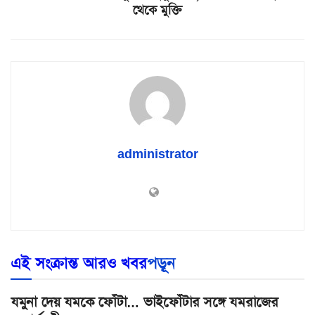
থেকে মুক্তি
administrator
এই সংক্রান্ত আরও খবর
পড়ূন
যমুনা দেয় যমকে ফোঁটা… ভাইফোঁটার সঙ্গে যমরাজের