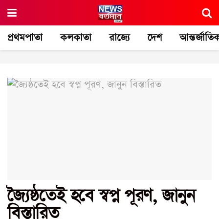
প্রথমপাতা
কলকাতা
রাজ্যে
দেশ
আন্তর্জাতি
জ্যৈষ্ঠতেই হবে স্বপ্ন পূরণ, জানুন
বিস্তারিত