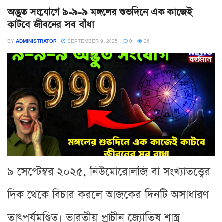
অদ্ভুত সংযোগে ৯-৯-৯ মঙ্গলের শুভদিনে এক কাজেই
কাটবে জীবনের সব বাঁধা
BY
ADMINISTRATOR
SEPTEMBER 9, 2025
0
26
৯ সেপ্টেম্বর ২০২৫, নিউমোরোলজি বা সংখ্যাতত্ত্বের
দিক থেকে বিচার করলে আজকের দিনটি অসাধারণ
তাৎপর্যমণ্ডিত। ভারতীয় প্রাচীন জ্যোতিষ শাস্ত্র