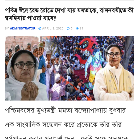
পবিত্র ঈদে রেড রোডে দেখা যায় মমতাকে, রামনবমীতে কী
স্বমহিমায় পাওয়া যাবে?
BY
ADMINISTRATOR
APRIL 3, 2025
0
87
পশ্চিমবঙ্গের মুখ্যমন্ত্রী মমতা বন্দ্যোপাধ্যায় বুধবার
এক সাংবাদিক সম্মেলন করে প্রত্যেকে তাঁর তাঁর