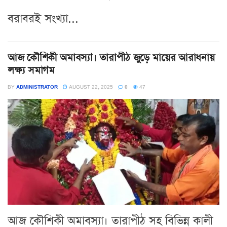
বরাবরই সংখ্যা...
আজ কৌশিকী অমাবস্যা। তারাপীঠ জুড়ে মায়ের আরাধনায়
লক্ষ্য সমাগম
BY
ADMINISTRATOR
AUGUST 22, 2025
0
47
আজ কৌশিকী অমাবস্যা। তারাপীঠ সহ বিভিন্ন কালী