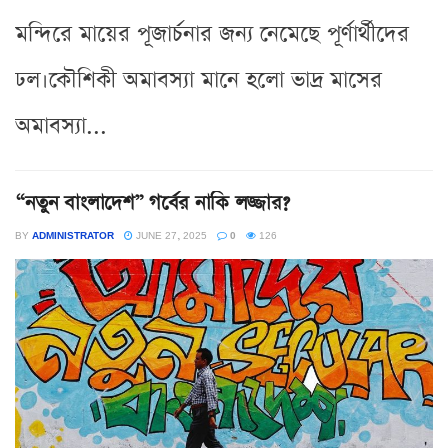
মন্দিরে মায়ের পূজার্চনার জন্য নেমেছে পূর্ণার্থীদের
ঢল।কৌশিকী অমাবস্যা মানে হলো ভাদ্র মাসের
অমাবস্যা...
“নতুন বাংলাদেশ” গর্বের নাকি লজ্জার?
BY
ADMINISTRATOR
JUNE 27, 2025
0
126