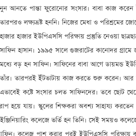
নুন আনতে পান্তা ফুরোনোর সংসার। বাবা কাজ করেন ইঁট
তারপরও লক্ষ্যভ্রষ্ট হননি। নিজের মেধা ও পরিশ্রমে
হাজার হাজার ইউপিএসসি পরিক্ষায় প্রস্তুতি নেওয়া ছাত্রছা
সাফিন হাসান। ১৯৯৫ সালে গুজরাটের কানোদর গ্রামে
মধ্যে বড় হন সাফিন। সাফিনের বাবা আগে ডায়মন্ড ই
তাঁর। তারপরই ইঁটভাটায় কাজ করতে শুরু করেন। আর সা
এভাবেই কষ্টে সংসার চলত সাফিনদের। তবে ছোট থেকে
প হয়ে যায়। স্কুলের শিক্ষকরা অবশ্য সাহায্য করতেন এই
্জিনিয়ারিং কলেজে ভর্তি হন তিনি। সেই সময়ও কলেজের
িন। কলেজ পাশ করার পরই ইউপিএসসি পরিক্ষায় বসার জ