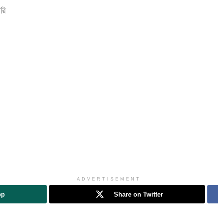
োরি
ADVERTISEMENT
pp
Share on Twitter