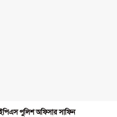
আইপিএস পুলিশ অফিসার সাফিন