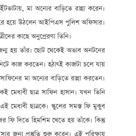
ভাটায়, মা অন্যের বাড়িতে রান্না করেন।
র জোরে হয়ে উঠলেন আইপিএস পুলিশ অফিসার।
ত্রীদের কাছে অনুপ্রেরণা তিনি।
 জন্ম হয় তাঁর। ছোট থেকেই অভাব অনটনের
উনিটে কাজ করতেন। হঠাৎই কাজটা চলে যায়
ফিনের মা অন্যের বাড়িতে রান্না করতেন।
ই মেধাবী ছাত্র সাফিন হাসান। যখন তিনি
 মেধাবী ছাত্রকে। স্কুলের সমস্ত ফি মুকুব
 ফি দিতে হিমশিম খেতে হয় তাঁকে। কিন্তু
ন্য প্রস্তুতি শুরু করেন। এই পরিক্ষায়