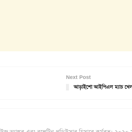
Next Post
আড়াইশো আইপিএল ম্যাচ খেলার