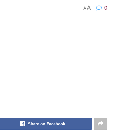
A
0
A
Share on Facebook