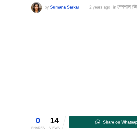
by
Sumana Sarkar
2 years ago
in
স্পেশাল স্ট
0
14
Share on Whatsa
SHARES
VIEWS