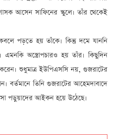
াশাসক আসেন সাফিনের স্কুলে। তাঁর থেকেই
কবলে পড়তে হয় তাঁকে। কিন্তু দমে যাননি
 এমনকি অস্ত্রোপচারও হয় তাঁর। কিছুদিন
করেন। শুধুমাত্র ইউপিএসসি নয়, গুজরাটের
ান। বর্তমানে তিনি গুজরাটের আহেমদাবাদে
বসা পড়ুয়াদের আইকন হয়ে উঠেছে।