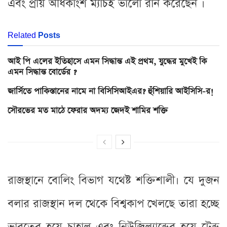
এবং প্রায় অধিকাংশ ম্যাচই ভালো রান করেছেন ।
Related
Posts
আই পি এলের ইতিহাসে এমন সিদ্ধান্ত এই প্রথম, যুদ্ধের মুখেই কি
এমন সিদ্ধান্ত বোর্ডের ?
জার্সিতে পাকিস্তানের নামে না বিসিসিআইএর? হুঁশিয়ারি আইসিসি-র!
সৌরভের মত মাঠে ফেরার অদম্য জেদই শামির শক্তি
রাজস্থানে বোলিং বিভাগ যথেষ্ট শক্তিশালী। যে দুজন
বলার রাজস্থান দল থেকে বিশ্বকাপ খেলছে তারা হচ্ছে