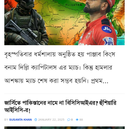
বৃহস্পতিবার ধর্মশালায় অনুষ্ঠিত হয় পাঞ্জাব কিংস
বনাম দিল্লি ক্যাপিটালস এর ম্যাচ। কিন্তু হামলার
আশঙ্কায় ম্যাচ শেষ করা সম্ভব হয়নি। প্রথম...
জার্সিতে পাকিস্তানের নামে না বিসিসিআইএর? হুঁশিয়ারি
আইসিসি-র!
BY
SUSANTA KHAN
JANUARY 22, 2025
0
88