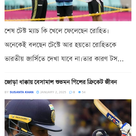
শেষ টেস্ট ম্যাচ কি খেলে ফেলেছেন রোহিত।
অনেকেই বলছেন টেস্টে আর হয়তো রোহিতকে
ভারতীয় জার্সিতে দেখা যাবে না।তার কারণ টস...
জোড়া ধাক্কায় বেসামাল শুভমন গিলের ক্রিকেট জীবন
BY
SUSANTA KHAN
JANUARY 2, 2025
0
54