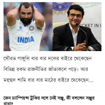
সৌরভ গাঙ্গুলি বার বার দলের বাইরে থেকেছেন
বিভিন্ন রকম রাজনীতির জাঁতাকলে পড়ে। আর
মহম্মদ শামি বার বার মাঠের বাইরে থেকেছেন...
কেন চ্যাম্পিয়ন্স ট্রফির দলে নেই সঞ্জু, কী বললেন সঞ্জুর
বাবা?