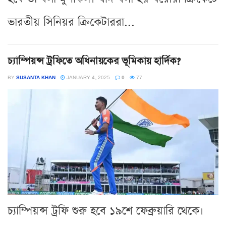
ভারতীয় সিনিয়র ক্রিকেটাররা...
চ্যাম্পিয়ন্স ট্রফিতে অধিনায়কের ভূমিকায় হার্দিক?
BY
SUSANTA KHAN
JANUARY 4, 2025
0
77
চ্যাম্পিয়ন্স ট্রফি শুরু হবে ১৯শে ফেব্রুয়ারি থেকে।