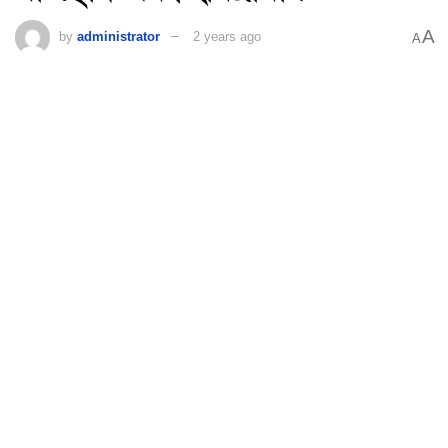
A
by
administrator
2 years ago
A