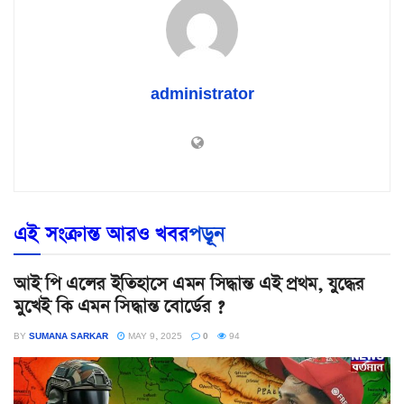
administrator
এই সংক্রান্ত আরও খবর
পড়ূন
আই পি এলের ইতিহাসে এমন সিদ্ধান্ত এই প্রথম, যুদ্ধের
মুখেই কি এমন সিদ্ধান্ত বোর্ডের ?
BY
SUMANA SARKAR
MAY 9, 2025
0
94