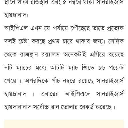
স্থানে থাকা রাজস্থান এবং ৫ নম্বরে থাকা সানরাইজার্স
হায়দ্রাবাদ।
আইপিএল এখন যে পর্যায়ে পৌঁছেছে তাতে প্রত্যেক
দলই চেষ্টা করছে প্রথম চারে থাকার জন্য। সেদিক
থেকে রাজস্থান রয়্যালস অনেকটাই এগিয়ে রয়েছে
নটি ম্যাচের মধ্যে আটটি ম্যাচ জিতে ১৬ পয়েন্ট
পেয়ে । অপরদিকে পাঁচ নম্বরে রয়েছে সানরাইজার্স
হায়দ্রাবাদ । এবারের আইপিএলে সানরাইজার্স
হায়দারাবাদ সর্বোচ্চ রান তোলার রেকর্ড করেছে ।