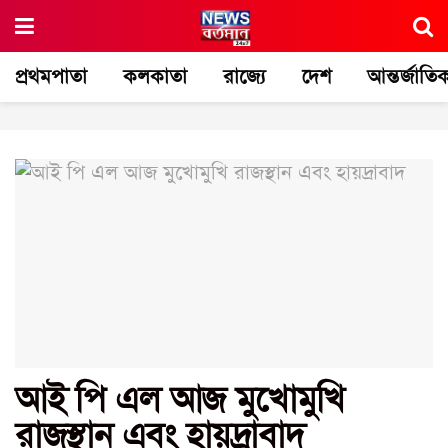
প্রথমপাতা
কলকাতা
রাজ্যে
দেশ
আন্তর্জাতি
আই পি এল আজ মুখোমুখি
রাজস্থান এবং হায়দ্রাবাদ