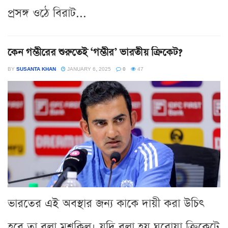
প্রসঙ্গ ওঠে বিরাট...
কেন গম্ভীরের শুরুতেই ‘গম্ভীর’ ভারতীয় ক্রিকেট?
BY
SUSANTA KHAN
JANUARY 6, 2025
0
47
ভারতের এই অবস্থার জন্য কাকে দায়ী করা উচিৎ
হবে তা বলা মুশকিল। যদি বলা হয় ঘরোয়া ক্রিকেটে