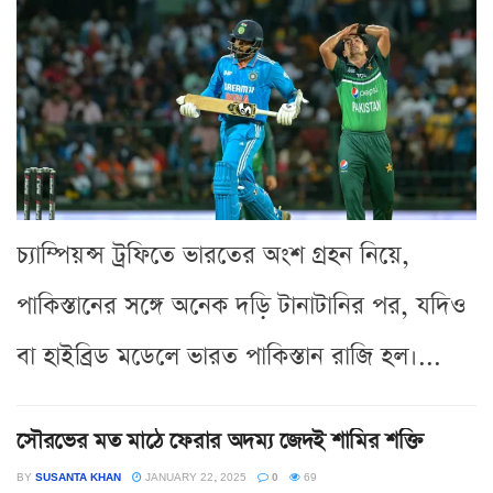
চ্যাম্পিয়ন্স ট্রফিতে ভারতের অংশ গ্রহন নিয়ে,
পাকিস্তানের সঙ্গে অনেক দড়ি টানাটানির পর, যদিও
বা হাইব্রিড মডেলে ভারত পাকিস্তান রাজি হল।...
সৌরভের মত মাঠে ফেরার অদম্য জেদই শামির শক্তি
BY
SUSANTA KHAN
JANUARY 22, 2025
0
69