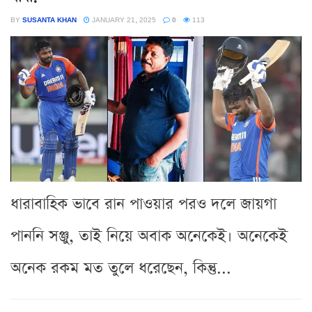
BY
SUSANTA KHAN
JANUARY 21, 2025
0
113
ধারাবাহিক ভাবে রান পাওয়ার পরও দলে জায়গা
পাননি সঞ্জু, তাই নিয়ে অবাক অনেকেই। অনেকেই
অনেক রকম মত তুলে ধরেছেন, কিন্তু...