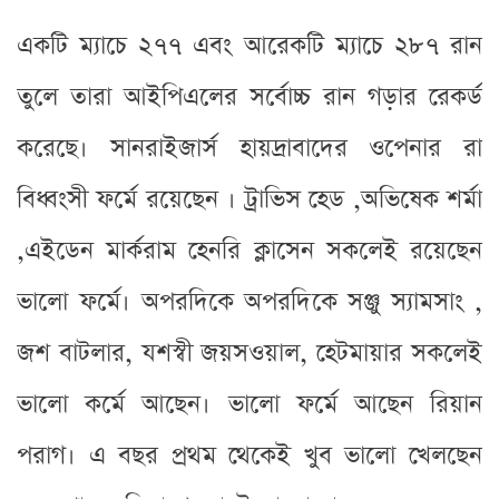
একটি ম্যাচে ২৭৭ এবং আরেকটি ম্যাচে ২৮৭ রান
তুলে তারা আইপিএলের সর্বোচ্চ রান গড়ার রেকর্ড
করেছে। সানরাইজার্স হায়দ্রাবাদের ওপেনার রা
বিধ্বংসী ফর্মে রয়েছেন । ট্রাভিস হেড ,অভিষেক শর্মা
,এইডেন মার্করাম হেনরি ক্লাসেন সকলেই রয়েছেন
ভালো ফর্মে। অপরদিকে অপরদিকে সঞ্জু স্যামসাং ,
জশ বাটলার, যশস্বী জয়সওয়াল, হেটমায়ার সকলেই
ভালো কর্মে আছেন। ভালো ফর্মে আছেন রিয়ান
পরাগ। এ বছর প্রথম থেকেই খুব ভালো খেলছেন