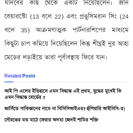
যাদবের কাছ থেকে একটি নিয়েছিলেন। জনি
বেয়ারস্টো (13 বলে 22) এবং প্রভুসিমরান সিং (24
বলে 35) আক্রমণাত্মক পার্টনারশিপের মাধ্যমে
কিছুটা চাপ কমিয়ে দিয়েছিলেন কিন্তু শীঘ্রই নুর আহা
মেডের লড়াইয়ে তারা পূর্বাবস্থায় ফিরে যান।
Related
Posts
আই পি এলের ইতিহাসে এমন সিদ্ধান্ত এই প্রথম, যুদ্ধের মুখেই কি
এমন সিদ্ধান্ত বোর্ডের ?
জার্সিতে পাকিস্তানের নামে না বিসিসিআইএর? হুঁশিয়ারি আইসিসি-র!
সৌরভের মত মাঠে ফেরার অদম্য জেদই শামির শক্তি