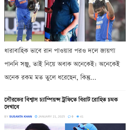
ধারাবাহিক ভাবে রান পাওয়ার পরও দলে জায়গা
পাননি সঞ্জু, তাই নিয়ে অবাক অনেকেই। অনেকেই
অনেক রকম মত তুলে ধরেছেন, কিন্তু...
সৌরভের বিশ্বাস চ্যাম্পিয়ন্স ট্রফিতে বিরাট রোহিত চমক
দেখাবে
BY
SUSANTA KHAN
JANUARY 21, 2025
0
41