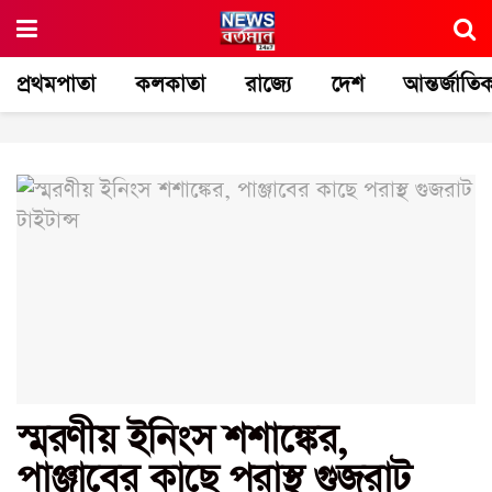
প্রথমপাতা
কলকাতা
রাজ্যে
দেশ
আন্তর্জাতি
স্মরণীয় ইনিংস শশাঙ্কের,
পাঞ্জাবের কাছে পরাস্থ গুজরাট