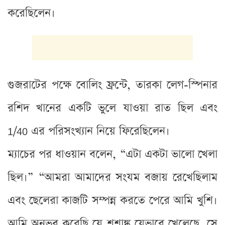
করেছিলেন।
গুজরাটের পক্ষে বোলিং ফ্রন্টে, তারকা লেগ-স্পিনার
রশিদ খানের একটি ভুলে যাওয়া রাত ছিল এবং
1/40 এর পরিসংখ্যান নিয়ে ফিরেছিলেন।
ম্যাচের পর ধাওয়ান বলেন, “এটা একটা ভালো খেলা
ছিল।” “আমরা আমাদের সংযম বজায় রেখেছিলাম
এবং ছেলেরা কাজটি সম্পন্ন করতে পেরে আমি খুশি।
আমি অনুভব করেছি যে শশাঙ্ক যেভাবে খেলেছে, সে