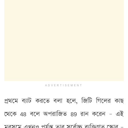
ADVERTISEMENT
প্রথমে ব্যাট করতে বলা হলে, জিটি গিলের কাছ
থেকে 48 বলে অপরাজিত 89 রান করেন – এই
মরসুমে এখনও পর্যন্ত তার সর্বোচ্চ ব্যক্তিগত স্কোর –