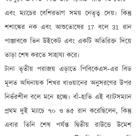
এবং ম্যাচের বেশিরভাগ সময় নেতৃত্ব দেয়। কিন্তু
শশাঙ্কের নক এবং আশুতোষের 17 বলে 31 রান
পাঞ্জাবকে তিন উইকেট এবং একটি অতিরিক্ত দিয়ে
তাড়া শেষ করতে সাহায্য করে।
টানা তৃতীয় পরাজয় এড়াতে পিবিকেএস-এর বিড
মূলত অধিনায়ক শিখর ধাওয়ানের অনুসরণের উপর
নির্ভরশীল বলে মনে হচ্ছে। বাঁ-হাতি এই ব্যাটসম্যান
প্রথম দুই ম্যাচে ৭০ ও ৪৫ রান করেছিলেন, কিন্তু
এবার তিনি শেষ পর্যন্ত দ্বিতীয় রাউন্ডে উমেশ