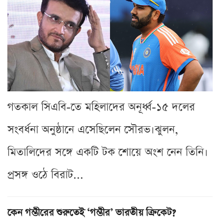
গতকাল সিএবি-তে মহিলাদের অনূর্ধ্ব-১৫ দলের
সংবর্ধনা অনুষ্ঠানে এসেছিলেন সৌরভ।ঝুলন,
মিতালিদের সঙ্গে একটি টক শোয়ে অংশ নেন তিনি।
প্রসঙ্গ ওঠে বিরাট...
কেন গম্ভীরের শুরুতেই ‘গম্ভীর’ ভারতীয় ক্রিকেট?