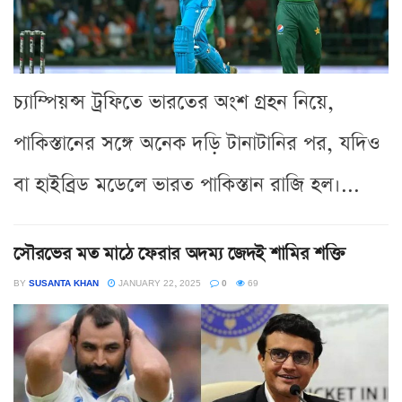
চ্যাম্পিয়ন্স ট্রফিতে ভারতের অংশ গ্রহন নিয়ে,
পাকিস্তানের সঙ্গে অনেক দড়ি টানাটানির পর, যদিও
বা হাইব্রিড মডেলে ভারত পাকিস্তান রাজি হল।...
সৌরভের মত মাঠে ফেরার অদম্য জেদই শামির শক্তি
BY
SUSANTA KHAN
JANUARY 22, 2025
0
69