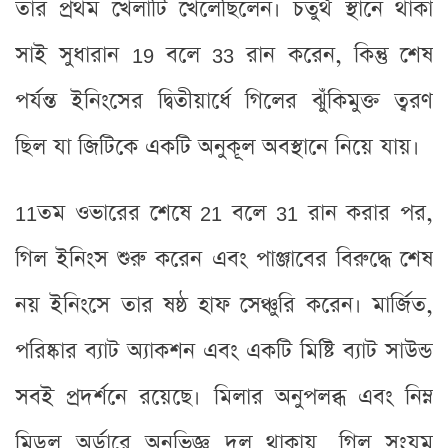
তার প্রথম খেলাটি খেলেছিলেন। চতুর্থ স্থানে থাকা
সাই সুধারান 19 বলে 33 রান করেন, কিন্তু শেষ
পর্যন্ত ইনিংসের দ্বিতীয়ার্ধে গিলের ঝুঁকিমুক্ত ত্বরণ
ছিল যা জিটিকে একটি অনুকূল অবস্থানে নিয়ে যায়।
11তম ওভারের শেষে 21 বলে 31 রান করার পর,
গিল ইনিংস শুরু করেন এবং পাঞ্জাবের বিরুদ্ধে শেষ
নয় ইনিংসে তার ষষ্ঠ হাফ সেঞ্চুরি করেন। মার্জিত,
পরিষ্কার ব্যাট অ্যাকশন এবং একটি মিষ্টি ব্যাট সাউন্ড
সবই প্রদর্শনে রয়েছে। মিলার অনুপলব্ধ এবং নিম্ন
মিডল অর্ডারে অনভিজ্ঞ দল থাকায়, গিল সংযম