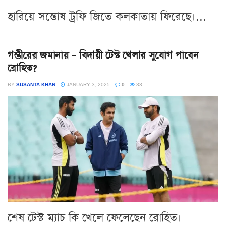
হারিয়ে সন্তোষ ট্রফি জিতে কলকাতায় ফিরেছে।...
গম্ভীরের জমানায় – বিদায়ী টেস্ট খেলার সুযোগ পাবেন
রোহিত?
BY
SUSANTA KHAN
JANUARY 3, 2025
0
33
শেষ টেস্ট ম্যাচ কি খেলে ফেলেছেন রোহিত।