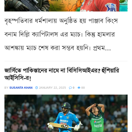
বৃহস্পতিবার ধর্মশালায় অনুষ্ঠিত হয় পাঞ্জাব কিংস
বনাম দিল্লি ক্যাপিটালস এর ম্যাচ। কিন্তু হামলার
আশঙ্কায় ম্যাচ শেষ করা সম্ভব হয়নি। প্রথম...
জার্সিতে পাকিস্তানের নামে না বিসিসিআইএর? হুঁশিয়ারি
আইসিসি-র!
BY
SUSANTA KHAN
JANUARY 22, 2025
0
88