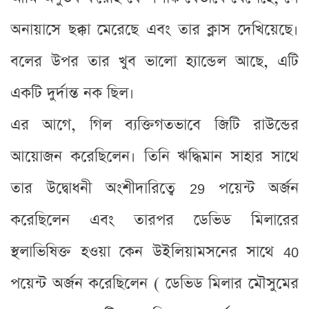
অনায়াসে ছক্কা মেরেছে এবং তার ক্লাস দেখিয়েছে।
বলের উপর তার খুব ভালো হ্যান্ডেল আছে, এটি
একটি দুর্দান্ত নক ছিল।
এর আগে, গিল ব্যক্তিগতভাবে জিটি রাউন্ডের
আয়োজন করেছিলেন। তিনি ঋদ্ধিমান সাহার সাথে
তার উদ্বোধনী অংশীদারিত্বে 29 পয়েন্ট অর্জন
করেছিলেন এবং তারপর ডেভিড মিলারের
স্থলাভিষিক্ত হওয়া কেন উইলিয়ামসনের সাথে 40
পয়েন্ট অর্জন করেছিলেন ( ডেভিড মিলার মৌসুমের