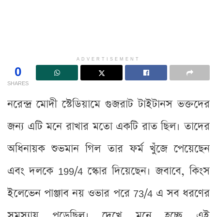
ADVERTISEMENT
0
SHARES
নরেন্দ্র মোদী স্টেডিয়ামে গুজরাট টাইটানস ভক্তদের
জন্য এটি মনে রাখার মতো একটি রাত ছিল। তাদের
অধিনায়ক শুভমান গিল তার ফর্ম খুঁজে পেয়েছেন
এবং দলকে 199/4 স্কোর দিয়েছেন। জবাবে, কিংস
ইলেভেন পাঞ্জাব নয় ওভার পরে 73/4 এ সব ধরণের
সমস্যায় পড়েছিল। দেখে মনে হচ্ছে এই