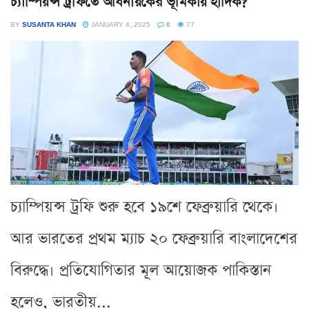
চ্যাম্পিয়ন্স ট্রফিতে অধিনায়কের ভূমিকায় হার্দিক?
BY
SUSANTA KHAN
JANUARY 4, 2025
0
77
চ্যাম্পিয়ন্স ট্রফি শুরু হবে ১৯শে ফেব্রুয়ারি থেকে।
আর ভারতের প্রথম ম্যাচ ২০ ফেব্রুয়ারি বাংলাদেশের
বিরুদ্ধে। প্রতিযোগিতার মূল আয়োজক পাকিস্তান
হলেও, ভারতীয়...