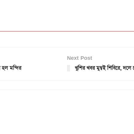
Next Post
 হল মন্দির
খুশির খবর মুম্বই শিবিরে, দল