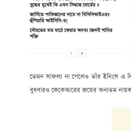
যুদ্ধের মুখেই কি এমন সিদ্ধান্ত বোর্ডের ?
জার্সিতে পাকিস্তানের নামে না বিসিসিআইএর?
হুঁশিয়ারি আইসিসি-র!
সৌরভের মত মাঠে ফেরার অদম্য জেদই শামির
শক্তি
তেমন সাফল্য না পেলেও তাঁর ইনিংস এ দি
বুধবারও কেকেআরের জয়ের অন্যতম নায়