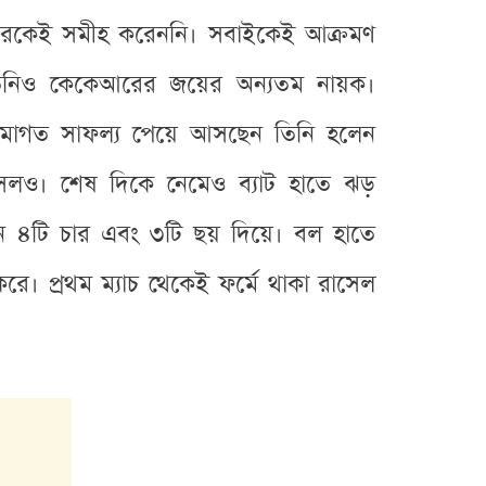
লারকেই সমীহ করেননি। সবাইকেই আক্রমণ
িনিও কেকেআরের জয়ের অন্যতম নায়ক।
মাগত সাফল্য পেয়ে আসছেন তিনি হলেন
াসেলও। শেষ দিকে নেমেও ব্যাট হাতে ঝড়
ন ৪টি চার এবং ৩টি ছয় দিয়ে। বল হাতে
ে। প্রথম ম্যাচ থেকেই ফর্মে থাকা রাসেল