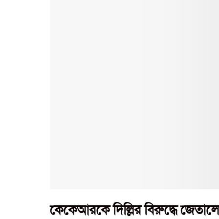
কেকেআরকে দিল্লির বিরুদ্ধে জেতাল