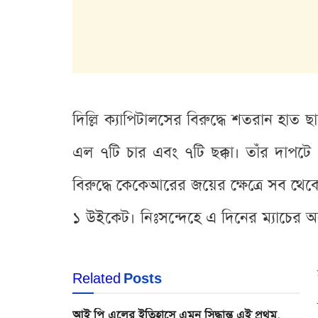
দিল্লি ক্যাপিটালসের বিরুদ্ধে শতরান হা
এল ৭টি চার এবং ৭টি ছক্কা। তাঁর দাপটে
বিরুদ্ধে কেকেআরের জয়ের ক্ষেত্রে সব থে
১ উইকেট। নিঃসন্দেহে এ দিনের ম্যাচের 
Related
Posts
আই পি এলের ইতিহাসে এমন সিদ্ধান্ত এই প্রথম,