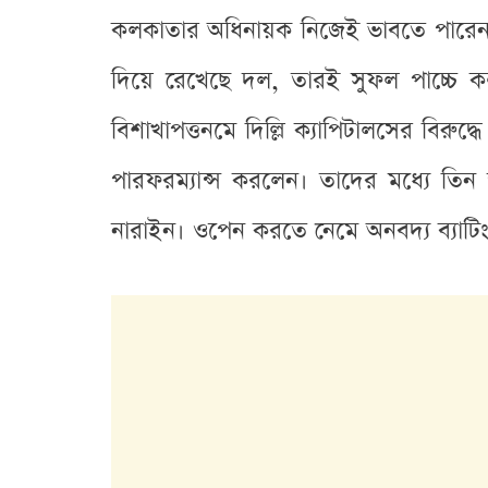
কলকাতার অধিনায়ক নিজেই ভাবতে পারেন ন
দিয়ে রেখেছে দল, তারই সুফল পাচ্চে ক
বিশাখাপত্তনমে দিল্লি ক্যাপিটালসের বি
পারফরম্যান্স করলেন। তাদের মধ্যে ত
নারাইন। ওপেন করতে নেমে অনবদ্য ব্যাটি