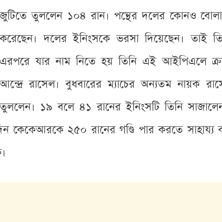
জুটিতে তুললেন ১০৪ রান। পন্থের দলের কোনও বো
করেছেন। দলের ইনিংসকে ভরসা দিয়েছেন। তাই ত
এরপরে যার নাম নিতে হয় তিনি এই আইপিএলে ক্র
আন্দ্রে রাসেল। বুধবারের ম্যাচের অন্যতম নায়ক র
তুললেন। ১৯ বলে ৪১ রানের ইনিংসটি তিনি সাজালে
ন কেকেআরকে ২৫০ রানের গণ্ডি পার করতে সাহায্য কর
ক।