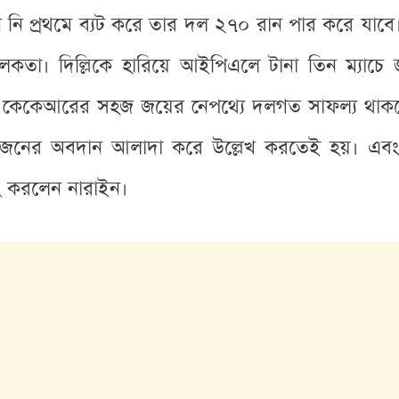
ি প্রথমে ব্যট করে তার দল ২৭০ রান পার করে যাবে।
লকতা। দিল্লিকে হারিয়ে আইপিএলে টানা তিন ম্যাচে 
রুদ্ধে কেকেআরের সহজ জয়ের নেপথ্যে দলগত সাফল্য থা
িন জনের অবদান আলাদা করে উল্লেখ করতেই হয়। এবং 
ং করলেন নারাইন।