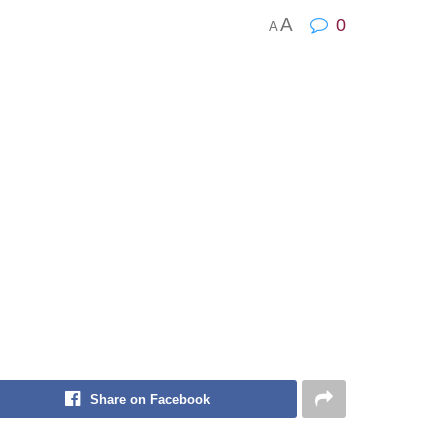
A
0
A
Share on Facebook