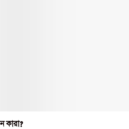
েন কারা?