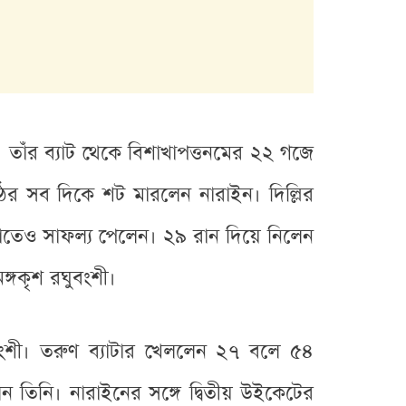
 তাঁর ব্যাট থেকে বিশাখাপত্তনমের ২২ গজে
ঠের সব দিকে শট মারলেন নারাইন। দিল্লির
 হাতেও সাফল্য পেলেন। ২৯ রান দিয়ে নিলেন
্গকৃশ রঘুবংশী।
ংশী। তরুণ ব্যাটার খেললেন ২৭ বলে ৫৪
ন তিনি। নারাইনের সঙ্গে দ্বিতীয় উইকেটের