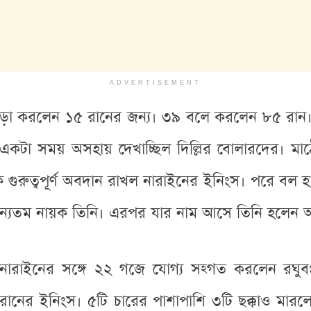
ADVERTISEMENT
ত ছাড়া করলেন ১৫ রানের জন্য। ৩৯ বলে করলেন ৮৫ রান।
 একটা সময় অসহায় দেখাচ্ছিল দিল্লির বোলারদের। মা
কে গুরুত্বপূর্ণ অবদান রাখল নারাইনের ইনিংস। পরে বল
অন্যতম নায়ক তিনি। এরপর যার নাম আসে তিনি হলেন অঙ
নারাইনের সঙ্গে ২২ গজে যোগ্য সহ্গত করলেন রঘুব
রানের ইনিংস। ৫টি চারের পাশাপাশি ৩টি ছক্কাও মারলে