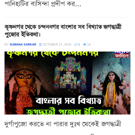
পানিহাটির বাসিন্দা প্রদীপ কর...
কৃষ্ণনগর থেকে চন্দননগর বাংলার সব বিখ্যাত জগদ্ধাত্রী
পুজোর ইতিকথা।
BY
SUMANA SARKAR
OCTOBER 27, 2025
0
18
দুর্গাপুজো করতে না পারার দুঃখ থেকেই জগদ্ধাত্রী