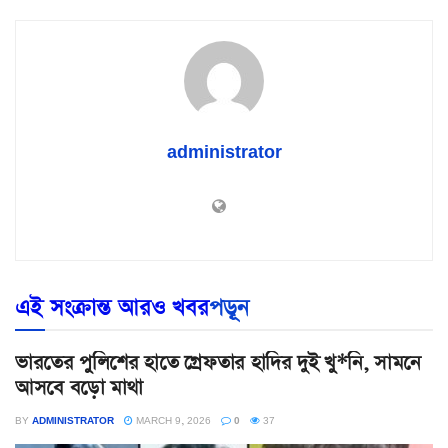
administrator
এই সংক্রান্ত আরও খবর
পড়ূন
ভারতের পুলিশের হাতে গ্রেফতার হাদির দুই খু*নি, সামনে
আসবে বড়ো মাথা
BY
ADMINISTRATOR
MARCH 9, 2026
0
37