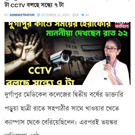
টা CCTV বলছে সন্ধ্যে ৭ টা
BY
ADMINISTRATOR
OCTOBER 15, 2025
0
44
দুর্গাপুর মেডিকেল কলেজের দ্বিতীয় বর্ষের ডাক্তারি
পড়ুয়া ছাত্রী রাতে সহপাঠীর সাথে খাওয়ার খেতে
ক্যাম্পাস থেকে বেরিয়েছিলেন। এরপরই ভয়ঙ্কর