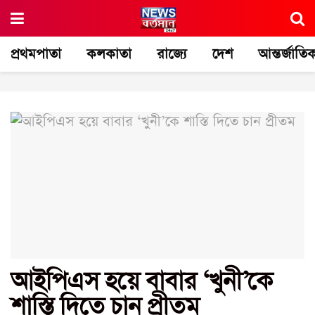
প্রথমপাতা
কলকাতা
রাজ্যে
দেশ
আন্তর্জাতি
আইপিএস হয়ে বাবার ‘খুনী’কে
শাস্তি দিতে চান প্রীতম