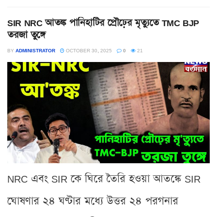
SIR NRC আতঙ্ক পানিহাটির প্রৌঢ়ের মৃত্যুতে TMC BJP
তরজা তুঙ্গে
BY
ADMINISTRATOR
OCTOBER 30, 2025
0
21
NRC এবং SIR কে ঘিরে তৈরি হওয়া আতঙ্কে SIR
ঘোষণার ২৪ ঘণ্টার মধ্যে উত্তর ২৪ পরগনার