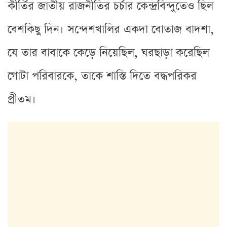
কীর্তির জাতীয় রাজনীতির চর্চার কেন্দ্রবিন্দুতেও ছিল
বেশকিছু দিন। সন্দেশখালির একদা বোতাজ বাদশা,
যে তার বাবাকে কেড়ে নিয়েছিল, ঘরছাড়া করেছিল
গোটা পরিবারকে, তাকে শাস্তি দিতে বদ্ধপরিকর
প্রীতম।