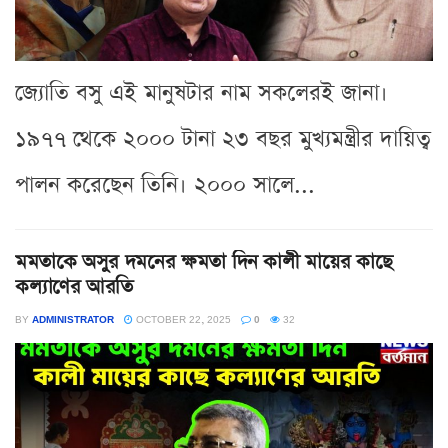
জ্যোতি বসু এই মানুষটার নাম সকলেরই জানা।
১৯৭৭ থেকে ২০০০ টানা ২৩ বছর মুখ্যমন্ত্রীর দায়িত্ব
পালন করেছেন তিনি। ২০০০ সালে...
মমতাকে অসুর দমনের ক্ষমতা দিন কালী মায়ের কাছে
কল্যাণের আরতি
BY
ADMINISTRATOR
OCTOBER 22, 2025
0
32