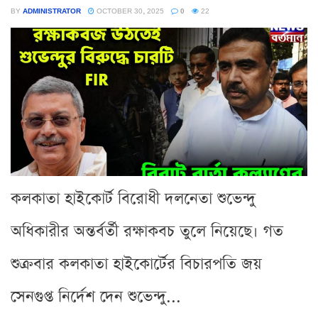
BY
ADMINISTRATOR
OCTOBER 30, 2025
0
22
কলকাতা হাইকোর্ট বিরোধী দলনেতা শুভেন্দু
অধিকারীর অন্তর্বর্তী রক্ষাকবচ তুলে নিয়েছে। গত
শুক্রবার কলকাতা হাইকোর্টের বিচারপতি জয়
সেনগুপ্ত নির্দেশ দেন শুভেন্দু...