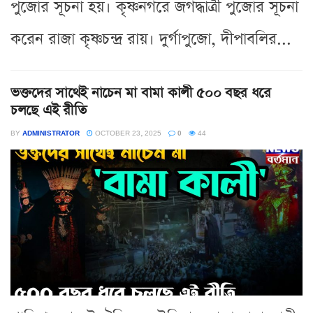
পুজোর সূচনা হয়। কৃষ্ণনগরে জগদ্ধাত্রী পুজোর সূচনা
করেন রাজা কৃষ্ণচন্দ্র রায়। দুর্গাপুজো, দীপাবলির...
ভক্তদের সাথেই নাচেন মা বামা কালী ৫০০ বছর ধরে
চলছে এই রীতি
BY
ADMINISTRATOR
OCTOBER 23, 2025
0
44