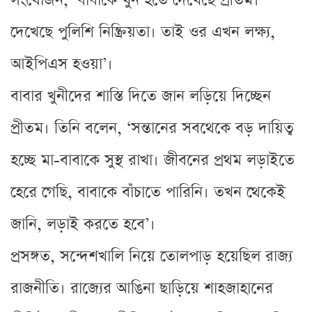
সংযোজন, ‘বাবাকে খুন হতে দেখেছে প্রীতম।
দেখেছে পুলিশি নিষ্ক্রিয়তা। তাই ওর এখন লক্ষ্য,
আইপিএস হওয়া’।
বাবার খুনীদের শাস্তি দিতে জান লড়িয়ে দিচ্ছেন
প্রীতম। তিনি বলেন, ‘সন্তানের সবথেকে বড় দায়িত্ব
হচ্ছে মা-বাবাকে সুস্থ রাখা। জীবনের প্রথম লড়াইতে
হেরে গেছি, বাবাকে বাঁচাতে পারিনি। তখন থেকেই
জানি, লড়াই করতে হবে’।
প্রসঙ্গত, সন্দেশখালি নিয়ে তোলপাড় হয়েছিল রাজ্য
রাজনীতি। রাজ্যের আঙিনা ছাড়িয়ে শাহজাহানের