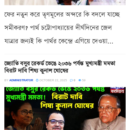
ফের নতুন করে তৃণমূলের অন্দরে কি বদলে যাচ্ছে
সমীকরণ? পার্থ চট্টোপাধ্যায়ের দীর্ঘদিনের জেল
যাত্রার জন্যই কি পার্থর কেন্দ্রে এগিয়ে দেওয়া...
জ্যোতি বসুর রেকর্ড ভেঙে ২০৩৬ পর্যন্ত মুখ্যমন্ত্রী মমতা
বিরাট দাবি শিষ্য কুনাল ঘোষের
BY
ADMINISTRATOR
OCTOBER 22, 2025
0
59