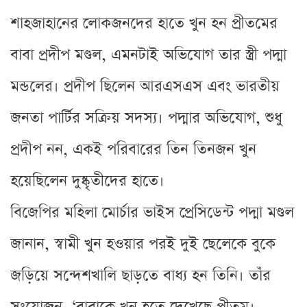
শাহজাহানের লোকজনদের হাতে খুন হন প্রীতমের
বাবা প্রদীপ মণ্ডল, এমনটাই অভিযোগ তার স্ত্রী পদ্মা
মন্ডলের। প্রদীপ ছিলেন আরএসএস এবং ভারতীয়
জনতা পার্টির সক্রিয় সদস্য। পদ্মার অভিযোগ, শুধু
প্রদীপ নন, একই পরিবারের তিন তিনজন খুন
হয়েছিলেন দুষ্কৃতীদের হাতে।
বিজেপির মহিলা মোর্চার ভাইস প্রেসিডেন্ট পদ্মা মণ্ডল
জানান, স্বামী খুন হওয়ার পরই দুই ছেলেকে বুকে
জড়িয়ে সন্দেশখালি ছাড়তে বাধ্য হন তিনি। তাঁর