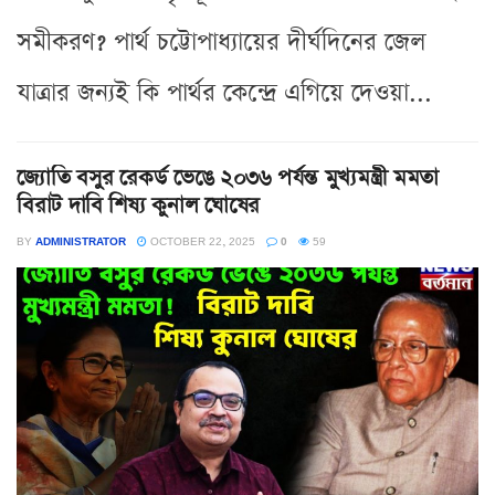
সমীকরণ? পার্থ চট্টোপাধ্যায়ের দীর্ঘদিনের জেল
যাত্রার জন্যই কি পার্থর কেন্দ্রে এগিয়ে দেওয়া...
জ্যোতি বসুর রেকর্ড ভেঙে ২০৩৬ পর্যন্ত মুখ্যমন্ত্রী মমতা
বিরাট দাবি শিষ্য কুনাল ঘোষের
BY
ADMINISTRATOR
OCTOBER 22, 2025
0
59