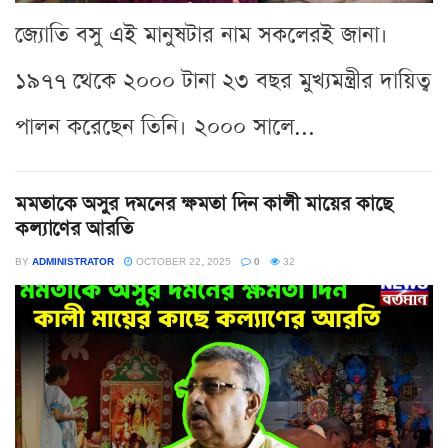
জ্যোতি বসু এই মানুষটার নাম সকলেরই জানা।
১৯৭৭ থেকে ২০০০ টানা ২৩ বছর মুখ্যমন্ত্রীর দায়িত্ব
পালন করেছেন তিনি। ২০০০ সালে...
মমতাকে অসুর দমনের ক্ষমতা দিন কালী মায়ের কাছে
কল্যাণের আরতি
BY
ADMINISTRATOR
OCTOBER 22, 2025
0
32