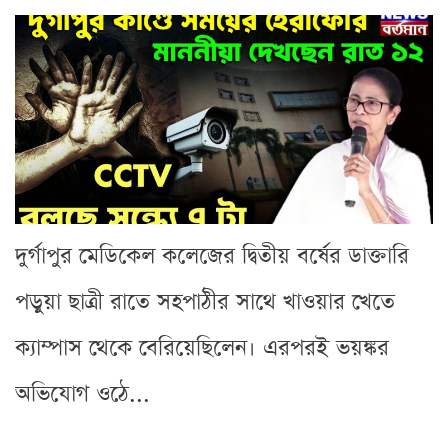
দুর্গাপুর মেডিকেল কলেজের দ্বিতীয় বর্ষের ডাক্তারি
পড়ুয়া ছাত্রী রাতে সহপাঠীর সাথে খাওয়ার খেতে
ক্যাম্পাস থেকে বেরিয়েছিলেন। এরপরই ভয়ঙ্কর
অভিযোগ ওঠে...