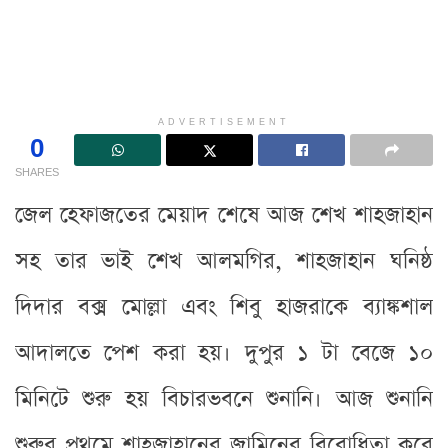
ADVERTISEMENT
0
SHARES
জেল হেফাজতের মেয়াদ শেষে আজ শেখ শাহজাহান
সহ তার ভাই শেখ আলমগির, শাহজাহান ঘনিষ্ঠ
দিদার বক্স মোল্লা এবং শিবু হাজরাকে ব্যাঙ্কশাল
আদালতে পেশ করা হয়। দুপুর ১ টা বেজে ১০
মিনিটে শুরু হয় বিচারভবনে শুনানি। আজ শুনানি
শুরুর প্রথমে শাহজাহানের জামিনের বিরোধিতা করে