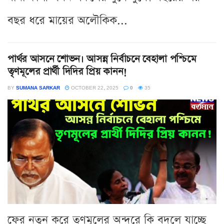
বছর ধরে মায়ের অলৌকিক...
পার্থর আসনে শোভন। আসন্ন নির্বাচনে বেহালা পশ্চিমে
তৃণমূলের প্রার্থী দিদির প্রিয় কানন!
BY
SUMANA SARKAR
OCTOBER 22, 2025
0
35
ফের নতুন করে তৃণমূলের অন্দরে কি বদলে যাচ্ছে