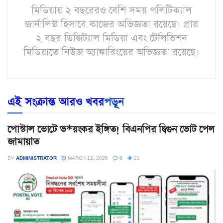
মিডিয়ায় ২ বছরেরও বেশি সময় পলিটিক্যাল
জার্নালিস্ট হিসাবে কাজের অভিজ্ঞতা রয়েছে। প্রায়
২ বছর ডিজিট্যাল মিডিয়া এবং টেলিভিশন
মিডিয়াতে নিউজ অ্যাঙ্কারিংয়ের অভিজ্ঞতা রয়েছে।
এই সংক্রান্ত আরও খবর
পড়ূন
পোস্টাল ভোটে ভ*য়ংকর ইঙ্গিত! বিএনপির দ্বিগুন ভোট পেল
জামায়াত
BY
ADMINISTRATOR
MARCH 12, 2026
0
21