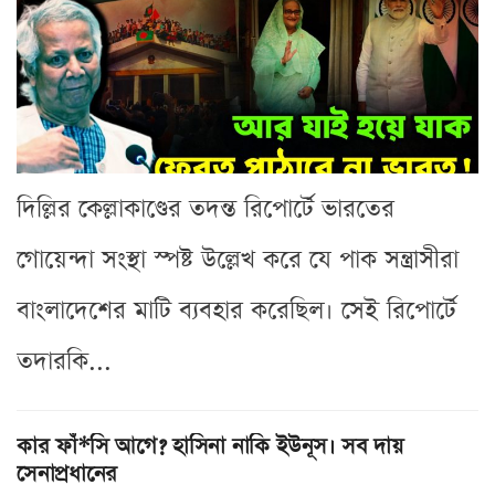
দিল্লির কেল্লাকাণ্ডের তদন্ত রিপোর্টে ভারতের
গোয়েন্দা সংস্থা স্পষ্ট উল্লেখ করে যে পাক সন্ত্রাসীরা
বাংলাদেশের মাটি ব্যবহার করেছিল। সেই রিপোর্টে
তদারকি...
কার ফাঁ*সি আগে? হাসিনা নাকি ইউনূস। সব দায়
সেনাপ্রধানের