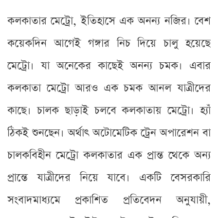
কলকাতার মেট্রো, ইতিহাসে এক অনন্য নজির। বেশ
কয়েকদিন আগেই গঙ্গার নিচ দিয়ে চালু হয়েছে
মেট্রো। যা অনেকের কাছেই অনন্য চমক। এবার
কলকাতা মেট্রো আরও এক চমক আনল যাত্রীদের
কাছে। চালক ছাড়াই চলবে কলকাতায় মেট্রো। হ্যাঁ
ঠিকই শুনছেন। অর্থাৎ অটোমেটিক ট্রেন অপারেশন বা
চালকবিহীন মেট্রো কলকাতার এক প্রান্ত থেকে অন্য
প্রান্তে যাত্রীদের নিয়ে যাবে। একটি বেসরকারি
সংবাদমাধ্যমে প্রকাশিত প্রতিবেদন অনুযায়ী,