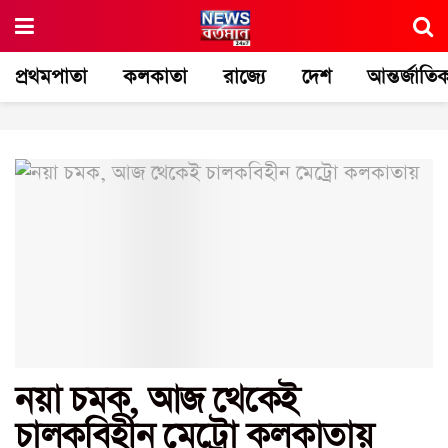
প্রথমপাতা
কলকাতা
রাজ্যে
দেশ
আন্তর্জাতি
নয়া চমক, আজ থেকেই
চালকবিহীন মেট্রো কলকাতায়