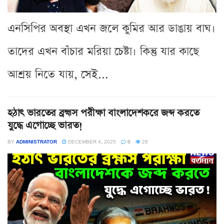
এনসিপির অবস্থা এখন জলে কুমির আর ডাঙায় বাঘ।
তাদের এখন বাঁচার মরিয়া চেষ্টা। কিন্তু যার কাছে
আশ্রয় নিতে যায়, সেই...
হঠাৎ ভারতের ব্রহ্মস পরীক্ষা বাংলাদেশকরে জব্দ করতে
যুদ্ধে এগোচ্ছে ভারত!
BY
ADMINISTRATOR
DECEMBER 4, 2025
0
28