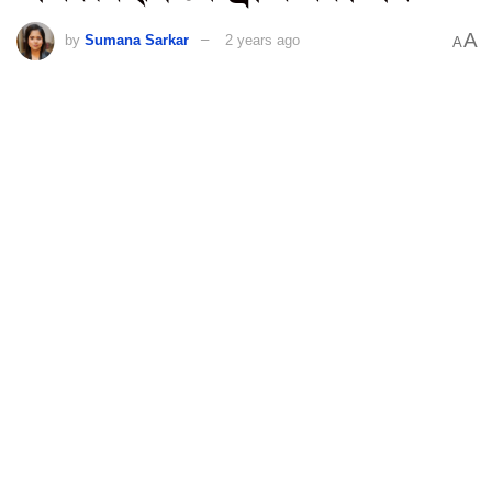
A
by
Sumana Sarkar
2 years ago
A