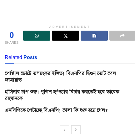
ADVERTISEMENT
0
SHARES
Related
Posts
পোস্টাল ভোটে ভ*য়ংকর ইঙ্গিত! বিএনপির দ্বিগুন ভোট পেল
জামায়াত
হাসিনার চাপ শুরু। পুলিশ হ*ত্যার বিচার করতেই হবে তারেক
রহমানকে
এনসিপিকে পেটাচ্ছে বিএনপি! খেলা কি শুরু হয়ে গেল?