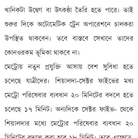
খানিকটা উদ্বেগ বা উৎকন্ঠা তৈরি হতে পারে। তাই
শুরুর দিকে অটোমেটিক ট্রেন অপারেশনে চালকরা
উপস্থিত থাকবেন। তবে বাস্তবে সেখানে তাদের
কোনওরকম ভূমিকা থাকবে না।
মেট্রোয় নতুন প্রযুক্তি আসায় বেশ সুবিধা হতে
চলেছে যাত্রীদের। শিয়ালদা-সেক্টর ফাইভের মধ্য
মেট্রো পরিষেবার ব্যবধান ২০ মিনিটের বদলে হতে
চলেছে ১৭ মিনিট। অন্যদিকে সেক্টর ফাইভ- থেকে
শিয়ালদার মধ্যে মেট্রোর পরিষেবার ব্যবধান ২০
মিনিটের বদলে করা হবে ১৮ মিনিট। তবে এক্ষেত্রে,