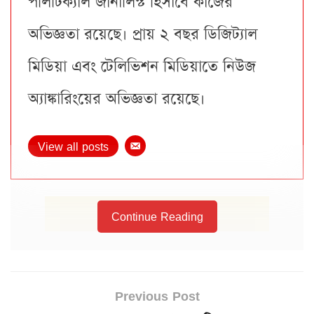
পলিটিক্যাল জার্নালিস্ট হিসাবে কাজের
অভিজ্ঞতা রয়েছে। প্রায় ২ বছর ডিজিট্যাল
মিডিয়া এবং টেলিভিশন মিডিয়াতে নিউজ
অ্যাঙ্কারিংয়ের অভিজ্ঞতা রয়েছে।
View all posts
Continue Reading
Previous Post