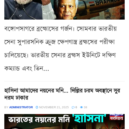
বঙ্গোপসাগরে ব্রহ্মোসের গর্জন। সোমবার ভারতীয়
সেনা সুপারসনিক ক্রুজ ক্ষেপণাস্ত্র ব্রহ্মসের পরীক্ষা
চালিয়েছে। ভারতীয় সেনার ব্রহ্মস ইউনিটে দক্ষিণ
কম্যান্ড এবং তিন...
হাসিনা আমাদের নয়নের মনি… দিল্লির চরম অবস্থানে সুর
নরম ঢাকার
BY
ADMINISTRATOR
NOVEMBER 21, 2025
0
38