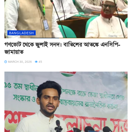
BANGLADESH
গণভোট থেকে জুলাই সনদ। বাতিলের আতঙ্কে এনসিপি-
জামায়াত
MARCH 30, 2026
45