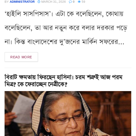
BY
ADMINISTRATOR
MARCH 31, 2026
0
59
‘হাইলি সাসপিসাস’। এটা কে বলেছিলেন, কোথায়
বলেছিলেন, তা আর নতুন করে বলার দরকার পড়ে
না। কিন্ত বাংলাদেশের দু’জনের মার্কিন সফরের...
READ MORE
বিরাট ক্ষমতায় ফিরছেন হাসিনা। চরম শত্রুই আজ পরম
মিত্র? কে ফেরাচ্ছেন নেত্রীকে?