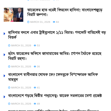
তারেকের হাত ধরেই ফিরবেন হাসিনা! বাংলাদেশজুড়ে
বিরাট জল্পনা।
MARCH 31, 2026
84
হাসিনার বদলে এবার ট্রাইব্যুনালে ১/১১ বিচার। গণভোট বাতিলেই বড়
বিতর্ক
MARCH 31, 2026
53
হঠাৎ তারেকের অফিসে জামায়াতের আমির। গোপন বৈঠকে রয়েছে
বিরাট রহস্য।
MARCH 31, 2026
36
বাংলাদেশ স্বাধীনতার ঘোষক কে? ফেসবুকে বি*স্ফোরক আসিফ
মাহমুদ
MARCH 31, 2026
41
বাংলাদেশে গড়ছে দ্বিতীয় পদ্মাসেতু। তারেক সরকারের মেগা প্রজেক্ট
MARCH 31, 2026
49