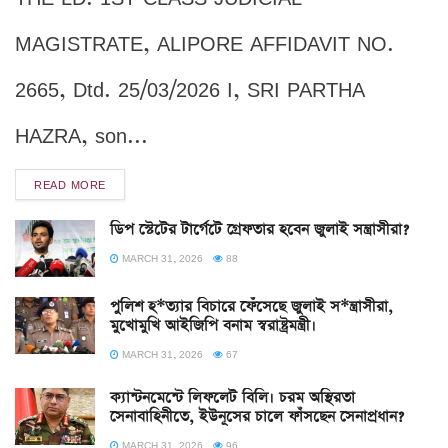
MAGISTRATE, ALIPORE AFFIDAVIT NO.
2665, Dtd. 25/03/2026 I, SRI PARTHA
HAZRA, son...
READ MORE
ডিপ স্টেটের টার্গেটে গ্রেফতার হবেন জুলাই সন্ত্রাসীরা?
MARCH 31, 2026
88
পুলিশ হ*ত্যার বিচারে ফেঁসেছে জুলাই স*ন্ত্রাসীরা,
মুখোমুখি আইজিপি বনাম স্বরাষ্ট্রমন্ত্রী।
MARCH 31, 2026
67
ক্যান্টনমেন্টে লিফলেট বিলি। চরম অস্থিরতা
সেনাবাহিনীতে, ইউনূসের চালে ফাঁসছেন সেনাপ্রধান?
MARCH 31, 2026
96