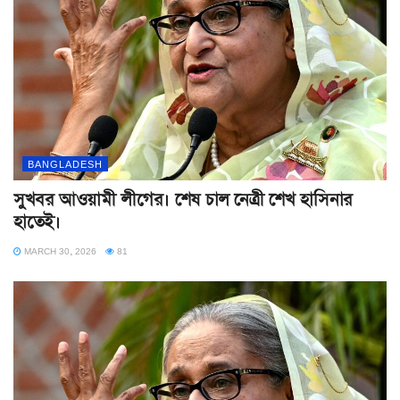
BANGLADESH
সুখবর আওয়ামী লীগের। শেষ চাল নেত্রী শেখ হাসিনার
হাতেই।
MARCH 30, 2026
81