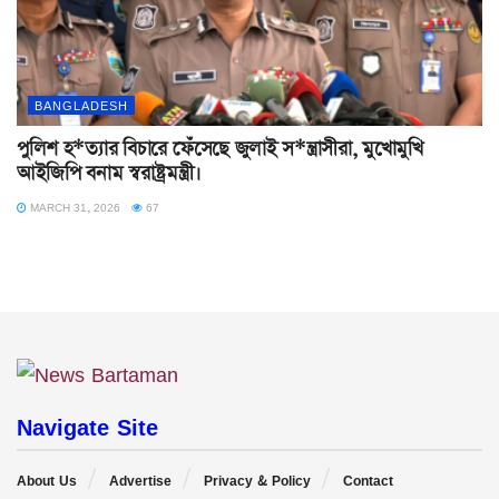
BANGLADESH
পুলিশ হ*ত্যার বিচারে ফেঁসেছে জুলাই স*ন্ত্রাসীরা, মুখোমুখি
আইজিপি বনাম স্বরাষ্ট্রমন্ত্রী।
MARCH 31, 2026
67
Navigate Site
About Us
Advertise
Privacy & Policy
Contact