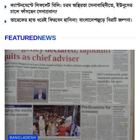
ক্যান্টনমেন্টে লিফলেট বিলি। চরম অস্থিরতা সেনাবাহিনীতে, ইউনূসের
চালে ফাঁসছেন সেনাপ্রধান?
তারেকের হাত ধরেই ফিরবেন হাসিনা! বাংলাদেশজুড়ে বিরাট জল্পনা।
FEATURED
NEWS
BANGLADESH