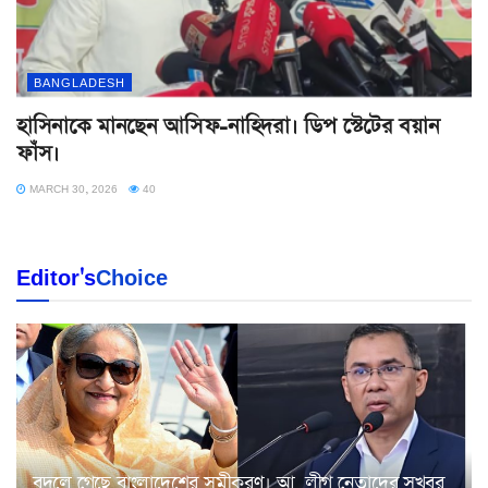
BANGLADESH
হাসিনাকে মানছেন আসিফ-নাহিদরা। ডিপ স্টেটের বয়ান
ফাঁস।
MARCH 30, 2026
40
Editor's
Choice
বদলে গেছে বাংলাদেশের সমীকরণ। আ. লীগ নেতাদের সুখবর