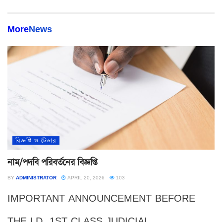
More
News
বিজ্ঞপ্তি ও টেন্ডার
নাম/পদবি পরিবর্তনের বিজ্ঞপ্তি
BY
ADMINISTRATOR
APRIL 20, 2026
103
IMPORTANT ANNOUNCEMENT BEFORE
THE LD. 1ST CLASS JUDICIAL