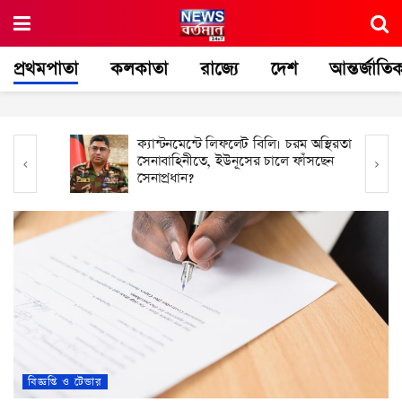
প্রথমপাতা
কলকাতা
রাজ্যে
দেশ
আন্তর্জাতি
ক্যান্টনমেন্টে লিফলেট বিলি। চরম অস্থিরতা
সেনাবাহিনীতে, ইউনূসের চালে ফাঁসছেন
সেনাপ্রধান?
বিজ্ঞপ্তি ও টেন্ডার