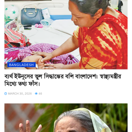
BANGLADESH
ব্যর্থ ইউনূসের ভুল সিদ্ধান্তের বলি বাংলাদেশ। স্বাস্থ্যমন্ত্রীর
মিথ্যে তথ্য ফাঁস।
MARCH 30, 2026
46