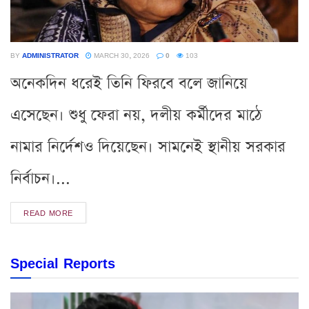
BY
ADMINISTRATOR
MARCH 30, 2026
0
103
অনেকদিন ধরেই তিনি ফিরবে বলে জানিয়ে
এসেছেন। শুধু ফেরা নয়, দলীয় কর্মীদের মাঠে
নামার নির্দেশও দিয়েছেন। সামনেই স্থানীয় সরকার
নির্বাচন।...
READ MORE
Special Reports