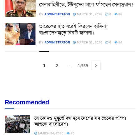
সেনাবাহিনীতে, ইউনূসের চালে ফাঁসছেন সেনাপ্রধান?
BY
ADMINISTRATOR
MARCH 31, 2026
0
96
তারেকের হাত ধরেই ফিরবেন হাসিনা!
বাংলাদেশজুড়ে বিরাট জল্পনা।
BY
ADMINISTRATOR
MARCH 31, 2026
0
84
1
2
…
1,939
Recommended
যে কোনও মুহূর্তে বন্ধ হবে দেশের সব তেলের পাম্প।
আতঙ্কে বাংলাদেশ।
MARCH 24, 2026
25