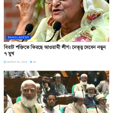
BANGLADESH
বিরাট শক্তিতে ফিরছে আওয়ামী লীগ। নেতৃত্ব দেবেন নতুন
৭ মুখ
MARCH 30, 2026
96