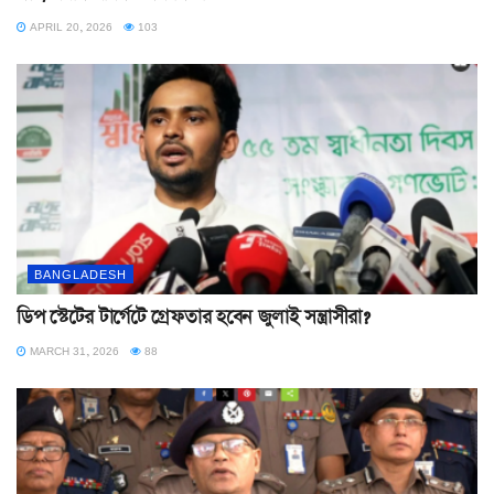
APRIL 20, 2026
103
BANGLADESH
ডিপ স্টেটের টার্গেটে গ্রেফতার হবেন জুলাই সন্ত্রাসীরা?
MARCH 31, 2026
88