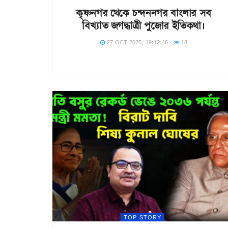
কৃষ্ণনগর থেকে চন্দননগর বাংলার সব
বিখ্যাত জগদ্ধাত্রী পুজোর ইতিকথা।
27 OCT 2025, 19:12:46
18
TOP STORY