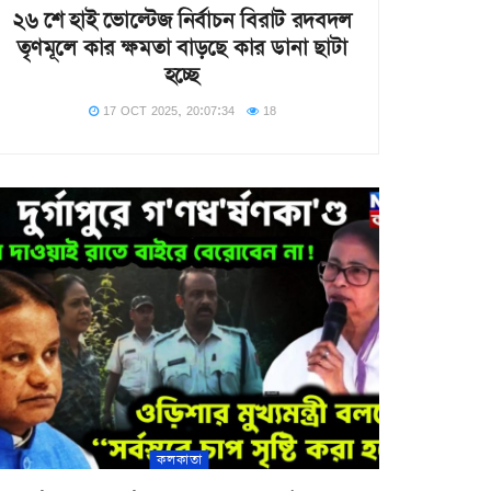
২৬ শে হাই ভোল্টেজ নির্বাচন বিরাট রদবদল
তৃণমূলে কার ক্ষমতা বাড়ছে কার ডানা ছাটা
হচ্ছে
17 OCT 2025, 20:07:34
18
কলকাতা