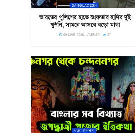
BANGLADESH
ভারতের পুলিশের হাতে গ্রেফতার হাদির দুই
খু*নি, সামনে আসবে বড়ো মাথা
09 MAR 2026, 17:55:30
37
পুজো স্পেশাল