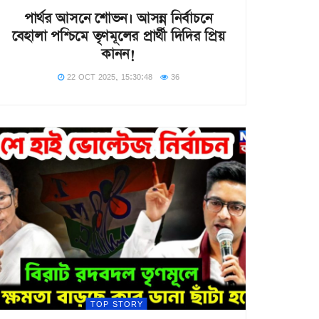
পার্থর আসনে শোভন। আসন্ন নির্বাচনে
বেহালা পশ্চিমে তৃণমূলের প্রার্থী দিদির প্রিয়
কানন!
22 OCT 2025, 15:30:48
36
TOP STORY