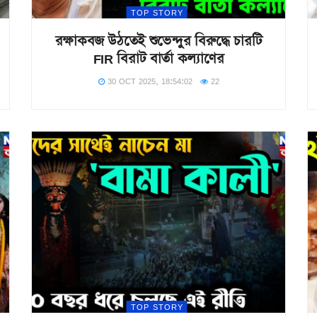
TOP STORY
রক্ষাকবজ উঠতেই শুভেন্দুর বিরুদ্ধে চারটি
FIR বিরাট বার্তা কল্যাণের
30 OCT 2025, 18:54:02
22
TOP STORY