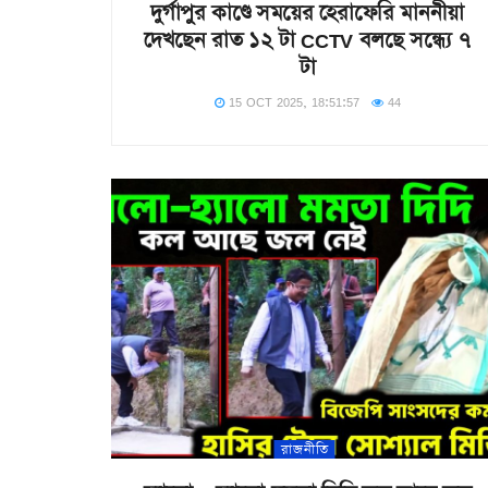
দুর্গাপুর কাণ্ডে সময়ের হেরাফেরি মাননীয়া
দেখছেন রাত ১২ টা CCTV বলছে সন্ধ্যে ৭
টা
15 OCT 2025, 18:51:57
44
রাজনীতি