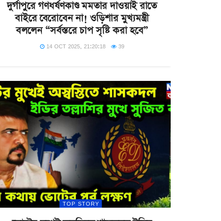
দুর্গাপুরে গণধর্ষণকাণ্ড মমতার দাওয়াই রাতে
বাইরে বেরোবেন না! ওড়িশার মুখ্যমন্ত্রী
বললেন “সর্বস্তরে চাপ সৃষ্টি করা হবে”
14 OCT 2025, 21:20:18
39
TOP STORY