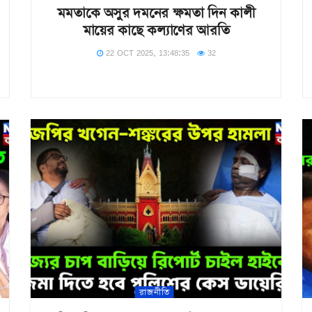
মমতাকে অসুর দমনের ক্ষমতা দিন কালী
মায়ের কাছে কল্যাণের আরতি
22 OCT 2025, 13:48:35
32
রাজনীতি