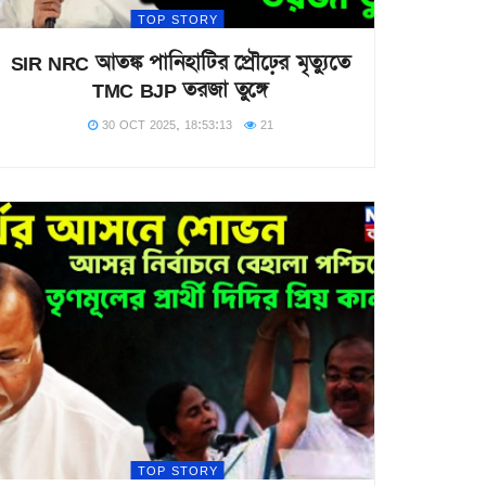
TOP STORY
SIR NRC আতঙ্ক পানিহাটির প্রৌঢ়ের মৃত্যুতে
TMC BJP তরজা তুঙ্গে
30 OCT 2025, 18:53:13
21
TOP STORY