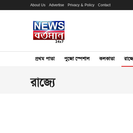
About Us
Advertise
Privacy & Policy
Contact
প্রথম পাতা
পুজো স্পেশাল
কলকাতা
রাজ্য
রাজ্যে