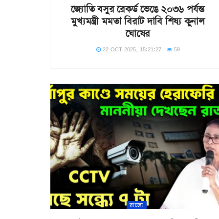
জ্যোতি বসুর রেকর্ড ভেঙে ২০৩৬ পর্যন্ত
মুখ্যমন্ত্রী মমতা বিরাট দাবি শিষ্য কুনাল
ঘোষের
22 OCT 2025, 15:21:27
59
রাজ্যে