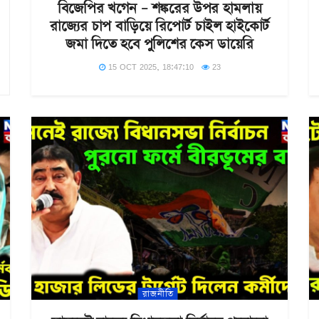
বিজেপির খগেন – শঙ্করের উপর হামলায়
রাজ্যের চাপ বাড়িয়ে রিপোর্ট চাইল হাইকোর্ট
জমা দিতে হবে পুলিশের কেস ডায়েরি
15 OCT 2025, 18:47:10
23
রাজনীতি