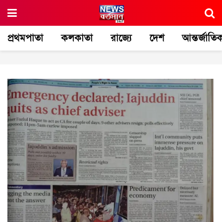
প্রথমপাতা
কলকাতা
রাজ্যে
দেশ
আন্তর্জাতি