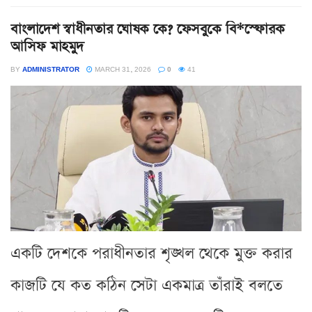
বাংলাদেশ স্বাধীনতার ঘোষক কে? ফেসবুকে বি*স্ফোরক
আসিফ মাহমুদ
BY
ADMINISTRATOR
MARCH 31, 2026
0
41
একটি দেশকে পরাধীনতার শৃঙ্খল থেকে মুক্ত করার
কাজটি যে কত কঠিন সেটা একমাত্র তাঁরাই বলতে