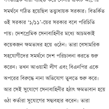
গণতান্ত্রিক ধারা ব্যাহত করে সেনার একটি অংশের
সমর্থনে গঠিত হয়েছিল তত্ত্বাধায়ক সরকার। বিতর্কিত
ওই সরকার ‘১/১১’-য়ের সরকার বলে পরিচিতি
পায়। দেশপ্রেমিক সেনাবাহিনীর মধ্যে আচমকাই
কয়েকজন ক্ষমতাধর হয়ে ওঠেন। তারা বেসামরিক
সহযোগীদের সমর্থনে দেশ পরিচালনা করতে শুরু
করেন। তখন আওয়ামী লীগ এবং বিএনপির একে
অপরের বিরুদ্ধে নানা অভিযোগ তুলতে শুরু করে।
আর সেই সুযোগে সেনাবাহিনীর হঠাৎ ক্ষমতাবান হয়ে
ওঠা কর্তারা সুযোগের সদ্ব্যবহার করেন। তারা