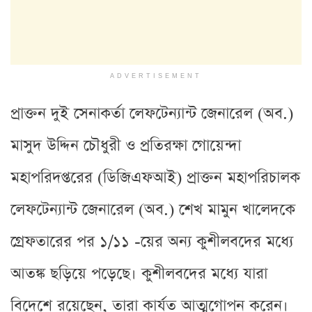
ADVERTISEMENT
প্রাক্তন দুই সেনাকর্তা লেফটেন্যান্ট জেনারেল (অব.)
মাসুদ উদ্দিন চৌধুরী ও প্রতিরক্ষা গোয়েন্দা
মহাপরিদপ্তরের (ডিজিএফআই) প্রাক্তন মহাপরিচালক
লেফটেন্যান্ট জেনারেল (অব.) শেখ মামুন খালেদকে
গ্রেফতারের পর ১/১১ -য়ের অন্য কুশীলবদের মধ্যে
আতঙ্ক ছড়িয়ে পড়েছে। কুশীলবদের মধ্যে যারা
বিদেশে রয়েছেন, তারা কার্যত আত্মগোপন করেন।