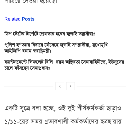
পাঠিয়ে দেওয়া হয়েছে।
Related
Posts
ডিপ স্টেটের টার্গেটে গ্রেফতার হবেন জুলাই সন্ত্রাসীরা?
পুলিশ হ*ত্যার বিচারে ফেঁসেছে জুলাই স*ন্ত্রাসীরা, মুখোমুখি
আইজিপি বনাম স্বরাষ্ট্রমন্ত্রী।
ক্যান্টনমেন্টে লিফলেট বিলি। চরম অস্থিরতা সেনাবাহিনীতে, ইউনূসের
চালে ফাঁসছেন সেনাপ্রধান?
একটি সূত্রে বলা হচ্ছে, ওই দুই শীর্ষকর্মকর্তা ছাড়াও
১/১১-য়ের সময় প্রভাবশালী কর্মকর্তাদের ছত্রছায়ায়