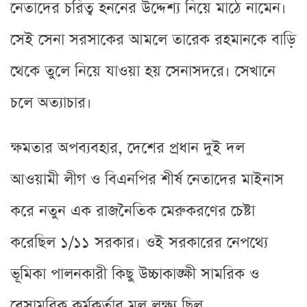
নেতাদের চরিত্ব হননের উদ্দেশ্য নিয়ে মাঠে নামেন।
সেই সেনা সরসাকের আমলে তারেক রহমানকে বাড়ি
থেকে তুলে নিয়ে যাওয়া হয় সেনাসদরে। সেখানে
চলে অত্যাচার।
ক্ষমতার অপব্যবহার, দেশের প্রধান দুই দল
আওয়ামী লীগ ও বিএনপির শীর্ষ নেতাদের মাইনাস
করে নতুন এক রাজনৈতিক মেরুকরণের চেষ্টা
করেছিল ১/১১ সরকার। ওই সরকারের নেপথ্যে
ভূমিকা পালনকারী কিছু উচ্চাকাঙ্ক্ষী সামরিক ও
বেসামরিক কর্মকর্তার মূল লক্ষ্য ছিল