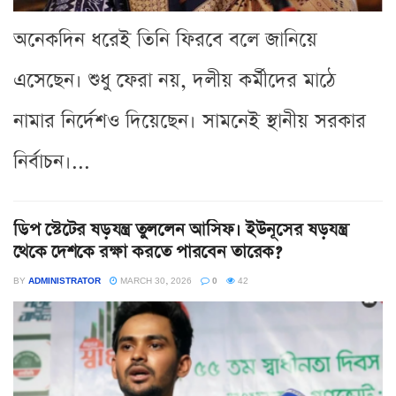
অনেকদিন ধরেই তিনি ফিরবে বলে জানিয়ে
এসেছেন। শুধু ফেরা নয়, দলীয় কর্মীদের মাঠে
নামার নির্দেশও দিয়েছেন। সামনেই স্থানীয় সরকার
নির্বাচন।...
ডিপ স্টেটের ষড়যন্ত্র তুললেন আসিফ। ইউনূসের ষড়যন্ত্র
থেকে দেশকে রক্ষা করতে পারবেন তারেক?
BY
ADMINISTRATOR
MARCH 30, 2026
0
42