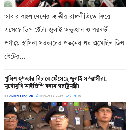
আবার বাংলাদেশের জাতীয় রাজনীতিতে ফিরে
এসেছে ডিপ স্টেট। জুলাই অভ্যুত্থান ও পরবর্তী
পর্যায়ে হাসিনা সরকারের পতনের পর এসেছিল ডিপ
স্টেটের...
পুলিশ হ*ত্যার বিচারে ফেঁসেছে জুলাই স*ন্ত্রাসীরা,
মুখোমুখি আইজিপি বনাম স্বরাষ্ট্রমন্ত্রী।
BY
ADMINISTRATOR
MARCH 31, 2026
0
67