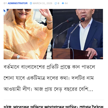
BY
ADMINISTRATOR
MARCH 31, 2026
0
84
বর্তমানে বাংলাদেশের প্রতিটি প্রান্তে কান পাতলে
শোনা যাবে একটিমাত্র দলের কথা। দলটির নাম
আওয়ামী লীগ। আজ প্রায় দেড় বছরের বেশি...
হঠাৎ তারেকের অফিসে জামায়াতের আমির। গোপন বৈঠকে