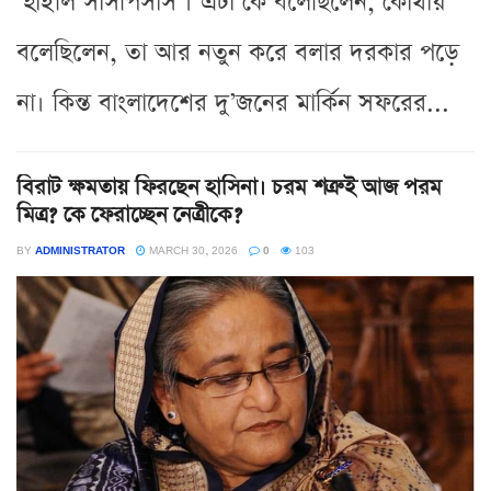
‘হাইলি সাসপিসাস’। এটা কে বলেছিলেন, কোথায়
বলেছিলেন, তা আর নতুন করে বলার দরকার পড়ে
না। কিন্ত বাংলাদেশের দু’জনের মার্কিন সফরের...
বিরাট ক্ষমতায় ফিরছেন হাসিনা। চরম শত্রুই আজ পরম
মিত্র? কে ফেরাচ্ছেন নেত্রীকে?
BY
ADMINISTRATOR
MARCH 30, 2026
0
103