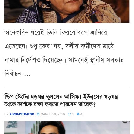
অনেকদিন ধরেই তিনি ফিরবে বলে জানিয়ে
এসেছেন। শুধু ফেরা নয়, দলীয় কর্মীদের মাঠে
নামার নির্দেশও দিয়েছেন। সামনেই স্থানীয় সরকার
নির্বাচন।...
ডিপ স্টেটের ষড়যন্ত্র তুললেন আসিফ। ইউনূসের ষড়যন্ত্র
থেকে দেশকে রক্ষা করতে পারবেন তারেক?
BY
ADMINISTRATOR
MARCH 30, 2026
0
41