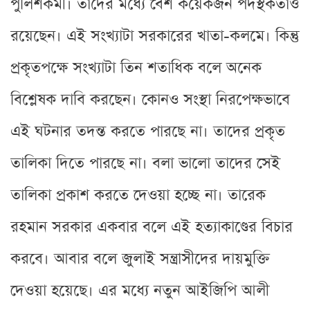
পুলিশকর্মী। তাদের মধ্যে বেশ কয়েকজন পদস্থকর্তাও
রয়েছেন। এই সংখ্যাটা সরকারের খাতা-কলমে। কিন্তু
প্রকৃতপক্ষে সংখ্যাটা তিন শতাধিক বলে অনেক
বিশ্লেষক দাবি করছেন। কোনও সংস্থা নিরপেক্ষভাবে
এই ঘটনার তদন্ত করতে পারছে না। তাদের প্রকৃত
তালিকা দিতে পারছে না। বলা ভালো তাদের সেই
তালিকা প্রকাশ করতে দেওয়া হচ্ছে না। তারেক
রহমান সরকার একবার বলে এই হত্যাকাণ্ডের বিচার
করবে। আবার বলে জুলাই সন্ত্রাসীদের দায়মুক্তি
দেওয়া হয়েছে। এর মধ্যে নতুন আইজিপি আলী