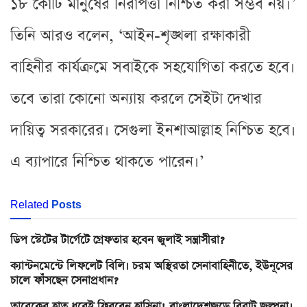
১৮ কোটি মানুষের নিরাপত্তা নিশ্চিত করা সম্ভব নয়।’
তিনি আরও বলেন, ‘আইন-শৃঙ্খলা রক্ষাকারী
বাহিনীর কার্যক্রমে সবাইকে সহযোগিতা করতে হবে।
তবে তারা কোনো অন্যায় করলে সেইটা দেখার
দায়িত্ব সরকারের। সেগুলা ইনশাআল্লাহ নিশ্চিত হবে।
এ ব্যাপারে নিশ্চিত থাকতে পারেন।’
Related
Posts
ডিপ স্টেটের টার্গেটে গ্রেফতার হবেন জুলাই সন্ত্রাসীরা?
ক্যান্টনমেন্টে লিফলেট বিলি। চরম অস্থিরতা সেনাবাহিনীতে, ইউনূসের
চালে ফাঁসছেন সেনাপ্রধান?
তারেকের হাত ধরেই ফিরবেন হাসিনা! বাংলাদেশজুড়ে বিরাট জল্পনা।