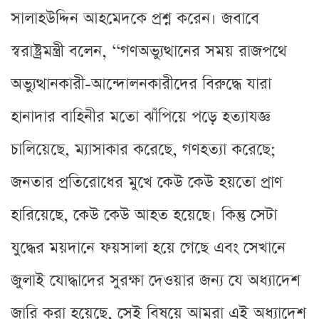
সালাহউদ্দিন আহমেদকে প্রশ্ন করেন। জবাবে
স্বরাষ্ট্রমন্ত্রী বলেন, ‘‘গণঅভ্যুত্থানের সময় রাজপথে
অভ্যুত্থানকারী-আন্দোলনকারীদের বিরুদ্ধে যারা
হানাদার বাহিনীর মতো ঝাঁপিয়ে পড়ে হত্যাযজ্ঞ
চালিয়েছে, ম্যাসাকার করেছে, গণহত্যা করেছে;
জনতার প্রতিরোধের মুখে কেউ কেউ হয়তো প্রাণ
হারিয়েছে, কেউ কেউ আহত হয়েছে। কিন্তু সেটা
যুদ্ধের ময়দানে ফয়সালা হয়ে গেছে এবং সেখানে
জুলাই যোদ্ধাদের সুরক্ষা দেওয়ার জন্য যে অধ্যাদেশ
জারি করা হয়েছে, সেই বিষয়ে আমরা এই অধ্যাদেশ