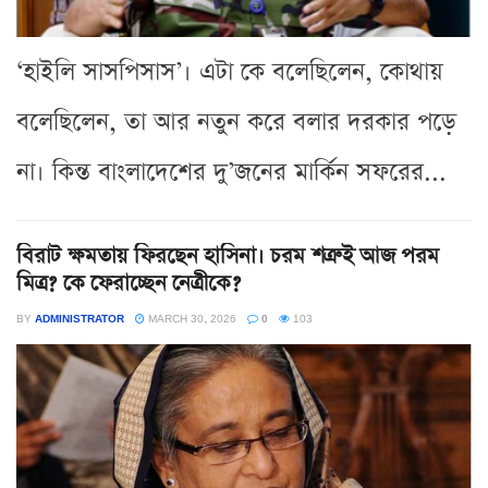
‘হাইলি সাসপিসাস’। এটা কে বলেছিলেন, কোথায়
বলেছিলেন, তা আর নতুন করে বলার দরকার পড়ে
না। কিন্ত বাংলাদেশের দু’জনের মার্কিন সফরের...
বিরাট ক্ষমতায় ফিরছেন হাসিনা। চরম শত্রুই আজ পরম
মিত্র? কে ফেরাচ্ছেন নেত্রীকে?
BY
ADMINISTRATOR
MARCH 30, 2026
0
103