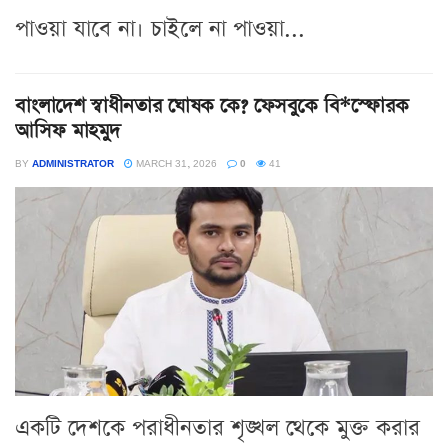
পাওয়া যাবে না। চাইলে না পাওয়া...
বাংলাদেশ স্বাধীনতার ঘোষক কে? ফেসবুকে বি*স্ফোরক
আসিফ মাহমুদ
BY
ADMINISTRATOR
MARCH 31, 2026
0
41
একটি দেশকে পরাধীনতার শৃঙ্খল থেকে মুক্ত করার