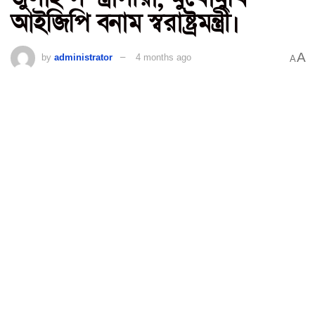
আইজিপি বনাম স্বরাষ্ট্রমন্ত্রী।
A
by
administrator
4 months ago
A