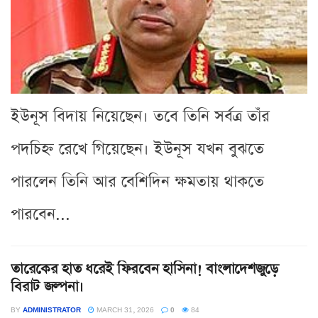
ইউনূস বিদায় নিয়েছেন। তবে তিনি সর্বত্র তাঁর
পদচিহ্ন রেখে গিয়েছেন। ইউনূস যখন বুঝতে
পারলেন তিনি আর বেশিদিন ক্ষমতায় থাকতে
পারবেন...
তারেকের হাত ধরেই ফিরবেন হাসিনা! বাংলাদেশজুড়ে
বিরাট জল্পনা।
BY
ADMINISTRATOR
MARCH 31, 2026
0
84