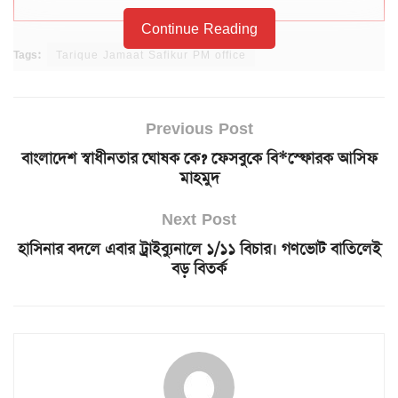
Continue Reading
Tags:
Tarique Jamaat Safikur PM office
Previous Post
বাংলাদেশ স্বাধীনতার ঘোষক কে? ফেসবুকে বি*স্ফোরক আসিফ
মাহমুদ
Next Post
হাসিনার বদলে এবার ট্রাইব্যুনালে ১/১১ বিচার। গণভোট বাতিলেই
বড় বিতর্ক