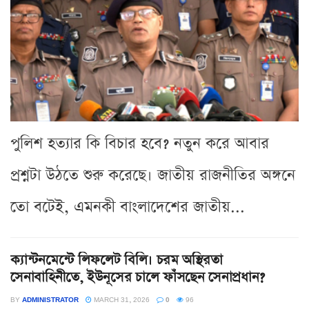
পুলিশ হত্যার কি বিচার হবে? নতুন করে আবার
প্রশ্নটা উঠতে শুরু করেছে। জাতীয় রাজনীতির অঙ্গনে
তো বটেই, এমনকী বাংলাদেশের জাতীয়...
ক্যান্টনমেন্টে লিফলেট বিলি। চরম অস্থিরতা
সেনাবাহিনীতে, ইউনূসের চালে ফাঁসছেন সেনাপ্রধান?
BY
ADMINISTRATOR
MARCH 31, 2026
0
96