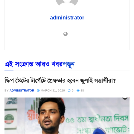
administrator
এই সংক্রান্ত আরও খবর
পড়ূন
ডিপ স্টেটের টার্গেটে গ্রেফতার হবেন জুলাই সন্ত্রাসীরা?
BY
ADMINISTRATOR
MARCH 31, 2026
0
88