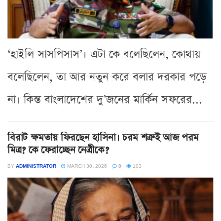
‘হাইলি সাসপিসাস’। এটা কে বলেছিলেন, কোথায়
বলেছিলেন, তা আর নতুন করে বলার দরকার পড়ে
না। কিন্ত বাংলাদেশের দু’জনের মার্কিন সফরের...
বিরাট ক্ষমতায় ফিরছেন হাসিনা। চরম শত্রুই আজ পরম
মিত্র? কে ফেরাচ্ছেন নেত্রীকে?
BY
ADMINISTRATOR
MARCH 30, 2026
0
103