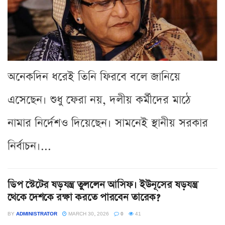
অনেকদিন ধরেই তিনি ফিরবে বলে জানিয়ে
এসেছেন। শুধু ফেরা নয়, দলীয় কর্মীদের মাঠে
নামার নির্দেশও দিয়েছেন। সামনেই স্থানীয় সরকার
নির্বাচন।...
ডিপ স্টেটের ষড়যন্ত্র তুললেন আসিফ। ইউনূসের ষড়যন্ত্র
থেকে দেশকে রক্ষা করতে পারবেন তারেক?
BY
ADMINISTRATOR
MARCH 30, 2026
0
41