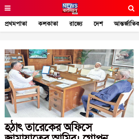
প্রথমপাতা
কলকাতা
রাজ্যে
দেশ
আন্তর্জাতি
হঠাৎ তারেকের অফিসে
জামায়াতের আমির। গোপন