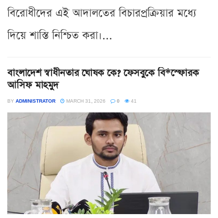
বিরোধীদের এই আদালতের বিচারপ্রক্রিয়ার মধ্যে
দিয়ে শাস্তি নিশ্চিত করা।...
বাংলাদেশ স্বাধীনতার ঘোষক কে? ফেসবুকে বি*স্ফোরক
আসিফ মাহমুদ
BY
ADMINISTRATOR
MARCH 31, 2026
0
41