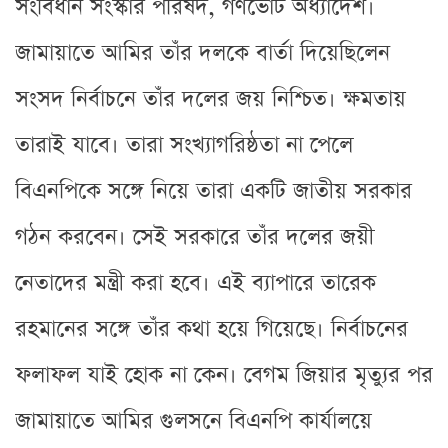
সংবিধান সংস্কার পরিষদ, গণভোট অধ্যাদেশ।
জামায়াতে আমির তাঁর দলকে বার্তা দিয়েছিলেন
সংসদ নির্বাচনে তাঁর দলের জয় নিশ্চিত। ক্ষমতায়
তারাই যাবে। তারা সংখ্যাগরিষ্ঠতা না পেলে
বিএনপিকে সঙ্গে নিয়ে তারা একটি জাতীয় সরকার
গঠন করবেন। সেই সরকারে তাঁর দলের জয়ী
নেতাদের মন্ত্রী করা হবে। এই ব্যাপারে তারেক
রহমানের সঙ্গে তাঁর কথা হয়ে গিয়েছে। নির্বাচনের
ফলাফল যাই হোক না কেন। বেগম জিয়ার মৃত্যুর পর
জামায়াতে আমির গুলসনে বিএনপি কার্যালয়ে