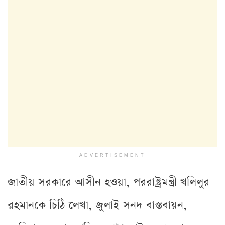
ADVERTISEMENT
জাতীয় সরকারে আসীন হওয়া, পররাষ্ট্রমন্ত্রী খলিলুর
রহমানকে চিঠি লেখা, জুলাই সনদ বাস্তবায়ন,