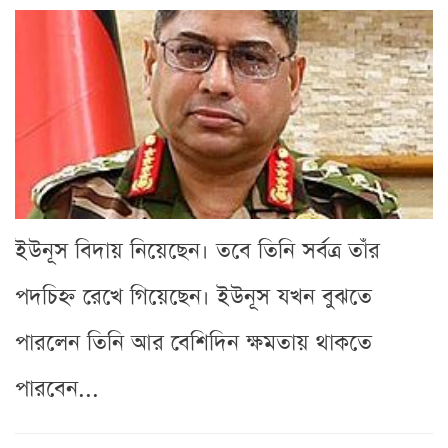
ইউনূস বিদায় নিয়েছেন। তবে তিনি সর্বত্র তাঁর
পদচিহ্ন রেখে গিয়েছেন। ইউনূস যখন বুঝতে
পারলেন তিনি আর বেশিদিন ক্ষমতায় থাকতে
পারবেন...