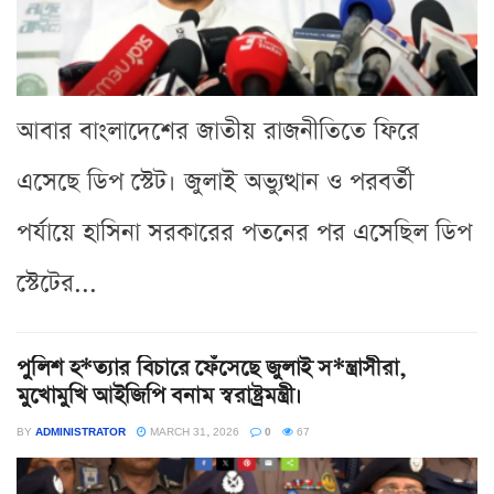
আবার বাংলাদেশের জাতীয় রাজনীতিতে ফিরে
এসেছে ডিপ স্টেট। জুলাই অভ্যুত্থান ও পরবর্তী
পর্যায়ে হাসিনা সরকারের পতনের পর এসেছিল ডিপ
স্টেটের...
পুলিশ হ*ত্যার বিচারে ফেঁসেছে জুলাই স*ন্ত্রাসীরা,
মুখোমুখি আইজিপি বনাম স্বরাষ্ট্রমন্ত্রী।
BY
ADMINISTRATOR
MARCH 31, 2026
0
67