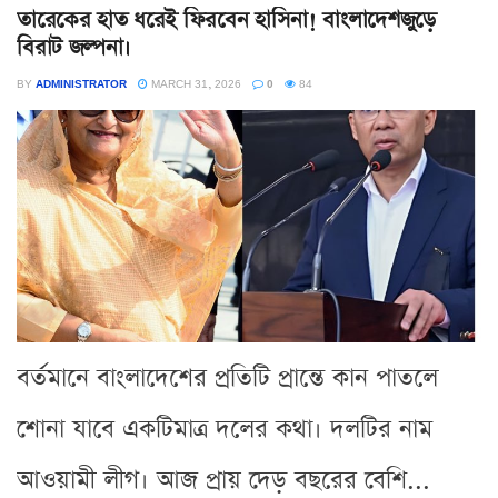
তারেকের হাত ধরেই ফিরবেন হাসিনা! বাংলাদেশজুড়ে
বিরাট জল্পনা।
BY
ADMINISTRATOR
MARCH 31, 2026
0
84
বর্তমানে বাংলাদেশের প্রতিটি প্রান্তে কান পাতলে
শোনা যাবে একটিমাত্র দলের কথা। দলটির নাম
আওয়ামী লীগ। আজ প্রায় দেড় বছরের বেশি...