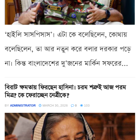
‘হাইলি সাসপিসাস’। এটা কে বলেছিলেন, কোথায়
বলেছিলেন, তা আর নতুন করে বলার দরকার পড়ে
না। কিন্ত বাংলাদেশের দু’জনের মার্কিন সফরের...
বিরাট ক্ষমতায় ফিরছেন হাসিনা। চরম শত্রুই আজ পরম
মিত্র? কে ফেরাচ্ছেন নেত্রীকে?
BY
ADMINISTRATOR
MARCH 30, 2026
0
103