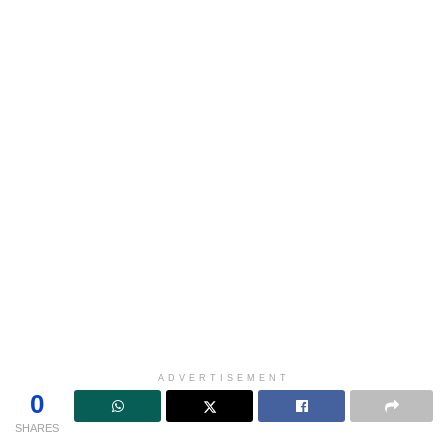
ADVERTISEMENT
0
SHARES