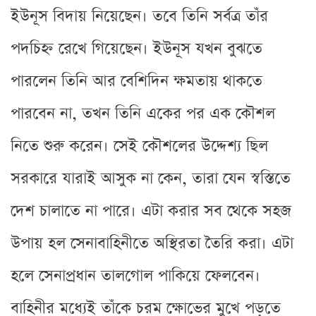
ইউনূস বিদায় নিয়েছেন। তবে তিনি সর্বত্র তাঁর
পদচিহ্ন রেখে গিয়েছেন। ইউনূস যখন বুঝতে
পারলেন তিনি আর বেশিদিন ক্ষমতায় থাকতে
পারবেন না, তখন তিনি একের পর এক কৌশল
নিতে শুরু করেন। সেই কৌশলের উদ্দেশ্য ছিল
সরকারে যারাই আসুক না কেন, তারা যেন স্বস্তিতে
দেশ চালাতে না পারে। এটা করার সব থেকে সহজ
উপায় হল সেনাবাহিনীতে অস্থিরতা তৈরি করা। এটা
হলে সেনাপ্রধান তালগোল পাকিয়ে ফেলবেন।
বাহিনীর মধ্যেই তাঁকে চরম ক্ষোভের মুখে পড়তে