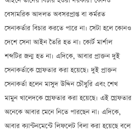
আইনে তাদের বিচার হওয়া দরকার। কোনও
বেসামরিক আদলত অবসরপ্রাপ্ত বা কর্মরত
সেনাকর্তার বিচার করতে পারে না। সেটা হলে কোনও
দেশে সেনা আইন তৈরি হত না। কোর্ট মার্শাল
শব্দটির জন্ম হত না। এদিকে, আবার প্রাক্তন দুই
সেনাকর্তাকে গ্রেফতার করা হয়েছে। দুই প্রাক্তন
সেনাকর্তা হলেন মাসুদ উদ্দিন চৌধুরি এবং শেখ
মামুন খালেদকে গ্রেফতার করা হয়েছে। এই গ্রেফতার
অনেকে আবার মেনে নিতে পারছেন না। এদিকে,
আবার ক্যান্টনমেন্টে লিফলেট বিলা করা হয়েছে বলে