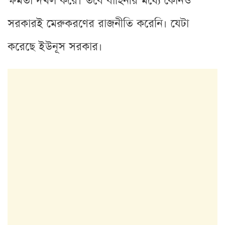
ক্ষমতা দখল করে। তবে বাহিনীর মধ্যে কোনও
সরকারই মেরুকরণের রাজনীতি করেনি। যেটা
করেছে ইউনূস সরকার।