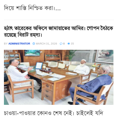
দিয়ে শাস্তি নিশ্চিত করা।...
হঠাৎ তারেকের অফিসে জামায়াতের আমির। গোপন বৈঠকে
রয়েছে বিরাট রহস্য।
BY
ADMINISTRATOR
MARCH 31, 2026
0
35
চাওয়া-পাওয়ার কোনও শেষ নেই। চাইলেই যদি