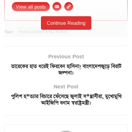
View all posts
Continue Reading
Tags:
Yunus leaflet Army Waker
Previous Post
তারেকের হাত ধরেই ফিরবেন হাসিনা! বাংলাদেশজুড়ে বিরাট
জল্পনা।
Next Post
পুলিশ হ*ত্যার বিচারে ফেঁসেছে জুলাই স*ন্ত্রাসীরা, মুখোমুখি
আইজিপি বনাম স্বরাষ্ট্রমন্ত্রী।