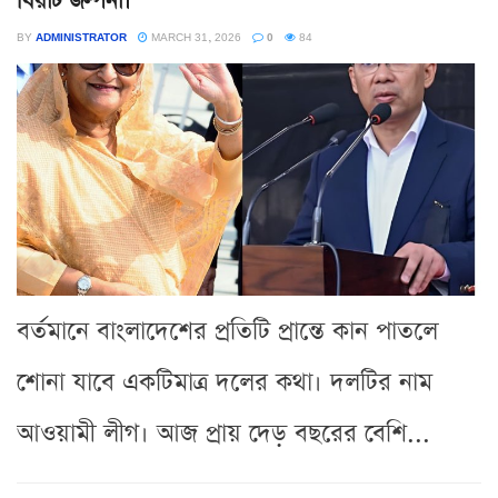
বিরাট জল্পনা।
BY
ADMINISTRATOR
MARCH 31, 2026
0
84
বর্তমানে বাংলাদেশের প্রতিটি প্রান্তে কান পাতলে
শোনা যাবে একটিমাত্র দলের কথা। দলটির নাম
আওয়ামী লীগ। আজ প্রায় দেড় বছরের বেশি...