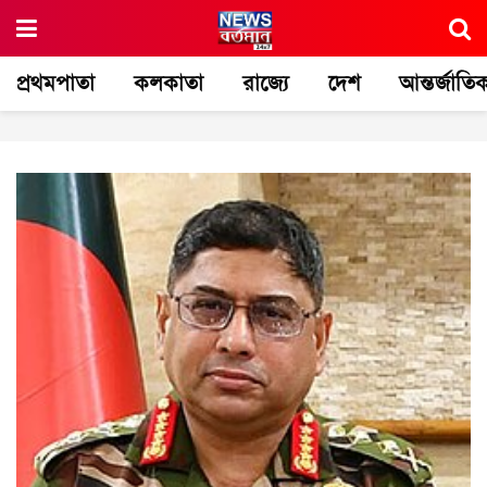
প্রথমপাতা
কলকাতা
রাজ্যে
দেশ
আন্তর্জাতি