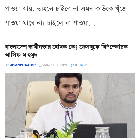
পাওয়া যায়, তাহলে চাইবে না এমন কাউকে খুঁজে
পাওয়া যাবে না। চাইলে না পাওয়া...
বাংলাদেশ স্বাধীনতার ঘোষক কে? ফেসবুকে বি*স্ফোরক
আসিফ মাহমুদ
BY
ADMINISTRATOR
MARCH 31, 2026
0
41