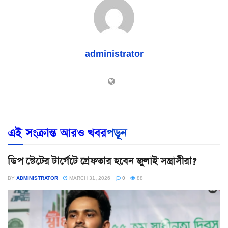
administrator
এই সংক্রান্ত আরও খবর
পড়ূন
ডিপ স্টেটের টার্গেটে গ্রেফতার হবেন জুলাই সন্ত্রাসীরা?
BY
ADMINISTRATOR
MARCH 31, 2026
0
88