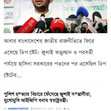
আবার বাংলাদেশের জাতীয় রাজনীতিতে ফিরে
এসেছে ডিপ স্টেট। জুলাই অভ্যুত্থান ও পরবর্তী
পর্যায়ে হাসিনা সরকারের পতনের পর এসেছিল ডিপ
স্টেটের...
পুলিশ হ*ত্যার বিচারে ফেঁসেছে জুলাই স*ন্ত্রাসীরা,
মুখোমুখি আইজিপি বনাম স্বরাষ্ট্রমন্ত্রী।
BY
ADMINISTRATOR
MARCH 31, 2026
0
66