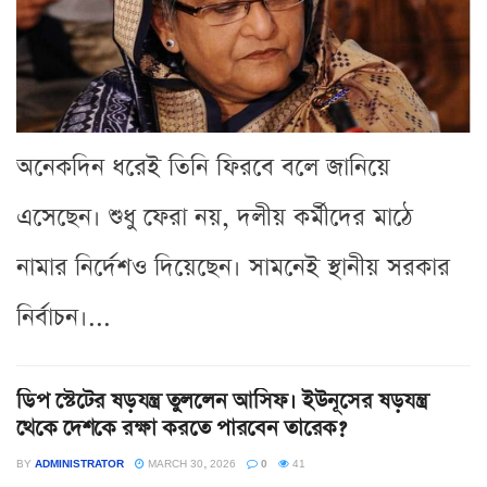
অনেকদিন ধরেই তিনি ফিরবে বলে জানিয়ে
এসেছেন। শুধু ফেরা নয়, দলীয় কর্মীদের মাঠে
নামার নির্দেশও দিয়েছেন। সামনেই স্থানীয় সরকার
নির্বাচন।...
ডিপ স্টেটের ষড়যন্ত্র তুললেন আসিফ। ইউনূসের ষড়যন্ত্র
থেকে দেশকে রক্ষা করতে পারবেন তারেক?
BY
ADMINISTRATOR
MARCH 30, 2026
0
41