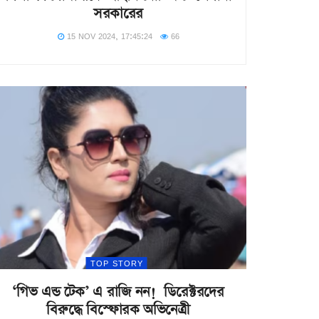
সরকারের
15 NOV 2024, 17:45:24
66
TOP STORY
‘গিভ এন্ড টেক’ এ রাজি নন! ডিরেক্টরদের
বিরুদ্ধে বিস্ফোরক অভিনেত্রী