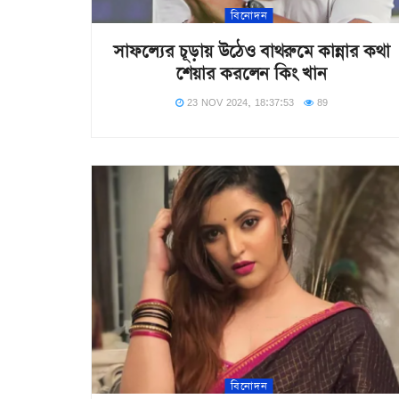
বিনোদন
সাফল্যের চূড়ায় উঠেও বাথরুমে কান্নার কথা
শেয়ার করলেন কিং খান
23 NOV 2024, 18:37:53
89
বিনোদন