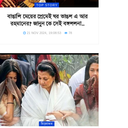
TOP STORY
বাঙালি মেয়ের প্রেমেই ঘর ভাঙল এ আর
রহমানের? জানুন কে সেই বঙ্গললনা..
21 NOV 2024, 19:08:53
78
বিনোদন