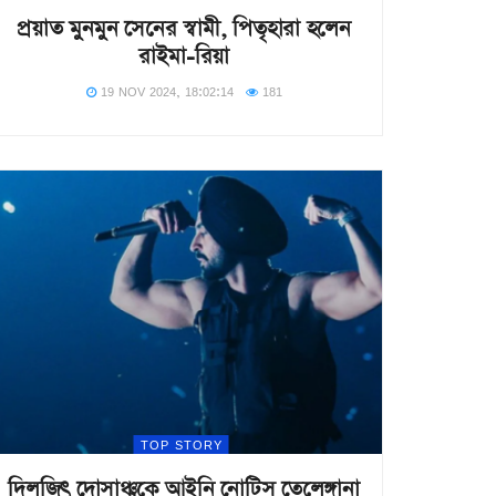
প্রয়াত মুনমুন সেনের স্বামী, পিতৃহারা হলেন
রাইমা-রিয়া
19 NOV 2024, 18:02:14
181
TOP STORY
দিলজিৎ দোসাঞ্ঝকে আইনি নোটিস তেলেঙ্গানা