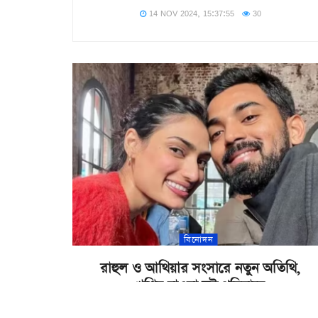
14 NOV 2024, 15:37:55
30
বিনোদন
রাহুল ও আথিয়ার সংসারে নতুন অতিথি,
খুশির হাওয়া দুই পরিবারে
09 NOV 2024, 18:09:29
22