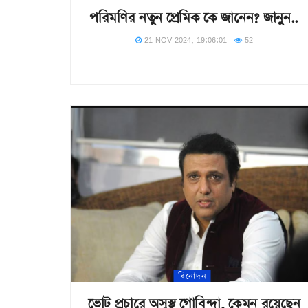
পরিমণির নতুন প্রেমিক কে জানেন? জানুন..
21 NOV 2024, 19:06:01
52
বিনোদন
ভোট প্রচারে অসুস্থ গোবিন্দা, কেমন রয়েছেন