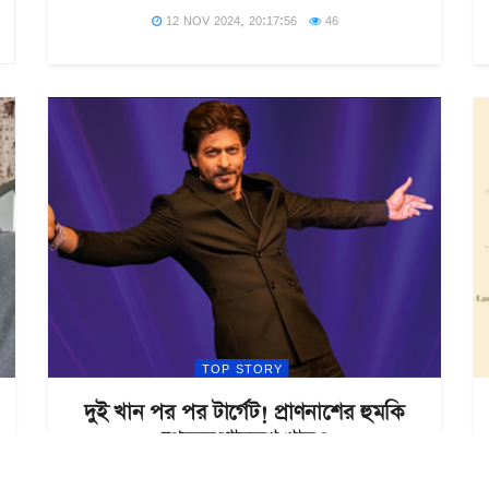
12 NOV 2024, 20:17:56
46
TOP STORY
দুই খান পর পর টার্গেট! প্রাণনাশের হুমকি
পেলেন শাহরুখ খানও
07 NOV 2024, 19:30:33
34