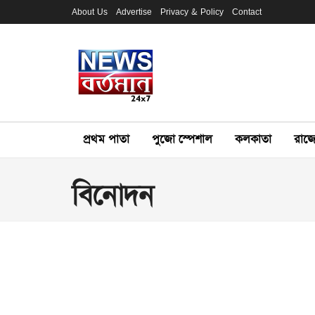
About Us
Advertise
Privacy & Policy
Contact
প্রথম পাতা
পুজো স্পেশাল
কলকাতা
রাজ্য
বিনোদন