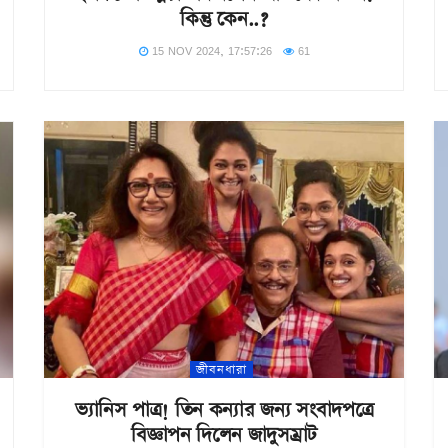
কিন্তু কেন..?
15 NOV 2024, 17:57:26
61
জীবনধারা
ভ্যানিস পাত্র! তিন কন্যার জন্য সংবাদপত্রে
বিজ্ঞাপন দিলেন জাদুসম্রাট