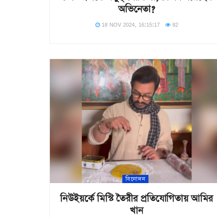
অভিনেতা?
18 NOV 2024, 16:15:17
82
বিনোদন
নিউইয়র্কে মিস্টি তৈরীর প্রতিযোগিতায় আমির
খান