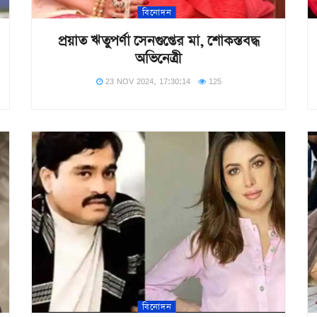
বিনোদন
প্রয়াত ঋতুপর্ণা সেনগুপ্তের মা, শোকস্তবদ্ধ
অভিনেত্রী
23 NOV 2024, 17:30:14
125
বিনোদন