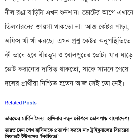
নীল রঙা বাড়িটা এখন শুনশান। ভোটের আগে এখানে
তিলধারনের জায়গা থাকতো না। আজ কেষ্টর পাড়া,
অফিস খাঁ খাঁ করছে। এখন প্রশ্ন কেষ্টর অনুপস্থিতিতে
কী ভাবে হবে বীরভূম ও বোলপুরের ভোট। যার ঘাড়ে
ভোট করানোর দায়িত্ব থাকতো, যাকে সামনে পেয়ে
দলের প্রার্থীরা নিশ্চিত হতেন আজ সেই তো নেই।
Related
Posts
ভারতের মার্কিন সৈন্য। হাসিনার নতুন কৌশলে তোলপাড় বাংলাদেশ!
ভারত কেন শেখ হাসিনাকে প্রত্যর্পণ করবে না? ট্রাইবুনালের বিচারের
সিদ্ধান্তই ইউনূসের ‘নির্বুদ্ধিতা’