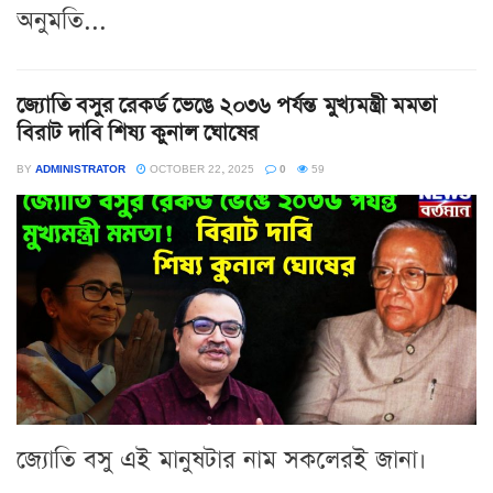
অনুমতি...
জ্যোতি বসুর রেকর্ড ভেঙে ২০৩৬ পর্যন্ত মুখ্যমন্ত্রী মমতা
বিরাট দাবি শিষ্য কুনাল ঘোষের
BY
ADMINISTRATOR
OCTOBER 22, 2025
0
59
জ্যোতি বসু এই মানুষটার নাম সকলেরই জানা।