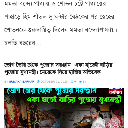
মমতা বন্দ্যোপাধ্যায় ও শোভন চট্টোপাধ্যায়ের
পাহাড়ে হিম শীতল দু ঘন্টার বৈঠকের পর স্নেহের
শোভনকে গুরুদায়িত্ব দিলেন মমতা বন্দ্যোপাধ্যায়।
চলতি বছরের...
ভোগ তৈরি থেকে পুজোর সরঞ্জাম। একা হাতেই বাড়ির
পুজোয় মুখ্যমন্ত্রী। মেয়েকে নিয়ে হাজির অভিষেক
BY
SUMANA SARKAR
OCTOBER 21, 2025
0
33