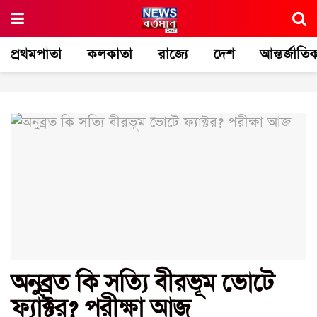
প্রথমপাতা
কলকাতা
রাজ্যে
দেশ
আন্তর্জাতি
অনুব্রত কি সত্যি বীরভূম ভোটে
ফ্যাক্টর? পরীক্ষা আজ