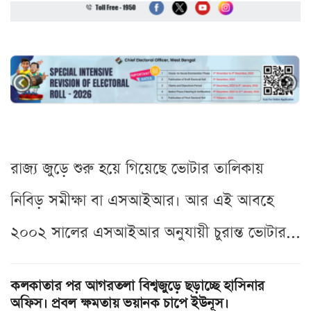
রাজ্য জুড়ে শুরু হয়ে গিয়েছে ভোটার তালিকায়
নিবিড় সমীক্ষা বা এসআইআর। আর এই আবহে
২০০২ সালের এসআইআর অনুযায়ী চুরান্ত ভোটার...
কলকাতার পর আগরতলা বিশ্বজুড়ে ছড়াচ্ছে হাসিনার
অফিস। প্রবল ক্ষমতায় ভয়ানক চাপে ইউনূস।