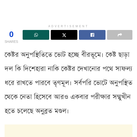
ADVERTISEMENT
0
SHARES
কেষ্টর অনুপস্থিতিতে ভোট হচ্ছে বীরভূমে। কেষ্ট ছাড়া
দল কি দিশেহারা নাকি কেষ্টর দেখানোর পথে সাফল্য
ধরে রাখতে পারবে তৃণমূল। সর্বপরি ভোটে অনুপস্থিত
থেকে নেতা হিসেবে আরও একবার পরীক্ষার সম্মুখীন
হতে চলেছে অনুব্রত মণ্ডল।