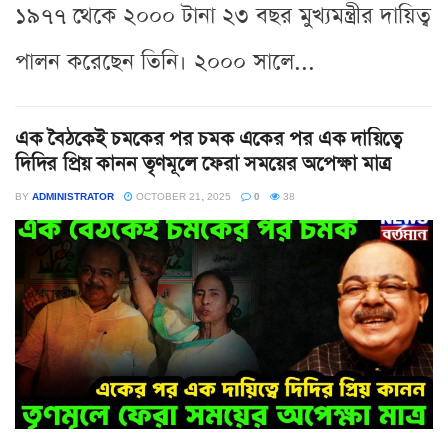
১৯৭৭ থেকে ২০০০ টানা ২৩ বছর মুখ্যমন্ত্রীর দায়িত্ব
পালন করেছেন তিনি। ২০০০ সালে...
এক বৈঠকেই চমকের পর চমক একের পর এক দায়িত্বে
দিদির প্রিয় কানন তৃণমূলে ফেরা সময়ের অপেক্ষা মাত্র
BY
ADMINISTRATOR
OCTOBER 21, 2025
0
38