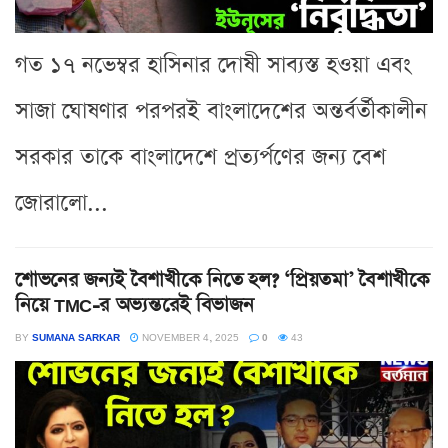
গত ১৭ নভেম্বর হাসিনার দোষী সাব্যস্ত হওয়া এবং
সাজা ঘোষণার পরপরই বাংলাদেশের অন্তর্বর্তীকালীন
সরকার তাকে বাংলাদেশে প্রত্যর্পণের জন্য বেশ
জোরালো...
শোভনের জন্যই বৈশাখীকে নিতে হল? ‘প্রিয়তমা’ বৈশাখীকে
নিয়ে TMC-র অভ্যন্তরেই বিভাজন
BY
SUMANA SARKAR
NOVEMBER 4, 2025
0
43