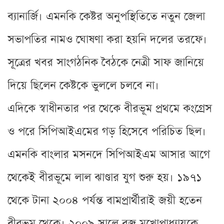
ব্যানার্জি। এমনকি কেষ্টর অনুপস্থিতিতে নতুন জেলা
সভাপতির নামও ঘোষণা করা হয়নি দলের তরফে।
সূত্রের খবর সাংগঠনিক বৈঠকে নেত্রী সাফ জানিয়ে
দিয়ে ছিলেন কেষ্টকে ভুললে চলবে না।
এদিকে স্বাধীনতার পর থেকে বীরভূম প্রথমে কংগ্রেস
ও পরে সিপিআইএমের গড় হিসেবে পরিচিত ছিল।
এমনকি বাংলার মসনদে সিপিআইএম আসার আগে
থেকেই বীরভূমে লাল ঝাণ্ডার যুগ শুরু হয়। ১৯৭১
থেকে টানা ২০০৪ পর্যন্ত বামপ্রার্থীরাই জয়ী হতেন
বীরভূম থেকে। ২০০৯ সালে ব্রজ মুখোপাধ্যায়কে