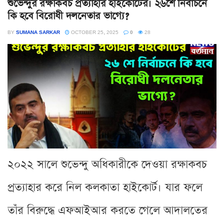
শুভেন্দুর রক্ষাকবচ প্রত্যাহার হাইকোর্টের। ২৬শে নির্বাচনে
কি হবে বিরোধী দলনেতার ভাগ্যে?
BY
SUMANA SARKAR
OCTOBER 25, 2025
0
28
২০২২ সালে শুভেন্দু অধিকারীকে দেওয়া রক্ষাকবচ
প্রত্যাহার করে নিল কলকাতা হাইকোর্ট। যার ফলে
তাঁর বিরুদ্ধে এফআইআর করতে গেলে আদালতের