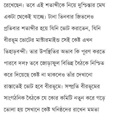
রেখেছেন। তবে এই শতাব্দীকে নিয়ে দুশ্চিন্তার মেঘ
একটা থেকেই যাচ্ছে। টানা তিনবার জিতলেও
প্রতিবার শতাব্দীর হয়ে যিনি ভোট করাতেন, যিনি
বীরভূম ভোটের মাস্টারমাইন্ড সেই কেষ্ট এখন
তিহাড়বন্দী। তার উপস্থিতির অভাব কি পূরণ করতে
পারবে দল? তবে জোড়াফুল বিভিন্ন বৈঠকে নিশ্চিত
করে দিয়েছে কেষ্ট না থাকলেও তাঁর দেখানো
রাস্তাতেই ভোট হবে বীরভূমে। সম্প্রতি বীরভূমের
সাংগঠনিক বৈঠকে যে কোর কমিটি নতুন করে গড়ে
তোলা হয় সেখানে কেষ্ট ঘনিষ্ঠদের রাখেন মমতা