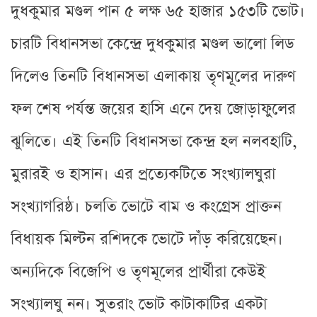
দুধকুমার মণ্ডল পান ৫ লক্ষ ৬৫ হাজার ১৫৩টি ভোট।
চারটি বিধানসভা কেন্দ্রে দুধকুমার মণ্ডল ভালো লিড
দিলেও তিনটি বিধানসভা এলাকায় তৃণমূলের দারুণ
ফল শেষ পর্যন্ত জয়ের হাসি এনে দেয় জোড়াফুলের
ঝুলিতে। এই তিনটি বিধানসভা কেন্দ্র হল নলবহাটি,
মুরারই ও হাসান। এর প্রত্যেকটিতে সংখ্যালঘুরা
সংখ্যাগরিষ্ঠ। চলতি ভোটে বাম ও কংগ্রেস প্রাক্তন
বিধায়ক মিল্টন রশিদকে ভোটে দাঁড় করিয়েছেন।
অন্যদিকে বিজেপি ও তৃণমূলের প্রার্থীরা কেউই
সংখ্যালঘু নন। সুতরাং ভোট কাটাকাটির একটা