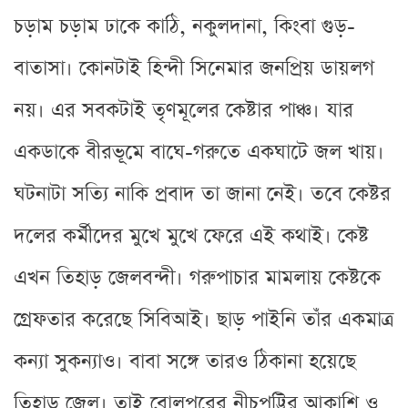
চড়াম চড়াম ঢাকে কাঠি, নকুলদানা, কিংবা গুড়-
বাতাসা। কোনটাই হিন্দী সিনেমার জনপ্রিয় ডায়লগ
নয়। এর সবকটাই তৃণমূলের কেষ্টার পাঞ্চ। যার
একডাকে বীরভূমে বাঘে-গরুতে একঘাটে জল খায়।
ঘটনাটা সত্যি নাকি প্রবাদ তা জানা নেই। তবে কেষ্টর
দলের কর্মীদের মুখে মুখে ফেরে এই কথাই। কেষ্ট
এখন তিহাড় জেলবন্দী। গরুপাচার মামলায় কেষ্টকে
গ্রেফতার করেছে সিবিআই। ছাড় পাইনি তাঁর একমাত্র
কন্যা সুকন্যাও। বাবা সঙ্গে তারও ঠিকানা হয়েছে
তিহাড় জেল। তাই বোলপুরের নীচুপট্টির আকাশি ও