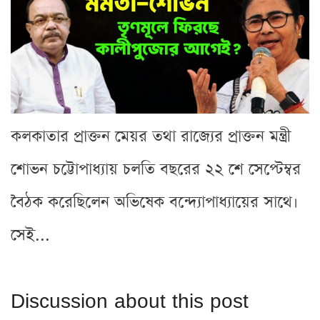
কলকাতার প্রাক্তন মেয়র তথা রাজ্যের প্রাক্তন মন্ত্রী
শোভন চট্টোপাধ্যায় চলতি বছরের ২২ শে সেপ্টেম্বর
বৈঠক করেছিলেন অভিষেক বন্দ্যোপাধ্যায়ের সাথে।
সেই...
Discussion about this post