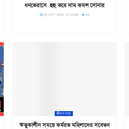
ধনতেরাসে হুহু করে দাম কমল সোনার
29 OCT 2024, 17:10:58
63
জীবনধারা
ঋতুকালীন সময়ে কর্মরত মহিলাদের সবেতন