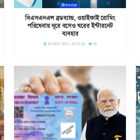
জীবনধারা
বিএসএনএল ব্রডব্যান্ড, ওয়াইফাই রোমিং
পরিষেবায় দূরে বসেও ঘরের ইন্টারনেট
ব্যবহার
18 NOV 2024, 20:22:16
95