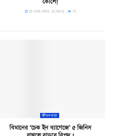
কোলে!
15 JUN 2024, 11:39:21
73
জীবনধারা
বিমানের ‘চেক ইন ব্যাগেজে’ ৫ জিনিস
রাখলে বাড়বে বিপদ !