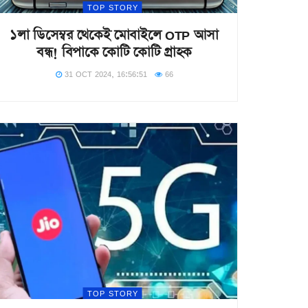
TOP STORY
১লা ডিসেম্বর থেকেই মোবাইলে OTP আসা
বন্ধ! বিপাকে কোটি কোটি গ্রাহক
31 OCT 2024, 16:56:51
66
TOP STORY