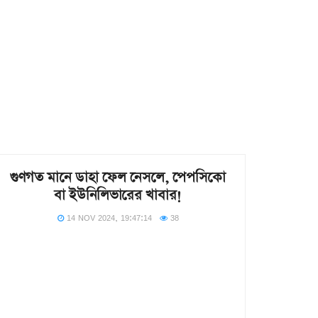
জীবনধারা
গুণগত মানে ডাহা ফেল নেসলে, পেপসিকো
বা ইউনিলিভারের খাবার!
14 NOV 2024, 19:47:14
38