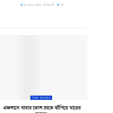
01 AUG 2024, 15:50:34
32
TOP STORY
এজলাসে বাবার কোল থেকে ঝাঁপিয়ে মায়ের