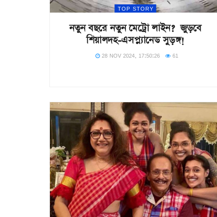
TOP STORY
নতুন বছরে নতুন মেট্রো লাইন? জুড়বে
শিয়ালদহ-এসপ্ল্যানেড সুড়ঙ্গ!
28 NOV 2024, 17:50:26
61