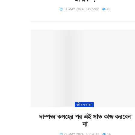
31 MAY 2024, 11:05:02
43
জীবনধারা
দাম্পত্য কলহের পর এই সাত কাজ করবেন
না
29 MAY 2024, 13:57:13
14