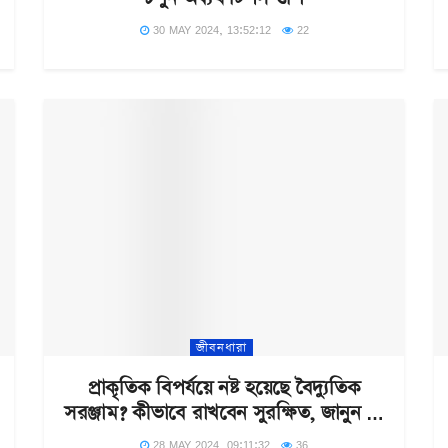
30 MAY 2024, 13:52:12
22
জীবনধারা
প্রাকৃতিক বিপর্যয়ে নষ্ট হয়েছে বৈদ্যুতিক
সরঞ্জাম? কীভাবে রাখবেন সুরক্ষিত, জানুন …
28 MAY 2024, 09:11:32
36