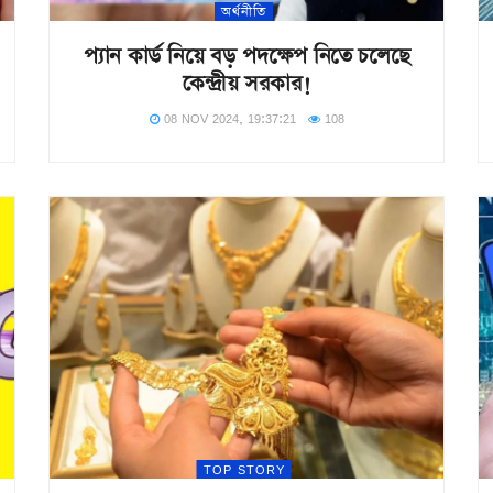
অর্থনীতি
প্যান কার্ড নিয়ে বড় পদক্ষেপ নিতে চলেছে
কেন্দ্রীয় সরকার!
08 NOV 2024, 19:37:21
108
TOP STORY