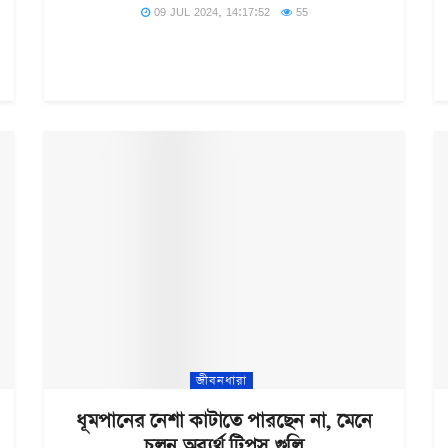
09 JUL 2024, 14:17:52
55
জীবনধারা
ধূমপানের নেশা কাটাতে পারছেন না, মেনে
চলুন অব্যর্থ টিপস গুলি