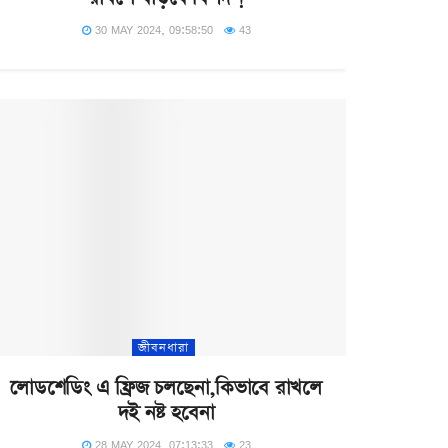
30 MAY 2024, 09:58:50
43
জীবনধারা
লোডশেডিং এ ফ্রিজ চলছেনা,কিভাবে রাখলে
দই নষ্ট হবেনা
28 MAY 2024, 07:13:33
23