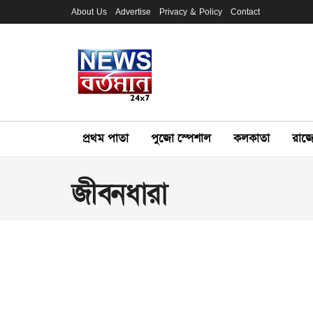
About Us
Advertise
Privacy & Policy
Contact
প্রথম পাতা
পুজো স্পেশাল
কলকাতা
রাজ্য
জীবনধারা