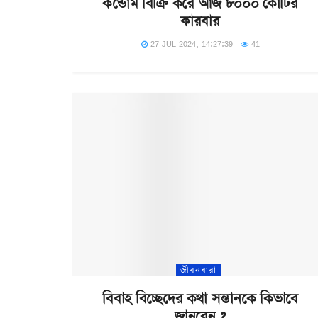
কন্ডোম বিক্রি করে আজ ৮০০০ কোটির
কারবার
27 JUL 2024, 14:27:39
41
জীবনধারা
বিবাহ বিচ্ছেদের কথা সন্তানকে কিভাবে
জানবেন ?