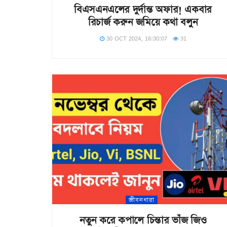
বিএসএনএলের দুর্দান্ত অফার! একবার
রিচার্জ করুন জমিয়ে কথা বলুন
30 OCT 2024, 16:30:07
31
জীবনধারা
নতুন করে কপালে চিন্তার ভাঁজ জিও