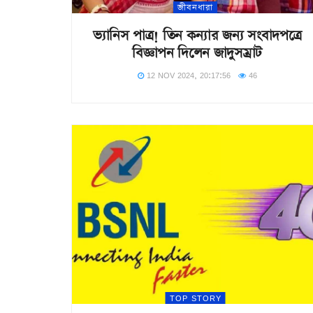
জীবনধারা
ভ্যানিস পাত্র! তিন কন্যার জন্য সংবাদপত্রে
বিজ্ঞাপন দিলেন জাদুসম্রাট
12 NOV 2024, 20:17:56
46
TOP STORY