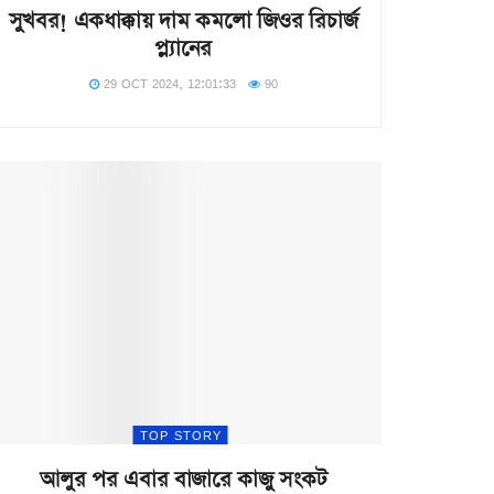
সুখবর! একধাক্কায় দাম কমলো জিওর রিচার্জ
প্ল্যানের
29 OCT 2024, 12:01:33
90
TOP STORY
আলুর পর এবার বাজারে কাজু সংকট