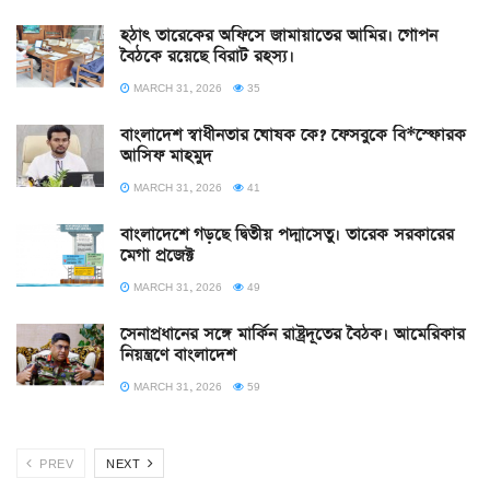
হঠাৎ তারেকের অফিসে জামায়াতের আমির। গোপন
বৈঠকে রয়েছে বিরাট রহস্য।
MARCH 31, 2026
35
বাংলাদেশ স্বাধীনতার ঘোষক কে? ফেসবুকে বি*স্ফোরক
আসিফ মাহমুদ
MARCH 31, 2026
41
বাংলাদেশে গড়ছে দ্বিতীয় পদ্মাসেতু। তারেক সরকারের
মেগা প্রজেক্ট
MARCH 31, 2026
49
সেনাপ্রধানের সঙ্গে মার্কিন রাষ্ট্রদূতের বৈঠক। আমেরিকার
নিয়ন্ত্রণে বাংলাদেশ
MARCH 31, 2026
59
PREV
NEXT