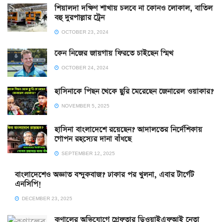
শিয়ালদা দক্ষিণ শাখায় চলবে না কোনও লোকাল, বাতিল
বহু দুরপাল্লার ট্রেন
OCTOBER 23, 2024
কেন নিজের জায়গায় ফিরতে চাইছেন স্মিথ
OCTOBER 24, 2024
হাসিনাকে পিছন থেকে ছুরি মেরেছেন জেনারেল ওয়াকার?
NOVEMBER 5, 2025
হাসিনা বাংলাদেশে রয়েছেন? আদালতের নির্দেশিকায়
গোপন রহস্যের দানা বাঁধছে
SEPTEMBER 12, 2025
বাংলাদেশেও অজ্ঞাত বন্দুকবাজ? ঢাকার পর খুলনা, এবার টার্গেট
এনসিপি!
DECEMBER 23, 2025
কুণালের অভিযোগে গ্রেফতার ডিওয়াইএফআই নেতা