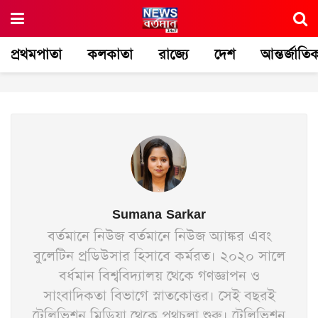
প্রথমপাতা
কলকাতা
রাজ্যে
দেশ
আন্তর্জাতি
Sumana Sarkar
বর্তমানে নিউজ বর্তমানে নিউজ অ্যাঙ্কর এবং
বুলেটিন প্রডিউসার হিসাবে কর্মরত। ২০২০ সালে
বর্ধমান বিশ্ববিদ্যালয় থেকে গণজ্ঞাপন ও
সাংবাদিকতা বিভাগে স্নাতকোত্তর। সেই বছরই
টেলিভিশন মিডিয়া থেকে পথচলা শুরু। টেলিভিশন