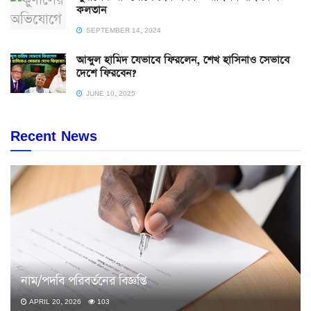
কলতান
SEPTEMBER 14, 2024
আব্দুল হামিদ যেভাবে ফিরলেন, শেখ হাসিনাও সেভাবে
দেশে ফিরবেন?
JUNE 10, 2025
Recent News
নাম/পদবি পরিবর্তনের বিজ্ঞপ্তি
APRIL 20, 2026
103