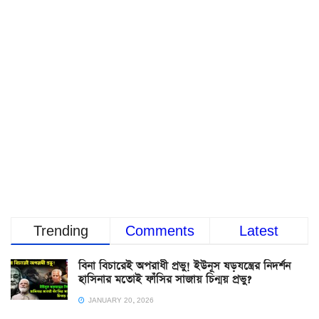
Trending
Comments
Latest
বিনা বিচারেই অপরাধী প্রভু! ইউনূস ষড়যন্ত্রের নিদর্শন
হাসিনার মতোই ফাঁসির সাজায় চিন্ময় প্রভু?
JANUARY 20, 2026