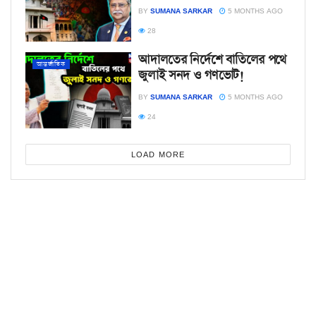
BY
SUMANA SARKAR
5 MONTHS AGO
28
আদালতের নির্দেশে বাতিলের পথে
আন্তর্জাতিক
জুলাই সনদ ও গণভোট!
BY
SUMANA SARKAR
5 MONTHS AGO
24
LOAD MORE