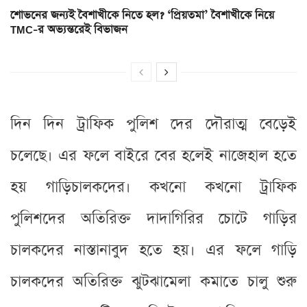
শোভনের জন্যই বৈশাখীকে নিতে হল? ‘প্রিয়তমা’ বৈশাখীকে নিয়ে
TMC-র অভ্যন্তরেই বিভাজন
দিন দিন ট্রাফিক পুলিশ দের দৌরাত্ম বেড়েই
চলেছে। এর ফলে বাইরে বের হলেই নাজেহাল হতে
হয় গাড়িচালকদের। কখনো কখনো ট্রাফিক
পুলিশদের অতিরিক্ত দাদাগিরির চোটে গাড়ির
চালকদের নাস্তানাবুদ হতে হয়। এর ফলে গাড়ি
চালকদের অতিরিক্ত ঝুটঝামেলা কমাতে চালু শুরু