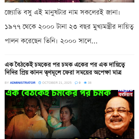
জ্যোতি বসু এই মানুষটার নাম সকলেরই জানা।
১৯৭৭ থেকে ২০০০ টানা ২৩ বছর মুখ্যমন্ত্রীর দায়িত্ব
পালন করেছেন তিনি। ২০০০ সালে...
এক বৈঠকেই চমকের পর চমক একের পর এক দায়িত্বে
দিদির প্রিয় কানন তৃণমূলে ফেরা সময়ের অপেক্ষা মাত্র
BY
ADMINISTRATOR
OCTOBER 21, 2025
0
38