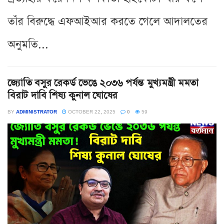
তাঁর বিরুদ্ধে এফআইআর করতে গেলে আদালতের
অনুমতি...
জ্যোতি বসুর রেকর্ড ভেঙে ২০৩৬ পর্যন্ত মুখ্যমন্ত্রী মমতা
বিরাট দাবি শিষ্য কুনাল ঘোষের
BY
ADMINISTRATOR
OCTOBER 22, 2025
0
59