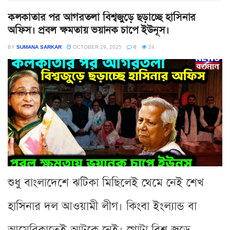
কলকাতার পর আগরতলা বিশ্বজুড়ে ছড়াচ্ছে হাসিনার
অফিস। প্রবল ক্ষমতায় ভয়ানক চাপে ইউনূস।
BY
SUMANA SARKAR
OCTOBER 29, 2025
0
24
শুধু বাংলাদেশে ঝটিকা মিছিলেই থেমে নেই শেখ
হাসিনার দল আওয়ামী লীগ। কিংবা ইংল্যান্ড বা