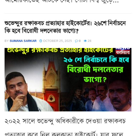
আমেরিকাতেই আটকে নেই। গোটা বিশ্ব জুড়ে...
শুভেন্দুর রক্ষাকবচ প্রত্যাহার হাইকোর্টের। ২৬শে নির্বাচনে
কি হবে বিরোধী দলনেতার ভাগ্যে?
BY
SUMANA SARKAR
OCTOBER 25, 2025
0
28
২০২২ সালে শুভেন্দু অধিকারীকে দেওয়া রক্ষাকবচ
প্রত্যাহার করে নিল কলকাতা হাইকোর্ট। যার ফলে