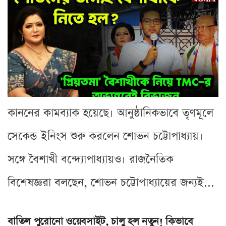
কাননের কামব্যাক হয়েছে। আনুষ্ঠানিকভাবে তৃণমূলে
সেকেন্ড ইনিংস শুরু করলেন শোভন চট্টোপাধ্যায়।
সঙ্গে বৈশাখী বন্দ্যোপাধ্যায়ও। রাজনৈতিক
বিশেষজ্ঞরা বলছেন, শোভন চট্টোপাধ্যায়ের জন্যই...
বাতিল পুরোনো ওয়েবসাইট, চালু হল নতুন! কিভাবে