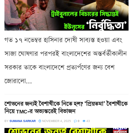
গত ১৭ নভেম্বর হাসিনার দোষী সাব্যস্ত হওয়া এবং
সাজা ঘোষণার পরপরই বাংলাদেশের অন্তর্বর্তীকালীন
সরকার তাকে বাংলাদেশে প্রত্যর্পণের জন্য বেশ
জোরালো...
শোভনের জন্যই বৈশাখীকে নিতে হল? ‘প্রিয়তমা’ বৈশাখীকে
নিয়ে TMC-র অভ্যন্তরেই বিভাজন
BY
SUMANA SARKAR
NOVEMBER 4, 2025
0
43