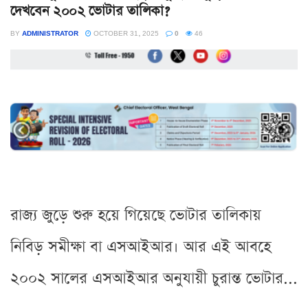
দেখবেন ২০০২ ভোটার তালিকা?
BY
ADMINISTRATOR
OCTOBER 31, 2025
0
46
রাজ্য জুড়ে শুরু হয়ে গিয়েছে ভোটার তালিকায়
নিবিড় সমীক্ষা বা এসআইআর। আর এই আবহে
২০০২ সালের এসআইআর অনুযায়ী চুরান্ত ভোটার...