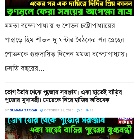
মমতা বন্দ্যোপাধ্যায় ও শোভন চট্টোপাধ্যায়ের
পাহাড়ে হিম শীতল দু ঘন্টার বৈঠকের পর স্নেহের
শোভনকে গুরুদায়িত্ব দিলেন মমতা বন্দ্যোপাধ্যায়।
চলতি বছরের...
ভোগ তৈরি থেকে পুজোর সরঞ্জাম। একা হাতেই বাড়ির
পুজোয় মুখ্যমন্ত্রী। মেয়েকে নিয়ে হাজির অভিষেক
BY
SUMANA SARKAR
OCTOBER 21, 2025
0
33