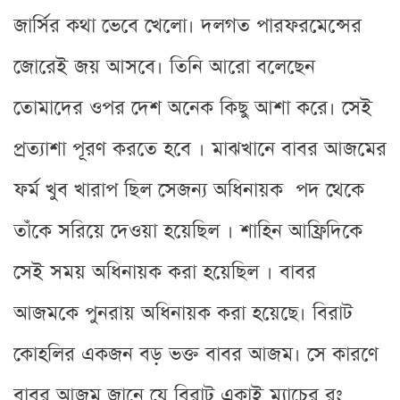
জার্সির কথা ভেবে খেলো। দলগত পারফরমেন্সের
জোরেই জয় আসবে। তিনি আরো বলেছেন
তোমাদের ওপর দেশ অনেক কিছু আশা করে। সেই
প্রত্যাশা পূরণ করতে হবে । মাঝখানে বাবর আজমের
ফর্ম খুব খারাপ ছিল সেজন্য অধিনায়ক পদ থেকে
তাঁকে সরিয়ে দেওয়া হয়েছিল । শাহিন আফ্রিদিকে
সেই সময় অধিনায়ক করা হয়েছিল । বাবর
আজমকে পুনরায় অধিনায়ক করা হয়েছে। বিরাট
কোহলির একজন বড় ভক্ত বাবর আজম। সে কারণে
বাবর আজম জানে যে বিরাট একাই ম্যাচের রং