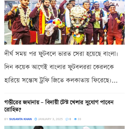
দীর্ঘ সময় পর ফুটবলে ভারত সেরা হয়েছে বাংলা।
দিন কয়েক আগেই বাংলার ফুটবলররা কেরলকে
হারিয়ে সন্তোষ ট্রফি জিতে কলকাতায় ফিরেছে।...
গম্ভীরের জমানায় – বিদায়ী টেস্ট খেলার সুযোগ পাবেন
রোহিত?
BY
SUSANTA KHAN
JANUARY 3, 2025
0
33