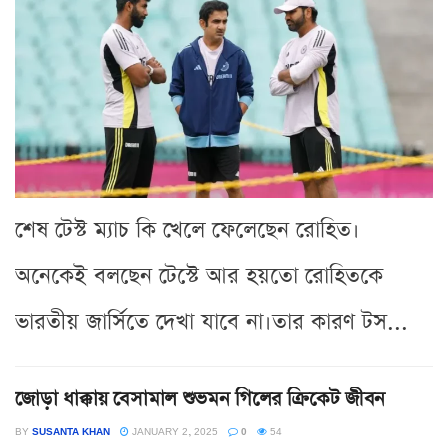
শেষ টেস্ট ম্যাচ কি খেলে ফেলেছেন রোহিত।
অনেকেই বলছেন টেস্টে আর হয়তো রোহিতকে
ভারতীয় জার্সিতে দেখা যাবে না।তার কারণ টস...
জোড়া ধাক্কায় বেসামাল শুভমন গিলের ক্রিকেট জীবন
BY
SUSANTA KHAN
JANUARY 2, 2025
0
54