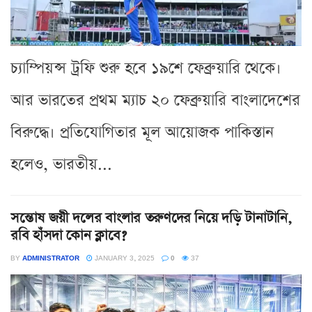
চ্যাম্পিয়ন্স ট্রফি শুরু হবে ১৯শে ফেব্রুয়ারি থেকে।
আর ভারতের প্রথম ম্যাচ ২০ ফেব্রুয়ারি বাংলাদেশের
বিরুদ্ধে। প্রতিযোগিতার মূল আয়োজক পাকিস্তান
হলেও, ভারতীয়...
সন্তোষ জয়ী দলের বাংলার তরুণদের নিয়ে দড়ি টানাটানি,
রবি হাঁসদা কোন ক্লাবে?
BY
ADMINISTRATOR
JANUARY 3, 2025
0
37