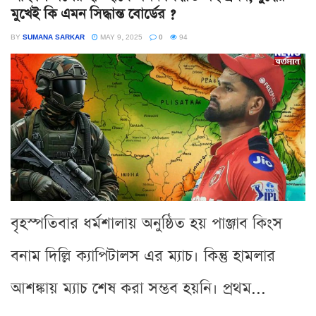
মুখেই কি এমন সিদ্ধান্ত বোর্ডের ?
BY
SUMANA SARKAR
MAY 9, 2025
0
94
বৃহস্পতিবার ধর্মশালায় অনুষ্ঠিত হয় পাঞ্জাব কিংস
বনাম দিল্লি ক্যাপিটালস এর ম্যাচ। কিন্তু হামলার
আশঙ্কায় ম্যাচ শেষ করা সম্ভব হয়নি। প্রথম...