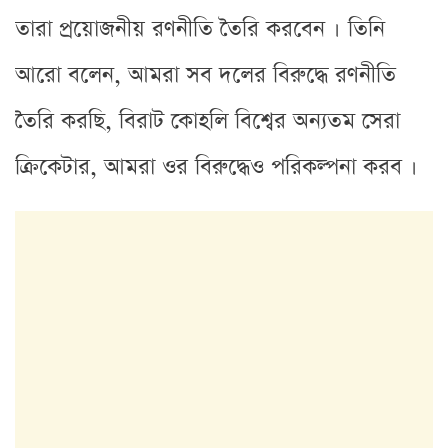
তারা প্রয়োজনীয় রণনীতি তৈরি করবেন । তিনি
আরো বলেন, আমরা সব দলের বিরুদ্ধে রণনীতি
তৈরি করছি, বিরাট কোহলি বিশ্বের অন্যতম সেরা
ক্রিকেটার, আমরা ওর বিরুদ্ধেও পরিকল্পনা করব ।