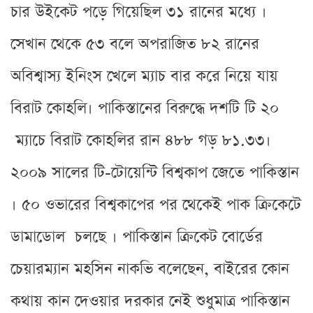
চার উইকেট পড়ে গিয়েছিল ৩১ রানের মধ্যে ।
সেখান থেকে ৫৩ বলে অপরাজিত ৮২ রানের
অবিশ্বাস্য ইনিংস খেলে ম্যাচ বার করে নিয়ে যায়
বিরাট কোহলি। পাকিস্তানের বিরুদ্ধে দশটি টি ২০
ম্যাচে বিরাট কোহলির রান ৪৮৮ গড় ৮১.৩৩।
২০০৯ সালের টি-টোয়েন্টি বিশ্বকাপ জেতে পাকিস্তান
। ৫০ ওভারের বিশ্বকাপের পর থেকেই পাক ক্রিকেটে
ডামাডোল চলছে । পাকিস্তান ক্রিকেট বোর্ডের
চেয়ারম্যান মহসিন নাকভি বলেছেন, বাইরের কোন
কথায় কান দেওয়ার দরকার নেই শুধুমাত্র পাকিস্তান