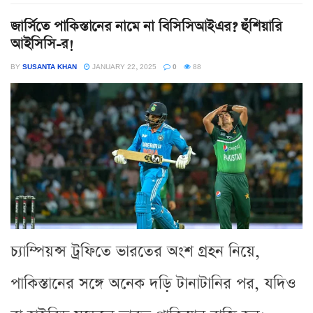
জার্সিতে পাকিস্তানের নামে না বিসিসিআইএর? হুঁশিয়ারি
আইসিসি-র!
BY
SUSANTA KHAN
JANUARY 22, 2025
0
88
চ্যাম্পিয়ন্স ট্রফিতে ভারতের অংশ গ্রহন নিয়ে,
পাকিস্তানের সঙ্গে অনেক দড়ি টানাটানির পর, যদিও