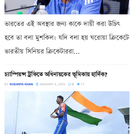
ভারতের এই অবস্থার জন্য কাকে দায়ী করা উচিৎ
হবে তা বলা মুশকিল। যদি বলা হয় ঘরোয়া ক্রিকেটে
ভারতীয় সিনিয়র ক্রিকেটাররা...
চ্যাম্পিয়ন্স ট্রফিতে অধিনায়কের ভূমিকায় হার্দিক?
BY
SUSANTA KHAN
JANUARY 4, 2025
0
77