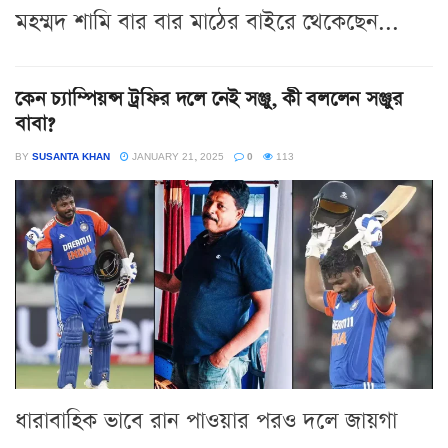
মহম্মদ শামি বার বার মাঠের বাইরে থেকেছেন...
কেন চ্যাম্পিয়ন্স ট্রফির দলে নেই সঞ্জু, কী বললেন সঞ্জুর
বাবা?
BY
SUSANTA KHAN
JANUARY 21, 2025
0
113
ধারাবাহিক ভাবে রান পাওয়ার পরও দলে জায়গা