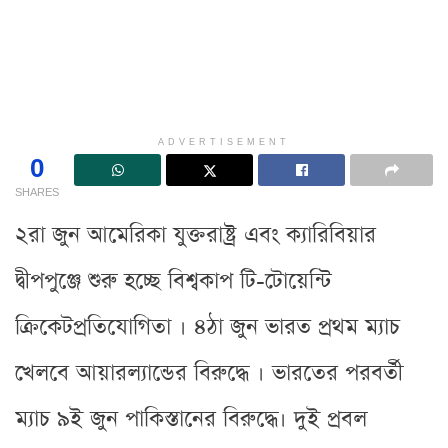
ADVERTISEMENT
0
SHARES
২রা জুন আমেরিকা যুক্তরাষ্ট্র এবং ক্যারিবিয়ার
দ্বীপপুঞ্জে শুরু হচ্ছে বিশ্বকাপ টি-টোয়েন্টি
ক্রিকেটপ্রতিযোগিতা । ৪ঠা জুন ভারত প্রথম ম্যাচ
খেলবে আয়ারল্যান্ডের বিরুদ্ধে । ভারতের পরবর্তী
ম্যাচ ৯ই জুন পাকিস্তানের বিরুদ্ধে। দুই প্রবল