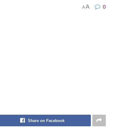
A
0
A
Share on Facebook