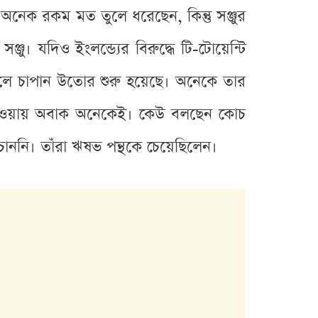
নেক রকম মত তুলে ধরেছেন, কিন্তু সঞ্জুর
জু। যদিও ইংলন্ড্যের বিরুদ্ধে টি-টোয়েন্টি
মহলে চাপান উতোর শুরু হয়েছে। অনেকে তার
না পাওয়ায় অবাক অনেকেই। কেউ বলছেন কোচ
চাননি। তাঁরা ঋষভ পন্থকে চেয়েছিলেন।