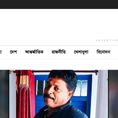
ADVERTIS
ে
দেশ
আন্তর্জাতিক
রাজনীতি
খেলাধুলা
বিনোদন