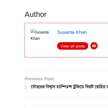
Author
Susanta Khan
View all posts
Previous Post
সৌরভের বিশ্বাস চ্যাম্পিয়ন্স ট্রফিতে বিরাট রোহি