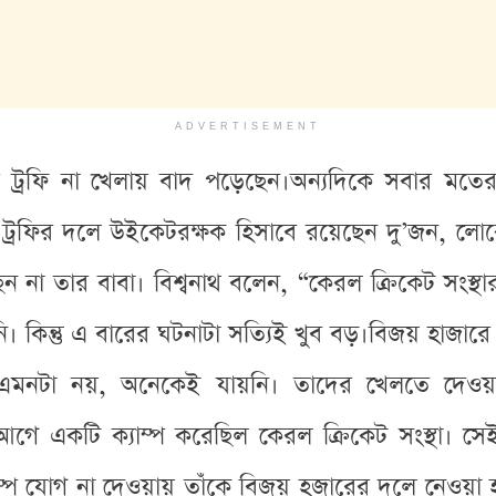
ADVERTISEMENT
্রফি না খেলায় বাদ পড়েছেন।অন্যদিকে সবার মতের ব
ন্স ট্রফির দলে উইকেটরক্ষক হিসাবে রয়েছেন দু’জন, লোক
ন না তার বাবা। বিশ্বনাথ বলেন, “কেরল ক্রিকেট সংস্থ
 কিন্তু এ বারের ঘটনাটা সত্যিই খুব বড়।বিজয় হাজারে ট
য়নি এমনটা নয়, অনেকেই যায়নি। তাদের খেলতে দে
 আগে একটি ক্যাম্প করেছিল কেরল ক্রিকেট সংস্থা। সেই 
্যাম্পে যোগ না দেওয়ায় তাঁকে বিজয় হজারের দলে নেওয়া 