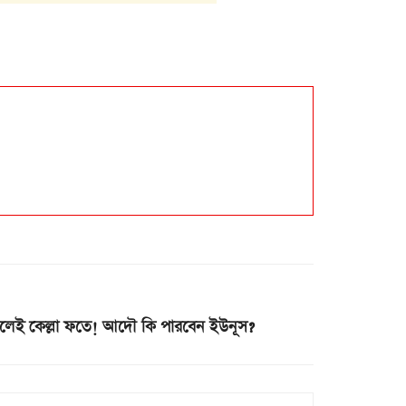
িলেই কেল্লা ফতে! আদৌ কি পারবেন ইউনূস?