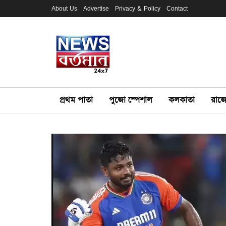
About Us
Advertise
Privacy & Policy
Contact
প্রথম পাতা
পুজো স্পেশাল
কলকাতা
রাজ্য