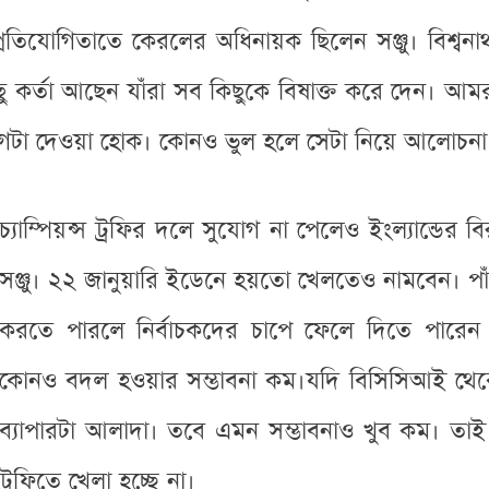
রতিযোগিতাতে কেরলের অধিনায়ক ছিলেন সঞ্জু। বিশ্ব
কর্তা আছেন যাঁরা সব কিছুকে বিষাক্ত করে দেন। আমরা
যোগটা দেওয়া হোক। কোনও ভুল হলে সেটা নিয়ে আলোচনা
চ্যাম্পিয়ন্স ট্রফির দলে সুযোগ না পেলেও ইংল্যান্ডের ব
সঞ্জু। ২২ জানুয়ারি ইডেনে হয়তো খেলতেও নামবেন। পাঁচ
করতে পারলে নির্বাচকদের চাপে ফেলে দিতে পারেন ত
কোনও বদল হওয়ার সম্ভাবনা কম।যদি বিসিসিআই থেকে থে
ব্যাপারটা আলাদা। তবে এমন সম্ভাবনাও খুব কম। তাই এট
ট্রফিতে খেলা হচ্ছে না।