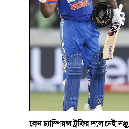
কেন চ্যাম্পিয়ন্স ট্রফির দলে নেই সঞ্জ