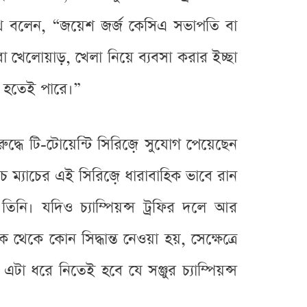
নাথ বলেন, “জয়েশ জর্জ কেসিএ সভাপতি বা
 খেলোয়াড়, খেলা নিয়ে ব্যবসা করার ইচ্ছা
 হতেই পারে।”
িরুদ্ধে টি-টোয়েন্টি সিরিজ়ে সুযোগ পেয়েছেন
 ম্যাচের এই সিরিজ়ে ধারাবাহিক ভাবে রান
িনি। যদিও চ্যাম্পিয়ন্স ট্রফির দলে আর
কে কোন সিদ্ধান্ত নেওয়া হয়, সেক্ষেত্রে
া ধরে নিতেই হবে যে সঞ্জুর চ্যাম্পিয়ন্স