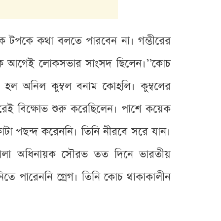
কে টপকে কথা বলতে পারবেন না। গম্ভীরের
িক আগেই লোকসভার সাংসদ ছিলেন।’’কোচ
ল অনিল কুম্বল বনাম কোহলি। কুম্বলের
রেই বিক্ষোভ শুরু করেছিলেন। পাশে কয়েক
কাটা পছন্দ করেননি। তিনি নীরবে সরে যান।
ে তোলা অধিনায়ক সৌরভ তত দিনে ভারতীয়
নিতে পারেননি গ্রেগ। তিনি কোচ থাকাকালীন