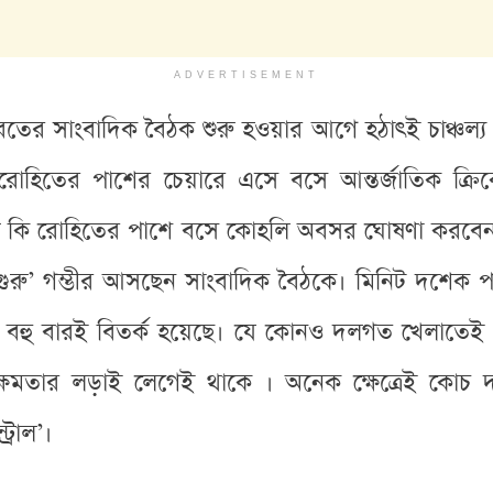
ADVERTISEMENT
রতের সাংবাদিক বৈঠক শুরু হওয়ার আগে হঠাৎই চাঞ্চল্য 
 রোহিতের পাশের চেয়ারে এসে বসে আন্তর্জাতিক ক্রি
 হলে কি রোহিতের পাশে বসে কোহলি অবসর ঘোষণা করবেন?
‘গুরু’ গম্ভীর আসছেন সাংবাদিক বৈঠকে। মিনিট দশেক 
তীতে বহু বারই বিতর্ক হয়েছে। যে কোনও দলগত খেলাত
ষমতার লড়াই লেগেই থাকে । অনেক ক্ষেত্রেই কোচ দল
্রোল’।