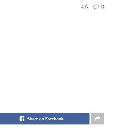
A
0
A
Share on Facebook