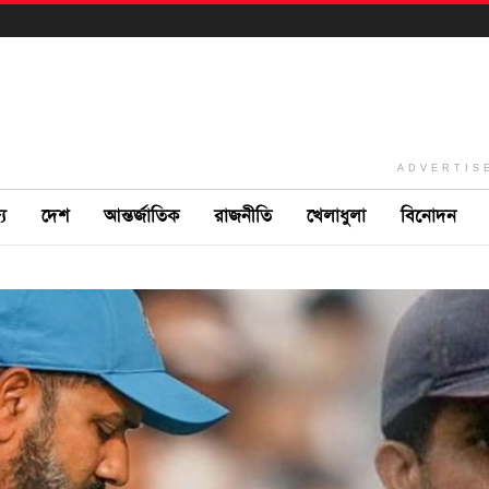
ADVERTIS
ে
দেশ
আন্তর্জাতিক
রাজনীতি
খেলাধুলা
বিনোদন