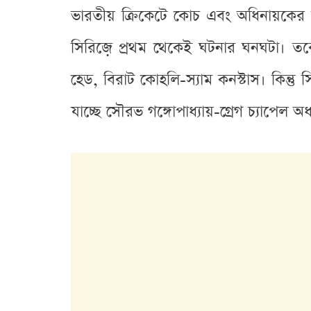
ভারতীয় ক্রিকেটে কোচ এবং অধিনায়কের যু
সিরিজ়ে প্রথম থেকেই ঘটনার ঘনঘটা। তবে 
হেড, বিরাট কোহলি-স্যাম কনস্টাস। কিন্ত
যাচ্ছে সৌরভ গঙ্গোপাধ্যায়-গ্রেগ চ্যাপেল অ