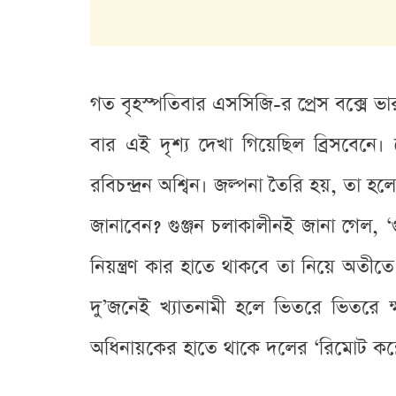
গত বৃহস্পতিবার এসসিজি-র প্রেস বক্সে ভা
বার এই দৃশ্য দেখা গিয়েছিল ব্রিসবেনে।
রবিচন্দ্রন অশ্বিন। জল্পনা তৈরি হয়, তা
জানাবেন? গুঞ্জন চলাকালীনই জানা গেল, 
নিয়ন্ত্রণ কার হাতে থাকবে তা নিয়ে অ
দু’জনেই খ্যাতনামী হলে ভিতরে ভিতরে ক্
অধিনায়কের হাতে থাকে দলের ‘রিমোট কন্ট