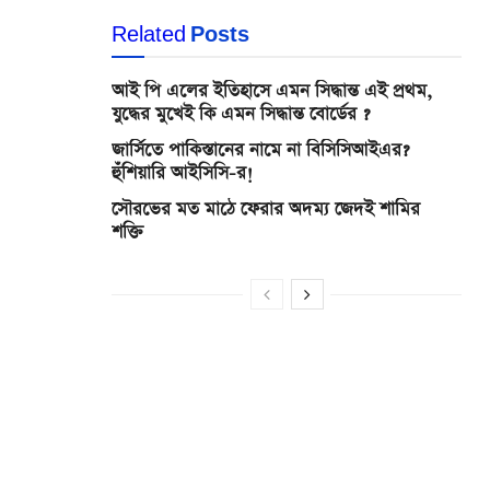
Related
Posts
আই পি এলের ইতিহাসে এমন সিদ্ধান্ত এই প্রথম,
যুদ্ধের মুখেই কি এমন সিদ্ধান্ত বোর্ডের ?
জার্সিতে পাকিস্তানের নামে না বিসিসিআইএর?
হুঁশিয়ারি আইসিসি-র!
সৌরভের মত মাঠে ফেরার অদম্য জেদই শামির
শক্তি