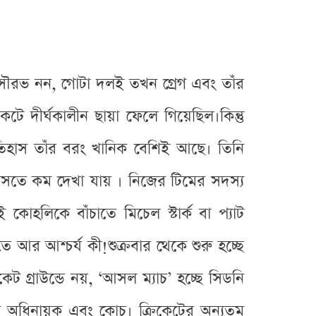
ুধু সৌরভ নন, গোটা দলই তখন গ্রেগ এবং তাঁর
িকেটে দীর্ঘকালীন ছায়া ফেলে গিয়েছিল।কিন্তু
তিহাস তাঁর বরং খানিক বেশিই আছে। তিনি
 হাসতে কম দেখা যায় । নিজের টিমের সদস্য
হলিকে বাঁচাতে মিচেল স্টার্ক বা প্যাট
 আর আশ্চর্য কী!শুক্রবার থেকে শুরু হচ্ছে
ট গ্রাউন্ডে নয়, ‘আসল ম্যাচ’ হচ্ছে সিডনি
লের অধিনায়ক এবং কোচ। ক্রিকেটের অন্যতম