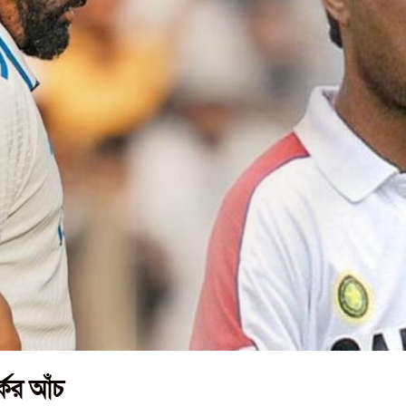
কের আঁচ