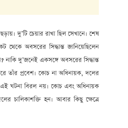
ছড়ায়। দু’টি চেয়ার রাখা ছিল সেখানে। শেষ
কেট থেকে অবসরের সিদ্ধান্ত জানিয়েছিলেন
 নাকি দু’জনেই একসঙ্গে অবসরের সিদ্ধান্ত
পরে তাঁর প্রবেশ। কোচ না অধিনায়ক, দলের
েই এই ঘটনা বিরল নয়। কোচ এবং অধিনায়ক
ের চালিকাশক্তি হন। আবার কিছু ক্ষেত্রে