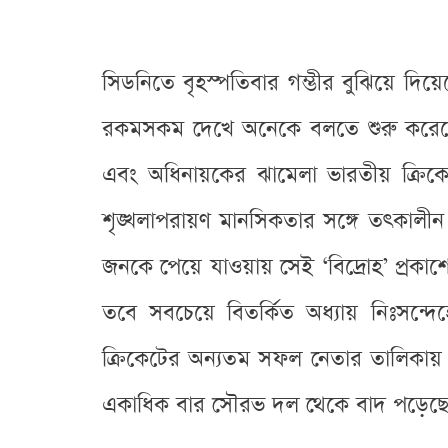
সিডনিতে বৃহস্পতিবার গম্ভীর বুঝিয়ে দ
রকমসকম দেখে অনেকে বলতে শুরু করেছ
এবং অধিনায়কের ঝামেলা ভারতীয় ক্রিক
শৃঙ্খলাপরায়ণ মানসিকতার সঙ্গে তৎকালী
জনকে পেয়ে যাওয়ায় সেই ‘বিদ্রোহ’ প্রকাশ
তবে সবচেয়ে বিতর্কিত অধ্যায় নিঃসন্
ক্রিকেটের অন্যতম সফল নেতার তালিকায় না
একাধিক বার সৌরভ দল থেকে বাদ পড়েছে