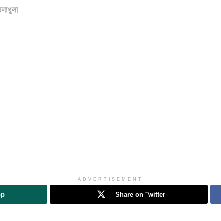
েলাধুলা
ADVERTISEMENT
pp
Share on Twitter