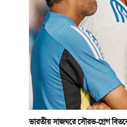
ভারতীয় সাজঘরে সৌরভ-গ্রেগ বিতর্