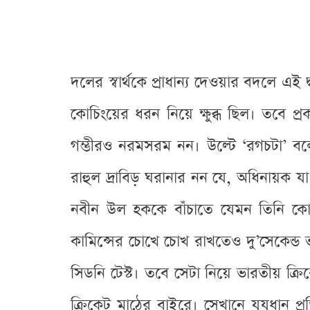
দলের স্বার্থকে প্রাধান্য দেওয়ার বদলে এই
কোচিংয়ের ধরন নিয়ে ক্ষুব্ধ ছিল। তবে প্রকা
গম্ভীরও নরমসরম নন। উল্টে ‘রগচটা’ বল
রাহুল দ্রাবিড় ঘরানার নন যে, অধিনায়ক 
নবীন উল হককে বাঁচাতে যেমন তিনি কোহল
কামিন্সের চোখে চোখ রাখতেও দু’সেকেন্ড ভ
সিডনি টেস্ট। তবে সেটা নিয়ে ভারতীয় ক্রি
ক্রিকেট মাঠের বাইরে। সেখানে যুযুধান 