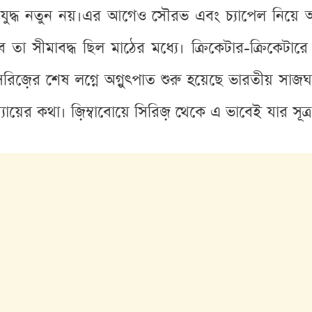
দ্ধ নতুন নয়।এর আগেও সৌরভ এবং চ্যাপেল নিয়ে অস্থ
তা সীমাবদ্ধ ছিল মাঠের মধ্যে। ক্রিকেটার-ক্রিকেটারে
ু সিরিজ়ের শেষ লগ্নে অগ্নুৎপাত শুরু হয়েছে ভারতীয় স
ধ্যায়ের কথা। জ়িম্বাবোয়ে সিরিজ় থেকে এ ভাবেই যার সূত্