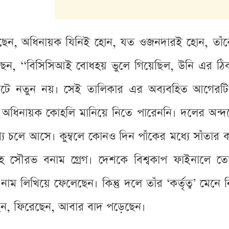
িয়েছেন, অধিনায়ক যিনিই হোন, যত ওজনদারই হোন, তাঁ
েন, ‘‘বিসিসিআই বোধহয় ভুলে গিয়েছিল, উনি এর ঠ
েটে নতুন নয়। সেই তালিকার এর অব্যবহিত আগেরটি হ
ন অধিনায়ক কোহলি মানিয়ে নিতে পারেননি। দলের অন্দ
্যে চলে আসে। কুম্বলে কোনও দিন পাঁকের মধ্যে সাঁতার 
দেহে সৌরভ বনাম গ্রেগ। দেশকে বিশ্বকাপ ফাইনাল
ম লিখিয়ে ফেলেছেন। কিন্তু দলে তাঁর ‘কর্তৃত্ব’ মেনে 
ন, ফিরেছেন, আবার বাদ পড়েছেন।