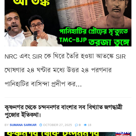
NRC এবং SIR কে ঘিরে তৈরি হওয়া আতঙ্কে SIR
ঘোষণার ২৪ ঘণ্টার মধ্যে উত্তর ২৪ পরগনার
পানিহাটির বাসিন্দা প্রদীপ কর...
কৃষ্ণনগর থেকে চন্দননগর বাংলার সব বিখ্যাত জগদ্ধাত্রী
পুজোর ইতিকথা।
BY
SUMANA SARKAR
OCTOBER 27, 2025
0
18