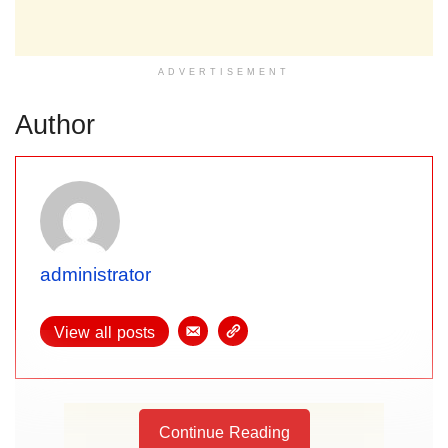
ADVERTISEMENT
Author
administrator
View all posts
Continue Reading