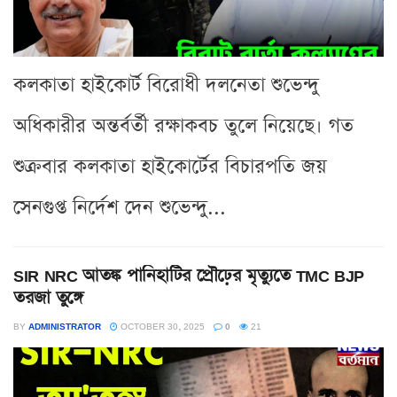
কলকাতা হাইকোর্ট বিরোধী দলনেতা শুভেন্দু
অধিকারীর অন্তর্বর্তী রক্ষাকবচ তুলে নিয়েছে। গত
শুক্রবার কলকাতা হাইকোর্টের বিচারপতি জয়
সেনগুপ্ত নির্দেশ দেন শুভেন্দু...
SIR NRC আতঙ্ক পানিহাটির প্রৌঢ়ের মৃত্যুতে TMC BJP
তরজা তুঙ্গে
BY
ADMINISTRATOR
OCTOBER 30, 2025
0
21