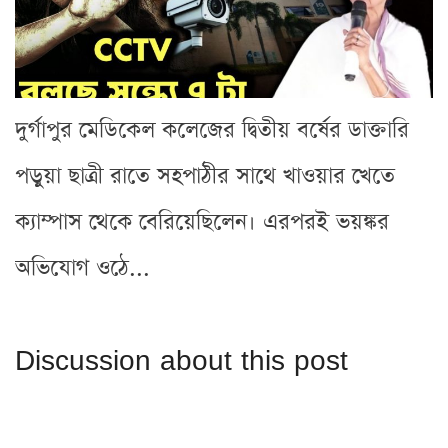
দুর্গাপুর মেডিকেল কলেজের দ্বিতীয় বর্ষের ডাক্তারি
পড়ুয়া ছাত্রী রাতে সহপাঠীর সাথে খাওয়ার খেতে
ক্যাম্পাস থেকে বেরিয়েছিলেন। এরপরই ভয়ঙ্কর
অভিযোগ ওঠে...
Discussion about this post