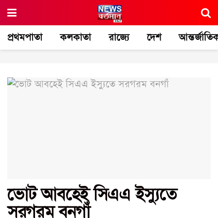
প্রথমপাতা
কলকাতা
রাজ্যে
দেশ
আন্তর্জাতি
ভোট আবহেই সিএএ ইস্যুতে
সরগরম বনগাঁ