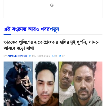
এই সংক্রান্ত আরও খবর
পড়ূন
ভারতের পুলিশের হাতে গ্রেফতার হাদির দুই খু*নি, সামনে
আসবে বড়ো মাথা
BY
ADMINISTRATOR
MARCH 9, 2026
0
37