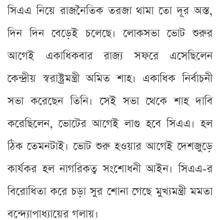
সিএএ নিয়ে রাজনৈতিক তরজা থামা তো দূর অস্ত,
দিন দিন বেড়েই চলেছে। লোকসভা ভোট শুরুর
আগেই একাধিকবার রাজ্য সফরে এসেছিলেন
কেন্দ্রীয় স্বরাষ্ট্রমন্ত্রী অমিত শাহ। একাধিক নির্বাচনী
সভা করেছেন তিনি। সেই সভা থেকে শাহ দাবি
করেছিলেন, ভোটের আগেই লাগু হবে সিএএ। হল
ঠিক তেমনটাই। ভোট শুরু হওয়ার আগেই দেশজুড়ে
কার্যকর হল নাগরিকত্ব সংশোধনী আইন। সিএএ-র
বিরোধিতা করে চড়া সুর শোনা গেছে মুখ্যমন্ত্রী মমতা
বন্দ্যোপাধ্যায়ের গলায়।