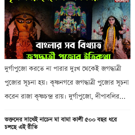
দুর্গাপুজো করতে না পারার দুঃখ থেকেই জগদ্ধাত্রী
পুজোর সূচনা হয়। কৃষ্ণনগরে জগদ্ধাত্রী পুজোর সূচনা
করেন রাজা কৃষ্ণচন্দ্র রায়। দুর্গাপুজো, দীপাবলির...
ভক্তদের সাথেই নাচেন মা বামা কালী ৫০০ বছর ধরে
চলছে এই রীতি