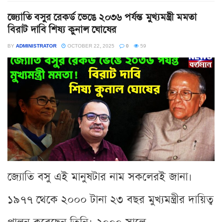
জ্যোতি বসুর রেকর্ড ভেঙে ২০৩৬ পর্যন্ত মুখ্যমন্ত্রী মমতা
বিরাট দাবি শিষ্য কুনাল ঘোষের
BY
ADMINISTRATOR
OCTOBER 22, 2025
0
59
জ্যোতি বসু এই মানুষটার নাম সকলেরই জানা।
১৯৭৭ থেকে ২০০০ টানা ২৩ বছর মুখ্যমন্ত্রীর দায়িত্ব