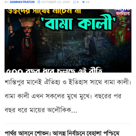
BY
ADMINISTRATOR
OCTOBER 23, 2025
0
44
শান্তিপুর মানেই ঐতিহ্য ও ইতিহাস সাথে বামা কালী।
বামা কালী এখন সকলের মুখে মুখে। বছরের পর
বছর ধরে মায়ের অলৌকিক...
পার্থর আসনে শোভন। আসন্ন নির্বাচনে বেহালা পশ্চিমে