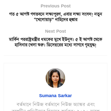
Previous Post
গত ৫ আগস্ট গণভবনে লক্ষ্যপূরণ, এবার লক্ষ্য সংসদ! নতুন
“খেলোয়াড়” নাহিদের হুঙ্কার
Next Post
মার্কিন পররাষ্ট্রমন্ত্রীর ধমকের মুখে ইউনূস। ৫ ই আগস্ট থেকে
হাসিনার খেলা শুরু। ডিসেম্বরের মধ্যে লাগবে গৃহযুদ্ধ!
Sumana Sarkar
বর্তমানে নিউজ বর্তমানে নিউজ অ্যাঙ্কর এবং