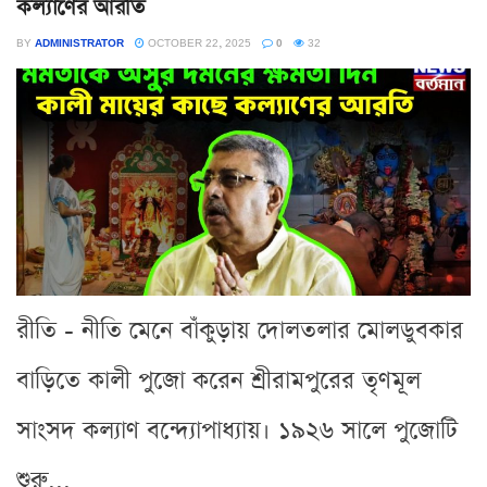
কল্যাণের আরতি
BY
ADMINISTRATOR
OCTOBER 22, 2025
0
32
রীতি - নীতি মেনে বাঁকুড়ায় দোলতলার মোলডুবকার
বাড়িতে কালী পুজো করেন শ্রীরামপুরের তৃণমূল
সাংসদ কল্যাণ বন্দ্যোপাধ্যায়। ১৯২৬ সালে পুজোটি
শুরু...