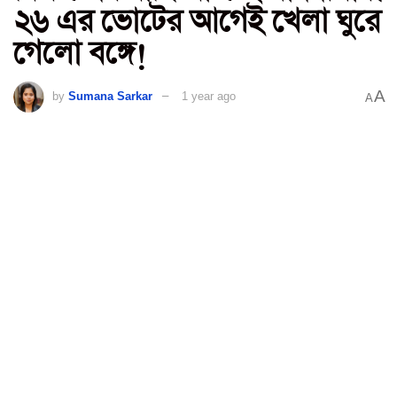
২৬ এর ভোটের আগেই খেলা ঘুরে
গেলো বঙ্গে!
A
by
Sumana Sarkar
1 year ago
A