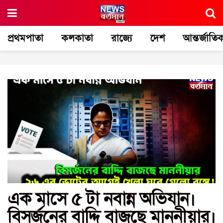
প্রথমপাতা
কলকাতা
রাজ্যে
দেশ
আন্তর্জাতি
এক মাসে ৫ টা নবান্ন অভিযান।
বিসর্জনের বাদ্দি বাজছে মাননীয়ার।