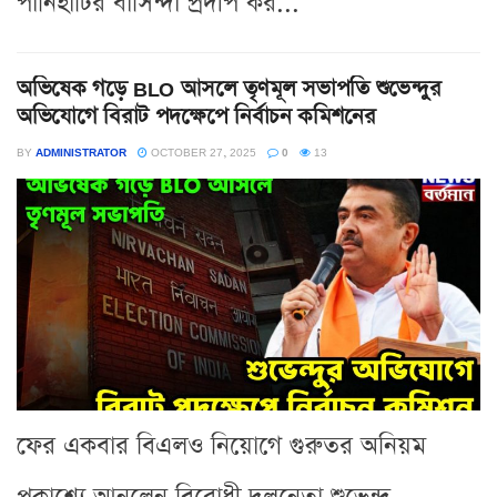
পানিহাটির বাসিন্দা প্রদীপ কর...
অভিষেক গড়ে BLO আসলে তৃণমূল সভাপতি শুভেন্দুর
অভিযোগে বিরাট পদক্ষেপে নির্বাচন কমিশনের
BY
ADMINISTRATOR
OCTOBER 27, 2025
0
13
ফের একবার বিএলও নিয়োগে গুরুতর অনিয়ম