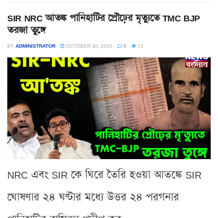
SIR NRC আতঙ্ক পানিহাটির প্রৌঢ়ের মৃত্যুতে TMC BJP
তরজা তুঙ্গে
BY
ADMINISTRATOR
OCTOBER 30, 2025
0
21
NRC এবং SIR কে ঘিরে তৈরি হওয়া আতঙ্কে SIR
ঘোষণার ২৪ ঘণ্টার মধ্যে উত্তর ২৪ পরগনার