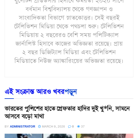
বুলেটিন প্রডিউসার হিসাবে কর্মরত। ২০২০ সালে
বর্ধমান বিশ্ববিদ্যালয় থেকে গণজ্ঞাপন ও
সাংবাদিকতা বিভাগে স্নাতকোত্তর। সেই বছরই
টেলিভিশন মিডিয়া থেকে পথচলা শুরু। টেলিভিশন
মিডিয়ায় ২ বছরেরও বেশি সময় পলিটিক্যাল
জার্নালিস্ট হিসাবে কাজের অভিজ্ঞতা রয়েছে। প্রায়
২ বছর ডিজিট্যাল মিডিয়া এবং টেলিভিশন
মিডিয়াতে নিউজ অ্যাঙ্কারিংয়ের অভিজ্ঞতা রয়েছে।
এই সংক্রান্ত আরও খবর
পড়ূন
ভারতের পুলিশের হাতে গ্রেফতার হাদির দুই খু*নি, সামনে
আসবে বড়ো মাথা
BY
ADMINISTRATOR
MARCH 9, 2026
0
37