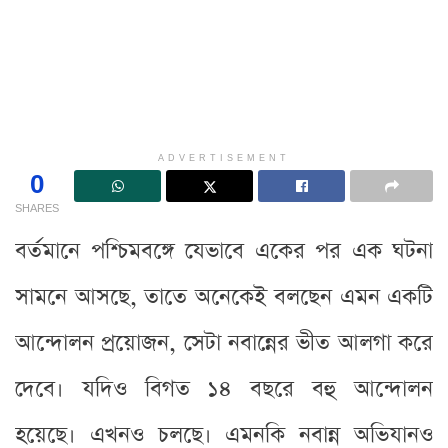
ADVERTISEMENT
0
SHARES
বর্তমানে পশ্চিমবঙ্গে যেভাবে একের পর এক ঘটনা
সামনে আসছে, তাতে অনেকেই বলছেন এমন একটি
আন্দোলন প্রয়োজন, সেটা নবান্নের ভীত আলগা করে
দেবে। যদিও বিগত ১৪ বছরে বহু আন্দোলন
হয়েছে। এখনও চলছে। এমনকি নবান্ন অভিযানও