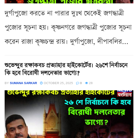
দুর্গাপুজো করতে না পারার দুঃখ থেকেই জগদ্ধাত্রী
পুজোর সূচনা হয়। কৃষ্ণনগরে জগদ্ধাত্রী পুজোর সূচনা
করেন রাজা কৃষ্ণচন্দ্র রায়। দুর্গাপুজো, দীপাবলির...
শুভেন্দুর রক্ষাকবচ প্রত্যাহার হাইকোর্টের। ২৬শে নির্বাচনে
কি হবে বিরোধী দলনেতার ভাগ্যে?
BY
SUMANA SARKAR
OCTOBER 25, 2025
0
28