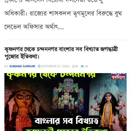
প্রকাশ্যে আনলেন বিরোধী দলনেতা শুভেন্দু
অধিকারী। রাজ্যের শাসকদল তৃণমূলের বিরুদ্ধে বুথ
লেভেল অফিসার অর্থাৎ...
কৃষ্ণনগর থেকে চন্দননগর বাংলার সব বিখ্যাত জগদ্ধাত্রী
পুজোর ইতিকথা।
BY
SUMANA SARKAR
OCTOBER 27, 2025
0
18