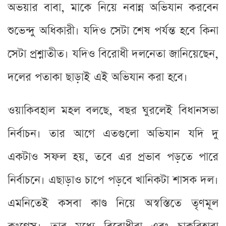
অভয়ার বাবা, মাকে নিয়ে নবান্ন অভিযান করবেন
শুভেন্দু অধিকারী। যদিও সেটা শেষ পর্যন্ত হবে কিনা
সেটা প্রশ্নাতীত। যদিও বিরোধী দলনেতা জানিয়েছেন,
দলের পতাকা ছাড়াই এই অভিযান করা হবে।
ওয়াকিবহাল মহল বলছে, বছর ঘুরলেই বিধানসভা
নির্বাচন। তার আগে এতগুলো অভিযান যদি দু
একটাও সফল হয়, তবে এর প্রভাব পড়তে পারে
নির্বাচনে। এছাড়াও চাপে পড়বে খানিকটা শাসক দল।
এমনিতেই কসবা কাণ্ড নিয়ে অস্বস্তিতে তৃণমূল