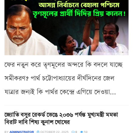
ফের নতুন করে তৃণমূলের অন্দরে কি বদলে যাচ্ছে
সমীকরণ? পার্থ চট্টোপাধ্যায়ের দীর্ঘদিনের জেল
যাত্রার জন্যই কি পার্থর কেন্দ্রে এগিয়ে দেওয়া...
জ্যোতি বসুর রেকর্ড ভেঙে ২০৩৬ পর্যন্ত মুখ্যমন্ত্রী মমতা
বিরাট দাবি শিষ্য কুনাল ঘোষের
BY
ADMINISTRATOR
OCTOBER 22, 2025
0
59