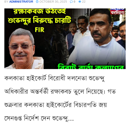
BY
ADMINISTRATOR
OCTOBER 30, 2025
0
22
কলকাতা হাইকোর্ট বিরোধী দলনেতা শুভেন্দু
অধিকারীর অন্তর্বর্তী রক্ষাকবচ তুলে নিয়েছে। গত
শুক্রবার কলকাতা হাইকোর্টের বিচারপতি জয়
সেনগুপ্ত নির্দেশ দেন শুভেন্দু...