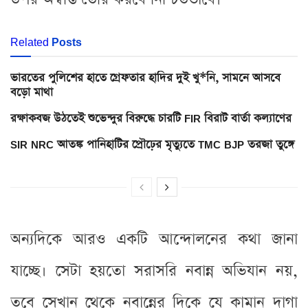
Related
Posts
ভারতের পুলিশের হাতে গ্রেফতার হাদির দুই খু*নি, সামনে আসবে
বড়ো মাথা
রক্ষাকবজ উঠতেই শুভেন্দুর বিরুদ্ধে চারটি FIR বিরাট বার্তা কল্যাণের
SIR NRC আতঙ্ক পানিহাটির প্রৌঢ়ের মৃত্যুতে TMC BJP তরজা তুঙ্গে
অন্যদিকে আরও একটি আন্দোলনের কথা জানা
যাচ্ছে। সেটা হয়তো সরাসরি নবান্ন অভিযান নয়,
তবে সেখান থেকে নবান্নের দিকে যে কামান দাগা