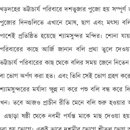
খড়দহের ভট্টাচার্য পরিবারে দশভুজার পুজো হয় সম্পূ
পুজোর দিনগুলিতে এখানে মোষ, ছাগ এবং মৎস্য বলি দ
পাশেই প্রতিষ্ঠিত হয়েছে শ্যামসুন্দর মন্দির। শোনা যায়, 
পরিবারের কাছে আর্জি জানান বলি প্রথা তুলে দেওয়া
ভট্টাচার্য পরিবারের কাছ থেকে বলির সময় জেনে নিতে
বা ভোগ অর্পণ করা হত। এবং তিনি সেই ভোগ গ্রহণ করে
শ্যামসুন্দরের মর্যাদা ক্ষুন্ন না করে পশু বলি বন্ধ করে 
ন। তবে আজও প্রাচীন রীতি মেনে বলি শুরু হওয়ার আগে
 এছাড়া ষষ্ঠী থেকে নবমী পর্যন্ত মাকে মাছ দেওয়া হ
করা হয় ভোগে। একই ভাবে দশমীর ভোগে শীতল ভোগ অর্থ