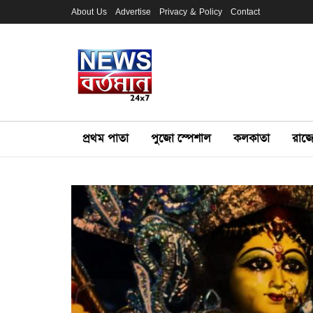
About Us
Advertise
Privacy & Policy
Contact
প্রথম পাতা
পুজো স্পেশাল
কলকাতা
রাজ্য