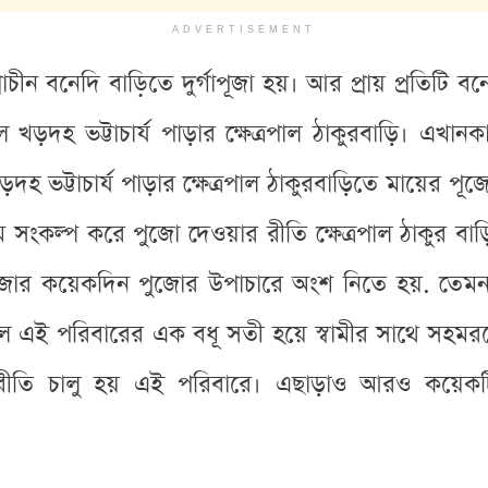
ADVERTISEMENT
ীন বনেদি বাড়িতে দুর্গাপূজা হয়। আর প্রায় প্রতিটি ব
দহ ভট্টাচার্য পাড়ার ক্ষেত্রপাল ঠাকুরবাড়ি। এখানকার
হ ভট্টাচার্য পাড়ার ক্ষেত্রপাল ঠাকুরবাড়িতে মায়ের পূজো
ংকল্প করে পুজো দেওয়ার রীতি ক্ষেত্রপাল ঠাকুর বাড়িত
জোর কয়েকদিন পুজোর উপাচারে অংশ নিতে হয়. তেমনই প
এই পরিবারের এক বধূ সতী হয়ে স্বামীর সাথে সহমরণে
ীতি চালু হয় এই পরিবারে। এছাড়াও আরও কয়েকটি ব