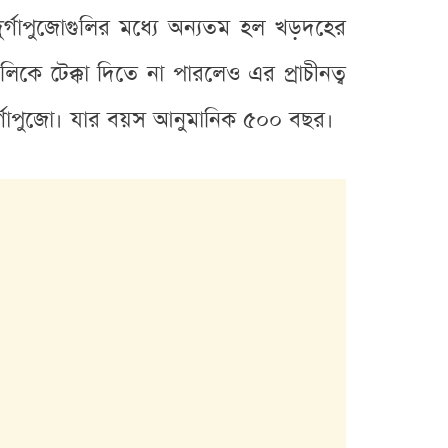
র্গাপুজোগুলির মধ্যে অন্যতম হল খড়দহের
িকে টেক্কা দিতে না পারলেও এর প্রাচীনত্ব
ুর্গাপুজো। যার বয়স আনুমানিক ৫০০ বছর।