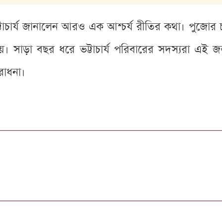
প্ত ভট্টাচার্য জানালেন আরও এক আশ্চর্য রীতির কথা। পুজো
সাড়া বছর ধরে ভট্টাচার্য পরিবারের সদস্যরা এই জল
রাধনা।