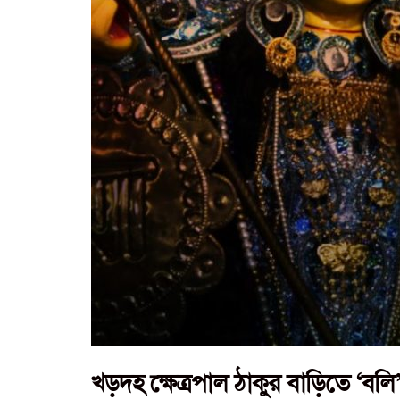
খড়দহ ক্ষেত্রপাল ঠাকুর বাড়িতে ‘বলি