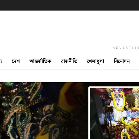
ADVERTIS
ে
দেশ
আন্তর্জাতিক
রাজনীতি
খেলাধুলা
বিনোদন