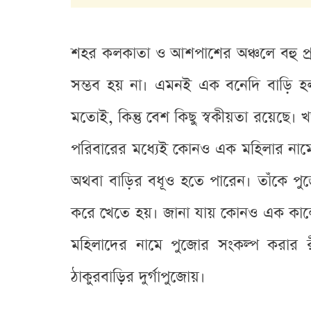
শহর কলকাতা ও আশপাশের অঞ্চলে বহু প্রাচ
সম্ভব হয় না। এমনই এক বনেদি বাড়ি হল খড়
মতোই, কিন্তু বেশ কিছু স্বকীয়তা রয়েছে। খড়দ
পরিবারের মধ্যেই কোনও এক মহিলার নামে স
অথবা বাড়ির বধূও হতে পারেন। তাঁকে পু
করে খেতে হয়। জানা যায় কোনও এক কালে 
মহিলাদের নামে পুজোর সংকল্প করার র
ঠাকুরবাড়ির দুর্গাপুজোয়।