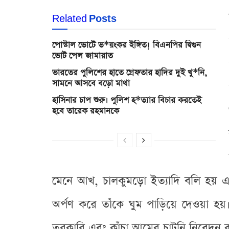
Related
Posts
পোস্টাল ভোটে ভ*য়ংকর ইঙ্গিত! বিএনপির দ্বিগুন
ভোট পেল জামায়াত
ভারতের পুলিশের হাতে গ্রেফতার হাদির দুই খু*নি,
সামনে আসবে বড়ো মাথা
হাসিনার চাপ শুরু। পুলিশ হ*ত্যার বিচার করতেই
হবে তারেক রহমানকে
মেনে আখ, চালকুমড়ো ইত্যাদি বলি হয় এখ
অর্পণ করে তাঁকে ঘুম পাড়িয়ে দেওয়া হয়।
তরকারি এবং কাঁচা আমের চাটনি নিবেদন 