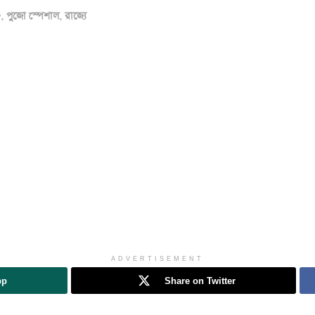
y
,
পুজো স্পেশাল
,
রাজ্যে
ADVERTISEMENT
pp
Share on Twitter