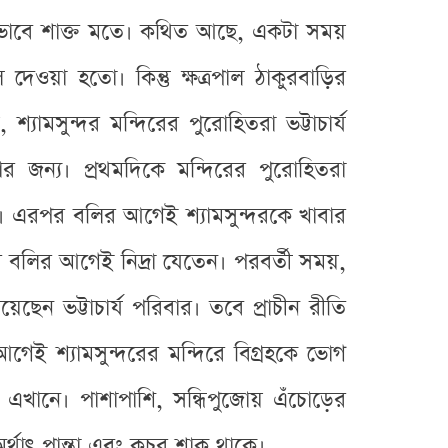
র্ণ ভাবে শাক্ত মতে। কথিত আছে, একটা সময়
েওয়া হতো। কিন্তু ক্ষত্রপাল ঠাকুরবাড়ির
শ্যামসুন্দর মন্দিরের পুরোহিতরা ভট্টাচার্য
র জন্য। প্রথমদিকে মন্দিরের পুরোহিতরা
ন। এরপর বলির আগেই শ্যামসুন্দরকে খাবার
 বলির আগেই নিদ্রা যেতেন। পরবর্তী সময়,
দিয়েছেন ভট্টাচার্য পরিবার। তবে প্রাচীন রীতি
ই শ্যামসুন্দরের মন্দিরে বিগ্রহকে ভোগ
য় এখানে। পাশাপাশি, সন্ধিপুজোয় এঁচোড়ের
াৎ পান্তা এবং কচুর শাক থাকে।