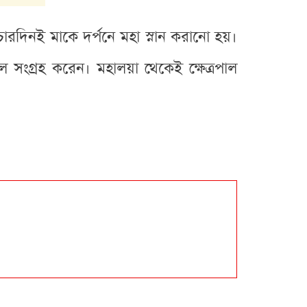
র চারদিনই মাকে দর্পনে মহা স্নান করানো হয়।
 সংগ্রহ করেন। মহালয়া থেকেই ক্ষেত্রপাল