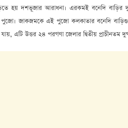
ড়িতে হয় দশভূজার আরাধনা। এরকমই বনেদি বাড়ির দু
বাড়ির পুজো। জাকজমকে এই পুজো কলকাতার বনেদি বাড়িগুল
ায়, এটি উত্তর ২৪ পরগণা জেলার দ্বিতীয় প্রাচীনতম দ