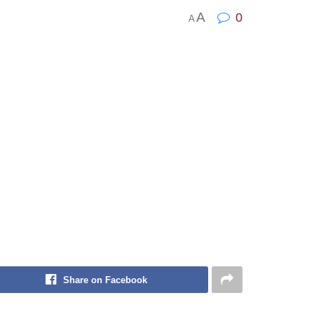
A
0
A
Share on Facebook