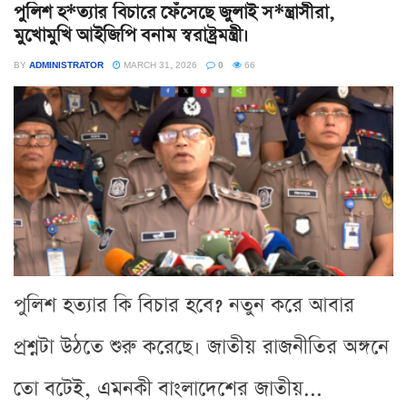
পুলিশ হ*ত্যার বিচারে ফেঁসেছে জুলাই স*ন্ত্রাসীরা,
মুখোমুখি আইজিপি বনাম স্বরাষ্ট্রমন্ত্রী।
BY
ADMINISTRATOR
MARCH 31, 2026
0
66
পুলিশ হত্যার কি বিচার হবে? নতুন করে আবার
প্রশ্নটা উঠতে শুরু করেছে। জাতীয় রাজনীতির অঙ্গনে
তো বটেই, এমনকী বাংলাদেশের জাতীয়...