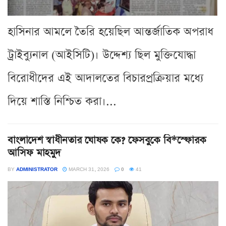
হাসিনার আমলে তৈরি হয়েছিল আন্তর্জাতিক অপরাধ
ট্রাইব্যুনাল (আইসিটি)। উদ্দেশ্য ছিল মুক্তিযোদ্ধা
বিরোধীদের এই আদালতের বিচারপ্রক্রিয়ার মধ্যে
দিয়ে শাস্তি নিশ্চিত করা।...
বাংলাদেশ স্বাধীনতার ঘোষক কে? ফেসবুকে বি*স্ফোরক
আসিফ মাহমুদ
BY
ADMINISTRATOR
MARCH 31, 2026
0
41