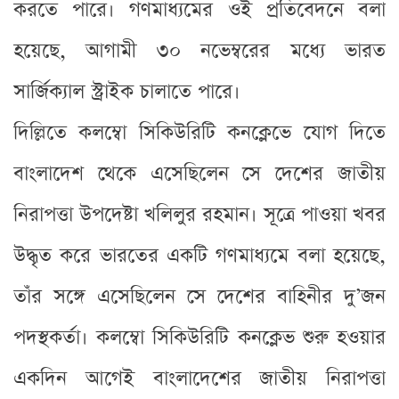
করতে পারে। গণমাধ্যমের ওই প্রতিবেদনে বলা
হয়েছে, আগামী ৩০ নভেম্বরের মধ্যে ভারত
সার্জিক্যাল স্ট্রাইক চালাতে পারে।
দিল্লিতে কলম্বো সিকিউরিটি কনক্লেভে যোগ দিতে
বাংলাদেশ থেকে এসেছিলেন সে দেশের জাতীয়
নিরাপত্তা উপদেষ্টা খলিলুর রহমান। সূত্রে পাওয়া খবর
উদ্ধৃত করে ভারতের একটি গণমাধ্যমে বলা হয়েছে,
তাঁর সঙ্গে এসেছিলেন সে দেশের বাহিনীর দু’জন
পদস্থকর্তা। কলম্বো সিকিউরিটি কনক্লেভ শুরু হওয়ার
একদিন আগেই বাংলাদেশের জাতীয় নিরাপত্তা