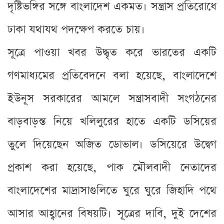
দৃষ্টিভঙ্গির সঙ্গে বাংলাদেশ একমত। সন্ত্রাস প্রতিরোধে
ঢাকা যথাযথ পদক্ষেপ করতে চায়।
সূত্রে পাওয়া খবর উদ্ধৃত করে ভারতের একটি
গণমাধ্যমের প্রতিবেদনে বলা হয়েছে, বাংলাদেশে
ইউনূস সরকারের আমলে সন্ত্রাসবাদী সংগঠনের
বাড়বাড়ন্ত নিয়ে খলিলুরের হাতে একটি ডসিয়ের
তুলে দিয়েছেন অজিত ডোভাল। ডসিয়েরে উদ্বেগ
প্রকাশ করা হয়েছে, পাক মৌলবাদী নেতাদের
বাংলাদেশের মাদ্রাসাগুলিতে ঘুরে ঘুরে জিহাদি পথে
আসার আহ্বানের বিষয়টি। সূত্রের দাবি, দুই দেশের