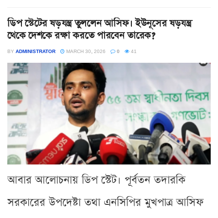
ডিপ স্টেটের ষড়যন্ত্র তুললেন আসিফ। ইউনূসের ষড়যন্ত্র
থেকে দেশকে রক্ষা করতে পারবেন তারেক?
BY
ADMINISTRATOR
MARCH 30, 2026
0
41
আবার আলোচনায় ডিপ স্টেট। পূর্বতন তদারকি
সরকারের উপদেষ্টা তথা এনসিপির মুখপাত্র আসিফ