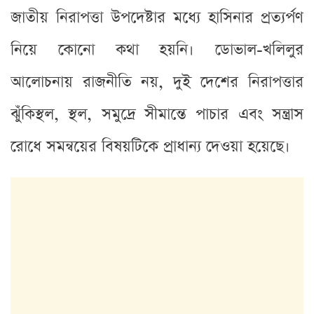
জাতীয় নিরাপত্তা উপদেষ্টার মধ্যে হাসিনার প্রত্যর্পণ
নিয়ে কোনো কথা হয়নি। ডোভাল-খলিলুর
আলোচনায় রাজনীতি নয়, দুই দেশের নিরাপত্তার
ঝুঁকিস্থল, স্থল, সমুদ্রে সীমান্তে পাচার এবং সন্ত্রাস
রোধে সমন্বয়ের বিষয়টিকে প্রাধান্য দেওয়া হয়েছে।