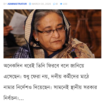
BY
ADMINISTRATOR
MARCH 30, 2026
0
103
অনেকদিন ধরেই তিনি ফিরবে বলে জানিয়ে
এসেছেন। শুধু ফেরা নয়, দলীয় কর্মীদের মাঠে
নামার নির্দেশও দিয়েছেন। সামনেই স্থানীয় সরকার
নির্বাচন।...