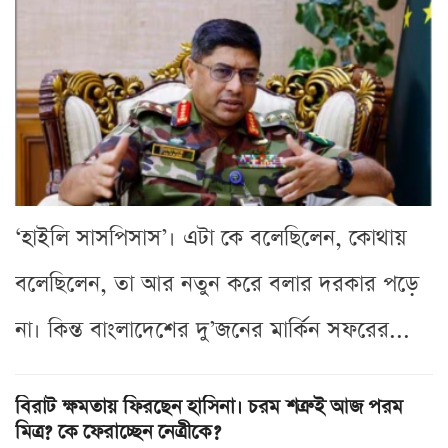
‘হাইলি সাসপিসাস’। এটা কে বলেছিলেন, কোথায়
বলেছিলেন, তা আর নতুন করে বলার দরকার পড়ে
না। কিন্ত বাংলাদেশের দু’জনের মার্কিন সফরের...
বিরাট ক্ষমতায় ফিরছেন হাসিনা। চরম শত্রুই আজ পরম
মিত্র? কে ফেরাচ্ছেন নেত্রীকে?