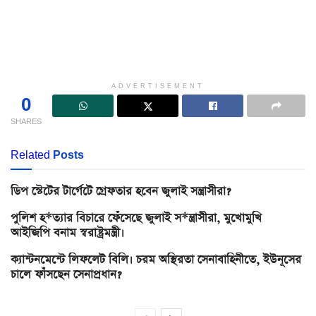
ADVERTISEMENT
0
SHARES
Related
Posts
ডিপ স্টেটের টার্গেটে গ্রেফতার হবেন জুলাই সন্ত্রাসীরা?
পুলিশ হ*ত্যার বিচারে ফেঁসেছে জুলাই স*ন্ত্রাসীরা, মুখোমুখি
আইজিপি বনাম স্বরাষ্ট্রমন্ত্রী।
ক্যান্টনমেন্টে লিফলেট বিলি। চরম অস্থিরতা সেনাবাহিনীতে, ইউনূসের
চালে ফাঁসছেন সেনাপ্রধান?