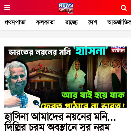
প্রথমপাতা
কলকাতা
রাজ্যে
দেশ
আন্তর্জাতি
হাসিনা আমাদের নয়নের মনি…
দিল্লির চরম অবস্থানে সুর নরম