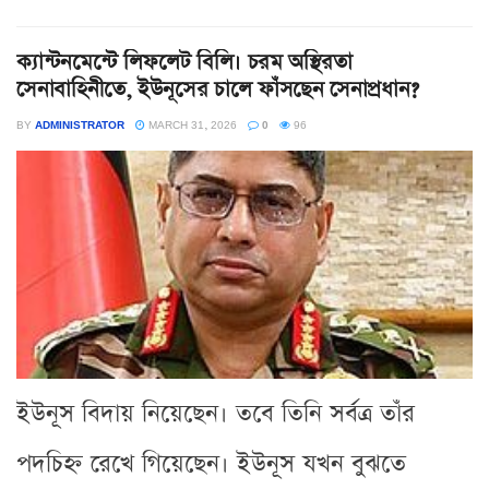
ক্যান্টনমেন্টে লিফলেট বিলি। চরম অস্থিরতা
সেনাবাহিনীতে, ইউনূসের চালে ফাঁসছেন সেনাপ্রধান?
BY
ADMINISTRATOR
MARCH 31, 2026
0
96
ইউনূস বিদায় নিয়েছেন। তবে তিনি সর্বত্র তাঁর
পদচিহ্ন রেখে গিয়েছেন। ইউনূস যখন বুঝতে