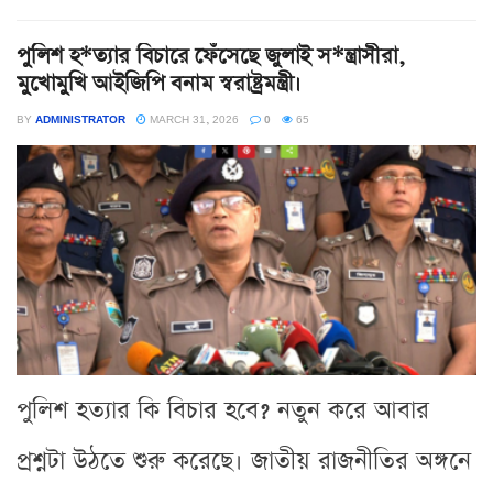
পুলিশ হ*ত্যার বিচারে ফেঁসেছে জুলাই স*ন্ত্রাসীরা,
মুখোমুখি আইজিপি বনাম স্বরাষ্ট্রমন্ত্রী।
BY
ADMINISTRATOR
MARCH 31, 2026
0
65
পুলিশ হত্যার কি বিচার হবে? নতুন করে আবার
প্রশ্নটা উঠতে শুরু করেছে। জাতীয় রাজনীতির অঙ্গনে