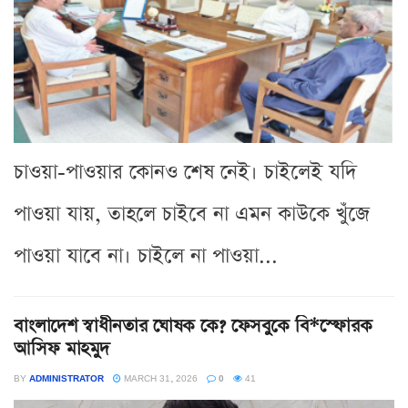
চাওয়া-পাওয়ার কোনও শেষ নেই। চাইলেই যদি
পাওয়া যায়, তাহলে চাইবে না এমন কাউকে খুঁজে
পাওয়া যাবে না। চাইলে না পাওয়া...
বাংলাদেশ স্বাধীনতার ঘোষক কে? ফেসবুকে বি*স্ফোরক
আসিফ মাহমুদ
BY
ADMINISTRATOR
MARCH 31, 2026
0
41