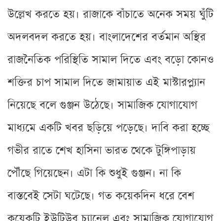
উল্লেখ করতে হয়। রাজাকে বাঁচাতে অনেক সময় ঘুঁটি
অদলবদল করতে হয়। বাংলাদেশের বর্তমান অস্থির
রাজনৈতিক পরিস্থিতি সামাল দিতে এবং বড়ো কোনও
শক্তির চাপ সামাল দিতে জামায়াত এই মাস্টারপ্ল্যান
নিয়েছে বলে গুঞ্জন উঠেছে। সামাজিক যোগাযোগ
মাধ্যমে একটি খবর ছড়িয়ে পড়েছে। দাবি করা হচ্ছে
গভীর রাতে শেখ হাসিনা ভারত থেকে টুঙ্গিপাড়ায়
পৌঁছে গিয়েছেন। এটা কি শুধুই গুঞ্জন। না কি
বাস্তবেই সেটা ঘটেছে। গত কয়েকদিন ধরে বেশ
কয়েকটি ইউটিউব চ্যানেল এবং সামাজিক যোগাযোগ