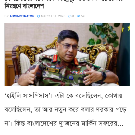
নিয়ন্ত্রণে বাংলাদেশ
BY
ADMINISTRATOR
MARCH 31, 2026
0
59
‘হাইলি সাসপিসাস’। এটা কে বলেছিলেন, কোথায়
বলেছিলেন, তা আর নতুন করে বলার দরকার পড়ে
না। কিন্ত বাংলাদেশের দু’জনের মার্কিন সফরের...