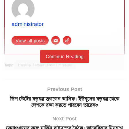
administrator
View all posts
Continue Reading
Tags:
Hasina Jamaat Delhi mission
Previous Post
ডিপ স্টেটের ষড়যন্ত্র তুললেন আসিফ। ইউনূসের ষড়যন্ত্র থেকে
দেশকে রক্ষা করতে পারবেন তারেক?
Next Post
সেনাপ্রধানের সঙ্গে মার্কিন রাষ্ট্রদূতের বৈঠক। আমেরিকার নিয়ন্ত্রণে