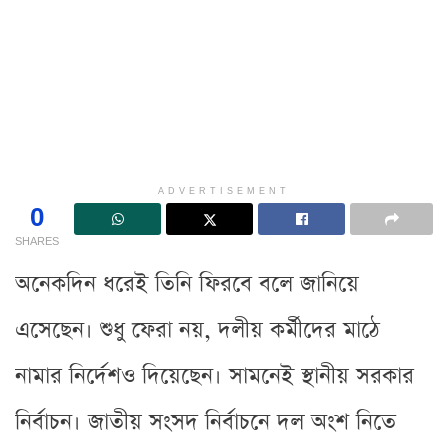
ADVERTISEMENT
0
SHARES
অনেকদিন ধরেই তিনি ফিরবে বলে জানিয়ে
এসেছেন। শুধু ফেরা নয়, দলীয় কর্মীদের মাঠে
নামার নির্দেশও দিয়েছেন। সামনেই স্থানীয় সরকার
নির্বাচন। জাতীয় সংসদ নির্বাচনে দল অংশ নিতে