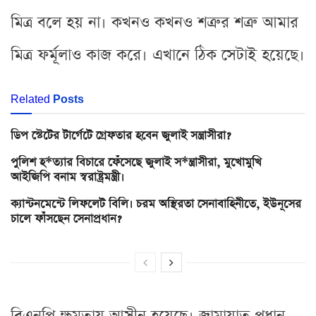
মিত্র বলে হয় না। কখনও কখনও শত্রুর শত্রু আমার
মিত্র ফর্মূলাও কাজ করে। এখানে ঠিক সেটাই হয়েছে।
Related
Posts
ডিপ স্টেটের টার্গেটে গ্রেফতার হবেন জুলাই সন্ত্রাসীরা?
পুলিশ হ*ত্যার বিচারে ফেঁসেছে জুলাই স*ন্ত্রাসীরা, মুখোমুখি
আইজিপি বনাম স্বরাষ্ট্রমন্ত্রী।
ক্যান্টনমেন্টে লিফলেট বিলি। চরম অস্থিরতা সেনাবাহিনীতে, ইউনূসের
চালে ফাঁসছেন সেনাপ্রধান?