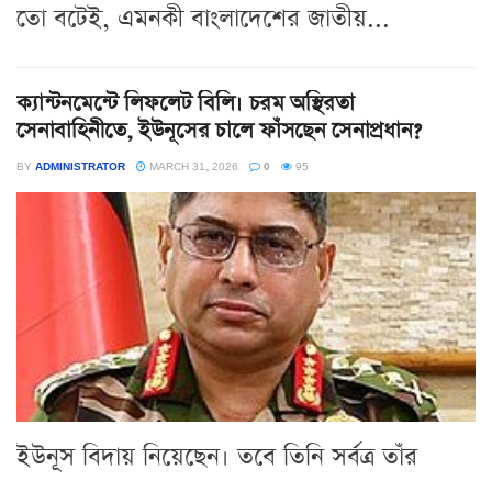
তো বটেই, এমনকী বাংলাদেশের জাতীয়...
ক্যান্টনমেন্টে লিফলেট বিলি। চরম অস্থিরতা
সেনাবাহিনীতে, ইউনূসের চালে ফাঁসছেন সেনাপ্রধান?
BY
ADMINISTRATOR
MARCH 31, 2026
0
95
ইউনূস বিদায় নিয়েছেন। তবে তিনি সর্বত্র তাঁর