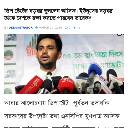
ডিপ স্টেটের ষড়যন্ত্র তুললেন আসিফ। ইউনূসের ষড়যন্ত্র
থেকে দেশকে রক্ষা করতে পারবেন তারেক?
BY
ADMINISTRATOR
MARCH 30, 2026
0
41
আবার আলোচনায় ডিপ স্টেট। পূর্বতন তদারকি
সরকারের উপদেষ্টা তথা এনসিপির মুখপাত্র আসিফ