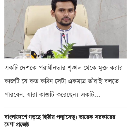
একটি দেশকে পরাধীনতার শৃঙ্খল থেকে মুক্ত করার
কাজটি যে কত কঠিন সেটা একমাত্র তাঁরাই বলতে
পারবেন, যারা কাজটি করেছেন। একটি...
বাংলাদেশে গড়ছে দ্বিতীয় পদ্মাসেতু। তারেক সরকারের
মেগা প্রজেক্ট