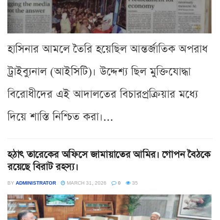
হাসিনার আমলে তৈরি হয়েছিল আন্তর্জাতিক অপরাধ
ট্রাইব্যুনাল (আইসিটি)। উদ্দেশ্য ছিল মুক্তিযোদ্ধা
বিরোধীদের এই আদালতের বিচারপ্রক্রিয়ার মধ্যে
দিয়ে শাস্তি নিশ্চিত করা।...
হঠাৎ তারেকের অফিসে জামায়াতের আমির। গোপন বৈঠকে
রয়েছে বিরাট রহস্য।
BY
ADMINISTRATOR
MARCH 31, 2026
0
35