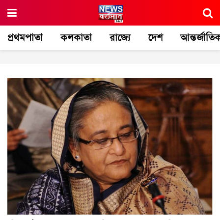
প্রথমপাতা
কলকাতা
রাজ্যে
দেশ
আন্তর্জাতি