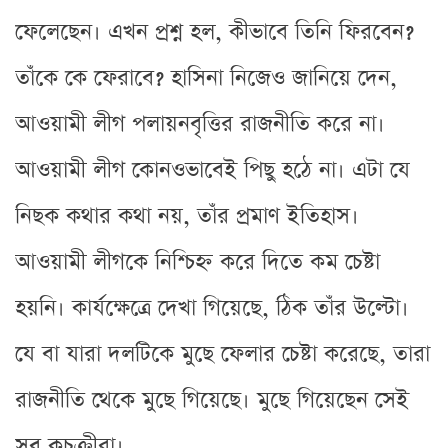
ফেলেছেন। এখন প্রশ্ন হল, কীভাবে তিনি ফিরবেন?
তাঁকে কে ফেরাবে? হাসিনা নিজেও জানিয়ে দেন,
আওয়ামী লীগ পলায়নবৃত্তির রাজনীতি করে না।
আওয়ামী লীগ কোনওভাবেই পিছু হঠে না। এটা যে
নিছক কথার কথা নয়, তাঁর প্রমাণ ইতিহাস।
আওয়ামী লীগকে নিশ্চিহ্ন করে দিতে কম চেষ্টা
হয়নি। কার্যক্ষেত্রে দেখা গিয়েছে, ঠিক তাঁর উল্টো।
যে বা যারা দলটিকে মুছে ফেলার চেষ্টা করেছে, তারা
রাজনীতি থেকে মুছে গিয়েছে। মুছে গিয়েছেন সেই
সব কুচক্রীরা।