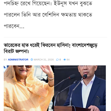
পদচিহ্ন রেখে গিয়েছেন। ইউনূস যখন বুঝতে
পারলেন তিনি আর বেশিদিন ক্ষমতায় থাকতে
পারবেন...
তারেকের হাত ধরেই ফিরবেন হাসিনা! বাংলাদেশজুড়ে
বিরাট জল্পনা।
BY
ADMINISTRATOR
MARCH 31, 2026
0
84