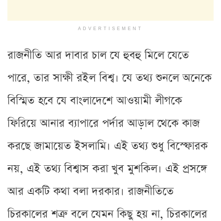
ADVERTISEMENT
রাজনীতি আর দাবার চাল যে হুবহু মিলে যেতে
পারে, তার সাক্ষী রইল বিশ্ব। যে তথ্য শুনলে অনেকে
বিস্মিত হবে যে বাংলাদেশে আওয়ামী লীগকে
ফিরিয়ে আনার ব্যাপারে পর্দার আড়াল থেকে কাজ
করছে জামায়েত ইসলামি। এই তথ্য শুধু বিস্ফোরক
নয়, এই তথ্য বিশ্বাস করা খুব মুশকিল। এই প্রসঙ্গে
আর একটি কথা বলা দরকার। রাজনীতিতে
চিরকালের শত্রু বলে যেমন কিছু হয় না, চিরকালের