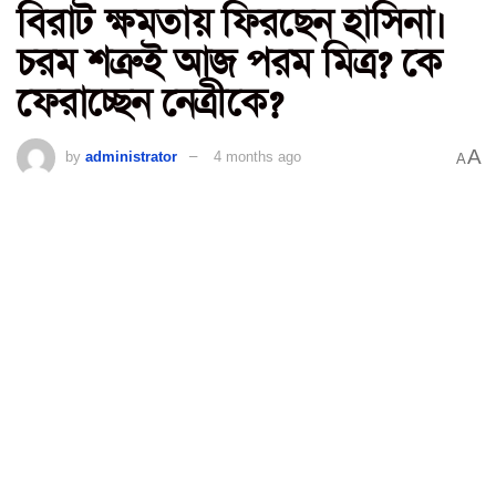
বিরাট ক্ষমতায় ফিরছেন হাসিনা।
চরম শত্রুই আজ পরম মিত্র? কে
ফেরাচ্ছেন নেত্রীকে?
A
by
administrator
4 months ago
A