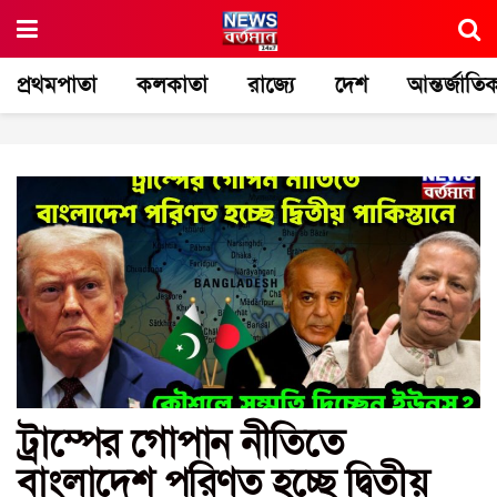
প্রথমপাতা
কলকাতা
রাজ্যে
দেশ
আন্তর্জাতি
ট্রাম্পের গোপান নীতিতে
বাংলাদেশ পরিণত হচ্ছে দ্বিতীয়