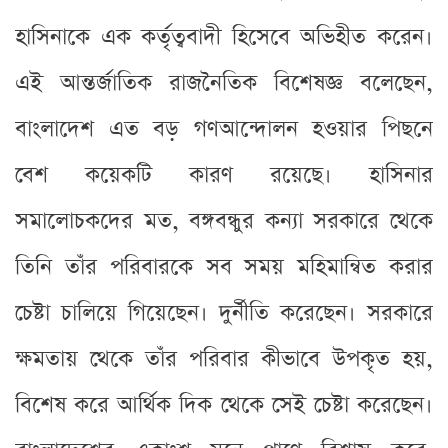
হাসিনাকে এক কর্তৃত্ববাদী হিসেবে অভিহীত করেন।
এই আন্তর্জাতিক রাজনৈতিক বিশেষজ্ঞ বলেছেন,
বাংলাদেশ এত বড় গণআন্দোলন হওয়ার পিছনে
বেশ কয়েকটি কারণ রয়েছে। হাসিনার
সমালোচকদের মত, বঙ্গবন্ধুর কন্যা সরকারে থেকে
তিনি তাঁর পরিবারকে সব সময় মহিমান্বিত করার
চেষ্টা চালিয়ে গিয়েছেন। দুর্নীতি করেছেন। সরকারে
ক্ষমতায় থেকে তাঁর পরিবার কীভাবে উপকৃত হয়,
বিশেষ করে আর্থিক দিক থেকে সেই চেষ্টা করেছেন।