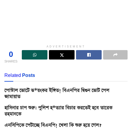
ADVERTISEMENT
0
SHARES
Related
Posts
পোস্টাল ভোটে ভ*য়ংকর ইঙ্গিত! বিএনপির দ্বিগুন ভোট পেল
জামায়াত
হাসিনার চাপ শুরু। পুলিশ হ*ত্যার বিচার করতেই হবে তারেক
রহমানকে
এনসিপিকে পেটাচ্ছে বিএনপি! খেলা কি শুরু হয়ে গেল?