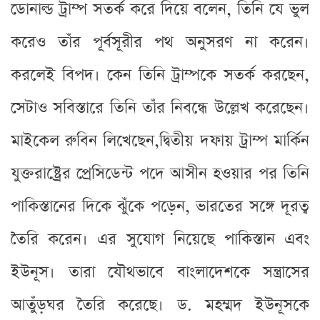
ডোনাল্ড ট্রাম্প সতর্ক করে দিয়ে বলেন, তিনি যে ভুল
করেও তাঁর পূর্বসূরীর পথ অনুসরণ না করেন।
করলেই বিপদ। কেন তিনি ট্রাম্পকে সতর্ক করছেন,
সেটাও সবিস্তারে তিনি তাঁর নিবন্ধে উল্লেখ করেছেন।
মাইকেল রুবিন লিখেছেন,দ্বিতীয় দফায় ট্রাম্প মার্কিন
যুক্তরাষ্ট্রের প্রেসিডেন্ট পদে আসীন হওয়ার পর তিনি
পাকিস্তানের দিকে ঝুঁকে পড়েন, ভারতের সঙ্গে দূরত্ব
তৈরি করেন। এর সুযোগ নিয়েছে পাকিস্তান এবং
ইউনূস। তারা যৌথভাবে বাংলাদেশকে সন্ত্রাসের
আতুঁড়ঘর তৈরি করেছে। ড. মহম্মদ ইউনূসকে