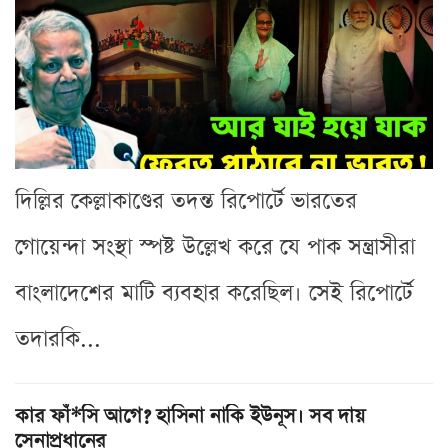
দিল্লির কেল্লাকাণ্ডের তদন্ত রিপোর্টে ভারতের
গোয়েন্দা সংস্থা স্পষ্ট উল্লেখ করে যে পাক সন্ত্রাসীরা
বাংলাদেশের মাটি ব্যবহার করেছিল। সেই রিপোর্টে
তদারকি...
কার ফাঁ*সি আগে? হাসিনা নাকি ইউনূস। সব দায়
সেনাপ্রধানের