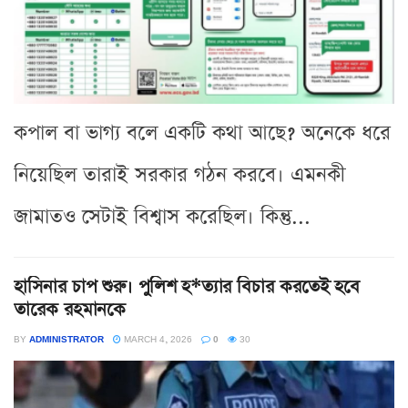
কপাল বা ভাগ্য বলে একটি কথা আছে? অনেকে ধরে
নিয়েছিল তারাই সরকার গঠন করবে। এমনকী
জামাতও সেটাই বিশ্বাস করেছিল। কিন্তু...
হাসিনার চাপ শুরু। পুলিশ হ*ত্যার বিচার করতেই হবে
তারেক রহমানকে
BY
ADMINISTRATOR
MARCH 4, 2026
0
30