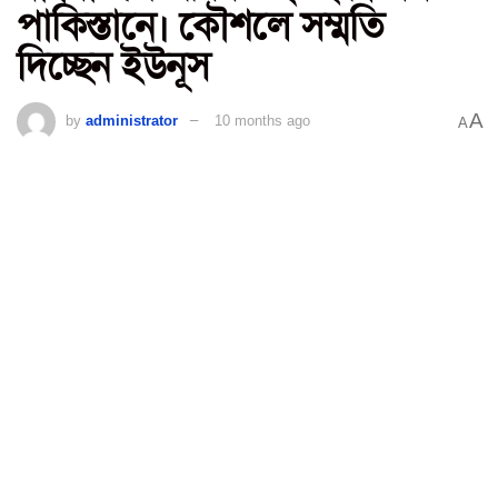
পাকিস্তানে। কৌশলে সম্মতি
দিচ্ছেন ইউনূস
A
by
administrator
10 months ago
A