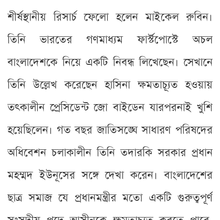
শীর্ষস্থানীয় রিসার্চ ফেলো হলেন মাইকেল রুবিন।
তিনি ভারতের গণমাধ্যম ফার্স্টপোস্টে অচল
বাংলাদেশকে নিয়ে একটি নিবন্ধ লিখেছেন। সেখানে
তিনি উল্লেখ করেছেন হাসিনা ক্ষমতাচ্যূত হওয়ায়
তৎকালীন প্রেসিডেন্ট জো বাইডেন যারপরনাই খুশি
হয়েছিলেন। গত বছর জাতিসঙ্ঘে সাধারণ পরিষদের
অধিবেশন চলাকালীন তিনি তদারকি সরকার প্রধান
মহম্মদ ইউনূসের সঙ্গে দেখা করেন। বাংলাদেশের
ছাত্র সমাজ যে প্রধানমন্ত্রীর মতো একটি গুরুত্বপূর্ণ