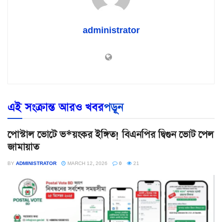
administrator
এই সংক্রান্ত আরও খবর
পড়ূন
পোস্টাল ভোটে ভ*য়ংকর ইঙ্গিত! বিএনপির দ্বিগুন ভোট পেল
জামায়াত
BY
ADMINISTRATOR
MARCH 12, 2026
0
21