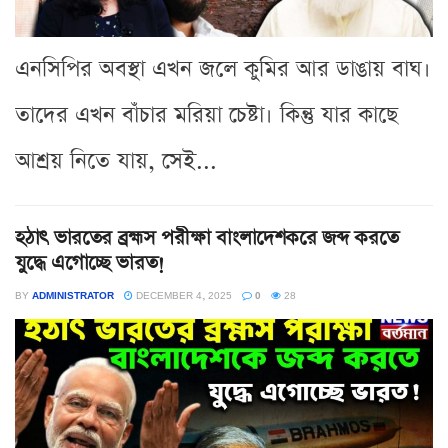
এনসিপির অবস্থা এখন জলে কুমির আর ডাঙায় বাঘ।
তাদের এখন বাঁচার মরিয়া চেষ্টা। কিন্তু যার কাছে
আশ্রয় নিতে যায়, সেই...
হঠাৎ ভারতের ব্রহ্মস পরীক্ষা বাংলাদেশকরে জব্দ করতে
যুদ্ধে এগোচ্ছে ভারত!
BY
ADMINISTRATOR
DECEMBER 4, 2025
0
28