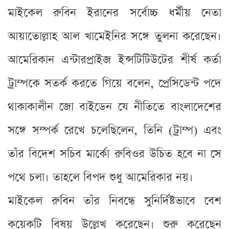
মাইকেল রুবিন ইরানের সর্বোচ্চ ধর্মীয় নেতা
আয়াতোল্লাহ আল খামেইনির সঙ্গে তুলনা করেছেন।
আমেরিকান এন্টারপ্রাইজ ইন্সটিটিউটের শীর্ষ কর্তা
ট্রাম্পকে সতর্ক করতে গিয়ে বলেন, প্রেসিডেন্ট পদে
থাকাকালীন জো বাইডেন যে নীতিতে বাংলাদেশের
সঙ্গে সম্পর্ক রেখে চলেছিলেন, তিনি (ট্রাম্প) এবং
তাঁর বিদেশ সচিব মার্কো রুবিওর উচিত হবে না সে
পথে চলা। তাহলে বিপদ শুধু আমেরিকার নয়।
মাইকেল রুবিন তাঁর নিবন্ধে সুনির্দিষ্টভাবে বেশ
কয়েকটি বিষয় উল্লেখ করেছেন। শুরু করেছেন