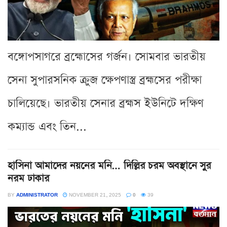
বঙ্গোপসাগরে ব্রহ্মোসের গর্জন। সোমবার ভারতীয়
সেনা সুপারসনিক ক্রুজ ক্ষেপণাস্ত্র ব্রহ্মসের পরীক্ষা
চালিয়েছে। ভারতীয় সেনার ব্রহ্মস ইউনিটে দক্ষিণ
কম্যান্ড এবং তিন...
হাসিনা আমাদের নয়নের মনি… দিল্লির চরম অবস্থানে সুর
নরম ঢাকার
BY
ADMINISTRATOR
NOVEMBER 21, 2025
0
39