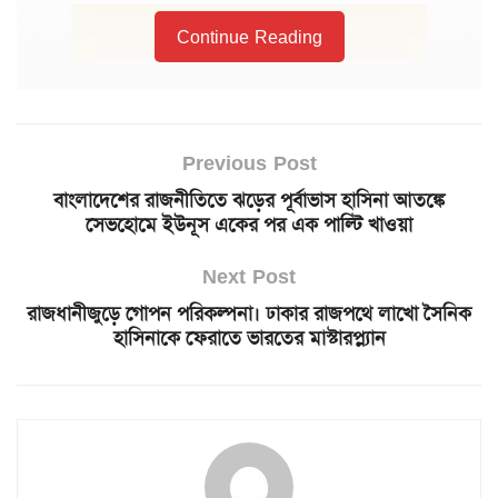
Continue Reading
Previous Post
বাংলাদেশের রাজনীতিতে ঝড়ের পূর্বাভাস হাসিনা আতঙ্কে
সেভহোমে ইউনূস একের পর এক পাল্টি খাওয়া
Next Post
রাজধানীজুড়ে গোপন পরিকল্পনা। ঢাকার রাজপথে লাখো সৈনিক
হাসিনাকে ফেরাতে ভারতের মাস্টারপ্ল্যান