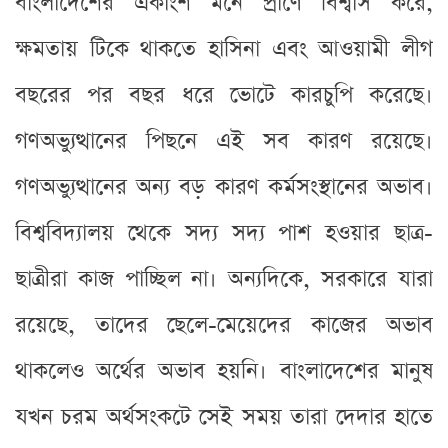
বাংলাদেশের একাংশ মনে প্রাণে বিশ্বাস করে,
ক্ষমতায় টিকে থাকতে হাসিনা এবং আওয়ামী লীগ
বছরের পর বছর ধরে ভোটে কারচুপি করেছে।
গণঅভ্যুত্থানের পিছনে এই সব কারণ রয়েছে।
গণঅভ্যুত্থানের অন্য বড় কারণ কর্মসংস্থানের অভাব।
বিশ্ববিদ্যালয় থেকে সদ্য সদ্য পাশ হওয়ার ছাত্র-
ছাত্রীরা কাজ পাচ্ছিল না। অন্যদিকে, সরকারে যারা
রয়েছে, তাদের ছেলে-মেয়েদের কাজের অভাব
থাকলেও অর্থের অভাব হয়নি। বাংলাদেশের মানুষ
যখন চরম অর্থসংকটে সেই সময় তারা দেদার হাতে