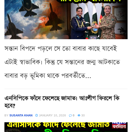
সন্তান বিপদে পড়লে সে তো বাবার কাছে যাবেই
এটাই স্বাভাবিক। কিন্তু যে সন্তানের জন্ম আটকাতে
বাবার বড় ভূমিকা থাকে পরবর্তীতে...
এনসিপিকে ফাঁদে ফেলেছে জামাত। আঃলীগ ফিরলে কি
হবে?
BY
SUSANTA KHAN
JANUARY 10, 2026
0
30