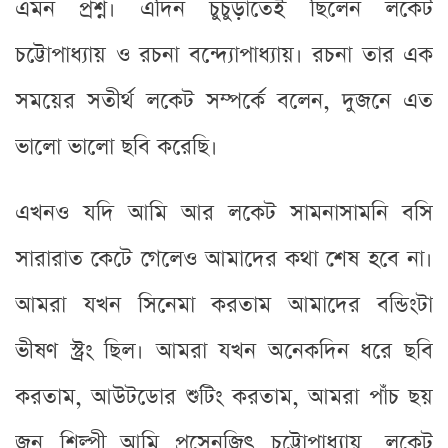
এমন প্রশ্ন। এদিন চুঁচুড়াতেই ছিলেন লকেট
চট্টোপাধ্যায় ও রচনা বন্দ্যোপাধ্যায়। রচনা তার এক
সময়ের সতীর্থ লকেট সম্পর্কে বলেন, দুজনে এত
ভালো ভালো ছবি করেছি।
এখনও যদি আমি আর লকেট সামনাসামনি বসি
সারারাত কেটে গেলেও আমাদের কথা শেষ হবে না।
আমরা যখন সিনেমা করতাম আমাদের বন্ডিংটা
ভীষণ স্ট্রং ছিল। আমরা যখন অনেকদিন ধরে ছবি
করতাম, আউটডোর শুটিং করতাম, আমরা পাঁচ ছয়
জন শিল্পী,,আমি প্রসেনজিৎ চট্টোপাধ্যায়, লকেট