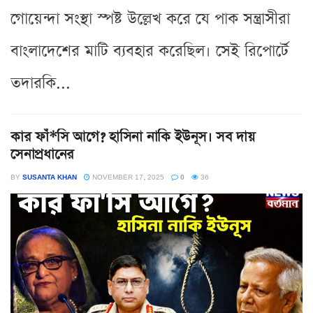
গোয়েন্দা সংস্থা স্পষ্ট উল্লেখ করে যে পাক সন্ত্রাসীরা
বাংলাদেশের মাটি ব্যবহার করেছিল। সেই রিপোর্টে
তদারকি...
কার ফাঁ*সি আগে? হাসিনা নাকি ইউনূস। সব দায়
সেনাপ্রধানের
BY
SUSANTA KHAN
NOVEMBER 17, 2025
0
36