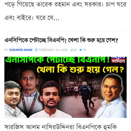
পড়ে গিয়েছে তারেক রহমান এবং সরকার। চাপ ঘরে
এবং বাইরে। ঘরে যে...
এনসিপিকে পেটাচ্ছে বিএনপি! খেলা কি শুরু হয়ে গেল?
BY
SUSANTA KHAN
FEBRUARY 14, 2026
0
35
সারজিস আলম নাসিরউদ্দিনরা বিএনপিকে হুমকি