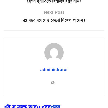
রেশন দুর্নীতিতে বিশ্বজিৎ বসুর নাম!
Next Post
42 বছর বয়েসেও কেনো সিঙ্গেল পায়েল?
administrator
এই সংক্রান্ত আরও খবর
পড়ূন