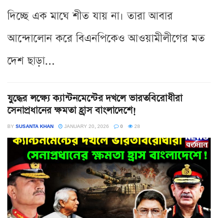
দিচ্ছে এক মাঘে শীত যায় না। তারা আবার
আন্দোলোন করে বিএনপিকেও আওয়ামীলীগের মত
দেশ ছাড়া...
যুদ্ধের লক্ষ্যে ক্যান্টনমেন্টের দখলে ভারতবিরোধীরা
সেনাপ্রধানের ক্ষমতা হ্রাস বাংলাদেশে!
BY
SUSANTA KHAN
JANUARY 20, 2026
0
28