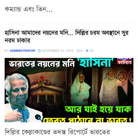
কম্যান্ড এবং তিন...
হাসিনা আমাদের নয়নের মনি… দিল্লির চরম অবস্থানে সুর
নরম ঢাকার
BY
ADMINISTRATOR
NOVEMBER 21, 2025
0
38
দিল্লির কেল্লাকাণ্ডের তদন্ত রিপোর্টে ভারতের