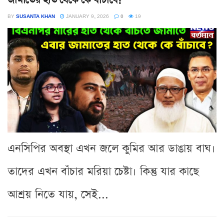
BY
SUSANTA KHAN
JANUARY 9, 2026
0
19
এনসিপির অবস্থা এখন জলে কুমির আর ডাঙায় বাঘ।
তাদের এখন বাঁচার মরিয়া চেষ্টা। কিন্তু যার কাছে
আশ্রয় নিতে যায়, সেই...