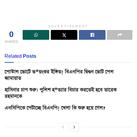
ADVERTISEMENT
0
SHARES
Related
Posts
পোস্টাল ভোটে ভ*য়ংকর ইঙ্গিত! বিএনপির দ্বিগুন ভোট পেল
জামায়াত
হাসিনার চাপ শুরু। পুলিশ হ*ত্যার বিচার করতেই হবে তারেক
রহমানকে
এনসিপিকে পেটাচ্ছে বিএনপি! খেলা কি শুরু হয়ে গেল?