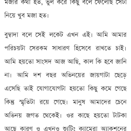
মজার কথা হত, ভুল করে কিছু বলে ফেলেছি সেটা
নিয়ে খুব মজা হত।
বুম্বাদা বলে সেই লকেট এখন এই। আমি আমার
পরিচয়টা সেরকম সাধারণ হিসেবে রাখতে চাই।
আমি হয়তো সাংসদ আজ আছি, কাল কি হবে জানি
না। আমি দশ বছর অভিনয়ের জায়গাটা ছেড়ে
এসেছি তাই যোগাযোগটা হয়তো কিছু কমে গেছে
কিন্তু স্মৃতিটা রয়ে গেছে। মানুষ আমাদের চেনে
অভিনয় জগত থেকেই। ওর কাছে হয়তো টাটকা
আছে কারণ ও এখনও শ্যুটিং ক্যামেরা অ্যাকশনের