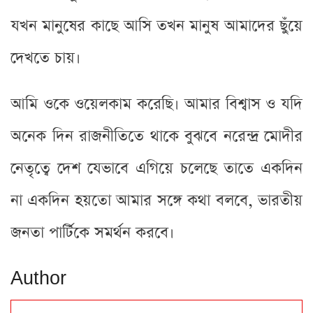
যখন মানুষের কাছে আসি তখন মানুষ আমাদের ছুঁয়ে
দেখতে চায়।
আমি ওকে ওয়েলকাম করেছি। আমার বিশ্বাস ও যদি
অনেক দিন রাজনীতিতে থাকে বুঝবে নরেন্দ্র মোদীর
নেতৃত্বে দেশ যেভাবে এগিয়ে চলেছে তাতে একদিন
না একদিন হয়তো আমার সঙ্গে কথা বলবে, ভারতীয়
জনতা পার্টিকে সমর্থন করবে।
Author