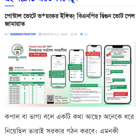
পোস্টাল ভোটে ভ*য়ংকর ইঙ্গিত! বিএনপির দ্বিগুন ভোট পেল
জামায়াত
BY
ADMINISTRATOR
MARCH 12, 2026
0
21
কপাল বা ভাগ্য বলে একটি কথা আছে? অনেকে ধরে
নিয়েছিল তারাই সরকার গঠন করবে। এমনকী