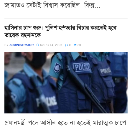
জামাতও সেটাই বিশ্বাস করেছিল। কিন্তু...
হাসিনার চাপ শুরু। পুলিশ হ*ত্যার বিচার করতেই হবে
তারেক রহমানকে
BY
ADMINISTRATOR
MARCH 4, 2026
0
30
প্রধানমন্ত্রী পদে আসীন হতে না হতেই মারাত্মক চাপে