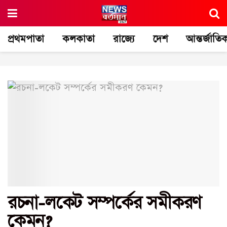
প্রথমপাতা
কলকাতা
রাজ্যে
দেশ
আন্তর্জাতি
রচনা-লকেট সম্পর্কের সমীকরণ
কেমন?