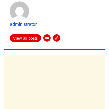
administrator
View all posts