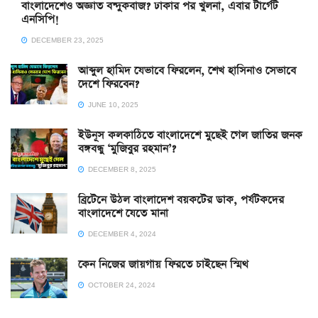
বাংলাদেশেও অজ্ঞাত বন্দুকবাজ? ঢাকার পর খুলনা, এবার টার্গেট
এনসিপি!
DECEMBER 23, 2025
আব্দুল হামিদ যেভাবে ফিরলেন, শেখ হাসিনাও সেভাবে
দেশে ফিরবেন?
JUNE 10, 2025
ইউনূস কলকাঠিতে বাংলাদেশে মুছেই গেল জাতির জনক
বঙ্গবন্ধু ‘মুজিবুর রহমান’?
DECEMBER 8, 2025
ব্রিটেনে উঠল বাংলাদেশ বয়কটের ডাক, পর্যটকদের
বাংলাদেশে যেতে মানা
DECEMBER 4, 2024
কেন নিজের জায়গায় ফিরতে চাইছেন স্মিথ
OCTOBER 24, 2024