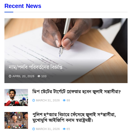
Recent News
নাম/পদবি পরিবর্তনের বিজ্ঞপ্তি
APRIL 20, 2026
103
ডিপ স্টেটের টার্গেটে গ্রেফতার হবেন জুলাই সন্ত্রাসীরা?
MARCH 31, 2026
88
পুলিশ হ*ত্যার বিচারে ফেঁসেছে জুলাই স*ন্ত্রাসীরা,
মুখোমুখি আইজিপি বনাম স্বরাষ্ট্রমন্ত্রী।
MARCH 31, 2026
65