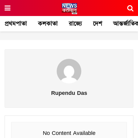
প্রথমপাতা
কলকাতা
রাজ্যে
দেশ
আন্তর্জাতি
Rupendu Das
No Content Available