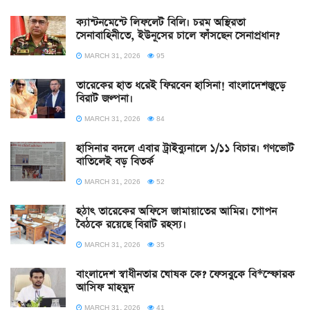
ক্যান্টনমেন্টে লিফলেট বিলি। চরম অস্থিরতা
সেনাবাহিনীতে, ইউনূসের চালে ফাঁসছেন সেনাপ্রধান?
MARCH 31, 2026
95
তারেকের হাত ধরেই ফিরবেন হাসিনা! বাংলাদেশজুড়ে
বিরাট জল্পনা।
MARCH 31, 2026
84
হাসিনার বদলে এবার ট্রাইব্যুনালে ১/১১ বিচার। গণভোট
বাতিলেই বড় বিতর্ক
MARCH 31, 2026
52
হঠাৎ তারেকের অফিসে জামায়াতের আমির। গোপন
বৈঠকে রয়েছে বিরাট রহস্য।
MARCH 31, 2026
35
বাংলাদেশ স্বাধীনতার ঘোষক কে? ফেসবুকে বি*স্ফোরক
আসিফ মাহমুদ
MARCH 31, 2026
41