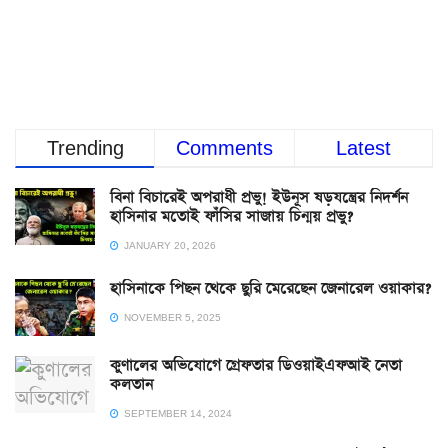
Trending
Comments
Latest
বিনা বিচারেই অপরাধী প্রভু! ইউনূস ষড়যন্ত্রের নিদর্শন
হাসিনার মতোই ফাঁসির সাজায় চিন্ময় প্রভু?
JANUARY 20, 2026
হাসিনাকে পিছন থেকে ছুরি মেরেছেন জেনারেল ওয়াকার?
NOVEMBER 5, 2025
কুণালের অভিযোগে গ্রেফতার ডিওয়াইএফআই নেতা
কলতান
SEPTEMBER 14, 2024