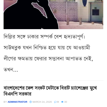
দিল্লির সঙ্গে ঢাকার সম্পর্ক বেশ হৃদ্যতাপূর্ণ।
সাউথব্লক যখন নিশ্চিত হয়ে যায় যে আওয়ামী
লীগের ক্ষমতায় ফেরার সম্ভাবনা আপাতত নেই,
তখন...
বাংলাদেশের তেল সংকট মেটাতে বিরাট চ্যালেঞ্জের মুখে
বিএনপি সরকার
BY
ADMINISTRATOR
MARCH 24, 2026
0
30