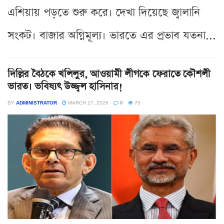
এশিয়ায় পড়তে শুরু করে। দেখা দিয়েছে জ্বালানি
সংকট। বাজার অগ্নিমূল্য। ভারতে এর প্রভাব যতনা...
দিল্লির বৈঠকে খলিলুর, আওয়ামী লীগকে ফেরাতে কৌশলী
ভারত। ভবিষ্যৎ উজ্জ্বল হাসিনার!
BY
ADMINISTRATOR
MARCH 27, 2026
0
75