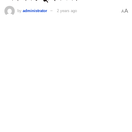
A
by
administrator
2 years ago
A