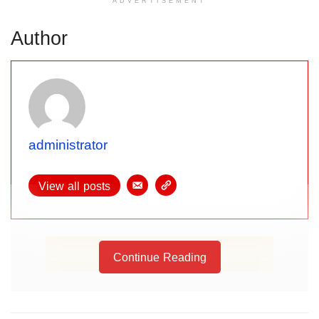
ADVERTISEMENT
Author
administrator
View all posts
Continue Reading