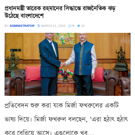
প্রধানমন্ত্রী তারেক রহমানের সিদ্ধান্তে রাজনৈতিক ঝড়
উঠেছে বাংলাদেশে
BY
ADMINISTRATOR
MARCH 21, 2026
0
42
প্রতিবেদন শুরু করা যাক মির্জা ফখরুলের একটি
ভাষ্য দিয়ে। মির্জা ফখরুল বলছেন, ‘এরা হঠাৎ হঠাৎ
করে বেরিয়ে আসে। এগুলোকে খুব...