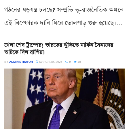
গঠনের ষড়যন্ত্র চলছে? সম্প্রতি ভূ-রাজনৈতিক অঙ্গনে
এই বিস্ফোরক দাবি ঘিরে তোলপাড় শুরু হয়েছে।...
খেলা শেষ ট্রাম্পের! ভারতের ঝুঁকিতে মার্কিন সৈন্যদের
আটকে দিল রাশিয়া।
BY
ADMINISTRATOR
MARCH 20, 2026
0
18