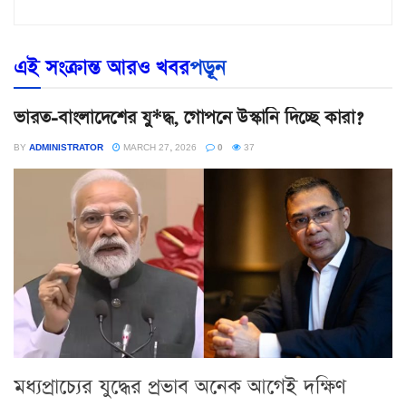
এই সংক্রান্ত আরও খবর
পড়ূন
ভারত-বাংলাদেশের যু*দ্ধ, গোপনে উস্কানি দিচ্ছে কারা?
BY
ADMINISTRATOR
MARCH 27, 2026
0
37
মধ্যপ্রাচ্যের যুদ্ধের প্রভাব অনেক আগেই দক্ষিণ