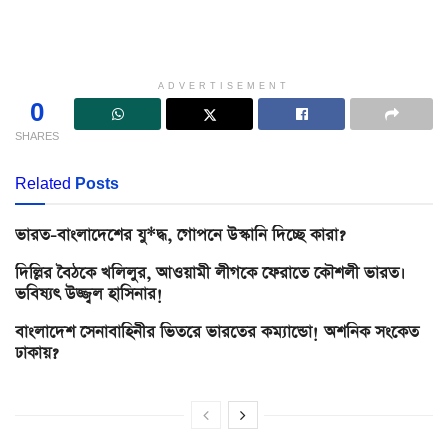
ADVERTISEMENT
0
SHARES
Related
Posts
ভারত-বাংলাদেশের যু*দ্ধ, গোপনে উস্কানি দিচ্ছে কারা?
দিল্লির বৈঠকে খলিলুর, আওয়ামী লীগকে ফেরাতে কৌশলী ভারত।
ভবিষ্যৎ উজ্জ্বল হাসিনার!
বাংলাদেশ সেনাবাহিনীর ভিতরে ভারতের কম্যান্ডো! অশনিক সংকেত
ঢাকায়?