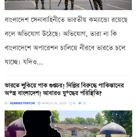
বাংলাদেশ সেনাবাহিনীতে ভারতীয় কম্যান্ডো রয়েছে
বলে অভিযোগ উঠেছে। অভিযোগ, তারা না কি
বাংলাদেশে অপারেশন চালিয়ে নীরবে ভারতে চলে
যাচ্ছে। যদিও...
ভারতে লুকিয়ে পাক গুপ্তচর! দিল্লির বিরুদ্ধে পাকিস্তানের
অ*স্ত্র বাংলাদেশ! আবারও যু*দ্ধের পরিস্থিতি?
BY
ADMINISTRATOR
MARCH 26, 2026
0
26