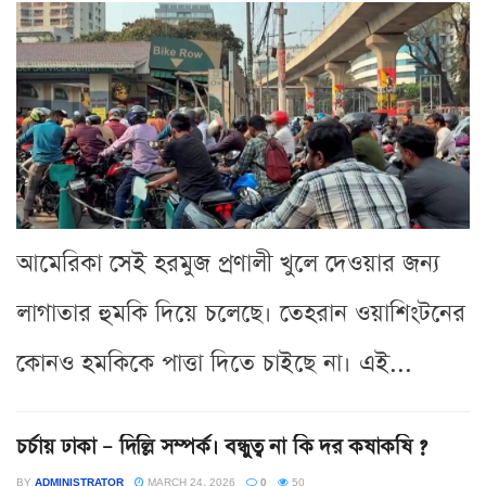
আমেরিকা সেই হরমুজ প্রণালী খুলে দেওয়ার জন্য
লাগাতার হুমকি দিয়ে চলেছে। তেহরান ওয়াশিংটনের
কোনও হমকিকে পাত্তা দিতে চাইছে না। এই...
চর্চায় ঢাকা – দিল্লি সম্পর্ক। বন্ধুত্ব না কি দর কষাকষি ?
BY
ADMINISTRATOR
MARCH 24, 2026
0
50