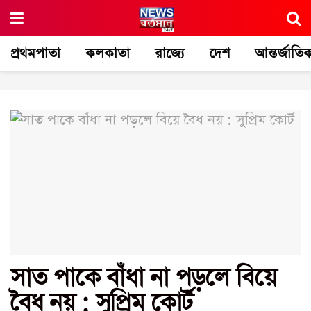
প্রথমপাতা
কলকাতা
রাজ্যে
দেশ
আন্তর্জাতি
সাত পাকে বাঁধা না পড়লে বিয়ে
বৈধ নয় : সুপ্রিম কোর্ট