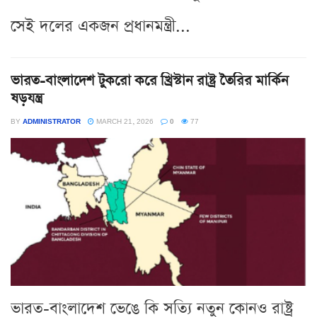
সেই দলের একজন প্রধানমন্ত্রী...
ভারত-বাংলাদেশ টুকরো করে খ্রিস্টান রাষ্ট্র তৈরির মার্কিন
ষড়যন্ত্র
BY
ADMINISTRATOR
MARCH 21, 2026
0
77
ভারত-বাংলাদেশ ভেঙে কি সত্যি নতুন কোনও রাষ্ট্র