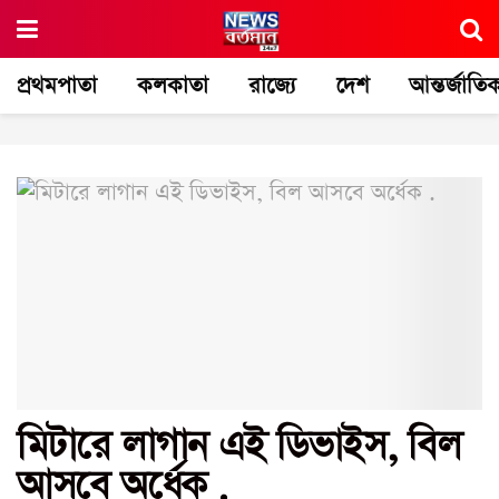
প্রথমপাতা
কলকাতা
রাজ্যে
দেশ
আন্তর্জাতি
মিটারে লাগান এই ডিভাইস, বিল
আসবে অর্ধেক .