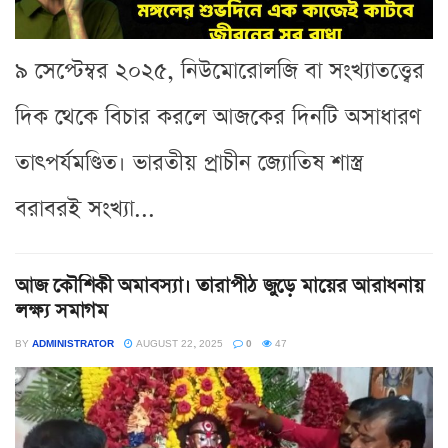
৯ সেপ্টেম্বর ২০২৫, নিউমোরোলজি বা সংখ্যাতত্ত্বের
দিক থেকে বিচার করলে আজকের দিনটি অসাধারণ
তাৎপর্যমণ্ডিত। ভারতীয় প্রাচীন জ্যোতিষ শাস্ত্র
বরাবরই সংখ্যা...
আজ কৌশিকী অমাবস্যা। তারাপীঠ জুড়ে মায়ের আরাধনায়
লক্ষ্য সমাগম
BY
ADMINISTRATOR
AUGUST 22, 2025
0
47