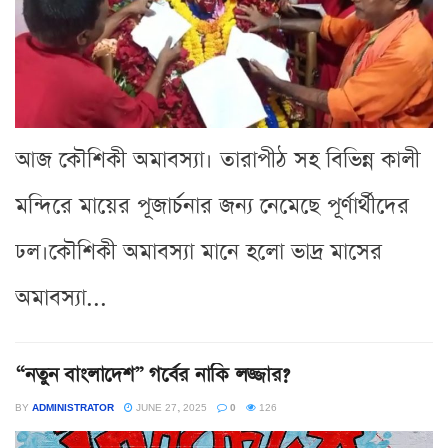
আজ কৌশিকী অমাবস্যা। তারাপীঠ সহ বিভিন্ন কালী
মন্দিরে মায়ের পূজার্চনার জন্য নেমেছে পূর্ণার্থীদের
ঢল।কৌশিকী অমাবস্যা মানে হলো ভাদ্র মাসের
অমাবস্যা...
“নতুন বাংলাদেশ” গর্বের নাকি লজ্জার?
BY
ADMINISTRATOR
JUNE 27, 2025
0
126