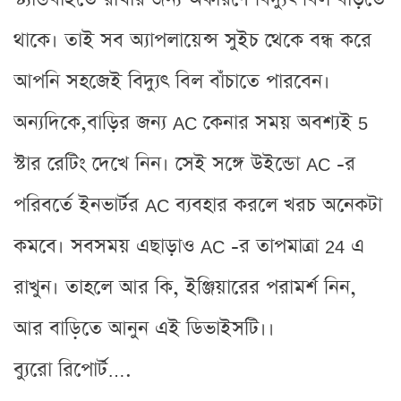
থাকে। তাই সব অ্যাপলায়েন্স সুইচ থেকে বন্ধ করে
আপনি সহজেই বিদ্যুৎ বিল বাঁচাতে পারবেন।
অন্যদিকে,বাড়ির জন্য AC কেনার সময় অবশ্যই 5
স্টার রেটিং দেখে নিন। সেই সঙ্গে উইন্ডো AC -র
পরিবর্তে ইনভার্টর AC ব্যবহার করলে খরচ অনেকটা
কমবে। সবসময় এছাড়াও AC -র তাপমাত্রা 24 এ
রাখুন। তাহলে আর কি, ইঞ্জিয়ারের পরামর্শ নিন,
আর বাড়িতে আনুন এই ডিভাইসটি।।
ব্যুরো রিপোর্ট….