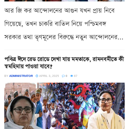
আর জি কর আন্দোলনের আগুন যখন প্রায় নিবে
গিয়েছে, তখন চাকরি বাতিল নিয়ে পশ্চিমবঙ্গ
সরকার তথা তৃণমূলের বিরুদ্ধে নতুন আন্দোলনের...
পবিত্র ঈদে রেড রোডে দেখা যায় মমতাকে, রামনবমীতে কী
স্বমহিমায় পাওয়া যাবে?
BY
ADMINISTRATOR
APRIL 3, 2025
0
87