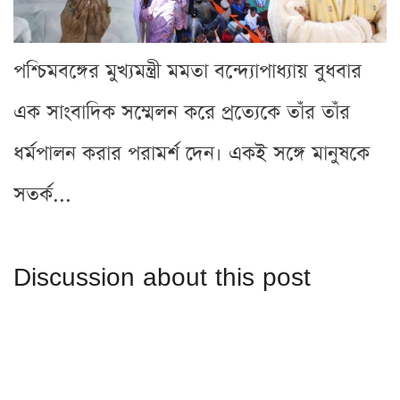
পশ্চিমবঙ্গের মুখ্যমন্ত্রী মমতা বন্দ্যোপাধ্যায় বুধবার
এক সাংবাদিক সম্মেলন করে প্রত্যেকে তাঁর তাঁর
ধর্মপালন করার পরামর্শ দেন। একই সঙ্গে মানুষকে
সতর্ক...
Discussion about this post