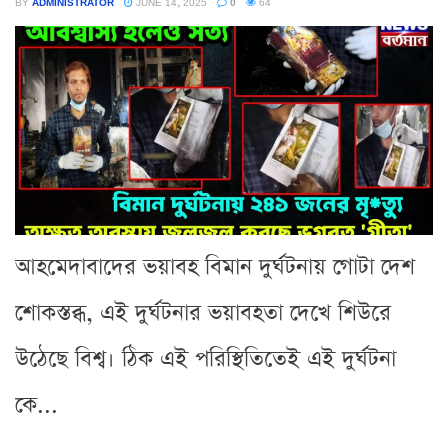
BY
ADMINISTRATOR
JUNE 14, 2025
0
64
আহমেদাবাদের ভয়াবহ বিমান দুর্ঘটনায় গোটা দেশ
শোকস্তব্ধ, এই দুর্ঘটনার ভয়াবহতা দেখে শিউরে
উঠেছে বিশ্ব। ঠিক এই পরিস্থিতিতেই এই দুর্ঘটনা
কে...