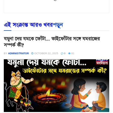
এই সংক্রান্ত আরও খবর
পড়ূন
যমুনা দেয় যমকে ফোঁটা… ভাইফোঁটার সঙ্গে যমরাজের
সম্পর্ক কী?
BY
ADMINISTRATOR
OCTOBER 22, 2025
0
81