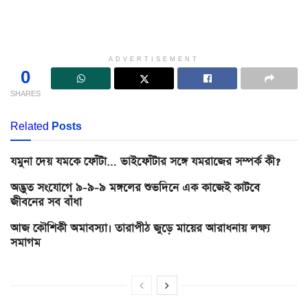
ADVERTISEMENT
0
SHARES
Related
Posts
যমুনা দেয় যমকে ফোঁটা… ভাইফোঁটার সঙ্গে যমরাজের সম্পর্ক কী?
অদ্ভুত সংযোগে ৯-৯-৯ মঙ্গলের শুভদিনে এক কাজেই কাটবে
জীবনের সব বাঁধা
আজ কৌশিকী অমাবস্যা। তারাপীঠ জুড়ে মায়ের আরাধনায় লক্ষ্য
সমাগম