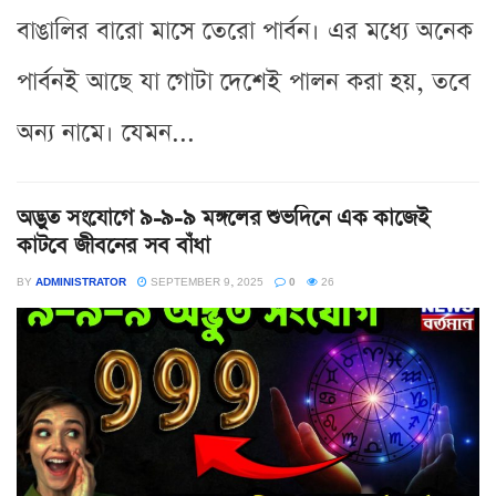
বাঙালির বারো মাসে তেরো পার্বন। এর মধ্যে অনেক
পার্বনই আছে যা গোটা দেশেই পালন করা হয়, তবে
অন্য নামে। যেমন...
অদ্ভুত সংযোগে ৯-৯-৯ মঙ্গলের শুভদিনে এক কাজেই
কাটবে জীবনের সব বাঁধা
BY
ADMINISTRATOR
SEPTEMBER 9, 2025
0
26