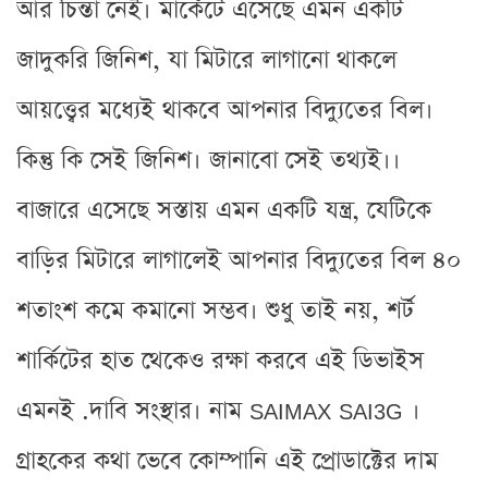
আর চিন্তা নেই। মার্কেটে এসেছে এমন একটি
জাদুকরি জিনিশ, যা মিটারে লাগানো থাকলে
আয়ত্ত্বের মধ্যেই থাকবে আপনার বিদ্যুতের বিল।
কিন্তু কি সেই জিনিশ। জানাবো সেই তথ্যই।।
বাজারে এসেছে সস্তায় এমন একটি যন্ত্র, যেটিকে
বাড়ির মিটারে লাগালেই আপনার বিদ্যুতের বিল ৪০
শতাংশ কমে কমানো সম্ভব। শুধু তাই নয়, শর্ট
শার্কিটের হাত থেকেও রক্ষা করবে এই ডিভাইস
এমনই .দাবি সংস্থার। নাম SAIMAX SAI3G ।
গ্রাহকের কথা ভেবে কোম্পানি এই প্রোডাক্টের দাম