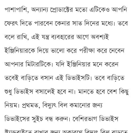
পাশাপাশি, অন্যান্য প্রোডাক্টের মতো এটিকেও আপনি
ফেরৎ দিতে পারবেন কেনার সাত দিনের মধ্যে। তবে
বলে রাখি, এই যন্ত্র ব্যবহারের আগে অবশ্যই
ইঞ্জিনিয়ারকে দিয়ে ভালো করে পরীক্ষা করে নেবেন
আপনার মিটারটিকে। যদি ইঞ্জিনিয়ার মনে করেন
তবেই বাড়িতে বসান এই ডিভাইসটি। তবে বাড়িতে
শুধু ডিভাইস বসালেই হবে না। মানতে হবে বেশ কিছু
নিয়ম। প্রথমত, বিদ্যুৎ বিল কমানোর জন্য
ডিভাইসের সুইচ বন্ধ করুন। বেশিরভাগ ডিভাইস
স্ট্যান্ডবাইতে রাখার জন্য অকারণে বিদ্যুৎ বিল বাড়তে