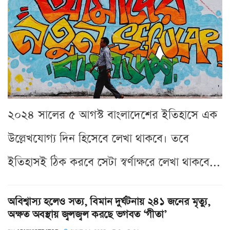
২০২৪ সালের ৫ আগস্ট বাংলাদেশের ইতিহাসে এক
উল্লেখযোগ্য দিন হিসেবে লেখা থাকবে। তবে
ইতিহাসই ঠিক করবে সেটা স্বর্ণাক্ষরে লেখা থাকবে...
অবিশ্বাস্য হলেও সত্য, বিমান দুর্ঘটনায় ২৪১ জনের মৃত্যু,
অক্ষত অবস্থায় জ্বলজ্বল করছে ভগবত ‘গীতা’