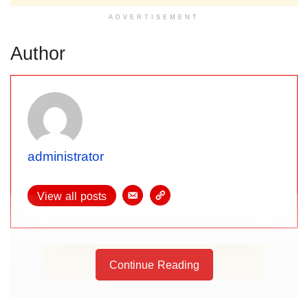
ADVERTISEMENT
Author
administrator
View all posts
Continue Reading