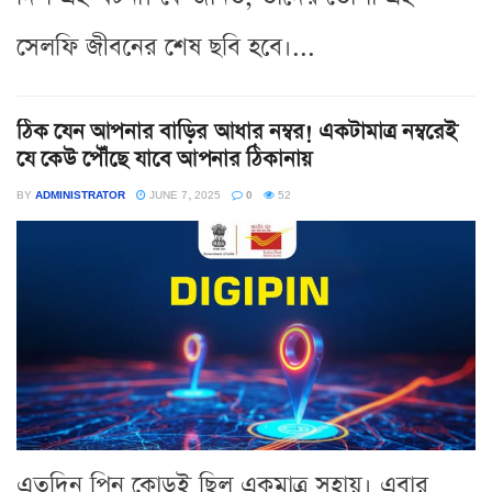
সেলফি জীবনের শেষ ছবি হবে।...
ঠিক যেন আপনার বাড়ির আধার নম্বর! একটামাত্র নম্বরেই
যে কেউ পৌঁছে যাবে আপনার ঠিকানায়
BY
ADMINISTRATOR
JUNE 7, 2025
0
52
এতদিন পিন কোডই ছিল একমাত্র সহায়। এবার