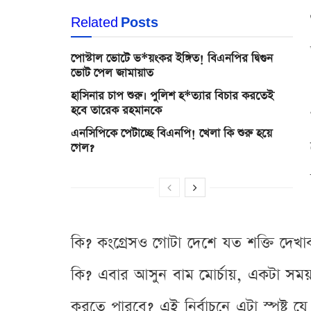
Related
Posts
পোস্টাল ভোটে ভ*য়ংকর ইঙ্গিত! বিএনপির দ্বিগুন
ভোট পেল জামায়াত
হাসিনার চাপ শুরু। পুলিশ হ*ত্যার বিচার করতেই
হবে তারেক রহমানকে
এনসিপিকে পেটাচ্ছে বিএনপি! খেলা কি শুরু হয়ে
গেল?
কি? কংগ্রেসও গোটা দেশে যত শক্তি দেখ
কি? এবার আসুন বাম মোর্চায়, একটা সময়
করতে পারবে? এই নির্বাচনে এটা স্পষ্