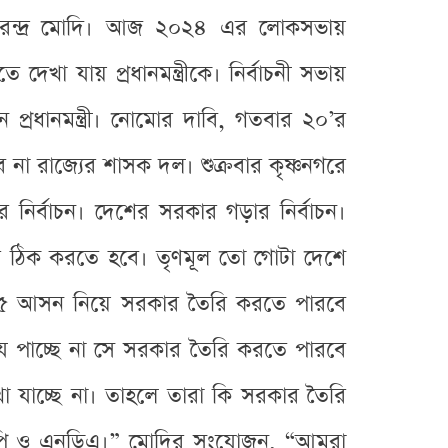
্রী নরেন্দ্র মোদি। আজ ২০২৪ এর লোকসভায়
দেখা যায় প্রধানমন্ত্রীকে। নির্বাচনী সভায়
্রধানমন্ত্রী। নোমোর দাবি, গতবার ২০’র
া রাজ্যের শাসক দল। শুক্রবার কৃষ্ণনগরে
শের নির্বাচন। দেশের সরকার গড়ার নির্বাচন।
 ঠিক করতে হবে। তৃণমূল তো গোটা দেশে
৫ আসন নিয়ে সরকার তৈরি করতে পারবে
ে পাচ্ছে না সে সরকার তৈরি করতে পারবে
 যাচ্ছে না। তাহলে তারা কি সরকার তৈরি
িজেপি ও এনডিএ।” মোদির সংযোজন, “আমরা