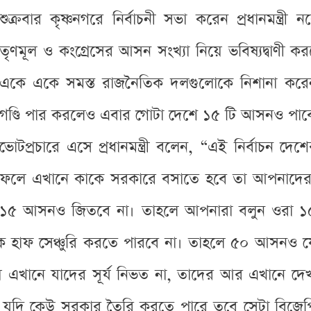
শুক্রবার কৃষ্ণনগরে নির্বাচনী সভা করেন প্রধানমন্ত
তৃণমূল ও কংগ্রেসের আসন সংখ্যা নিয়ে ভবিষ্যদ্বাণী করতে 
একে একে সমস্ত রাজনৈতিক দলগুলোকে নিশানা করেন প
গণ্ডি পার করলেও এবার গোটা দেশে ১৫ টি আসনও পাবে ন
ভোটপ্রচারে এসে প্রধানমন্ত্রী বলেন, “এই নির্বাচন দে
ফলে এখানে কাকে সরকারে বসাতে হবে তা আপনাদের
১৫ আসনও জিতবে না। তাহলে আপনারা বলুন ওরা ১
াক হাফ সেঞ্চুরি করতে পারবে না। তাহলে ৫০ আসনও য
 এখানে যাদের সূর্য নিভত না, তাদের আর এখানে দেখা
ট যে যদি কেউ সরকার তৈরি করতে পারে তবে সেটা ব