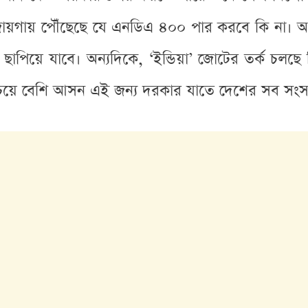
ায়গায় পৌঁছেছে যে এনডিএ ৪০০ পার করবে কি না। আম
পিয়ে যাবে। অন্যদিকে, ‘ইন্ডিয়া’ জোটের তর্ক চলছ
বচেয়ে বেশি আসন এই জন্য দরকার যাতে দেশের সব সং