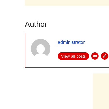
Author
administrator
View all posts