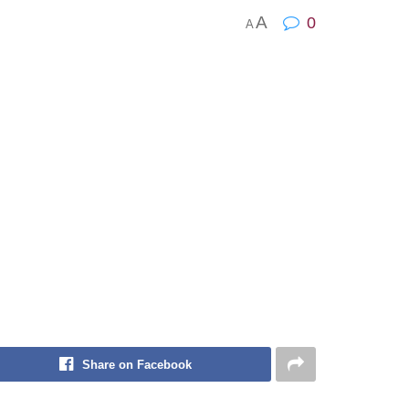
A
0
A
Share on Facebook