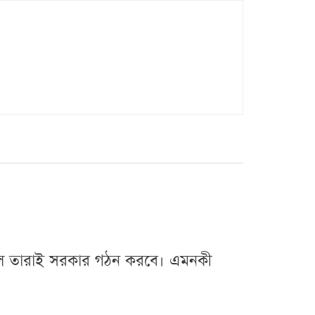
িল তারাই সরকার গঠন করবে। এমনকী