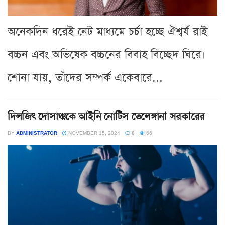
অনেকদিন ধরেই নেট মাধ্যমে চর্চা হচ্ছে ঐশ্বর্য রাই
বচ্চন এবং অভিষেক বচ্চনের বিবাহ বিচ্ছেদ ঘিরে।
শোনা যায়, তাঁদের সম্পর্ক একেবারে...
দিলজিৎ দোসাঞ্ঝকে আইনি নোটিস তেলেঙ্গানা সরকারের
BY
ADMINISTRATOR
NOVEMBER 15, 2024
0
66