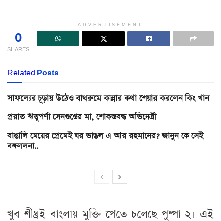
ADVERTISEMENT
0
SHARES
Related
Posts
সাফল্যের চূড়ায় উঠেও বাথরুমে কান্নার কথা শেয়ার করলেন কিং খান
প্রয়াত ঋতুপর্ণা সেনগুপ্তের মা, শোকস্তবদ্ধ অভিনেত্রী
বাঙালি মেয়ের প্রেমেই ঘর ভাঙল এ আর রহমানের? জানুন কে সেই
বঙ্গললনা..
খুব শীঘ্রই বাংলায় মুক্তি পেতে চলেছে পুষ্পা ২। এই