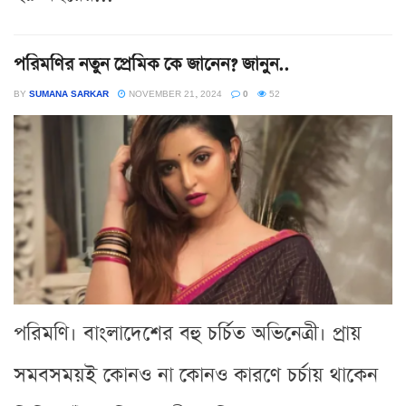
পরিমণির নতুন প্রেমিক কে জানেন? জানুন..
BY
SUMANA SARKAR
NOVEMBER 21, 2024
0
52
পরিমণি। বাংলাদেশের বহু চর্চিত অভিনেত্রী। প্রায়
সমবসময়ই কোনও না কোনও কারণে চর্চায় থাকেন