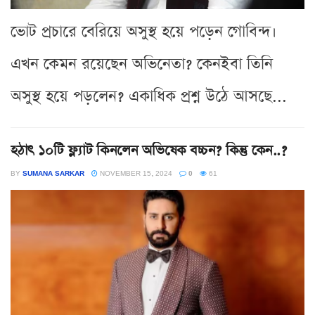
ভোট প্রচারে বেরিয়ে অসুস্থ হয়ে পড়েন গোবিন্দ।
এখন কেমন রয়েছেন অভিনেতা? কেনইবা তিনি
অসুস্থ হয়ে পড়লেন? একাধিক প্রশ্ন উঠে আসছে...
হঠাৎ ১০টি ফ্ল্যাট কিনলেন অভিষেক বচ্চন? কিন্তু কেন..?
BY
SUMANA SARKAR
NOVEMBER 15, 2024
0
61