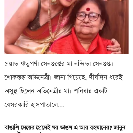
প্রয়াত ঋতুপর্ণা সেনগুপ্তের মা নন্দিতা সেনগুপ্ত।
শোকস্তব্ধ অভিনেত্রী। জানা গিয়েছে, দীর্ঘদিন ধরেই
অসুস্থ ছিলেন অভিনেত্রীর মা। শনিবার একটি
বেসরকারি হাসপাতালে...
বাঙালি মেয়ের প্রেমেই ঘর ভাঙল এ আর রহমানের? জানুন