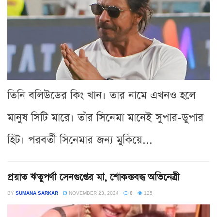
তিনি বলিউডের কিং খান। তার নামে এখনও হলে
মানুষ সিটি মারে। তাঁর সিনেমা মানেই সুপার-ডুপার
হিট। পরবর্তী সিনেমার জন্য মুকিয়ে...
প্রয়াত ঋতুপর্ণা সেনগুপ্তের মা, শোকস্তবদ্ধ অভিনেত্রী
BY
SUMANA SARKAR
NOVEMBER 23, 2024
0
125