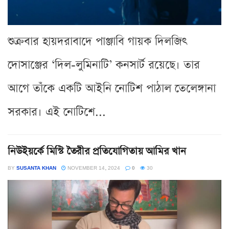
শুক্রবার হায়দরাবাদে পাঞ্জাবি গায়ক দিলজিৎ
দোসাঞ্জের ‘দিল-লুমিনাটি’ কনসার্ট রয়েছে। তার
আগে তাঁকে একটি আইনি নোটিশ পাঠাল তেলেঙ্গানা
সরকার। এই নোটিশে...
নিউইয়র্কে মিস্টি তৈরীর প্রতিযোগিতায় আমির খান
BY
SUSANTA KHAN
NOVEMBER 14, 2024
0
30