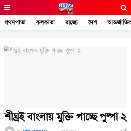
প্রথমপাতা
কলকাতা
রাজ্যে
দেশ
আন্তর্জাতি
শীঘ্রই বাংলায় মুক্তি পাচ্ছে পুষ্পা ২
A
by
administrator
2 years ago