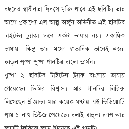
বছরের স্বাধীনতা দিবসে মুক্তি পাবে এই ছবিটি। তার
আগে প্রকাশ্যে এল আল্লু অর্জুন অভিনীত এই ছবিটির
টাইটেল ট্র্যাক। তবে একটা ভাষায় নয়। একাধিক
ভাষায়। কিন্তু তার মধ্যে স্বাভাবিক ভাবেই নজর
কাড়ল পুষ্পা পুষ্পা গানটির বাংলা ভার্সন।
পুষ্পা ২ ছবিটির টাইটেল ট্র্যাক বাংলায় ভাষায়
গেয়েছেন তিমির বিশ্বাস। আর গানটির লিরিক্স
লিখেছেন শ্রীজাত। মাত্র কয়েক ঘণ্টায় এই ভিডিয়োটি
প্রায় ১ লাখ ভিউজ পেয়েছে। বলাই বাহুল্য র‌্যাপ আর
জমাটি লিরিক্সে জমে গিয়েছে এই গানটি।