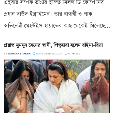
এইবার সম্পর্ক ভাঙার ইঙ্গিত মিলল ডি কোম্পানির
প্রধান দাউদ ইব্রাহিমের। তার বান্ধবী ও পাক
অভিনেত্রী মেহউইস হায়াতের কাছ থেকেই মিলেছে...
প্রয়াত মুনমুন সেনের স্বামী, পিতৃহারা হলেন রাইমা-রিয়া
BY
SUMANA SARKAR
NOVEMBER 19, 2024
0
181