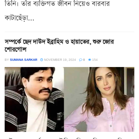
তিনি। তাঁর ব্যক্তিগত জীবন নিয়েও বারবার
কাটাছেঁড়া...
সম্পর্কে ছেদ দাউদ ইব্রাহিম ও হায়াতের, শুরু জোর
শোরগোল
BY
SUMANA SARKAR
NOVEMBER 19, 2024
0
154