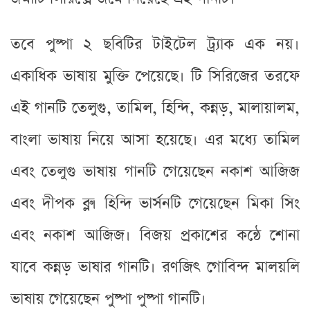
তবে পুষ্পা ২ ছবিটির টাইটেল ট্র্যাক এক নয়।
একাধিক ভাষায় মুক্তি পেয়েছে। টি সিরিজের তরফে
এই গানটি তেলুগু, তামিল, হিন্দি, কন্নড়, মালায়ালম,
বাংলা ভাষায় নিয়ে আসা হয়েছে। এর মধ্যে তামিল
এবং তেলুগু ভাষায় গানটি গেয়েছেন নকাশ আজিজ
এবং দীপক ব্লু। হিন্দি ভার্সনটি গেয়েছেন মিকা সিং
এবং নকাশ আজিজ। বিজয় প্রকাশের কন্ঠে শোনা
যাবে কন্নড় ভাষার গানটি। রণজিৎ গোবিন্দ মালয়লি
ভাষায় গেয়েছেন পুষ্পা পুষ্পা গানটি।