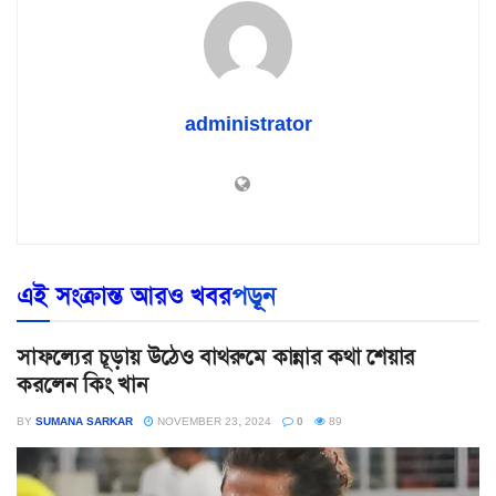
administrator
এই সংক্রান্ত আরও খবর
পড়ূন
সাফল্যের চূড়ায় উঠেও বাথরুমে কান্নার কথা শেয়ার
করলেন কিং খান
BY
SUMANA SARKAR
NOVEMBER 23, 2024
0
89