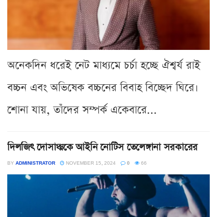
অনেকদিন ধরেই নেট মাধ্যমে চর্চা হচ্ছে ঐশ্বর্য রাই
বচ্চন এবং অভিষেক বচ্চনের বিবাহ বিচ্ছেদ ঘিরে।
শোনা যায়, তাঁদের সম্পর্ক একেবারে...
দিলজিৎ দোসাঞ্ঝকে আইনি নোটিস তেলেঙ্গানা সরকারের
BY
ADMINISTRATOR
NOVEMBER 15, 2024
0
66