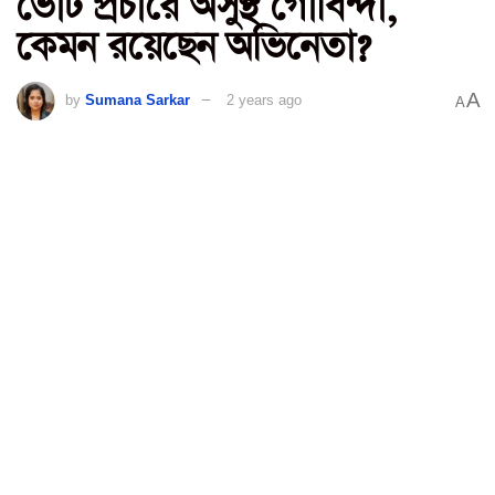
ভোট প্রচারে অসুস্থ গোবিন্দা,
কেমন রয়েছেন অভিনেতা?
A
by
Sumana Sarkar
2 years ago
A