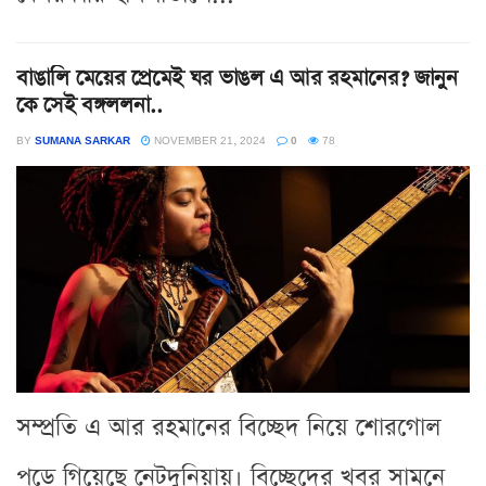
বাঙালি মেয়ের প্রেমেই ঘর ভাঙল এ আর রহমানের? জানুন
কে সেই বঙ্গললনা..
BY
SUMANA SARKAR
NOVEMBER 21, 2024
0
78
সম্প্রতি এ আর রহমানের বিচ্ছেদ নিয়ে শোরগোল
পড়ে গিয়েছে নেটদুনিয়ায়। বিচ্ছেদের খবর সামনে