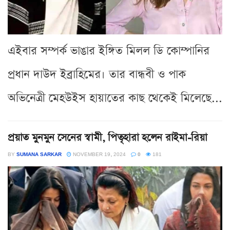
এইবার সম্পর্ক ভাঙার ইঙ্গিত মিলল ডি কোম্পানির
প্রধান দাউদ ইব্রাহিমের। তার বান্ধবী ও পাক
অভিনেত্রী মেহউইস হায়াতের কাছ থেকেই মিলেছে...
প্রয়াত মুনমুন সেনের স্বামী, পিতৃহারা হলেন রাইমা-রিয়া
BY
SUMANA SARKAR
NOVEMBER 19, 2024
0
181