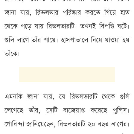
জানা যায়, রিভলভার পরিষ্কার করতে গিয়ে হাত
থেকে পড়ে যায় রিভলভারটি। তখনই বিপত্তি ঘটে।
গুলি লাগে তাঁর পায়ে। হাসপাতালে নিয়ে যাওয়া হয়
তাঁকে।
এমনকি জানা যায়, যে রিভলভারটি থেকে গুলি
লেগেছে তাঁর, সেটি বাজেয়াপ্ত করেছে পুলিস।
গোবিন্দা জানিয়েছেন, রিভলভারটি ২০ বছর আগের।