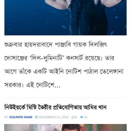
শুক্রবার হায়দরাবাদে পাঞ্জাবি গায়ক দিলজিৎ
দোসাঞ্জের ‘দিল-লুমিনাটি’ কনসার্ট রয়েছে। তার
আগে তাঁকে একটি আইনি নোটিশ পাঠাল তেলেঙ্গানা
সরকার। এই নোটিশে...
নিউইয়র্কে মিস্টি তৈরীর প্রতিযোগিতায় আমির খান
BY
SUSANTA KHAN
NOVEMBER 14, 2024
0
30