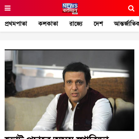
প্রথমপাতা
কলকাতা
রাজ্যে
দেশ
আন্তর্জাতি