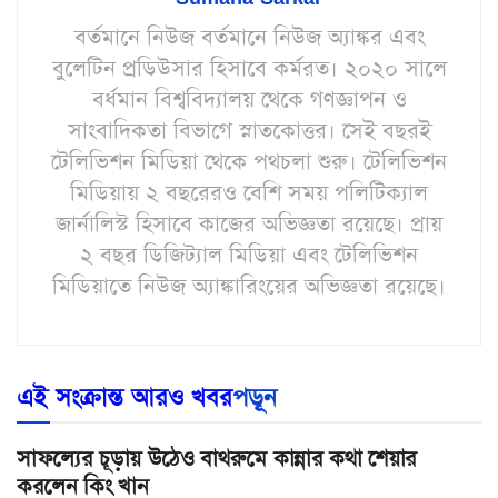
বর্তমানে নিউজ বর্তমানে নিউজ অ্যাঙ্কর এবং
বুলেটিন প্রডিউসার হিসাবে কর্মরত। ২০২০ সালে
বর্ধমান বিশ্ববিদ্যালয় থেকে গণজ্ঞাপন ও
সাংবাদিকতা বিভাগে স্নাতকোত্তর। সেই বছরই
টেলিভিশন মিডিয়া থেকে পথচলা শুরু। টেলিভিশন
মিডিয়ায় ২ বছরেরও বেশি সময় পলিটিক্যাল
জার্নালিস্ট হিসাবে কাজের অভিজ্ঞতা রয়েছে। প্রায়
২ বছর ডিজিট্যাল মিডিয়া এবং টেলিভিশন
মিডিয়াতে নিউজ অ্যাঙ্কারিংয়ের অভিজ্ঞতা রয়েছে।
এই সংক্রান্ত আরও খবর
পড়ূন
সাফল্যের চূড়ায় উঠেও বাথরুমে কান্নার কথা শেয়ার
করলেন কিং খান