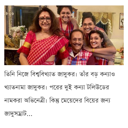
তিনি নিজে বিশ্ববিখ্যাত জাদুকর। তাঁর বড় কন্যাও
খ্যাতনামা জাদুকর। পরের দুই কন্যা টলিউডের
নামকরা অভিনেত্রী। কিন্তু মেয়েদের বিয়ের জন্য
জাদুসম্রাট...