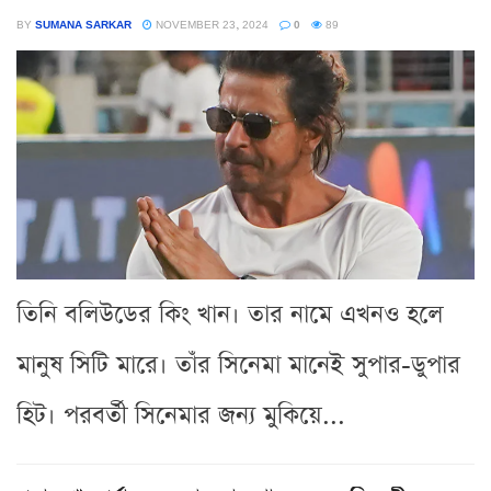
BY
SUMANA SARKAR
NOVEMBER 23, 2024
0
89
তিনি বলিউডের কিং খান। তার নামে এখনও হলে
মানুষ সিটি মারে। তাঁর সিনেমা মানেই সুপার-ডুপার
হিট। পরবর্তী সিনেমার জন্য মুকিয়ে...