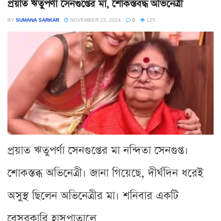
প্রয়াত ঋতুপর্ণা সেনগুপ্তের মা, শোকস্তবদ্ধ অভিনেত্রী
BY
SUMANA SARKAR
NOVEMBER 23, 2024
0
125
প্রয়াত ঋতুপর্ণা সেনগুপ্তের মা নন্দিতা সেনগুপ্ত।
শোকস্তব্ধ অভিনেত্রী। জানা গিয়েছে, দীর্ঘদিন ধরেই
অসুস্থ ছিলেন অভিনেত্রীর মা। শনিবার একটি
বেসরকারি হাসপাতালে...