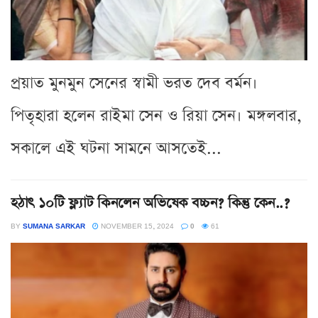
প্রয়াত মুনমুন সেনের স্বামী ভরত দেব বর্মন।
পিতৃহারা হলেন রাইমা সেন ও রিয়া সেন। মঙ্গলবার,
সকালে এই ঘটনা সামনে আসতেই...
হঠাৎ ১০টি ফ্ল্যাট কিনলেন অভিষেক বচ্চন? কিন্তু কেন..?
BY
SUMANA SARKAR
NOVEMBER 15, 2024
0
61