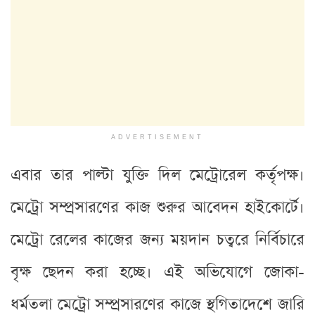
ADVERTISEMENT
এবার তার পাল্টা যুক্তি দিল মেট্রোরেল কর্তৃপক্ষ।
মেট্রো সম্প্রসারণের কাজ শুরুর আবেদন হাইকোর্টে।
মেট্রো রেলের কাজের জন্য ময়দান চত্বরে নির্বিচারে
বৃক্ষ ছেদন করা হচ্ছে। এই অভিযোগে জোকা-
ধর্মতলা মেট্রো সম্প্রসারণের কাজে স্থগিতাদেশে জারি