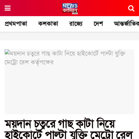
প্রথমপাতা
কলকাতা
রাজ্যে
দেশ
আন্তর্জাতি
ময়দান চত্বরে গাছ কাটা নিয়ে
হাইকোর্টে পাল্টা যুক্তি মেট্রো রেল