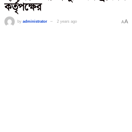
কর্তৃপক্ষের
A
by
administrator
2 years ago
A