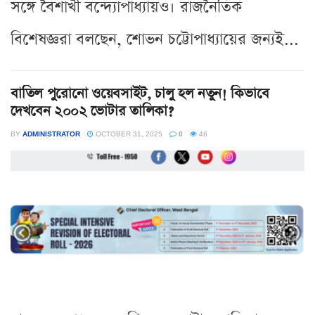
সঙ্গে বৈশাখী বন্দ্যোপাধ্যায়ও। রাজনৈতিক
বিশেষজ্ঞরা বলছেন, শোভন চট্টোপাধ্যায়ের জন্যই...
বাতিল পুরোনো ওয়েবসাইট, চালু হল নতুন! কিভাবে
দেখবেন ২০০২ ভোটার তালিকা?
BY
ADMINISTRATOR
OCTOBER 31, 2025
0
46