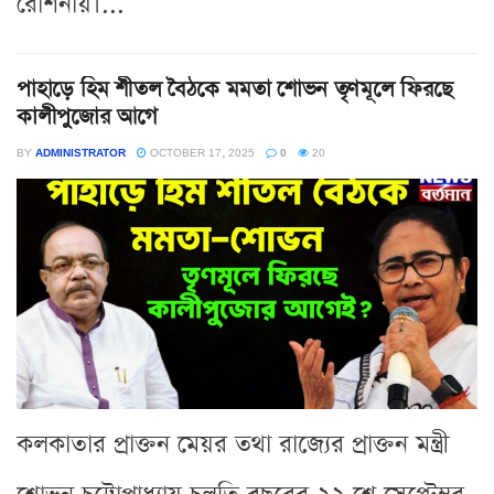
রোশনায়।...
পাহাড়ে হিম শীতল বৈঠকে মমতা শোভন তৃণমূলে ফিরছে
কালীপুজোর আগে
BY
ADMINISTRATOR
OCTOBER 17, 2025
0
20
কলকাতার প্রাক্তন মেয়র তথা রাজ্যের প্রাক্তন মন্ত্রী