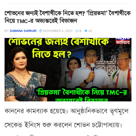
শোভনের জন্যই বৈশাখীকে নিতে হল? ‘প্রিয়তমা’ বৈশাখীকে
নিয়ে TMC-র অভ্যন্তরেই বিভাজন
BY
SUMANA SARKAR
NOVEMBER 4, 2025
0
43
কাননের কামব্যাক হয়েছে। আনুষ্ঠানিকভাবে তৃণমূলে
সেকেন্ড ইনিংস শুরু করলেন শোভন চট্টোপাধ্যায়।