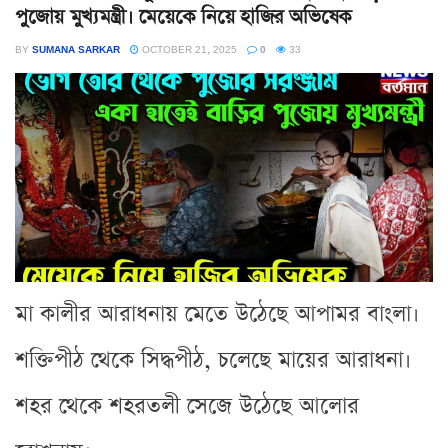
পুজোয় মুখ্যমন্ত্রী। মেয়েকে নিয়ে হাজির অভিষেক
BY
SUMANA SARKAR
OCTOBER 21, 2025
0
33
মা কালীর আরাধনায় মেতে উঠেছে আপামর বাংলা।
শক্তিপীঠ থেকে সিদ্ধপীঠ, চলেছে মায়ের আরাধনা।
শহর থেকে শহরতলী সেজে উঠেছে আলোর