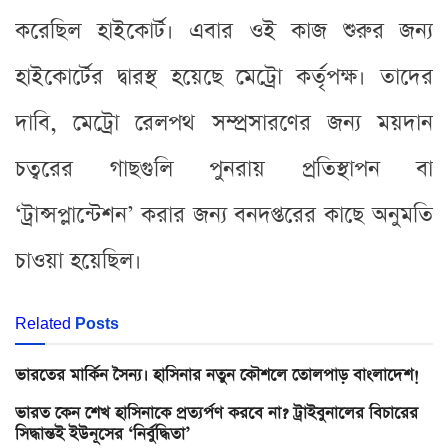
করেছিল হাইকোর্ট। এবার ওই কাজ শুরুর জন্য
হাইকোর্টের দ্বারস্থ হয়েছে মেট্রো কর্তৃপক্ষ। তাদের
দাবি, মেট্রো রেলপথ সম্প্রসারণের জন্য ময়দান
চত্বরের গাছগুলি পুনরায় প্রতিস্থাপন বা
‘ট্রান্সপ্লান্টেশন’ করার জন্য বনদপ্তরের কাছে অনুমতি
চাওয়া হয়েছিল।
Related
Posts
ভারতের মার্কিন সৈন্য। হাসিনার নতুন কৌশলে তোলপাড় বাংলাদেশ!
ভারত কেন শেখ হাসিনাকে প্রত্যর্পণ করবে না? ট্রাইবুনালের বিচারের
সিদ্ধান্তই ইউনূসের ‘নির্বুদ্ধিতা’