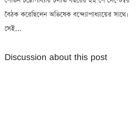
শোভন চট্টোপাধ্যায় চলতি বছরের ২২ শে সেপ্টেম্বর
বৈঠক করেছিলেন অভিষেক বন্দ্যোপাধ্যায়ের সাথে।
সেই...
Discussion about this post