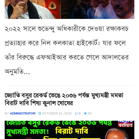
২০২২ সালে শুভেন্দু অধিকারীকে দেওয়া রক্ষাকবচ
প্রত্যাহার করে নিল কলকাতা হাইকোর্ট। যার ফলে
তাঁর বিরুদ্ধে এফআইআর করতে গেলে আদালতের
অনুমতি...
জ্যোতি বসুর রেকর্ড ভেঙে ২০৩৬ পর্যন্ত মুখ্যমন্ত্রী মমতা
বিরাট দাবি শিষ্য কুনাল ঘোষের
BY
ADMINISTRATOR
OCTOBER 22, 2025
0
59