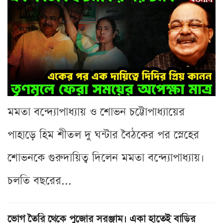
মমতা বন্দ্যোপাধ্যায় ও শোভন চট্টোপাধ্যায়ের
পাহাড়ে হিম শীতল দু ঘন্টার বৈঠকের পর স্নেহের
শোভনকে গুরুদায়িত্ব দিলেন মমতা বন্দ্যোপাধ্যায়।
চলতি বছরের...
ভোগ তৈরি থেকে পুজোর সরঞ্জাম। একা হাতেই বাড়ির