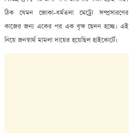
ঠিক যেমন জোকা-ধর্মতলা মেট্রো সম্প্রসারণের
কাজের জন্য একের পর এক বৃক্ষ ছেদন হচ্ছে। এই
নিয়ে জনস্বার্থ মামলা দায়ের হয়েছিল হাইকোর্টে।