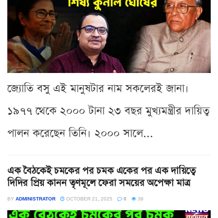
জ্যোতি বসু এই মানুষটার নাম সকলেরই জানা।
১৯৭৭ থেকে ২০০০ টানা ২৩ বছর মুখ্যমন্ত্রীর দায়িত্ব
পালন করেছেন তিনি। ২০০০ সালে...
এক বৈঠকেই চমকের পর চমক একের পর এক দায়িত্বে
দিদির প্রিয় কানন তৃণমূলে ফেরা সময়ের অপেক্ষা মাত্র
BY
ADMINISTRATOR
OCTOBER 21, 2025
0
38