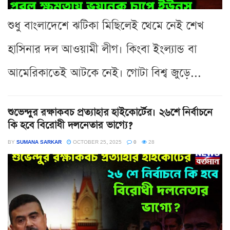
শুধু বাংলাদেশে ঝটিকা মিছিলেই থেমে নেই শেখ
হাসিনার দল আওয়ামী লীগ। কিংবা ইংল্যান্ড বা
আমেরিকাতেই আটকে নেই। গোটা বিশ্ব জুড়ে...
শুভেন্দুর রক্ষাকবচ প্রত্যাহার হাইকোর্টের। ২৬শে নির্বাচনে
কি হবে বিরোধী দলনেতার ভাগ্যে?
BY
SUMANA SARKAR
OCTOBER 25, 2025
0
28