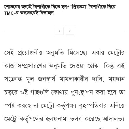
শোভনের জন্যই বৈশাখীকে নিতে হল? ‘প্রিয়তমা’ বৈশাখীকে নিয়ে
TMC-র অভ্যন্তরেই বিভাজন
সেই প্রয়োজনীয় অনুমতি মিলেছে। এবার মেট্রোর
কাজ সম্প্রসারণের অনুমতি দেওয়া হোক। কিন্তু এই
সংক্রান্ত মূল জনস্বার্থ মামলাকারীর দাবি, ময়দান
চত্বরে ওই গাছগুলি কোথায় পুনঃস্থাপন করা হবে তা
স্পষ্ট করছে না মেট্রো কর্তৃপক্ষ। বৃহস্পতিবার এনিয়ে
মেট্রো কর্তৃপক্ষের হলফনামা তলব করেছে আদালত।