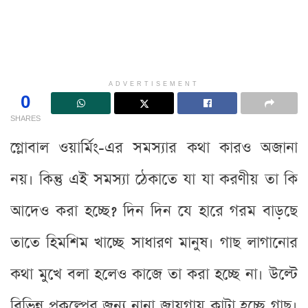
ADVERTISEMENT
0
SHARES
গ্লোবাল ওয়ার্মিং-এর সমস্যার কথা কারও অজানা
নয়। কিন্তু এই সমস্যা ঠেকাতে যা যা করণীয় তা কি
আদেও করা হচ্ছে? দিন দিন যে হারে গরম বাড়ছে
তাতে হিমশিম খাচ্ছে সাধারণ মানুষ। গাছ লাগানোর
কথা মুখে বলা হলেও কাজে তা করা হচ্ছে না। উল্টে
বিভিন্ন প্রকল্পের জন্য নানা জায়গায় কাটা হচ্ছে গাছ।