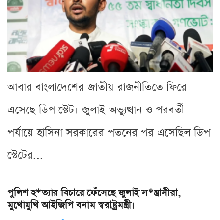
আবার বাংলাদেশের জাতীয় রাজনীতিতে ফিরে
এসেছে ডিপ স্টেট। জুলাই অভ্যুত্থান ও পরবর্তী
পর্যায়ে হাসিনা সরকারের পতনের পর এসেছিল ডিপ
স্টেটের...
পুলিশ হ*ত্যার বিচারে ফেঁসেছে জুলাই স*ন্ত্রাসীরা,
মুখোমুখি আইজিপি বনাম স্বরাষ্ট্রমন্ত্রী।