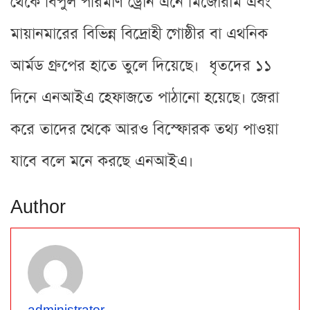
থেকে বিপুল পরিমাণ ড্রোন এনে মিজোরাম এবং
মায়ানমারের বিভিন্ন বিদ্রোহী গোষ্ঠীর বা এথনিক
আর্মড গ্রুপের হাতে তুলে দিয়েছে। ধৃতদের ১১
দিনে এনআইএ হেফাজতে পাঠানো হয়েছে। জেরা
করে তাদের থেকে আরও বিস্ফোরক তথ্য পাওয়া
যাবে বলে মনে করছে এনআইএ।
Author
administrator