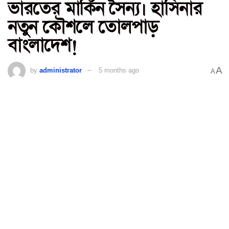
ভারতের মার্কিন সৈন্য। হাসিনার
নতুন কৌশলে তোলপাড়
বাংলাদেশ!
A
by
administrator
5 months ago
A