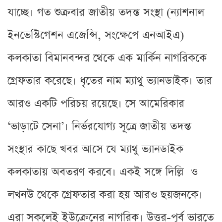
যাচ্ছে। গত শুক্রবার জাতীয় তদন্ত সংস্থা (ন্যাশনাল
ইনভেস্টিগেশন এজেন্সি, সংক্ষেপে এনআইএ)
কলকাতা বিমানবন্দর থেকে এক মার্কিন নাগরিককে
গ্রেফতার করেছে। ধৃতের নাম ম্যাথু ভ্যানডাইক। তার
আরও একটি পরিচয় রয়েছে। সে আমেরিকার
‘ভাড়াটে সেনা’। নির্ভরযোগ্য সূত্রে জাতীয় তদন্ত
সংস্থার কাছে খবর আসে যে ম্যাথু ভ্যানডাইক
কলকাতায় অবতরণ করবে। একই সঙ্গে দিল্লি ও
লখনউ থেকে গ্রেফতার করা হয় আরও ছয়জনকে।
এরা সকলেই ইউক্রেনের নাগরিক। উত্তর-পূর্ব ভারতে