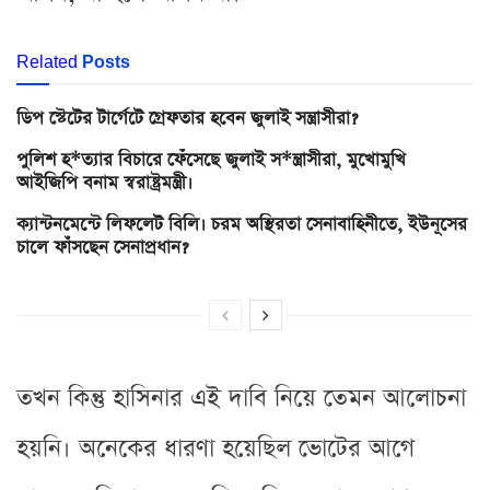
Related
Posts
ডিপ স্টেটের টার্গেটে গ্রেফতার হবেন জুলাই সন্ত্রাসীরা?
পুলিশ হ*ত্যার বিচারে ফেঁসেছে জুলাই স*ন্ত্রাসীরা, মুখোমুখি
আইজিপি বনাম স্বরাষ্ট্রমন্ত্রী।
ক্যান্টনমেন্টে লিফলেট বিলি। চরম অস্থিরতা সেনাবাহিনীতে, ইউনূসের
চালে ফাঁসছেন সেনাপ্রধান?
তখন কিন্তু হাসিনার এই দাবি নিয়ে তেমন আলোচনা
হয়নি। অনেকের ধারণা হয়েছিল ভোটের আগে