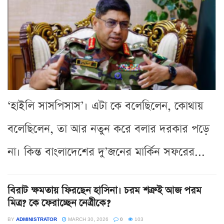
‘হাইলি সাসপিসাস’। এটা কে বলেছিলেন, কোথায়
বলেছিলেন, তা আর নতুন করে বলার দরকার পড়ে
না। কিন্ত বাংলাদেশের দু’জনের মার্কিন সফরের...
বিরাট ক্ষমতায় ফিরছেন হাসিনা। চরম শত্রুই আজ পরম
মিত্র? কে ফেরাচ্ছেন নেত্রীকে?
BY
ADMINISTRATOR
MARCH 30, 2026
0
103