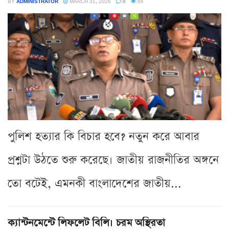
BY
ADMINISTRATOR
MARCH 31, 2026
0
66
পুলিশ হত্যার কি বিচার হবে? নতুন করে আবার
প্রশ্নটা উঠতে শুরু করেছে। জাতীয় রাজনীতির অঙ্গনে
তো বটেই, এমনকী বাংলাদেশের জাতীয়...
ক্যান্টনমেন্টে লিফলেট বিলি। চরম অস্থিরতা