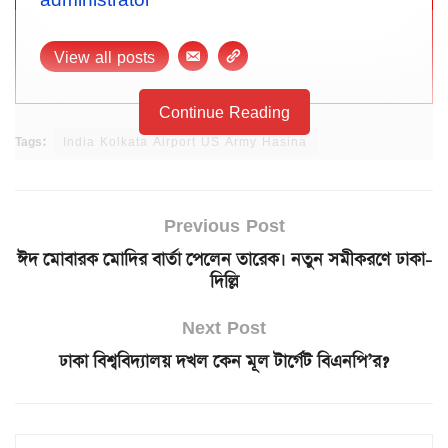
View all posts
Continue Reading
Tags:
India Kolkata Airport US Army Hasina
Previous Post
ঈদ মোবারক মোদির বার্তা পেলেন তারেক। নতুন সমীকরণে ঢাকা-
দিল্লি
Next Post
ঢাকা বিশ্ববিদ্যালয় দখল কেন মূল টার্গেট বিএনপি’র?