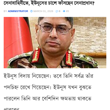
সেনাবাহিনীতে, ইউনূসের চালে ফাঁসছেন সেনাপ্রধান?
BY
ADMINISTRATOR
MARCH 31, 2026
0
95
ইউনূস বিদায় নিয়েছেন। তবে তিনি সর্বত্র তাঁর
পদচিহ্ন রেখে গিয়েছেন। ইউনূস যখন বুঝতে
পারলেন তিনি আর বেশিদিন ক্ষমতায় থাকতে