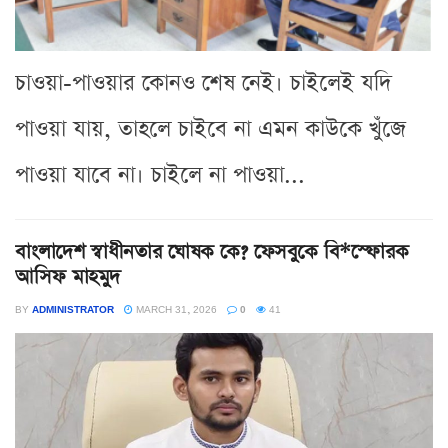
চাওয়া-পাওয়ার কোনও শেষ নেই। চাইলেই যদি
পাওয়া যায়, তাহলে চাইবে না এমন কাউকে খুঁজে
পাওয়া যাবে না। চাইলে না পাওয়া...
বাংলাদেশ স্বাধীনতার ঘোষক কে? ফেসবুকে বি*স্ফোরক
আসিফ মাহমুদ
BY
ADMINISTRATOR
MARCH 31, 2026
0
41