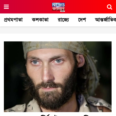
প্রথমপাতা
কলকাতা
রাজ্যে
দেশ
আন্তর্জাতি