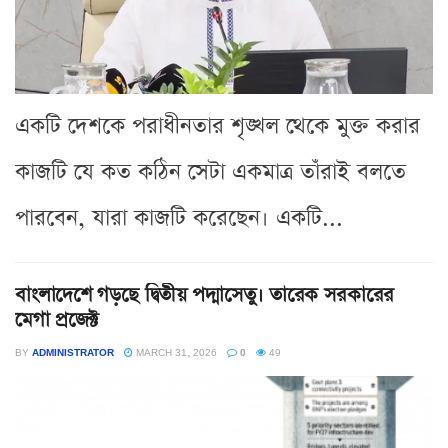
একটি দেশকে পরাধীনতার শৃঙ্খল থেকে মুক্ত করার
কাজটি যে কত কঠিন সেটা একমাত্র তাঁরাই বলতে
পারবেন, যারা কাজটি করেছেন। একটি...
বাংলাদেশে গড়ছে দ্বিতীয় পদ্মাসেতু। তারেক সরকারের
মেগা প্রজেক্ট
BY
ADMINISTRATOR
MARCH 31, 2026
0
49