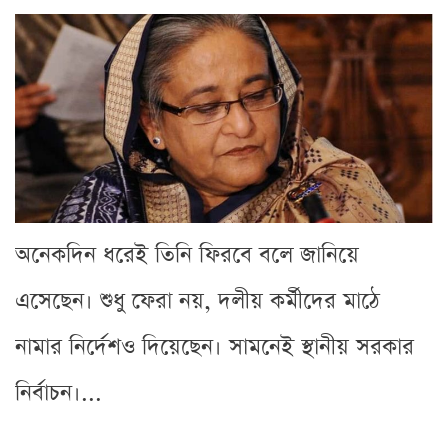
অনেকদিন ধরেই তিনি ফিরবে বলে জানিয়ে
এসেছেন। শুধু ফেরা নয়, দলীয় কর্মীদের মাঠে
নামার নির্দেশও দিয়েছেন। সামনেই স্থানীয় সরকার
নির্বাচন।...