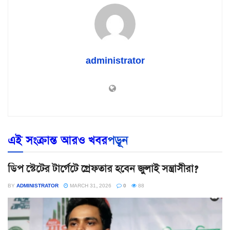
administrator
এই সংক্রান্ত আরও খবর
পড়ূন
ডিপ স্টেটের টার্গেটে গ্রেফতার হবেন জুলাই সন্ত্রাসীরা?
BY
ADMINISTRATOR
MARCH 31, 2026
0
88