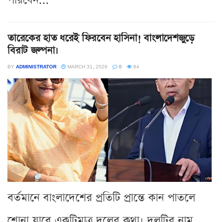
পারবেন...
তারেকের হাত ধরেই ফিরবেন হাসিনা! বাংলাদেশজুড়ে
বিরাট জল্পনা।
BY
ADMINISTRATOR
MARCH 31, 2026
0
84
বর্তমানে বাংলাদেশের প্রতিটি প্রান্তে কান পাতলে
শোনা যাবে একটিমাত্র দলের কথা। দলটির নাম