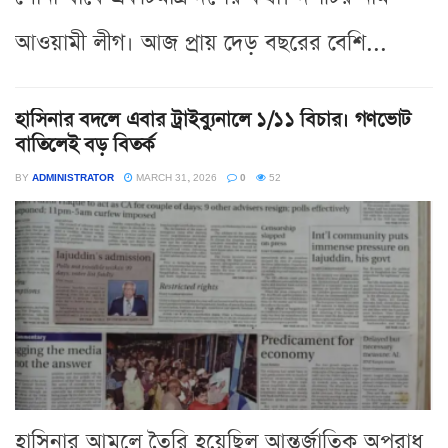
আওয়ামী লীগ। আজ প্রায় দেড় বছরের বেশি...
হাসিনার বদলে এবার ট্রাইব্যুনালে ১/১১ বিচার। গণভোট
বাতিলেই বড় বিতর্ক
BY
ADMINISTRATOR
MARCH 31, 2026
0
52
হাসিনার আমলে তৈরি হয়েছিল আন্তর্জাতিক অপরাধ