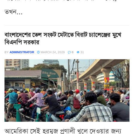
তখন...
বাংলাদেশের তেল সংকট মেটাতে বিরাট চ্যালেঞ্জের মুখে
বিএনপি সরকার
BY
ADMINISTRATOR
MARCH 24, 2026
0
31
আমেরিকা সেই হরমুজ প্রণালী খুলে দেওয়ার জন্য