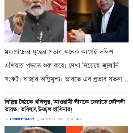
মধ্যপ্রাচ্যের যুদ্ধের প্রভাব অনেক আগেই দক্ষিণ
এশিয়ায় পড়তে শুরু করে। দেখা দিয়েছে জ্বালানি
সংকট। বাজার অগ্নিমূল্য। ভারতে এর প্রভাব যতনা...
দিল্লির বৈঠকে খলিলুর, আওয়ামী লীগকে ফেরাতে কৌশলী
ভারত। ভবিষ্যৎ উজ্জ্বল হাসিনার!
BY
ADMINISTRATOR
MARCH 27, 2026
0
75