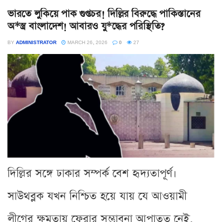
ভারতে লুকিয়ে পাক গুপ্তচর! দিল্লির বিরুদ্ধে পাকিস্তানের
অ*স্ত্র বাংলাদেশ! আবারও যু*দ্ধের পরিস্থিতি?
BY
ADMINISTRATOR
MARCH 26, 2026
0
27
দিল্লির সঙ্গে ঢাকার সম্পর্ক বেশ হৃদ্যতাপূর্ণ।
সাউথব্লক যখন নিশ্চিত হয়ে যায় যে আওয়ামী
লীগের ক্ষমতায় ফেরার সম্ভাবনা আপাতত নেই,