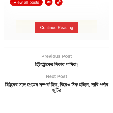
View all posts
Continue Reading
Previous Post
হিটস্ট্রোকের শিকার পাখিরা!
Next Post
মিঠুনের সঙ্গে প্রেমের সম্পর্ক ছিল, বিয়েও ঠিক হচ্ছিল, দাবি পর্দার
জুটির