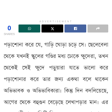
ADVERTISEMENT
0
SHARES
পড়াশোনা করে যে, গাড়ি ঘোড়া চড়ে সে। ছেলেবেলা
থেকে যখনই স্কুলের গণ্ডির মধ্য ঢোকে ক্ষুদেরা, তখন
থেকেই সেই ক্ষুদে পড়ুয়ারা যাতে ভালো করে
পড়াশোনার করে তার জন্য একথা বলে থাকেন
অভিভাবক ও অভিভাবিকারা। কিন্তু দিন বদলিয়েছে,
আগের থেকে বহুগুন বেড়েছে লেখাপড়ার মান। এর