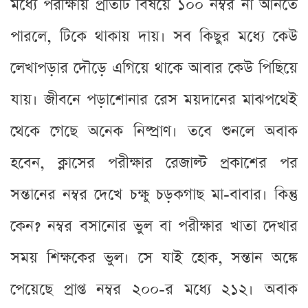
মধ্যে পরীক্ষায় প্রতিটি বিষয়ে ১০০ নম্বর না আনতে
পারলে, টিকে থাকায় দায়। সব কিছুর মধ্যে কেউ
লেখাপড়ার দৌড়ে এগিয়ে থাকে আবার কেউ পিছিয়ে
যায়। জীবনে পড়াশোনার রেস ময়দানের মাঝপথেই
থেকে গেছে অনেক নিষ্প্রাণ। তবে শুনলে অবাক
হবেন, ক্লাসের পরীক্ষার রেজাল্ট প্রকাশের পর
সন্তানের নম্বর দেখে চক্ষু চড়কগাছ মা-বাবার। কিন্তু
কেন? নম্বর বসানোর ভুল বা পরীক্ষার খাতা দেখার
সময় শিক্ষকের ভুল। সে যাই হোক, সন্তান অঙ্কে
পেয়েছে প্রাপ্ত নম্বর ২০০-র মধ্যে ২১২। অবাক