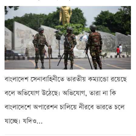
বাংলাদেশ সেনাবাহিনীতে ভারতীয় কম্যান্ডো রয়েছে
বলে অভিযোগ উঠেছে। অভিযোগ, তারা না কি
বাংলাদেশে অপারেশন চালিয়ে নীরবে ভারতে চলে
যাচ্ছে। যদিও...