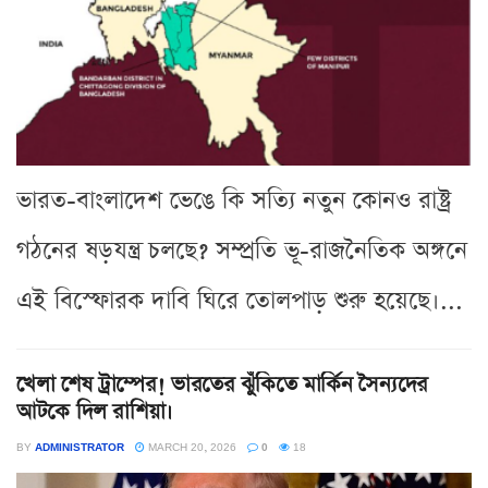
ভারত-বাংলাদেশ ভেঙে কি সত্যি নতুন কোনও রাষ্ট্র
গঠনের ষড়যন্ত্র চলছে? সম্প্রতি ভূ-রাজনৈতিক অঙ্গনে
এই বিস্ফোরক দাবি ঘিরে তোলপাড় শুরু হয়েছে।...
খেলা শেষ ট্রাম্পের! ভারতের ঝুঁকিতে মার্কিন সৈন্যদের
আটকে দিল রাশিয়া।
BY
ADMINISTRATOR
MARCH 20, 2026
0
18