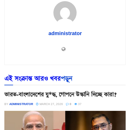
administrator
এই সংক্রান্ত আরও খবর
পড়ূন
ভারত-বাংলাদেশের যু*দ্ধ, গোপনে উস্কানি দিচ্ছে কারা?
BY
ADMINISTRATOR
MARCH 27, 2026
0
37