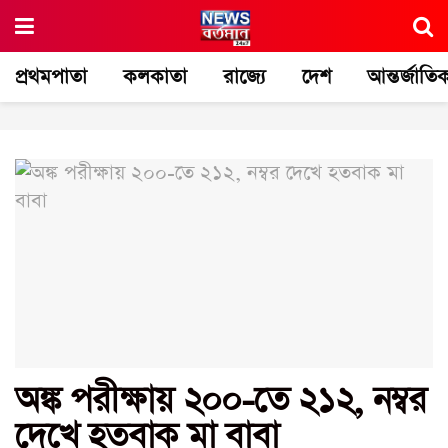
প্রথমপাতা
কলকাতা
রাজ্যে
দেশ
আন্তর্জাতি
অঙ্ক পরীক্ষায় ২০০-তে ২১২, নম্বর
দেখে হতবাক মা বাবা