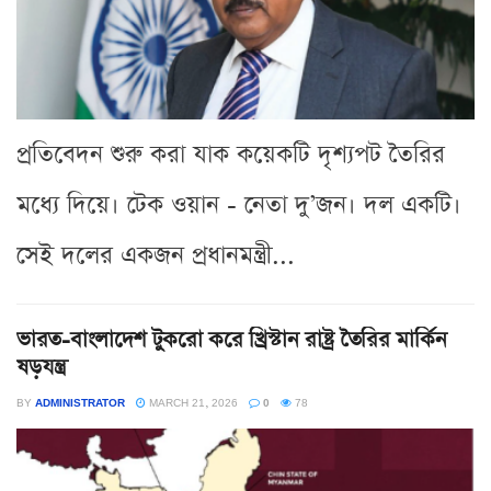
প্রতিবেদন শুরু করা যাক কয়েকটি দৃশ্যপট তৈরির
মধ্যে দিয়ে। টেক ওয়ান - নেতা দু’জন। দল একটি।
সেই দলের একজন প্রধানমন্ত্রী...
ভারত-বাংলাদেশ টুকরো করে খ্রিস্টান রাষ্ট্র তৈরির মার্কিন
ষড়যন্ত্র
BY
ADMINISTRATOR
MARCH 21, 2026
0
78