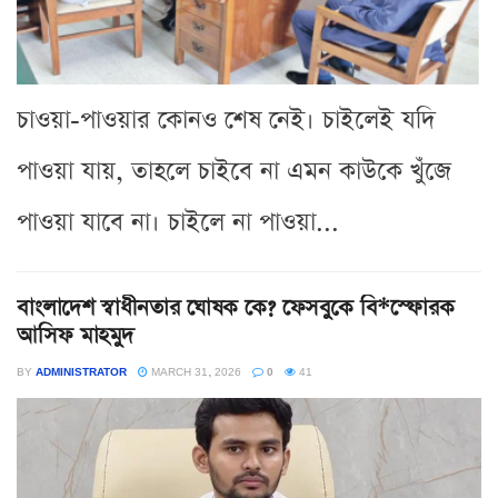
চাওয়া-পাওয়ার কোনও শেষ নেই। চাইলেই যদি
পাওয়া যায়, তাহলে চাইবে না এমন কাউকে খুঁজে
পাওয়া যাবে না। চাইলে না পাওয়া...
বাংলাদেশ স্বাধীনতার ঘোষক কে? ফেসবুকে বি*স্ফোরক
আসিফ মাহমুদ
BY
ADMINISTRATOR
MARCH 31, 2026
0
41