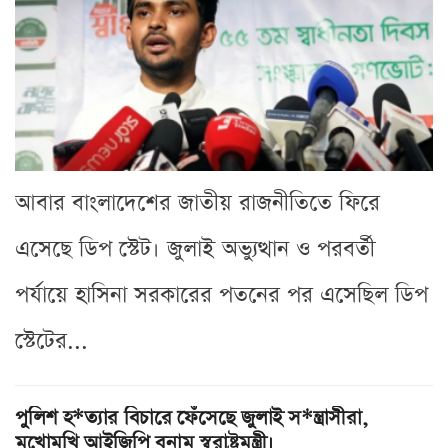
আবার বাংলাদেশের জাতীয় রাজনীতিতে ফিরে
এসেছে ডিপ স্টেট। জুলাই অভ্যুত্থান ও পরবর্তী
পর্যায়ে হাসিনা সরকারের পতনের পর এসেছিল ডিপ
স্টেটের...
পুলিশ হ*ত্যার বিচারে ফেঁসেছে জুলাই স*ন্ত্রাসীরা,
মুখোমুখি আইজিপি বনাম স্বরাষ্ট্রমন্ত্রী।