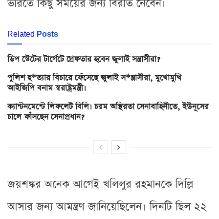
ভারতে কিছু সময়ের জন্য বিরতি নেবেন।
Related
Posts
ডিপ স্টেটের টার্গেটে গ্রেফতার হবেন জুলাই সন্ত্রাসীরা?
পুলিশ হ*ত্যার বিচারে ফেঁসেছে জুলাই স*ন্ত্রাসীরা, মুখোমুখি
আইজিপি বনাম স্বরাষ্ট্রমন্ত্রী।
ক্যান্টনমেন্টে লিফলেট বিলি। চরম অস্থিরতা সেনাবাহিনীতে, ইউনূসের
চালে ফাঁসছেন সেনাপ্রধান?
জয়শঙ্কর অনেক আগেই খলিলুর রহমানকে দিল্লি
আসার জন্য আমন্ত্রণ জানিয়েছিলেন। দিনটি ছিল ২২