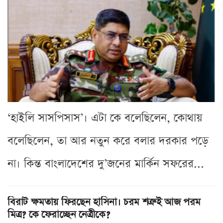
‘হাইলি সাসপিসাস’। এটা কে বলেছিলেন, কোথায়
বলেছিলেন, তা আর নতুন করে বলার দরকার পড়ে
না। কিন্ত বাংলাদেশের দু’জনের মার্কিন সফরের...
বিরাট ক্ষমতায় ফিরছেন হাসিনা। চরম শত্রুই আজ পরম
মিত্র? কে ফেরাচ্ছেন নেত্রীকে?