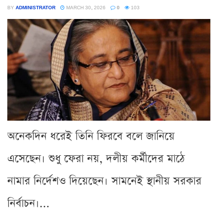
BY
ADMINISTRATOR
MARCH 30, 2026
0
103
অনেকদিন ধরেই তিনি ফিরবে বলে জানিয়ে
এসেছেন। শুধু ফেরা নয়, দলীয় কর্মীদের মাঠে
নামার নির্দেশও দিয়েছেন। সামনেই স্থানীয় সরকার
নির্বাচন।...