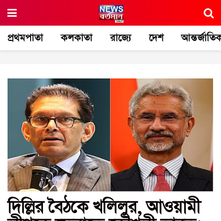
প্রথমপাতা
কলকাতা
রাজ্যে
দেশ
আন্তর্জাতি
দিল্লির বৈঠকে খলিলুর, আওয়ামী