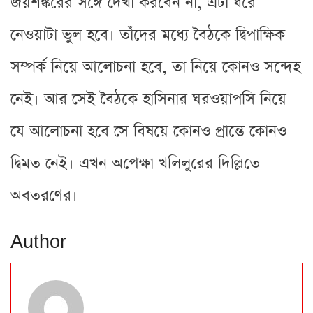
জয়শঙ্করের সঙ্গে দেখা করবেন না, এটা ধরে
নেওয়াটা ভুল হবে। তাঁদের মধ্যে বৈঠকে দ্বিপাক্ষিক
সম্পর্ক নিয়ে আলোচনা হবে, তা নিয়ে কোনও সন্দেহ
নেই। আর সেই বৈঠকে হাসিনার ঘরওয়াপসি নিয়ে
যে আলোচনা হবে সে বিষয়ে কোনও প্রান্তে কোনও
দ্বিমত নেই। এখন অপেক্ষা খলিলুরের দিল্লিতে
অবতরণের।
Author