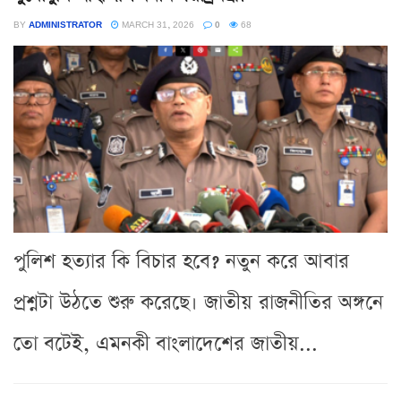
BY
ADMINISTRATOR
MARCH 31, 2026
0
68
পুলিশ হত্যার কি বিচার হবে? নতুন করে আবার
প্রশ্নটা উঠতে শুরু করেছে। জাতীয় রাজনীতির অঙ্গনে
তো বটেই, এমনকী বাংলাদেশের জাতীয়...