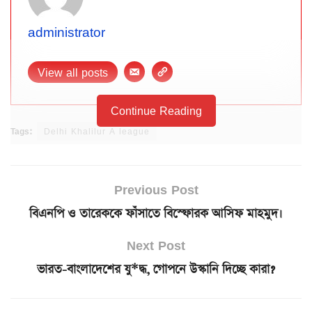
administrator
View all posts
Continue Reading
Tags:
Delhi Khalilur A league
Previous Post
বিএনপি ও তারেককে ফাঁসাতে বিস্ফোরক আসিফ মাহমুদ।
Next Post
ভারত-বাংলাদেশের যু*দ্ধ, গোপনে উস্কানি দিচ্ছে কারা?