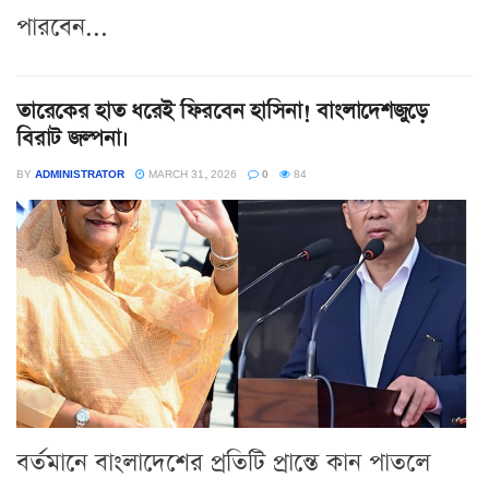
পারবেন...
তারেকের হাত ধরেই ফিরবেন হাসিনা! বাংলাদেশজুড়ে
বিরাট জল্পনা।
BY
ADMINISTRATOR
MARCH 31, 2026
0
84
বর্তমানে বাংলাদেশের প্রতিটি প্রান্তে কান পাতলে